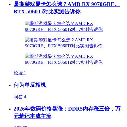
暑期游戏显卡怎么选？AMD RX 9070GRE、
RTX 5060Ti对比实测告诉你
论坛
1
何为单反相机
问答
4
2026年数码价格暴涨：DDR5内存涨三倍，万
元笔记本成主流