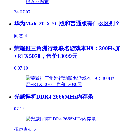
24
07.07
华为Mate 20 X 5G版和普通版有什么区别？
问答
4
荣耀推三角洲行动联名游戏本H9：300Hz屏
+RTX5070，售价13099元
6
07.10
光威悍将DDR4 2666MHz内存条
07.12
优惠直达 >