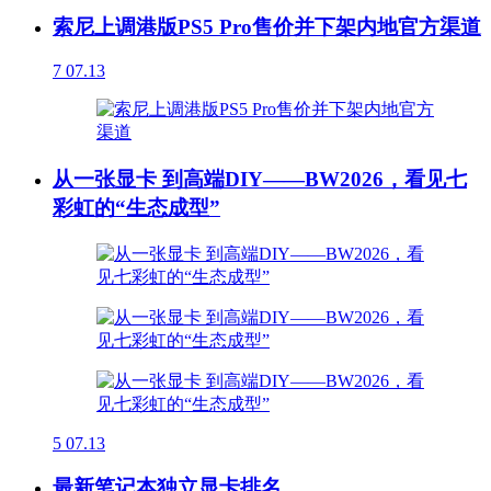
索尼上调港版PS5 Pro售价并下架内地官方渠道
7
07.13
从一张显卡 到高端DIY——BW2026，看见七
彩虹的“生态成型”
5
07.13
最新笔记本独立显卡排名