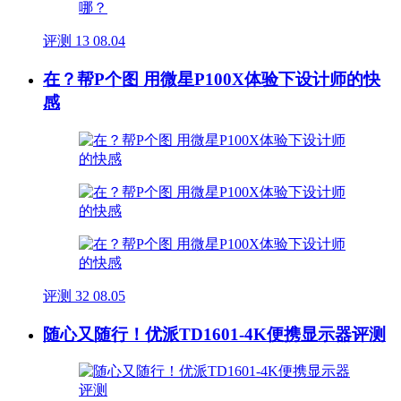
评测
13
08.04
在？帮P个图 用微星P100X体验下设计师的快
感
评测
32
08.05
随心又随行！优派TD1601-4K便携显示器评测