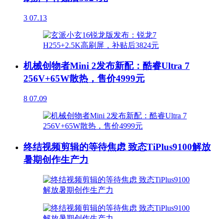
3
07.13
机械创物者Mini 2发布新配：酷睿Ultra 7
256V+65W散热，售价4999元
8
07.09
终结视频剪辑的等待焦虑 致态TiPlus9100解放
暑期创作生产力