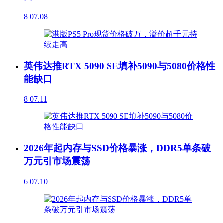
8
07.08
英伟达推RTX 5090 SE填补5090与5080价格性
能缺口
8
07.11
2026年起内存与SSD价格暴涨，DDR5单条破
万元引市场震荡
6
07.10