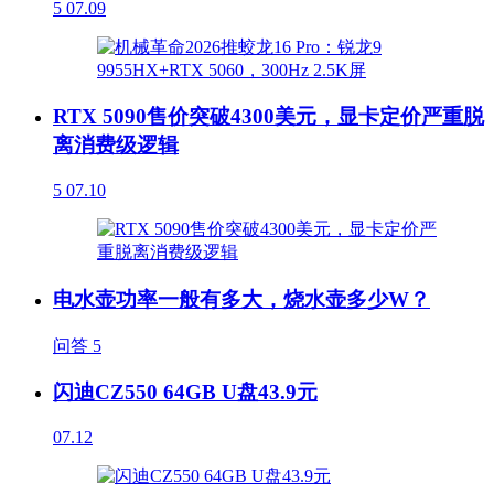
5
07.09
RTX 5090售价突破4300美元，显卡定价严重脱
离消费级逻辑
5
07.10
电水壶功率一般有多大，烧水壶多少W？
问答
5
闪迪CZ550 64GB U盘43.9元
07.12