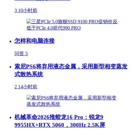
3
10小时前
怎样和电脑连接
问答
5
索尼PS6将弃用液态金属，采用新型相变蒸发
式散热系统
2
14小时前
机械革命2026推蛟龙16 Pro：锐龙9
9955HX+RTX 5060，300Hz 2.5K屏