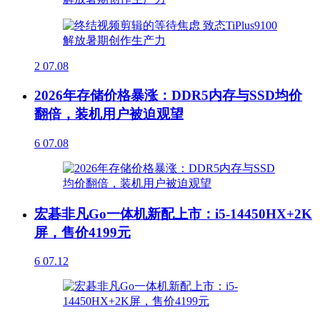
2
07.08
2026年存储价格暴涨：DDR5内存与SSD均价
翻倍，装机用户被迫观望
6
07.08
宏碁非凡Go一体机新配上市：i5-14450HX+2K
屏，售价4199元
6
07.12