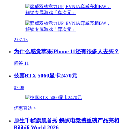
2
07.13
为什么感觉苹果iPhone 11还有很多人去买？
问答
11
技嘉RTX 5060显卡2470元
07.08
优惠直达 >
原生千帧旗舰首秀 蚂蚁电竞携重磅产品亮相
Bilibili World 2026