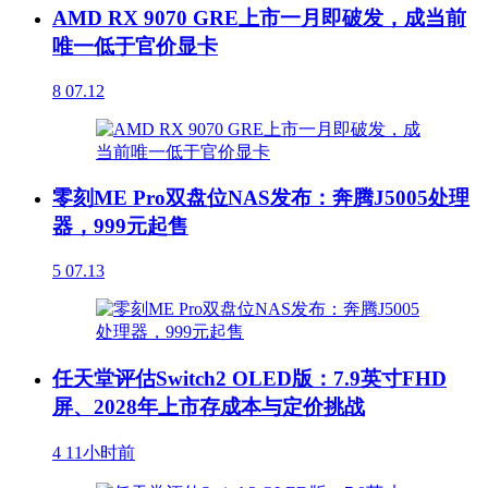
AMD RX 9070 GRE上市一月即破发，成当前
唯一低于官价显卡
8
07.12
零刻ME Pro双盘位NAS发布：奔腾J5005处理
器，999元起售
5
07.13
任天堂评估Switch2 OLED版：7.9英寸FHD
屏、2028年上市存成本与定价挑战
4
11小时前