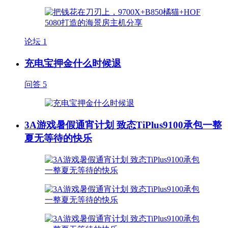
论坛
1
充电宝押金什么时候退
问答
5
3A游戏暑假通宵计划 致态TiPlus9100承包一整
夏无等待的快乐