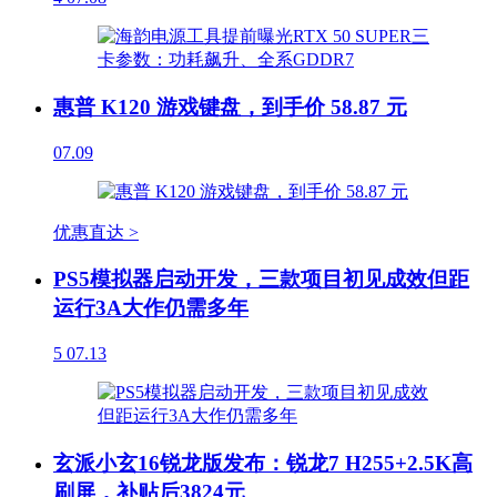
惠普 K120 游戏键盘，到手价 58.87 元
07.09
优惠直达 >
PS5模拟器启动开发，三款项目初见成效但距
运行3A大作仍需多年
5
07.13
玄派小玄16锐龙版发布：锐龙7 H255+2.5K高
刷屏，补贴后3824元