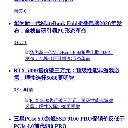
问答
6
华为新一代MateBook Fold折叠电脑2026年发
布，全栈自研引领PC形态革命
3
07.10
RTX 5090售价破三万元：顶级性能非游戏必
需，理性选择5080更明智
6
9小时前
三星PCIe 5.0旗舰SSD 9100 PRO促销价反低于
PCIe 4.0前代990 PRO