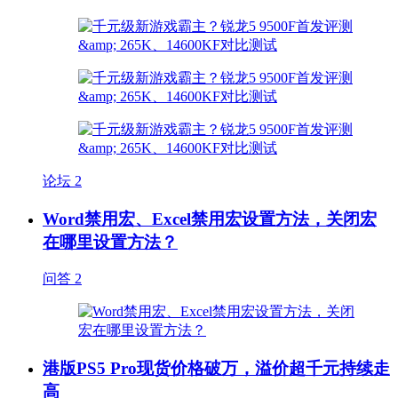
论坛
2
Word禁用宏、Excel禁用宏设置方法，关闭宏
在哪里设置方法？
问答
2
港版PS5 Pro现货价格破万，溢价超千元持续走
高