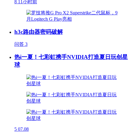
8
11小时前
h3c路由器密码破解
问答
3
热i一夏！七彩虹携手NVIDIA打造夏日玩创星
球
5
07.08