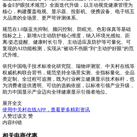
备金E护眼技术规范》全面迭代升级，以主动视觉健康管理为
核心，构建覆盖电视、显示器、投影机、便携设备、电子纸五
大品类的全场景、更严苛评测体系。
规范在1.0版蓝光抑制、频闪控制、防眩光、色彩保真等基础
指标之上，新增AI主动防护核心维度，纳入环境光感知、距
离/姿态提醒、健康时长引导、主动适应及防护等可量化、可
复现的AI功能检测，实现从“被动不伤眼”到“主动护好眼”的范
式升维。
依托中国电子技术标准化研究院、瑞物评测室、中关村在线等
权威机构联合背书，规范坚持全场景实测、全指标量化、全品
类定制、全过程可追溯，既为行业树立健康显示技术标杆，也
为消费者提供透明、可信的选购依据，以标准引领产业升级，
助力中国显示产业迈向全球健康显示引领者地位。
展开全文
使用中关村在线APP，查看更多精彩资讯
人赞过该文
赞
内容纠错
相关电商优惠