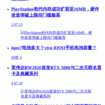
PlayStation初代内存成功扩容至16MB，硬件
改造突破上限但门槛极高
2
07.13
iqoo7电池多大？vivo iQOO手机电池容量？
问答
4
英伟达BW2026首发RTX 5080与二次元联名显
卡及典藏系列
4
07.10