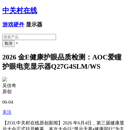
中关村在线
游戏硬件
显示器
×
2026 金E健康护眼品质检测：AOC爱瞳
护眼电竞显示器Q27G4SLM/WS
吴佳奇
原创
06-04
关注
【ZOL中关村在线原创新闻】2026 年6月4日，第三届健康显
示大会正式拉开帷幕，本次大会以“显示无界•健康同行”为主