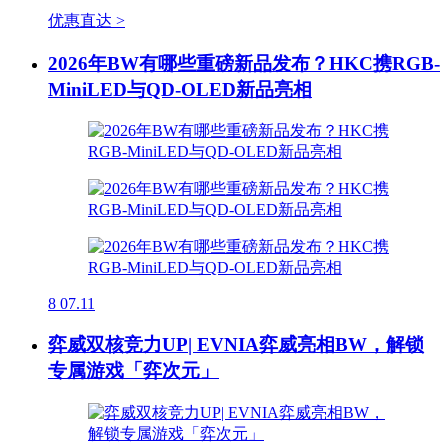
优惠直达 >
2026年BW有哪些重磅新品发布？HKC携RGB-
MiniLED与QD-OLED新品亮相
8
07.11
弈威双核竞力UP| EVNIA弈威亮相BW，解锁
专属游戏「弈次元」