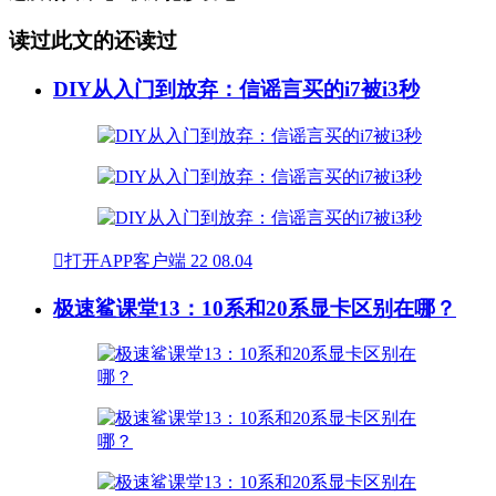
读过此文的还读过
DIY从入门到放弃：信谣言买的i7被i3秒

打开APP客户端
22
08.04
极速鲨课堂13：10系和20系显卡区别在哪？