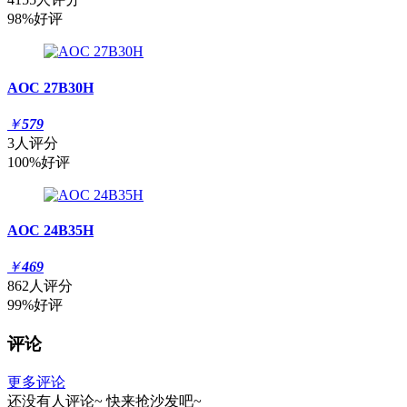
98%好评
AOC 27B30H
￥
579
3人评分
100%好评
AOC 24B35H
￥
469
862人评分
99%好评
评论
更多评论
还没有人评论~
快来
抢沙发
吧~