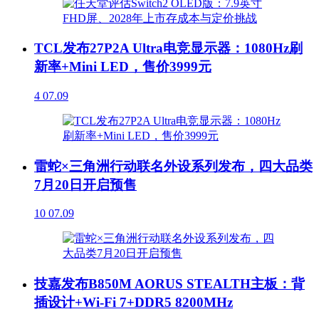
TCL发布27P2A Ultra电竞显示器：1080Hz刷
新率+Mini LED，售价3999元
4
07.09
雷蛇×三角洲行动联名外设系列发布，四大品类
7月20日开启预售
10
07.09
技嘉发布B850M AORUS STEALTH主板：背
插设计+Wi-Fi 7+DDR5 8200MHz