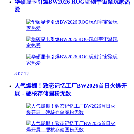
华硕显卡引爆BW2026 ROG玩创宇宙聚玩家热
爱
8
07.12
人气爆棚！致态记忆工厂BW2026首日火爆开
展，硬核存储圈粉无数