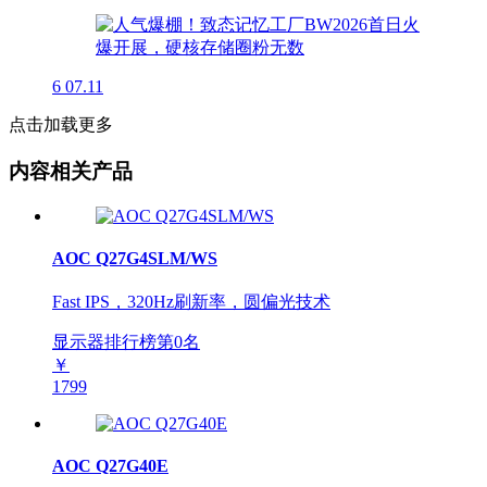
6
07.11
点击加载更多
内容相关产品
AOC Q27G4SLM/WS
Fast IPS，320Hz刷新率，圆偏光技术
显示器排行榜第
0
名
￥
1799
AOC Q27G40E