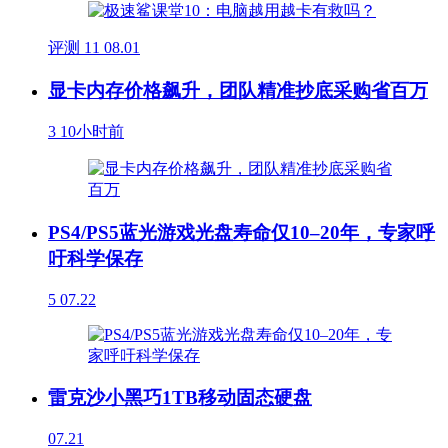
评测
11
08.01
显卡内存价格飙升，团队精准抄底采购省百万
3
10小时前
PS4/PS5蓝光游戏光盘寿命仅10–20年，专家呼
吁科学保存
5
07.22
雷克沙小黑巧1TB移动固态硬盘
07.21