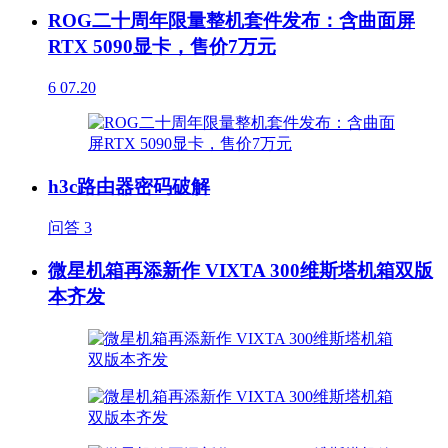
ROG二十周年限量整机套件发布：含曲面屏
RTX 5090显卡，售价7万元
6
07.20
h3c路由器密码破解
问答
3
微星机箱再添新作 VIXTA 300维斯塔机箱双版
本齐发