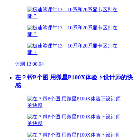
评测
13
08.04
在？帮P个图 用微星P100X体验下设计师的快
感