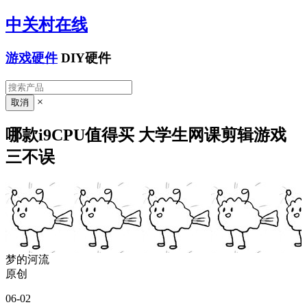
中关村在线
游戏硬件
DIY硬件
×
哪款i9CPU值得买 大学生网课剪辑游戏
三不误
梦的河流
原创
06-02