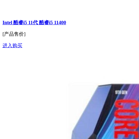
Intel 酷睿i5 11代 酷睿i5 11400
[产品售价]
进入购买