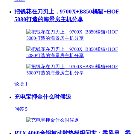
把钱花在刀刃上，9700X+B850橘猫+HOF
5080打造的海景房主机分享
论坛
1
充电宝押金什么时候退
问答
5
RTX 4060全铝被动散热模组问世：零风扇、零