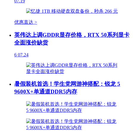
07.19
优惠直达 >
英伟达上调GDDR显存价格，RTX 50系列显卡
全面涨价缺货
6
07.24
暑假装机首选！学生党网游神搭配：锐龙 5
9600X+单通道DDR5内存