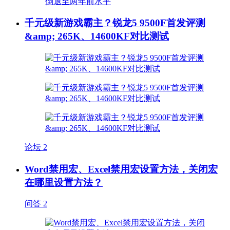
千元级新游戏霸主？锐龙5 9500F首发评测
&amp; 265K、14600KF对比测试
论坛
2
Word禁用宏、Excel禁用宏设置方法，关闭宏
在哪里设置方法？
问答
2