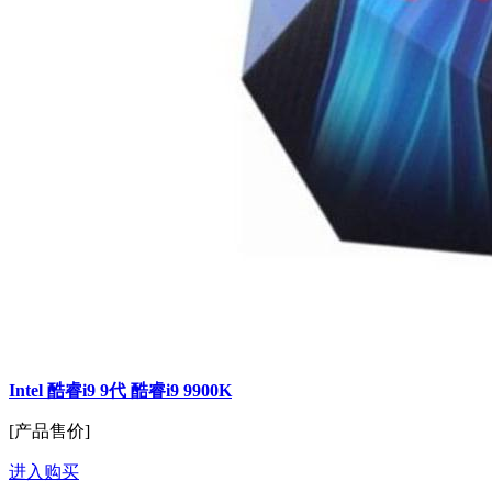
Intel 酷睿i9 9代 酷睿i9 9900K
[产品售价]
进入购买