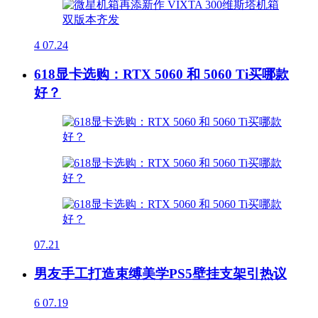
4
07.24
618显卡选购：RTX 5060 和 5060 Ti买哪款
好？
07.21
男友手工打造束缚美学PS5壁挂支架引热议
6
07.19