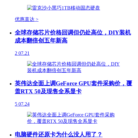
优惠直达 >
全球存储芯片价格回调但仍处高位，DIY装机
成本翻倍创五年新高
2
07.21
英伟达全面上调GeForce GPU套件采购价，覆
盖RTX 50及现售全系显卡
5
07.24
电脑硬件还原卡为什么没人用了？