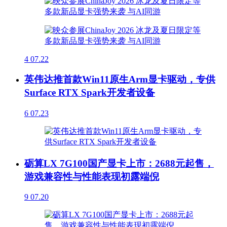
4
07.22
英伟达推首款Win11原生Arm显卡驱动，专供
Surface RTX Spark开发者设备
6
07.23
砺算LX 7G100国产显卡上市：2688元起售，
游戏兼容性与性能表现初露端倪
9
07.20