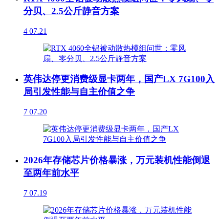
分贝、2.5公斤静音方案
4
07.21
英伟达停更消费级显卡两年，国产LX 7G100入
局引发性能与自主价值之争
7
07.20
2026年存储芯片价格暴涨，万元装机性能倒退
至两年前水平
7
07.19