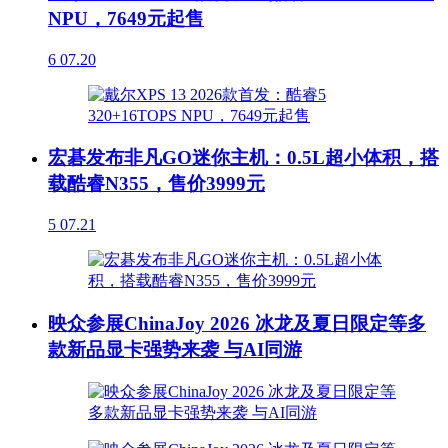
NPU，7649元起售
6
07.20
宏碁发布非凡GO迷你主机：0.5L超小体积，搭
载酷睿N355，售价3999元
5
07.21
映众参展ChinaJoy 2026 冰龙及夏日限定等多
款新品显卡强势来袭 与AI同游