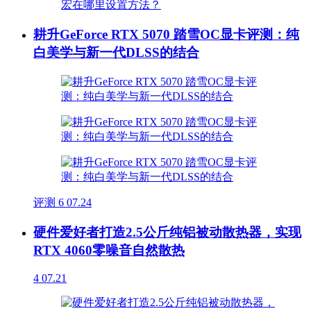
耕升GeForce RTX 5070 踏雪OC显卡评测：纯
白美学与新一代DLSS的结合
评测
6
07.24
硬件爱好者打造2.5公斤纯铝被动散热器，实现
RTX 4060零噪音自然散热
4
07.21