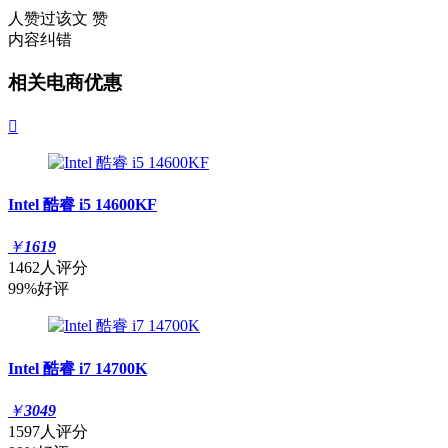
人赞过该文
赞
内容纠错
相关电商优惠

Intel 酷睿 i5 14600KF
￥
1619
1462人评分
99%好评
Intel 酷睿 i7 14700K
￥
3049
1597人评分