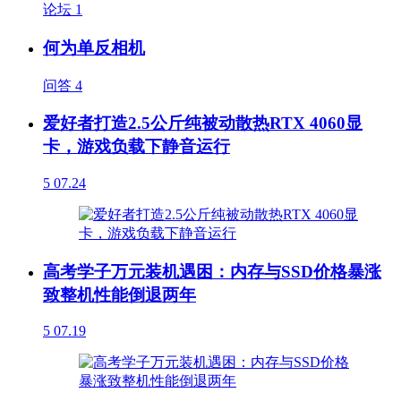
论坛
1
何为单反相机
问答
4
爱好者打造2.5公斤纯被动散热RTX 4060显
卡，游戏负载下静音运行
5
07.24
高考学子万元装机遇困：内存与SSD价格暴涨
致整机性能倒退两年
5
07.19