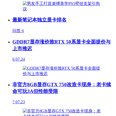
最新笔记本独立显卡排名
问答
6
GDDR7显存涨价致RTX 50系显卡全面提价与
上市推迟
6
07.24
非官方8GB显存GTX 750改造卡现身：老卡续
命可玩3A但性能受限
7
07.23