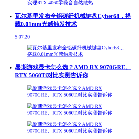
瓦尔基里发布全铝碳纤机械键盘Cyber68，搭
载0.01mm光感触发技术
5
07.20
暑期游戏显卡怎么选？AMD RX 9070GRE、
RTX 5060Ti对比实测告诉你