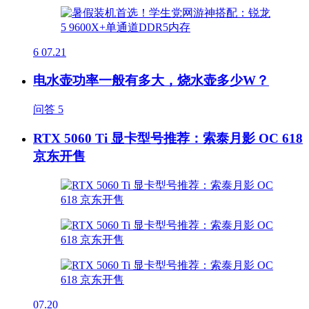
6
07.21
电水壶功率一般有多大，烧水壶多少W？
问答
5
RTX 5060 Ti 显卡型号推荐：索泰月影 OC 618
京东开售
07.20