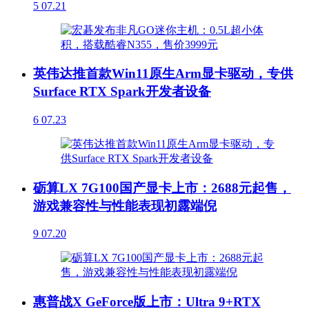
5
07.21
英伟达推首款Win11原生Arm显卡驱动，专供
Surface RTX Spark开发者设备
6
07.23
砺算LX 7G100国产显卡上市：2688元起售，
游戏兼容性与性能表现初露端倪
9
07.20
惠普战X GeForce版上市：Ultra 9+RTX