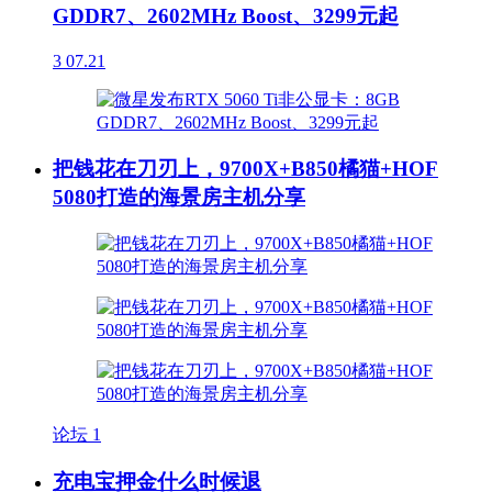
GDDR7、2602MHz Boost、3299元起
3
07.21
把钱花在刀刃上，9700X+B850橘猫+HOF
5080打造的海景房主机分享
论坛
1
充电宝押金什么时候退