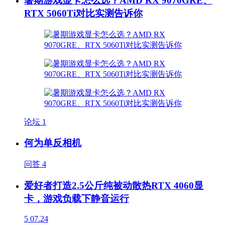
暑期游戏显卡怎么选？AMD RX 9070GRE、
RTX 5060Ti对比实测告诉你
论坛
1
何为单反相机
问答
4
爱好者打造2.5公斤纯被动散热RTX 4060显
卡，游戏负载下静音运行
5
07.24