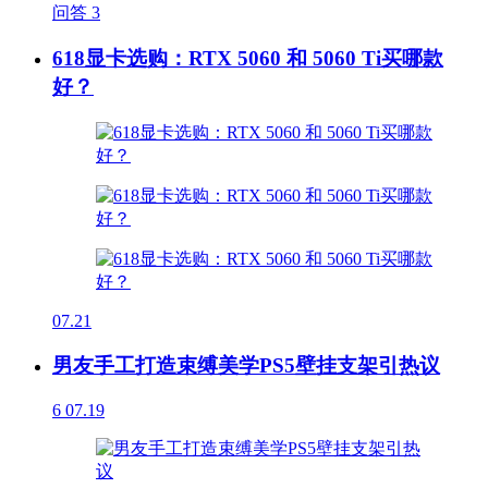
问答
3
618显卡选购：RTX 5060 和 5060 Ti买哪款
好？
07.21
男友手工打造束缚美学PS5壁挂支架引热议
6
07.19