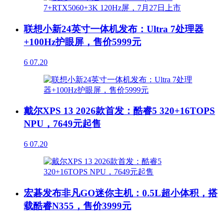
联想小新24英寸一体机发布：Ultra 7处理器
+100Hz护眼屏，售价5999元
6
07.20
戴尔XPS 13 2026款首发：酷睿5 320+16TOPS
NPU，7649元起售
6
07.20
宏碁发布非凡GO迷你主机：0.5L超小体积，搭
载酷睿N355，售价3999元