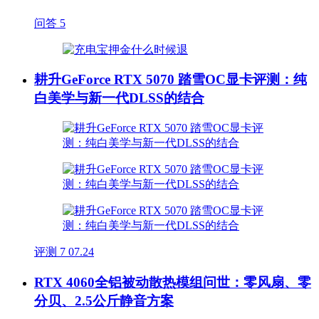
问答
5
耕升GeForce RTX 5070 踏雪OC显卡评测：纯
白美学与新一代DLSS的结合
评测
7
07.24
RTX 4060全铝被动散热模组问世：零风扇、零
分贝、2.5公斤静音方案