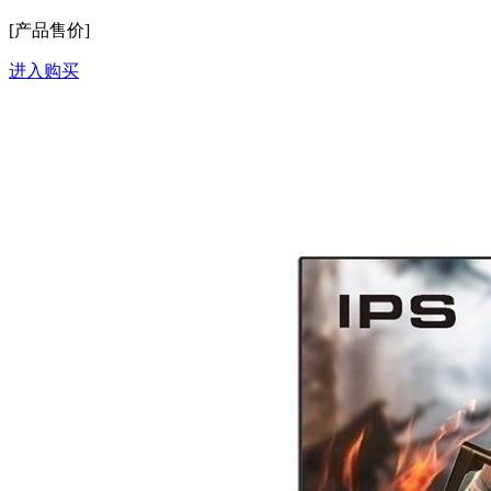
[产品售价]
进入购买