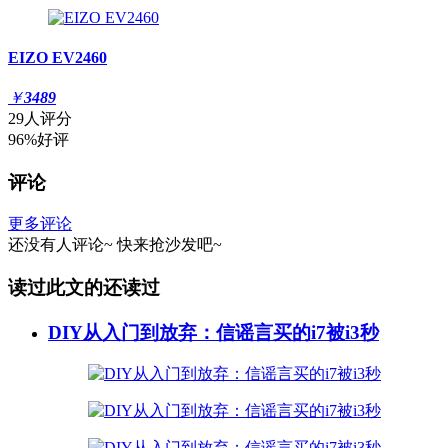
EIZO EV2460
￥
3489
29人评分
96%好评
评论
更多评论
还没有人评论~
快来
抢沙发
吧~
读过此文的还读过
DIY从入门到放弃：信谣言买的i7被i3秒