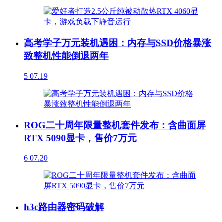
高考学子万元装机遇困：内存与SSD价格暴涨
致整机性能倒退两年
5
07.19
ROG二十周年限量整机套件发布：含曲面屏
RTX 5090显卡，售价7万元
6
07.20
h3c路由器密码破解