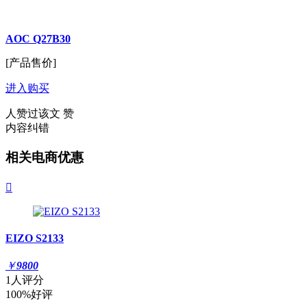
AOC Q27B30
[产品售价]
进入购买
人赞过该文
赞
内容纠错
相关电商优惠

EIZO S2133
￥
9800
1人评分
100%好评