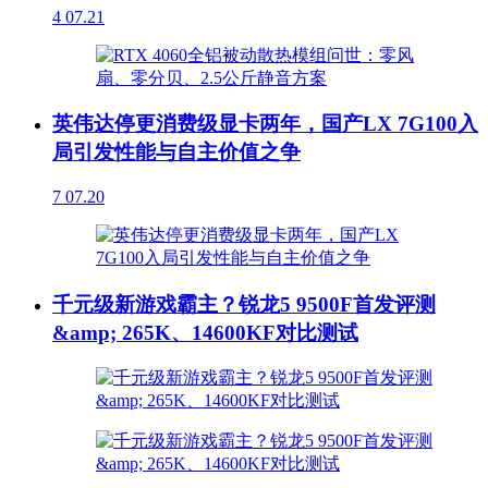
4
07.21
英伟达停更消费级显卡两年，国产LX 7G100入
局引发性能与自主价值之争
7
07.20
千元级新游戏霸主？锐龙5 9500F首发评测
&amp; 265K、14600KF对比测试