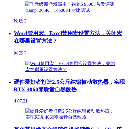
论坛
2
Word禁用宏、Excel禁用宏设置方法，关闭宏
在哪里设置方法？
问答
2
硬件爱好者打造2.5公斤纯铝被动散热器，实现
RTX 4060零噪音自然散热
4
07.21