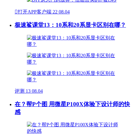

打开APP客户端
22
08.04
极速鲨课堂13：10系和20系显卡区别在哪？
评测
13
08.04
在？帮P个图 用微星P100X体验下设计师的快
感