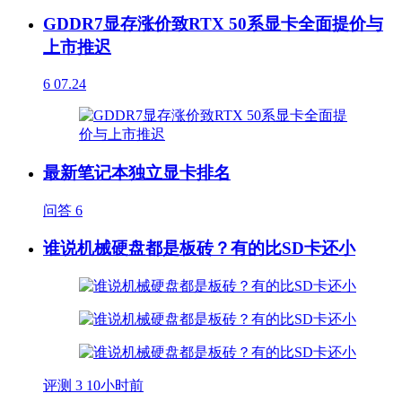
GDDR7显存涨价致RTX 50系显卡全面提价与
上市推迟
6
07.24
最新笔记本独立显卡排名
问答
6
谁说机械硬盘都是板砖？有的比SD卡还小
评测
3
10小时前