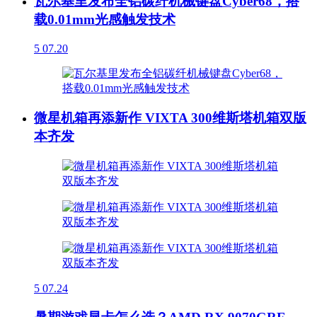
瓦尔基里发布全铝碳纤机械键盘Cyber68，搭
载0.01mm光感触发技术
5
07.20
微星机箱再添新作 VIXTA 300维斯塔机箱双版
本齐发
5
07.24