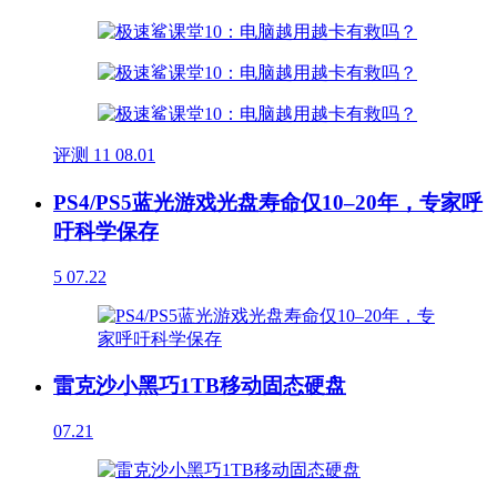
评测
11
08.01
PS4/PS5蓝光游戏光盘寿命仅10–20年，专家呼
吁科学保存
5
07.22
雷克沙小黑巧1TB移动固态硬盘
07.21