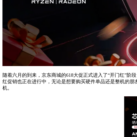
随着六月的到来，京东商城的618大促正式进入了“开门红”阶
红促销也正在进行中，无论是想要购买硬件单品还是整机的朋
机。