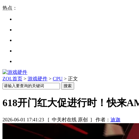
热点：
ZOL首页
>
游戏硬件
>
CPU
> 正文
618开门红大促进行时！快来
2026-06-01 17:41:23
[ 中关村在线 原创 ]
作者：
迪迦