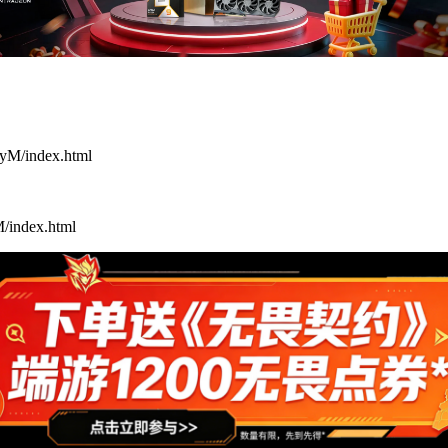
yM/index.html
/index.html