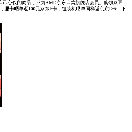
购自己心仪的商品，成为AMD京东自营旗舰店会员加购领京豆，
卡，显卡晒单返100元京东E卡，组装机晒单同样返京东E卡，下