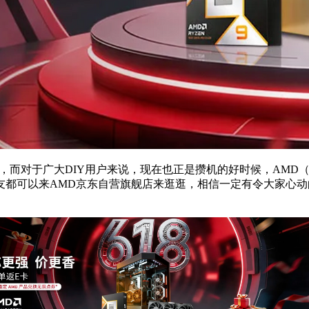
段，而对于广大DIY用户来说，现在也正是攒机的好时候，AMD（
友都可以来AMD京东自营旗舰店来逛逛，相信一定有令大家心