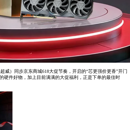
超威）同步京东商城618大促节奏，开启的“芯更强价更香”开门
动的硬件好物，加上目前满满的大促福利，正是下单的最佳时