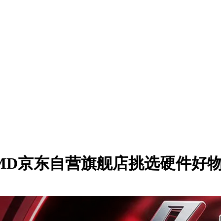
AMD京东自营旗舰店挑选硬件好