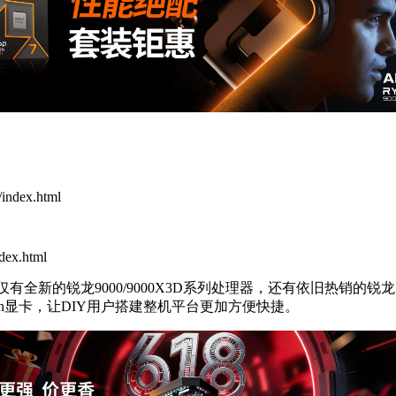
index.html
dex.html
新的锐龙9000/9000X3D系列处理器，还有依旧热销的锐龙70
on显卡，让DIY用户搭建整机平台更加方便快捷。