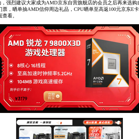
活动，强烈建议大家成为AMD京东自营旗舰店的会员之后再来选
门票，晒单抽AMD信仰周边礼品，CPU晒单至高返100元京东E
面查看。