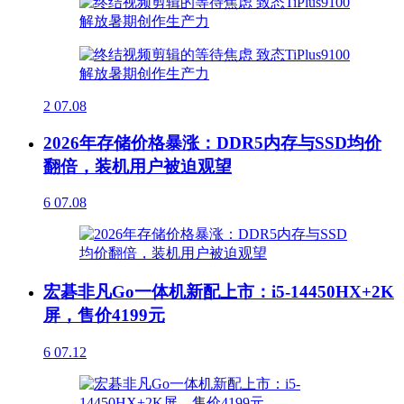
2
07.08
2026年存储价格暴涨：DDR5内存与SSD均价
翻倍，装机用户被迫观望
6
07.08
宏碁非凡Go一体机新配上市：i5-14450HX+2K
屏，售价4199元
6
07.12