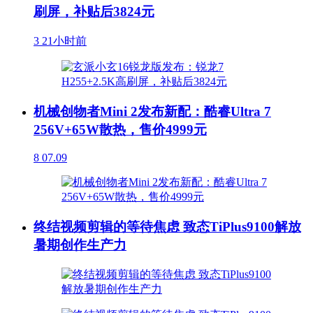
刷屏，补贴后3824元
3
21小时前
机械创物者Mini 2发布新配：酷睿Ultra 7
256V+65W散热，售价4999元
8
07.09
终结视频剪辑的等待焦虑 致态TiPlus9100解放
暑期创作生产力