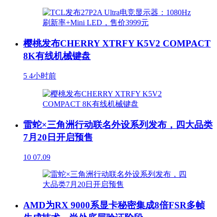
樱桃发布CHERRY XTRFY K5V2 COMPACT
8K有线机械键盘
5
4小时前
雷蛇×三角洲行动联名外设系列发布，四大品类
7月20日开启预售
10
07.09
AMD为RX 9000系显卡秘密集成8倍FSR多帧