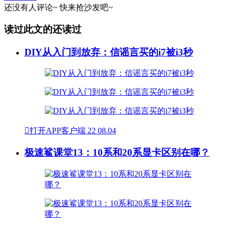
还没有人评论~
快来
抢沙发
吧~
读过此文的还读过
DIY从入门到放弃：信谣言买的i7被i3秒

打开APP客户端
22
08.04
极速鲨课堂13：10系和20系显卡区别在哪？