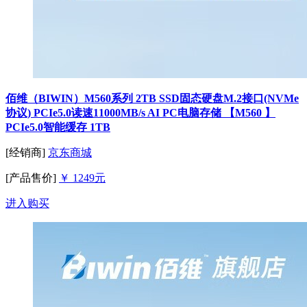
佰维（BIWIN）M560系列 2TB SSD固态硬盘M.2接口(NVMe
协议) PCIe5.0读速11000MB/s AI PC电脑存储 【M560 】
PCIe5.0智能缓存 1TB
[经销商]
京东商城
[产品售价]
￥ 1249元
进入购买