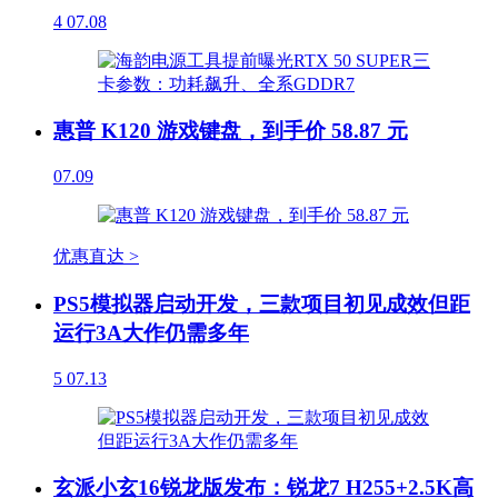
4
07.08
惠普 K120 游戏键盘，到手价 58.87 元
07.09
优惠直达 >
PS5模拟器启动开发，三款项目初见成效但距
运行3A大作仍需多年
5
07.13
玄派小玄16锐龙版发布：锐龙7 H255+2.5K高