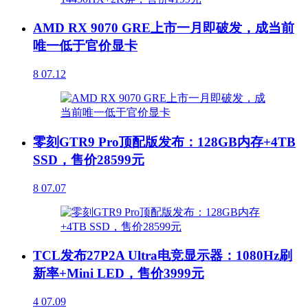
AMD RX 9070 GRE上市一月即破发，成当前
唯一低于官价显卡
8
07.12
零刻GTR9 Pro顶配版发布：128GB内存+4TB
SSD，售价28599元
8
07.07
TCL发布27P2A Ultra电竞显示器：1080Hz刷
新率+Mini LED，售价3999元
4
07.09