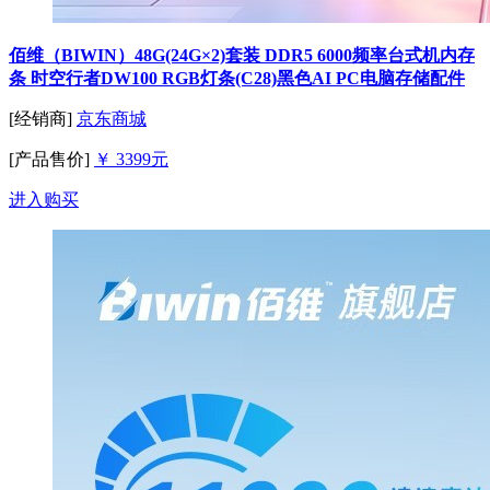
佰维（BIWIN）48G(24G×2)套装 DDR5 6000频率台式机内存
条 时空行者DW100 RGB灯条(C28)黑色AI PC电脑存储配件
[经销商]
京东商城
[产品售价]
￥ 3399元
进入购买