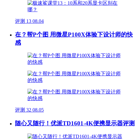
评测
13
08.04
在？帮P个图 用微星P100X体验下设计师的快
感
评测
32
08.05
随心又随行！优派TD1601-4K便携显示器评测