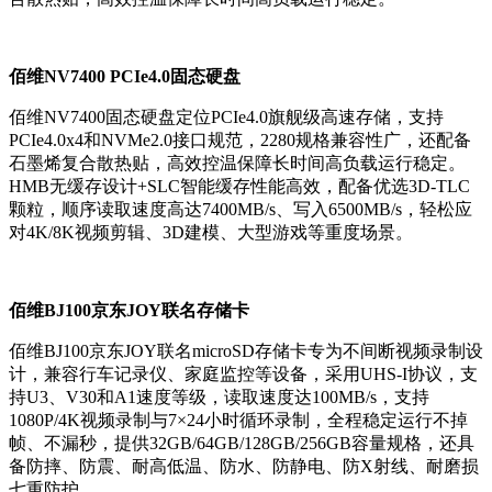
佰维NV7400 PCIe4.0固态硬盘
佰维NV7400固态硬盘定位PCIe4.0旗舰级高速存储，支持
PCIe4.0x4和NVMe2.0接口规范，2280规格兼容性广，还配备
石墨烯复合散热贴，高效控温保障长时间高负载运行稳定。
HMB无缓存设计+SLC智能缓存性能高效，配备优选3D-TLC
颗粒，顺序读取速度高达7400MB/s、写入6500MB/s，轻松应
对4K/8K视频剪辑、3D建模、大型游戏等重度场景。
佰维BJ100京东JOY联名存储卡
佰维BJ100京东JOY联名microSD存储卡专为不间断视频录制设
计，兼容行车记录仪、家庭监控等设备，采用UHS-I协议，支
持U3、V30和A1速度等级，读取速度达100MB/s，支持
1080P/4K视频录制与7×24小时循环录制，全程稳定运行不掉
帧、不漏秒，提供32GB/64GB/128GB/256GB容量规格，还具
备防摔、防震、耐高低温、防水、防静电、防X射线、耐磨损
七重防护。