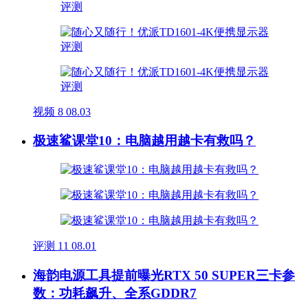
视频
8
08.03
极速鲨课堂10：电脑越用越卡有救吗？
评测
11
08.01
海韵电源工具提前曝光RTX 50 SUPER三卡参
数：功耗飙升、全系GDDR7