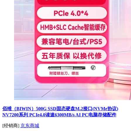
佰维（BIWIN）500G SSD固态硬盘M.2接口(NVMe协议)
NV7200系列 PCIe4.0读速6300MB/s AI PC电脑存储配件
[经销商]
京东商城