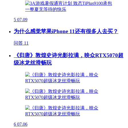
5
07.09
为什么感觉苹果iPhone 11还有很多人去买？
问答
11
《归唐》敦煌史诗光影拉满，映众RTX5070超
级冰龙丝滑畅玩
6
07.06