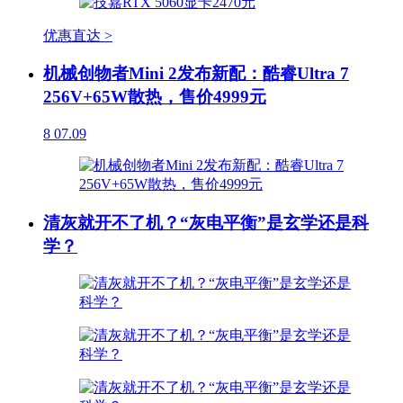
优惠直达 >
机械创物者Mini 2发布新配：酷睿Ultra 7
256V+65W散热，售价4999元
8
07.09
清灰就开不了机？“灰电平衡”是玄学还是科
学？