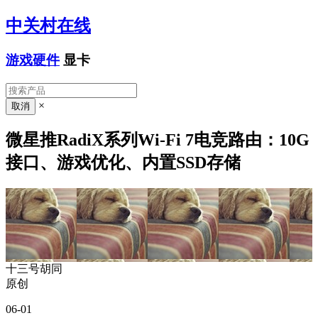
中关村在线
游戏硬件
显卡
×
微星推RadiX系列Wi-Fi 7电竞路由：10G
接口、游戏优化、内置SSD存储
十三号胡同
原创
06-01