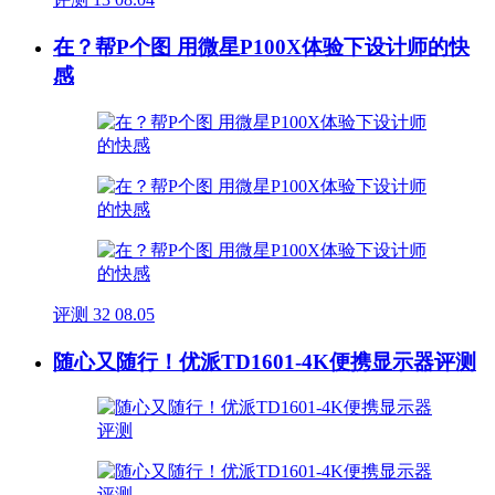
在？帮P个图 用微星P100X体验下设计师的快
感
评测
32
08.05
随心又随行！优派TD1601-4K便携显示器评测