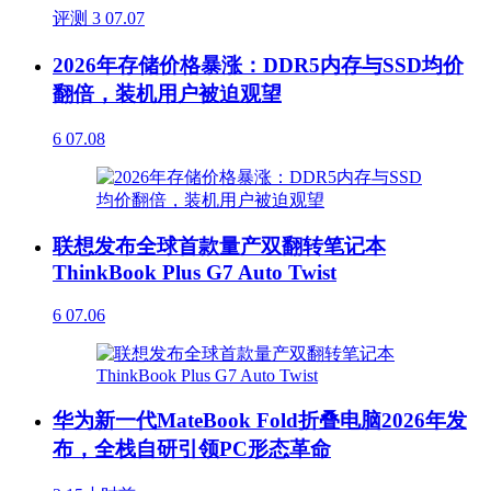
评测
3
07.07
2026年存储价格暴涨：DDR5内存与SSD均价
翻倍，装机用户被迫观望
6
07.08
联想发布全球首款量产双翻转笔记本
ThinkBook Plus G7 Auto Twist
6
07.06
华为新一代MateBook Fold折叠电脑2026年发
布，全栈自研引领PC形态革命