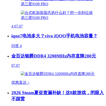
4
07.07
iqoo7电池多大？vivo iQOO手机电池容量？
问答
4
金百达银爵DDR4 3200MHz内存直降280元
07.07
优惠直达 >
2026 Steam夏促查漏补缺！这8款游戏，闭眼入
不踩雷