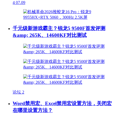
4
07.09
千元级新游戏霸主？锐龙5 9500F首发评测
&amp; 265K、14600KF对比测试
论坛
2
Word禁用宏、Excel禁用宏设置方法，关闭宏
在哪里设置方法？