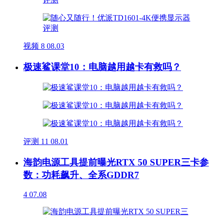
视频
8
08.03
极速鲨课堂10：电脑越用越卡有救吗？
评测
11
08.01
海韵电源工具提前曝光RTX 50 SUPER三卡参
数：功耗飙升、全系GDDR7
4
07.08