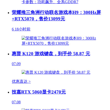
荣耀推三角洲行动联名游戏本H9：300Hz屏
+RTX5070，售价13099元
6
18小时前
惠普 K120 游戏键盘，到手价 58.87 元
07.09
优惠直达 >
技嘉RTX 5060显卡2470元
07.08