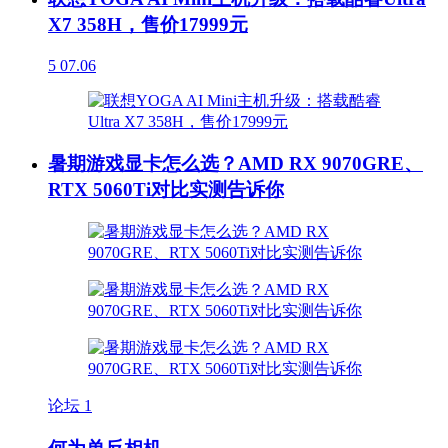
X7 358H，售价17999元
5
07.06
暑期游戏显卡怎么选？AMD RX 9070GRE、
RTX 5060Ti对比实测告诉你
论坛
1