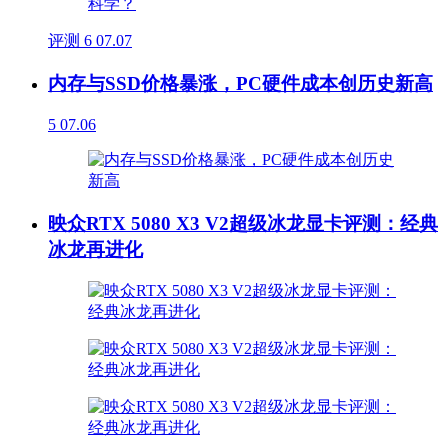
评测
6
07.07
内存与SSD价格暴涨，PC硬件成本创历史新高
5
07.06
映众RTX 5080 X3 V2超级冰龙显卡评测：经典
冰龙再进化