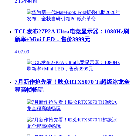
2
15小时前
TCL发布27P2A Ultra电竞显示器：1080Hz刷
新率+Mini LED，售价3999元
4
07.09
7月新作抢先看！映众RTX5070 Ti超级冰龙全
程高帧畅玩