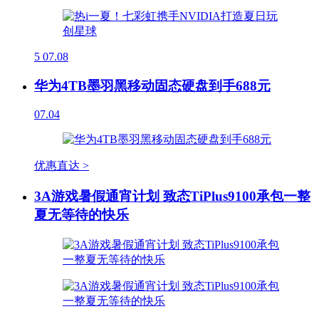
5
07.08
华为4TB墨羽黑移动固态硬盘到手688元
07.04
优惠直达 >
3A游戏暑假通宵计划 致态TiPlus9100承包一整
夏无等待的快乐