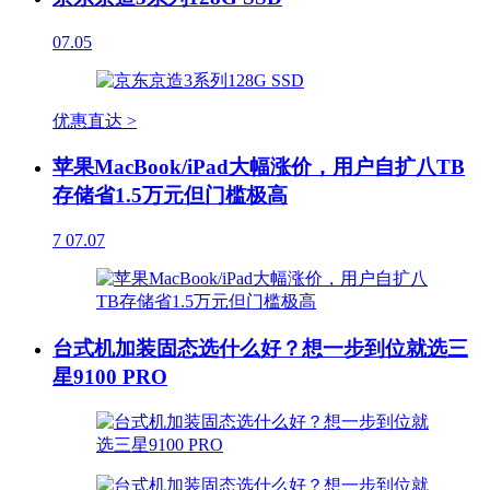
07.05
优惠直达 >
苹果MacBook/iPad大幅涨价，用户自扩八TB
存储省1.5万元但门槛极高
7
07.07
台式机加装固态选什么好？想一步到位就选三
星9100 PRO