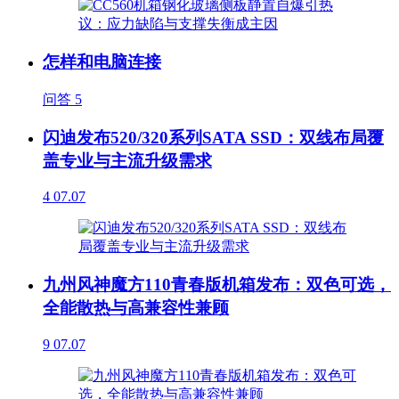
怎样和电脑连接
问答
5
闪迪发布520/320系列SATA SSD：双线布局覆
盖专业与主流升级需求
4
07.07
九州风神魔方110青春版机箱发布：双色可选，
全能散热与高兼容性兼顾
9
07.07