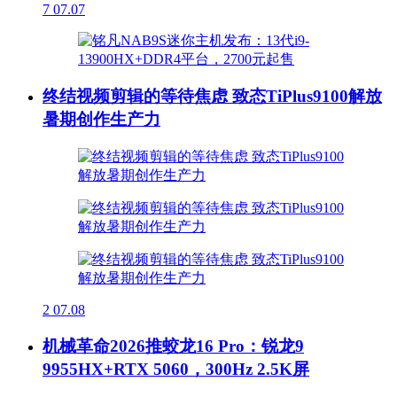
7
07.07
终结视频剪辑的等待焦虑 致态TiPlus9100解放
暑期创作生产力
2
07.08
机械革命2026推蛟龙16 Pro：锐龙9
9955HX+RTX 5060，300Hz 2.5K屏