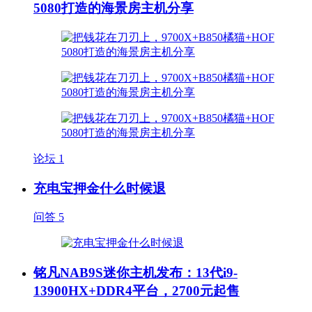
5080打造的海景房主机分享
论坛
1
充电宝押金什么时候退
问答
5
铭凡NAB9S迷你主机发布：13代i9-
13900HX+DDR4平台，2700元起售