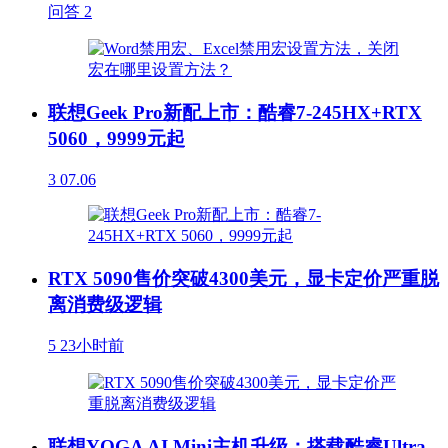
问答
2
联想Geek Pro新配上市：酷睿7-245HX+RTX
5060，9999元起
3
07.06
RTX 5090售价突破4300美元，显卡定价严重脱
离消费级逻辑
5
23小时前
联想YOGA AI Mini主机升级：搭载酷睿Ultra