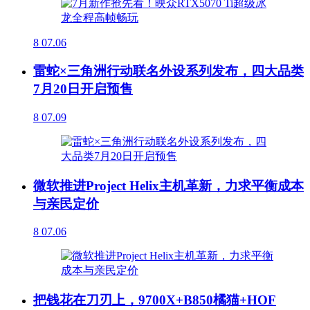
8
07.06
雷蛇×三角洲行动联名外设系列发布，四大品类
7月20日开启预售
8
07.09
微软推进Project Helix主机革新，力求平衡成本
与亲民定价
8
07.06
把钱花在刀刃上，9700X+B850橘猫+HOF