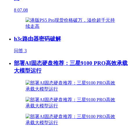
8
07.08
h3c路由器密码破解
问答
3
部署AI固态硬盘推荐：三星9100 PRO高效承载
大模型运行