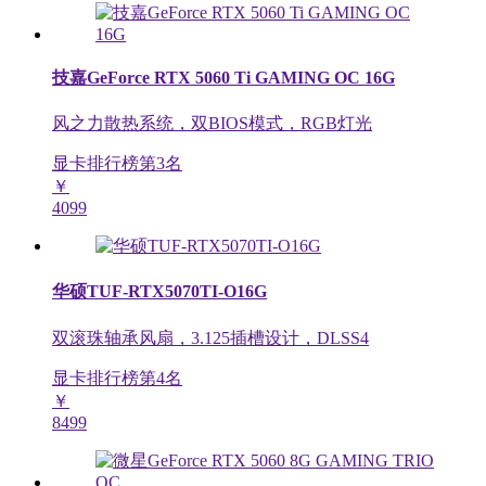
技嘉GeForce RTX 5060 Ti GAMING OC 16G
风之力散热系统，双BIOS模式，RGB灯光
显卡排行榜第
3
名
￥
4099
华硕TUF-RTX5070TI-O16G
双滚珠轴承风扇，3.125插槽设计，DLSS4
显卡排行榜第
4
名
￥
8499