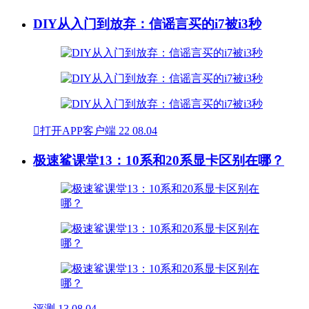
DIY从入门到放弃：信谣言买的i7被i3秒

打开APP客户端
22
08.04
极速鲨课堂13：10系和20系显卡区别在哪？
评测
13
08.04