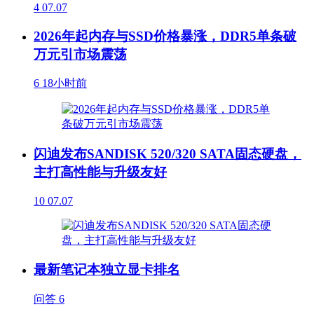
4
07.07
2026年起内存与SSD价格暴涨，DDR5单条破
万元引市场震荡
6
18小时前
闪迪发布SANDISK 520/320 SATA固态硬盘，
主打高性能与升级友好
10
07.07
最新笔记本独立显卡排名
问答
6