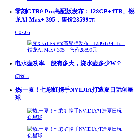
零刻GTR9 Pro高配版发布：128GB+4TB、锐
龙AI Max+ 395，售价28599元
6
07.06
电水壶功率一般有多大，烧水壶多少W？
问答
5
热i一夏！七彩虹携手NVIDIA打造夏日玩创星
球