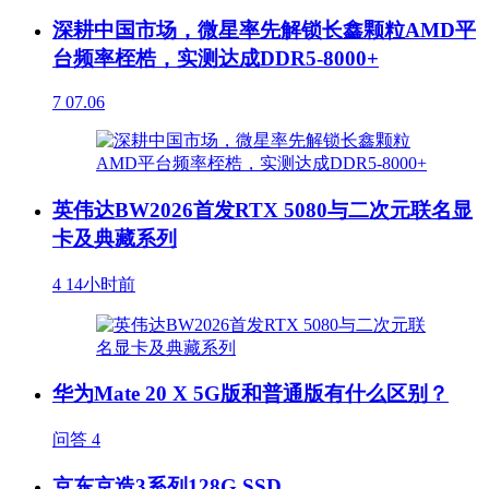
深耕中国市场，微星率先解锁长鑫颗粒AMD平
台频率桎梏，实测达成DDR5-8000+
7
07.06
英伟达BW2026首发RTX 5080与二次元联名显
卡及典藏系列
4
14小时前
华为Mate 20 X 5G版和普通版有什么区别？
问答
4
京东京造3系列128G SSD