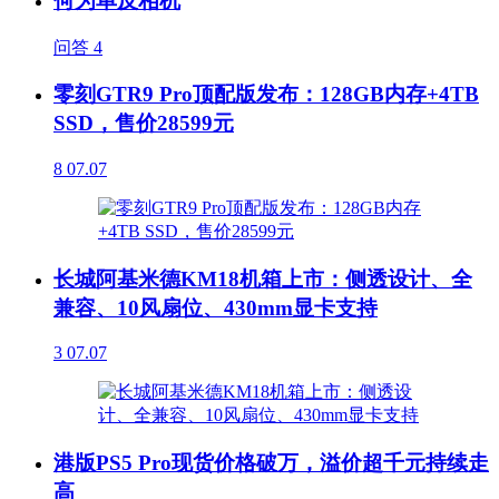
何为单反相机
问答
4
零刻GTR9 Pro顶配版发布：128GB内存+4TB
SSD，售价28599元
8
07.07
长城阿基米德KM18机箱上市：侧透设计、全
兼容、10风扇位、430mm显卡支持
3
07.07
港版PS5 Pro现货价格破万，溢价超千元持续走
高