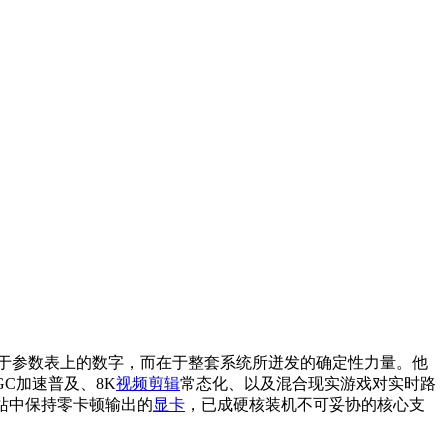
于参数表上的数字，而在于整套系统所迸发的确定性力量。他
C加速普及、8K
视频剪辑
常态化、以及混合现实游戏对实时路
工作站中保持零卡顿输出的
显卡
，已成硬核装机不可妥协的核心支