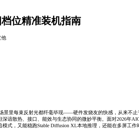
60四档位精准装机指南
过他
追场景里每束反射光都纤毫毕现——硬件发烧友的快感，从来不止
谙散热、接口、能效与生态协同的微妙平衡。面对2026年AIG
，又能稳跑Stable Diffusion XL本地推理，还能在多屏