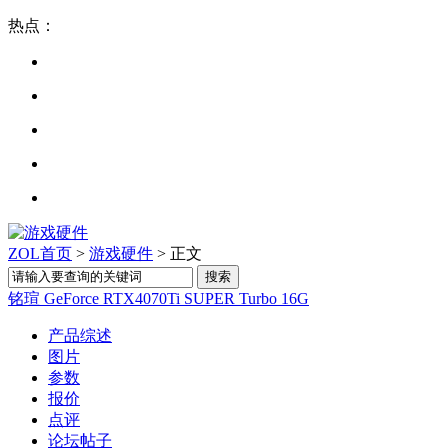
热点：
ZOL首页
>
游戏硬件
> 正文
铭瑄 GeForce RTX4070Ti SUPER Turbo 16G
产品综述
图片
参数
报价
点评
论坛帖子