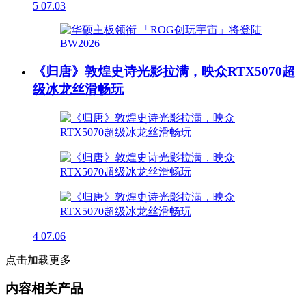
5
07.03
《归唐》敦煌史诗光影拉满，映众RTX5070超
级冰龙丝滑畅玩
4
07.06
点击加载更多
内容相关产品