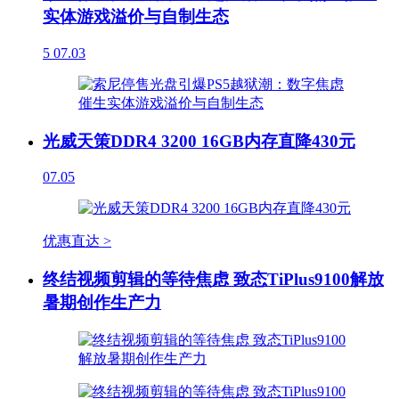
实体游戏溢价与自制生态
5
07.03
光威天策DDR4 3200 16GB内存直降430元
07.05
优惠直达 >
终结视频剪辑的等待焦虑 致态TiPlus9100解放
暑期创作生产力