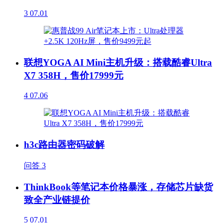
3
07.01
联想YOGA AI Mini主机升级：搭载酷睿Ultra
X7 358H，售价17999元
4
07.06
h3c路由器密码破解
问答
3
ThinkBook等笔记本价格暴涨，存储芯片缺货
致全产业链提价
5
07.01