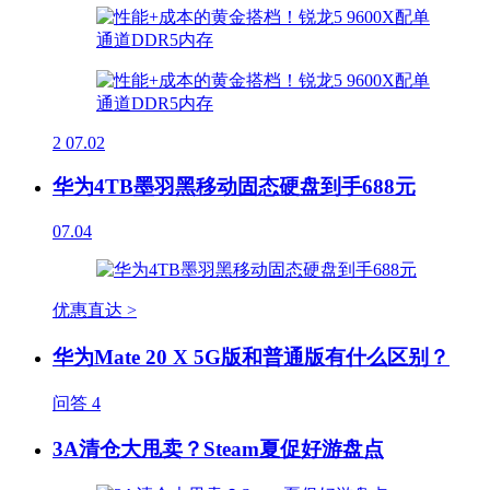
2
07.02
华为4TB墨羽黑移动固态硬盘到手688元
07.04
优惠直达 >
华为Mate 20 X 5G版和普通版有什么区别？
问答
4
3A清仓大甩卖？Steam夏促好游盘点