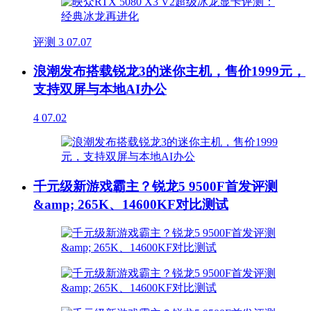
评测
3
07.07
浪潮发布搭载锐龙3的迷你主机，售价1999元，
支持双屏与本地AI办公
4
07.02
千元级新游戏霸主？锐龙5 9500F首发评测
&amp; 265K、14600KF对比测试