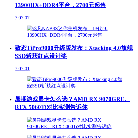
13900HX+DDR4平台，2700元起售
7
07.07
致态TiPro9000升级版发布：Xtacking 4.0旗舰
SSD斩获红点设计奖
7
07.01
暑期游戏显卡怎么选？AMD RX 9070GRE、
RTX 5060Ti对比实测告诉你