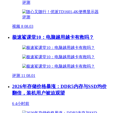
视频
8
08.03
极速鲨课堂10：电脑越用越卡有救吗？
评测
11
08.01
2026年存储价格暴涨：DDR5内存与SSD均价
翻倍，装机用户被迫观望
6
4小时前