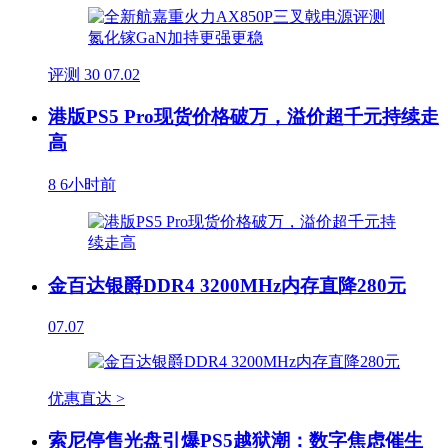
评测
30
07.02
港版PS5 Pro现货价格破万，溢价超千元持续走
高
8
6小时前
金百达银爵DDR4 3200MHz内存直降280元
07.07
优惠直达 >
索尼停售光盘引爆PS5越狱潮：数字焦虑催生