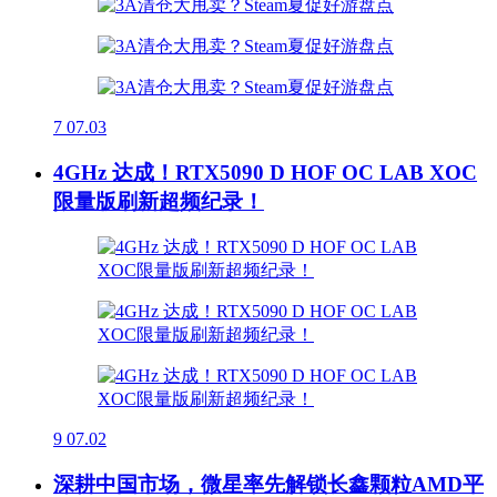
7
07.03
4GHz 达成！RTX5090 D HOF OC LAB XOC
限量版刷新超频纪录！
9
07.02
深耕中国市场，微星率先解锁长鑫颗粒AMD平