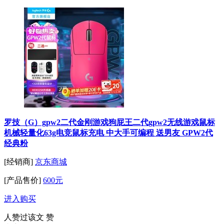
罗技（G）gpw2二代金刚游戏狗屁王二代gpw2无线游戏鼠标
机械轻量化63g电竞鼠标充电 中大手可编程 送男友 GPW2代
经典粉
[经销商]
京东商城
[产品售价]
600元
进入购买
人赞过该文
赞