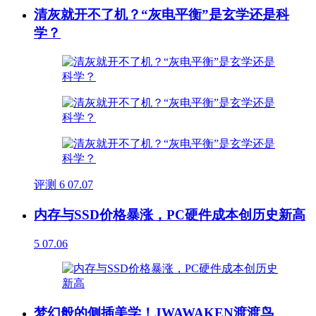
清灰就开不了机？“灰电平衡”是玄学还是科
学？
评测
6
07.07
内存与SSD价格暴涨，PC硬件成本创历史新高
5
07.06
梦幻般的侧插美学！JWAWAKEN渡渡鸟