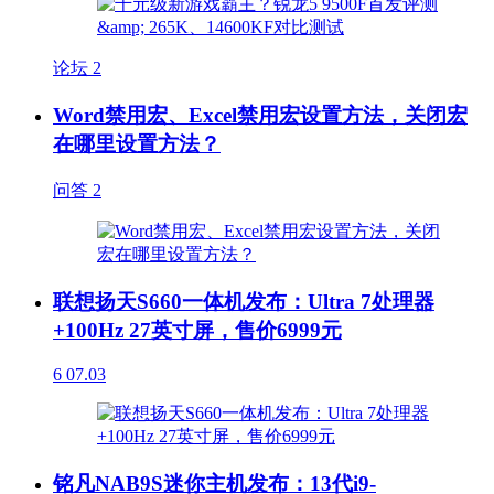
论坛
2
Word禁用宏、Excel禁用宏设置方法，关闭宏
在哪里设置方法？
问答
2
联想扬天S660一体机发布：Ultra 7处理器
+100Hz 27英寸屏，售价6999元
6
07.03
铭凡NAB9S迷你主机发布：13代i9-