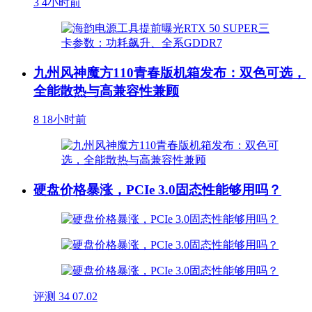
3
4小时前
九州风神魔方110青春版机箱发布：双色可选，
全能散热与高兼容性兼顾
8
18小时前
硬盘价格暴涨，PCIe 3.0固态性能够用吗？
评测
34
07.02