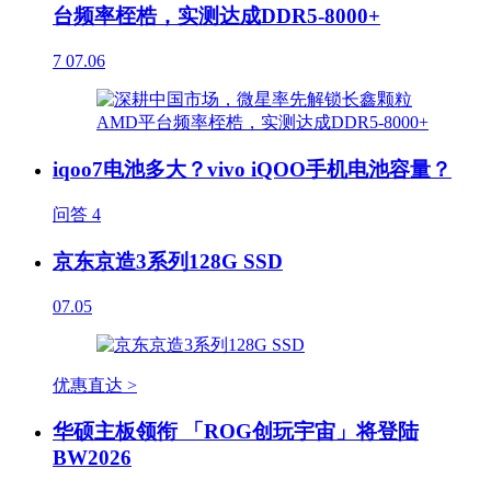
台频率桎梏，实测达成DDR5-8000+
7
07.06
iqoo7电池多大？vivo iQOO手机电池容量？
问答
4
京东京造3系列128G SSD
07.05
优惠直达 >
华硕主板领衔 「ROG创玩宇宙」将登陆
BW2026