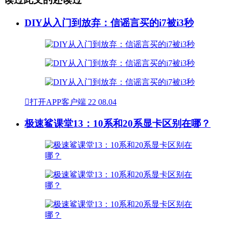
DIY从入门到放弃：信谣言买的i7被i3秒

打开APP客户端
22
08.04
极速鲨课堂13：10系和20系显卡区别在哪？