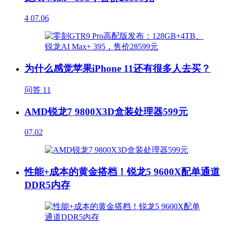
4
07.06
为什么感觉苹果iPhone 11还有很多人去买？
问答
11
AMD锐龙7 9800X3D盒装处理器599元
07.02
性能+成本的黄金搭档！锐龙5 9600X配单通道
DDR5内存