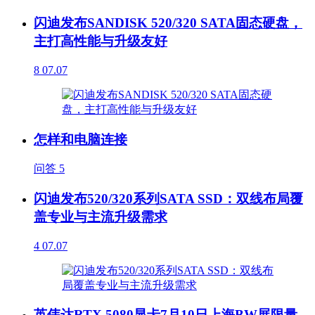
闪迪发布SANDISK 520/320 SATA固态硬盘，
主打高性能与升级友好
8
07.07
怎样和电脑连接
问答
5
闪迪发布520/320系列SATA SSD：双线布局覆
盖专业与主流升级需求
4
07.07
英伟达RTX 5080显卡7月10日上海BW展限量