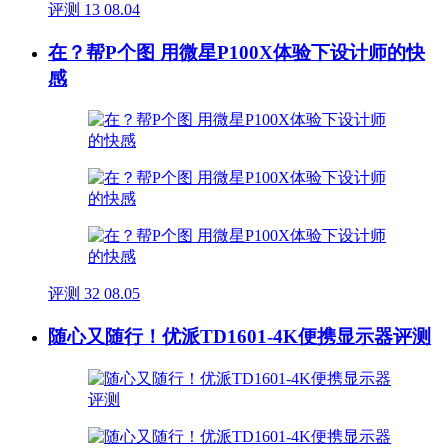
评测
13
08.04
在？帮P个图 用微星P100X体验下设计师的快
感
评测
32
08.05
随心又随行！优派TD1601-4K便携显示器评测