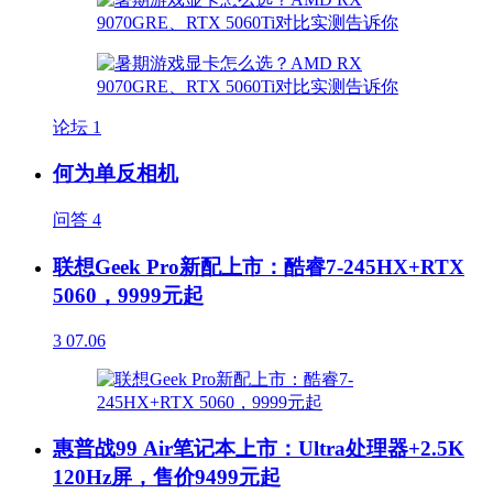
论坛
1
何为单反相机
问答
4
联想Geek Pro新配上市：酷睿7-245HX+RTX
5060，9999元起
3
07.06
惠普战99 Air笔记本上市：Ultra处理器+2.5K
120Hz屏，售价9499元起