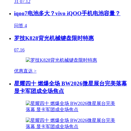
31
07.12
iqoo7电池多大？vivo iQOO手机电池容量？
问答
4
罗技K828背光机械键盘限时特惠
07.16
优惠直达 >
星耀四十 燃爆全场 BW2026微星展台完美落幕
显卡军团成全场焦点