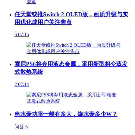
任天堂或推Switch 2 OLED版，画质升级与实
用优化成用户关注焦点
6
07.15
索尼PS6将弃用液态金属，采用新型相变蒸发
式散热系统
2
07.14
电水壶功率一般有多大，烧水壶多少W？
问答
5