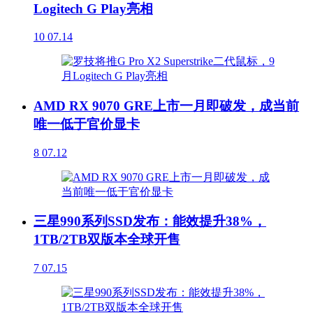
Logitech G Play亮相
10
07.14
AMD RX 9070 GRE上市一月即破发，成当前
唯一低于官价显卡
8
07.12
三星990系列SSD发布：能效提升38%，
1TB/2TB双版本全球开售
7
07.15