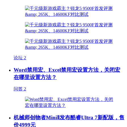
论坛
2
Word禁用宏、Excel禁用宏设置方法，关闭宏
在哪里设置方法？
问答
2
机械师创物者MiniⅡ发布酷睿Ultra 7新配版，售
价4999元