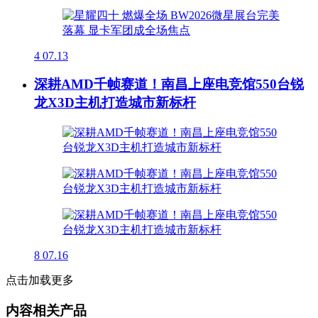
4
07.13
深耕AMD千帧赛道！南昌上座电竞馆550台锐
龙X3D主机打造城市新标杆
8
07.16
点击加载更多
内容相关产品