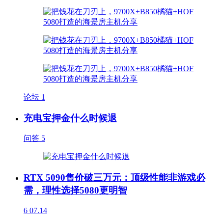
论坛
1
充电宝押金什么时候退
问答
5
RTX 5090售价破三万元：顶级性能非游戏必
需，理性选择5080更明智
6
07.14