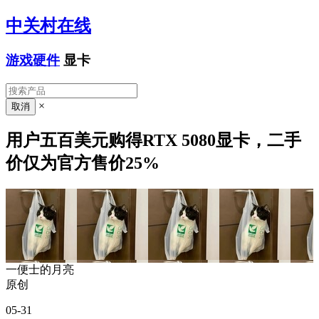
中关村在线
游戏硬件
显卡
×
用户五百美元购得RTX 5080显卡，二手
价仅为官方售价25%
一便士的月亮
原创
05-31