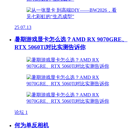
25
07.13
暑期游戏显卡怎么选？AMD RX 9070GRE、
RTX 5060Ti对比实测告诉你
论坛
1
何为单反相机