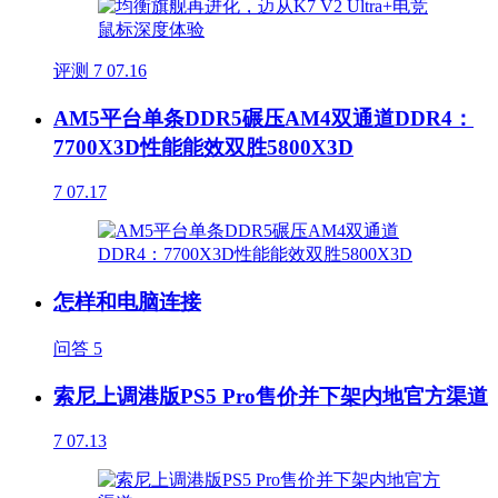
评测
7
07.16
AM5平台单条DDR5碾压AM4双通道DDR4：
7700X3D性能能效双胜5800X3D
7
07.17
怎样和电脑连接
问答
5
索尼上调港版PS5 Pro售价并下架内地官方渠道
7
07.13