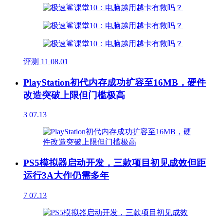
评测
11
08.01
PlayStation初代内存成功扩容至16MB，硬件
改造突破上限但门槛极高
3
07.13
PS5模拟器启动开发，三款项目初见成效但距
运行3A大作仍需多年
7
07.13