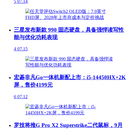
5
07.14
三星发布新款 990 固态硬盘，具备强悍读写性
能与优化功耗表现
4
07.15
宏碁非凡Go一体机新配上市：i5-14450HX+2K
屏，售价4199元
6
07.12
罗技将推G Pro X2 Superstrike二代鼠标，9月