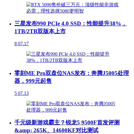
三星发布990 PCIe 4.0 SSD：性能提升38%，
1TB/2TB双版本上市
8
07.17
零刻ME Pro双盘位NAS发布：奔腾J5005处理
器，999元起售
5
07.13
千元级新游戏霸主？锐龙5 9500F首发评测
&amp; 265K、14600KF对比测试