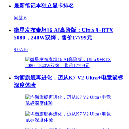
最新笔记本独立显卡排名
问答
6
微星发布泰坦16 AI高阶版：Ultra 9+RTX
5080，240W双烤，售价17799元
9
07.16
均衡旗舰再进化，迈从K7 V2 Ultra+电竞鼠标
深度体验