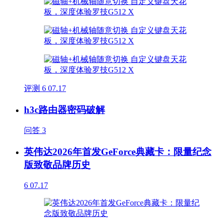
评测
6
07.17
h3c路由器密码破解
问答
3
英伟达2026年首发GeForce典藏卡：限量纪念
版致敬品牌历史
6
07.17