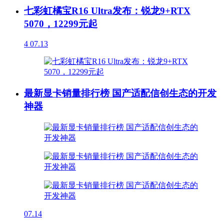
七彩虹橘宝R16 Ultra发布：锐龙9+RTX
5070，12299元起
4
07.13
最新显卡销量排行榜 国产适配信创生态的开发
神器
07.14