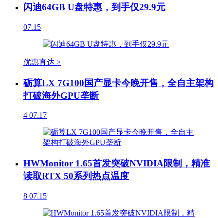
闪迪64GB U盘特惠，到手仅29.9元
07.15
优惠直达 >
砺算LX 7G100国产显卡今晚开售，全自主架构
打破海外GPU垄断
4
07.17
HWMonitor 1.65首发突破NVIDIA限制，精准
读取RTX 50系列热点温度
8
07.15