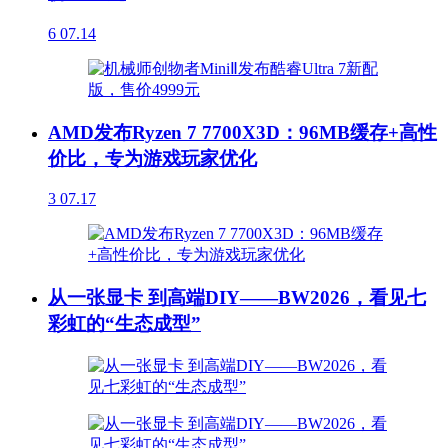
6
07.14
AMD发布Ryzen 7 7700X3D：96MB缓存+高性
价比，专为游戏玩家优化
3
07.17
从一张显卡 到高端DIY——BW2026，看见七
彩虹的“生态成型”