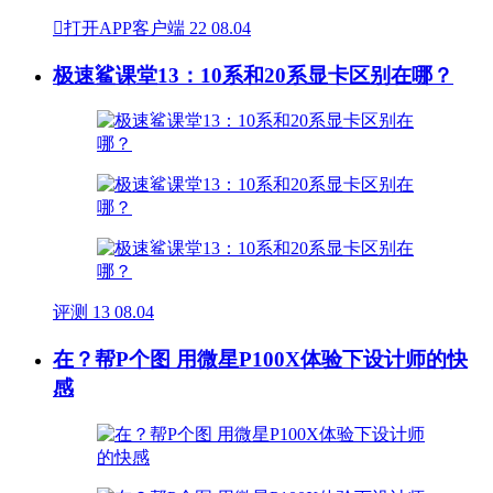

打开APP客户端
22
08.04
极速鲨课堂13：10系和20系显卡区别在哪？
评测
13
08.04
在？帮P个图 用微星P100X体验下设计师的快
感