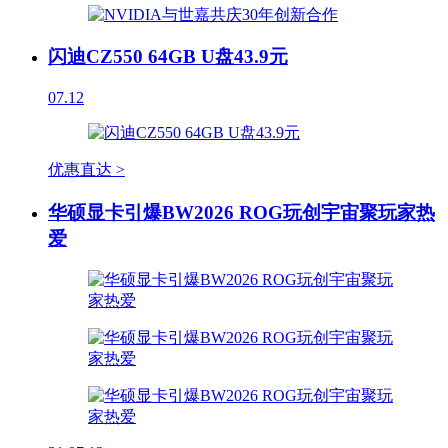
闪迪CZ550 64GB U盘43.9元
07.12
优惠直达 >
华硕显卡引爆BW2026 ROG玩创宇宙聚玩家热
爱