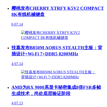
樱桃发布CHERRY XTRFY K5V2 COMPACT
8K有线机械键盘
6
07.14
技嘉发布B850M AORUS STEALTH主板：背
插设计+Wi-Fi 7+DDR5 8200MHz
4
07.14
AMD为RX 9000系显卡秘密集成8倍FSR多帧
生成技术，尚处底层验证阶段
4
07.13