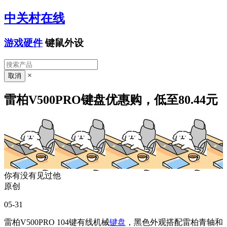
中关村在线
游戏硬件
键鼠外设
×
雷柏V500PRO键盘优惠购，低至80.44元
你有没有见过他
原创
05-31
雷柏V500PRO 104键有线机械
键盘
，黑色外观搭配雷柏青轴和