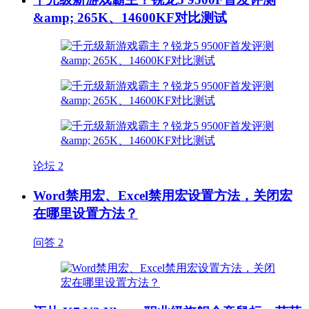
&amp; 265K、14600KF对比测试
论坛
2
Word禁用宏、Excel禁用宏设置方法，关闭宏
在哪里设置方法？
问答
2