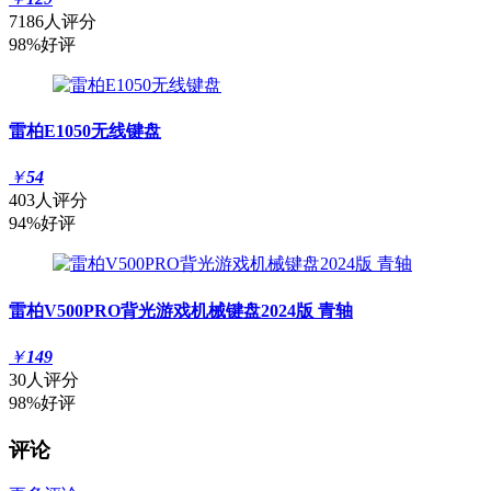
7186人评分
98%好评
雷柏E1050无线键盘
￥
54
403人评分
94%好评
雷柏V500PRO背光游戏机械键盘2024版 青轴
￥
149
30人评分
98%好评
评论