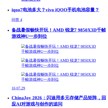
iqoo7电池多大？vivo iQOO手机电池容量？
问答
4
备战暑假畅快开玩！AMD 锐龙7 9850X3D千帧
游戏神U一步到位
16
07.29
ChinaJoy 2026：闪迪用多元存储产品矩阵，回
应AI对游戏与创作的追问