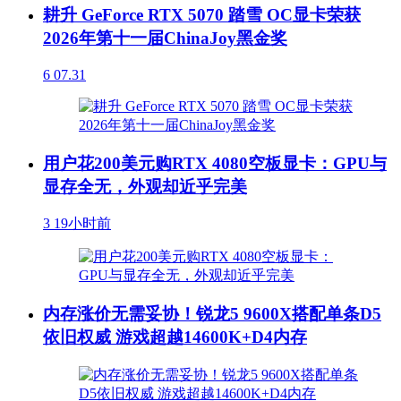
耕升 GeForce RTX 5070 踏雪 OC显卡荣获
2026年第十一届ChinaJoy黑金奖
6
07.31
用户花200美元购RTX 4080空板显卡：GPU与
显存全无，外观却近乎完美
3
19小时前
内存涨价无需妥协！锐龙5 9600X搭配单条D5
依旧权威 游戏超越14600K+D4内存