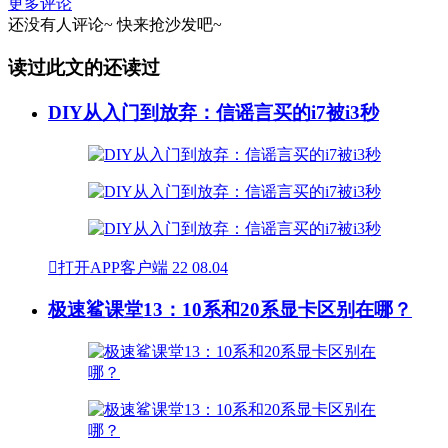
更多评论
还没有人评论~
快来
抢沙发
吧~
读过此文的还读过
DIY从入门到放弃：信谣言买的i7被i3秒

打开APP客户端
22
08.04
极速鲨课堂13：10系和20系显卡区别在哪？