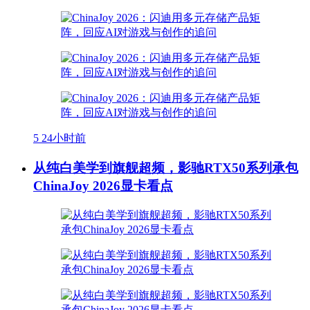
5
24小时前
从纯白美学到旗舰超频，影驰RTX50系列承包
ChinaJoy 2026显卡看点