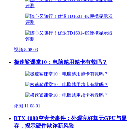
视频
8
08.03
极速鲨课堂10：电脑越用越卡有救吗？
评测
11
08.01
RTX 4080空壳卡事件：外观完好却无GPU与显
存，揭示硬件欺诈新风险