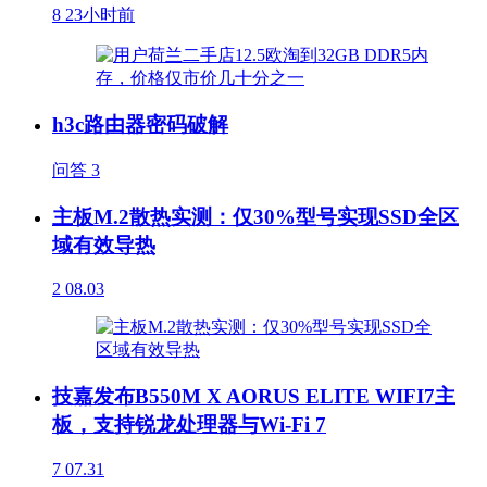
8
23小时前
h3c路由器密码破解
问答
3
主板M.2散热实测：仅30%型号实现SSD全区
域有效导热
2
08.03
技嘉发布B550M X AORUS ELITE WIFI7主
板，支持锐龙处理器与Wi-Fi 7
7
07.31