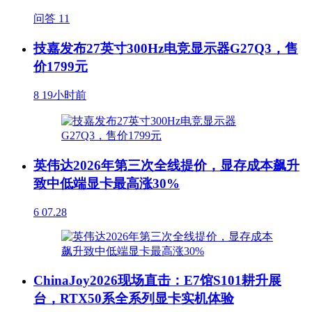
问答
11
技嘉发布27英寸300Hz电竞显示器G27Q3，售
价1799元
8
19小时前
英伟达2026年第三次全线提价，显存成本飙升
致中低端显卡最高涨30%
6
07.28
ChinaJoy2026现场直击：E7馆S101耕升展
台，RTX50系全系列显卡实机体验