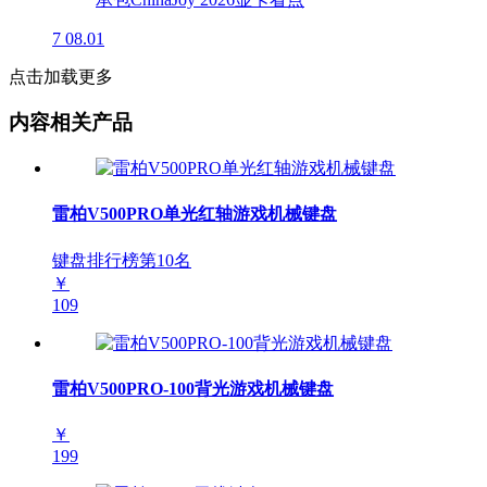
7
08.01
点击加载更多
内容相关产品
雷柏V500PRO单光红轴游戏机械键盘
键盘排行榜第
10
名
￥
109
雷柏V500PRO-100背光游戏机械键盘
￥
199