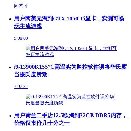
问答
4
用户两美元淘到GTX 1050 Ti显卡，实测可畅
玩主流游戏
5
08.03
i9-13900K155°C高温实为监控软件误将华氏度
当摄氏度所致
7
07.31
用户荷兰二手店12.5欧淘到32GB DDR5内存，
价格仅市价几十分之一