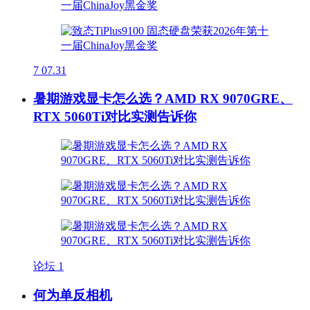
7
07.31
暑期游戏显卡怎么选？AMD RX 9070GRE、
RTX 5060Ti对比实测告诉你
论坛
1
何为单反相机