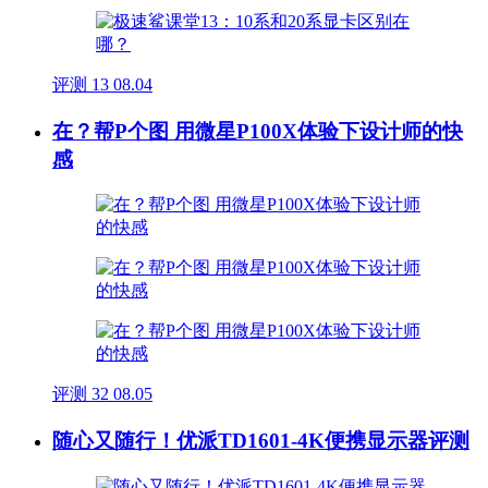
评测
13
08.04
在？帮P个图 用微星P100X体验下设计师的快
感
评测
32
08.05
随心又随行！优派TD1601-4K便携显示器评测