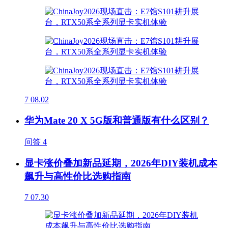
7
08.02
华为Mate 20 X 5G版和普通版有什么区别？
问答
4
显卡涨价叠加新品延期，2026年DIY装机成本
飙升与高性价比选购指南
7
07.30