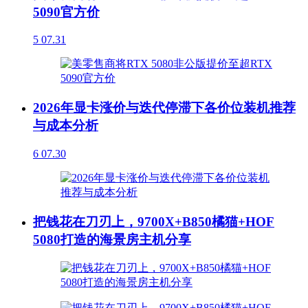
5090官方价
5
07.31
2026年显卡涨价与迭代停滞下各价位装机推荐
与成本分析
6
07.30
把钱花在刀刃上，9700X+B850橘猫+HOF
5080打造的海景房主机分享