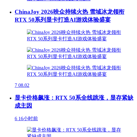
ChinaJoy 2026映众持续火热 雪域冰龙领衔
RTX 50系列显卡打造AI游戏体验盛宴
7
08.02
显卡价格飙涨：RTX 50系全线跳涨，显存紧缺
成主因
6
16小时前