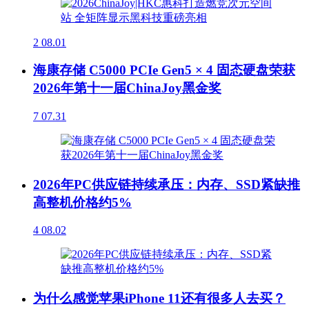
2
08.01
海康存储 C5000 PCIe Gen5 × 4 固态硬盘荣获
2026年第十一届ChinaJoy黑金奖
7
07.31
2026年PC供应链持续承压：内存、SSD紧缺推
高整机价格约5%
4
08.02
为什么感觉苹果iPhone 11还有很多人去买？