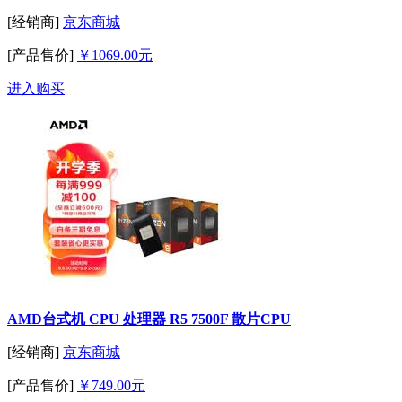
[经销商]
京东商城
[产品售价]
￥1069.00元
进入购买
AMD台式机 CPU 处理器 R5 7500F 散片CPU
[经销商]
京东商城
[产品售价]
￥749.00元