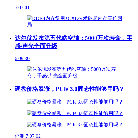
5
07.01
达尔优发布第五代皓空轴：5000万次寿命，手
感/声光全面升级
6
06.30
硬盘价格暴涨，PCIe 3.0固态性能够用吗？
评测
7
07.02