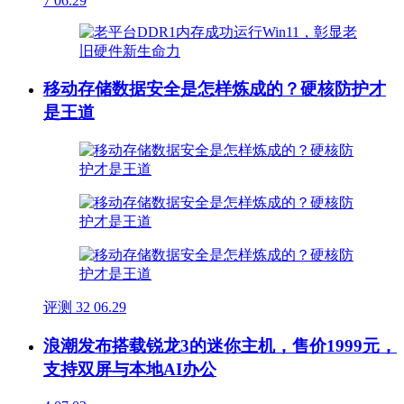
7
06.29
移动存储数据安全是怎样炼成的？硬核防护才
是王道
评测
32
06.29
浪潮发布搭载锐龙3的迷你主机，售价1999元，
支持双屏与本地AI办公