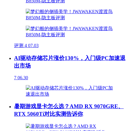
评测
4
07.03
AI驱动存储芯片涨价130%，入门级PC加速退
出市场
7
06.30
暑期游戏显卡怎么选？AMD RX 9070GRE、
RTX 5060Ti对比实测告诉你