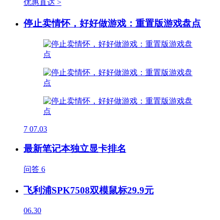
优惠直达 >
停止卖情怀，好好做游戏：重置版游戏盘点
7
07.03
最新笔记本独立显卡排名
问答
6
飞利浦SPK7508双模鼠标29.9元
06.30