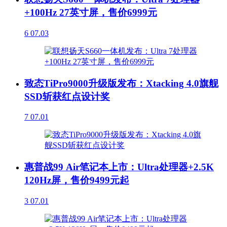
+100Hz 27英寸屏，售价6999元
6
07.03
致态TiPro9000升级版发布：Xtacking 4.0旗舰
SSD斩获红点设计奖
7
07.01
惠普战99 Air笔记本上市：Ultra处理器+2.5K
120Hz屏，售价9499元起
3
07.01