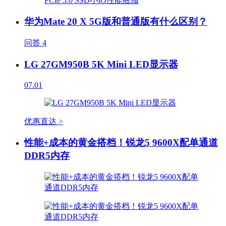
华为Mate 20 X 5G版和普通版有什么区别？
问答
4
LG 27GM950B 5K Mini LED显示器
07.01
优惠直达 >
性能+成本的黄金搭档！锐龙5 9600X配单通道
DDR5内存