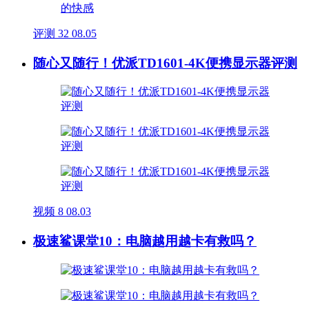
评测
32
08.05
随心又随行！优派TD1601-4K便携显示器评测
视频
8
08.03
极速鲨课堂10：电脑越用越卡有救吗？