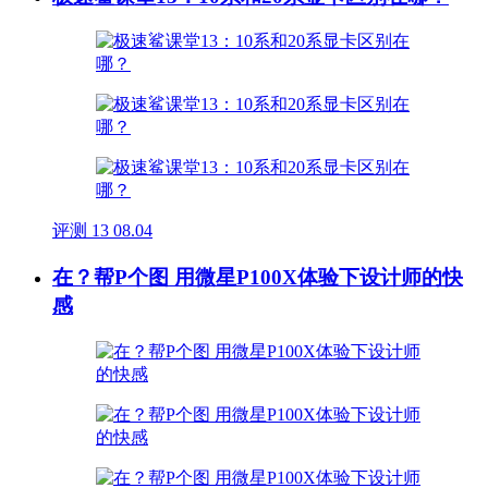
评测
13
08.04
在？帮P个图 用微星P100X体验下设计师的快
感