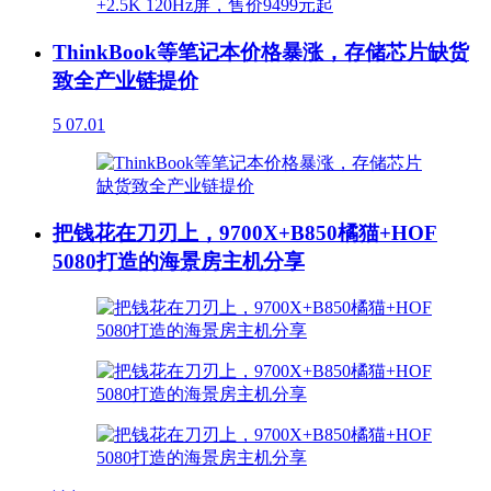
ThinkBook等笔记本价格暴涨，存储芯片缺货
致全产业链提价
5
07.01
把钱花在刀刃上，9700X+B850橘猫+HOF
5080打造的海景房主机分享