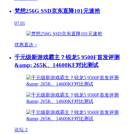
梵想256G SSD京东直降101元速抢
07.01
优惠直达 >
千元级新游戏霸主？锐龙5 9500F首发评测
&amp; 265K、14600KF对比测试
论坛
2