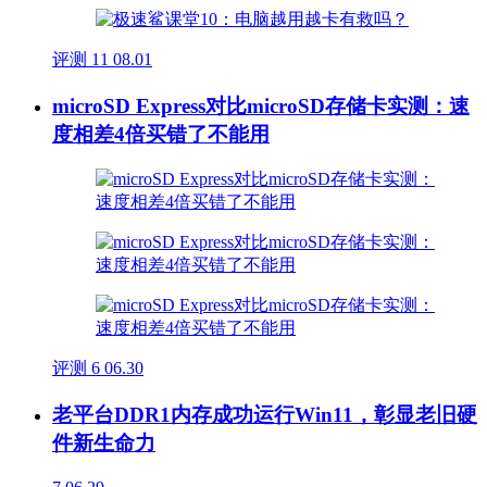
评测
11
08.01
microSD Express对比microSD存储卡实测：速
度相差4倍买错了不能用
评测
6
06.30
老平台DDR1内存成功运行Win11，彰显老旧硬
件新生命力