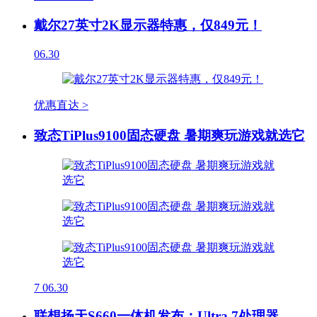
戴尔27英寸2K显示器特惠，仅849元！
06.30
优惠直达 >
致态TiPlus9100固态硬盘 暑期爽玩游戏就选它
7
06.30
联想扬天S660一体机发布：Ultra 7处理器