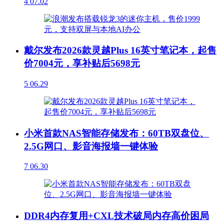
4
07.02
戴尔发布2026款灵越Plus 16英寸笔记本，起售
价7004元，享补贴后5698元
5
06.29
小米首款NAS智能存储发布：60TB双盘位、
2.5G网口、影音海报墙一键体验
7
06.30
DDR4内存复用+CXL技术破局内存高价困局