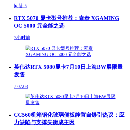
问答
5
RTX 5070 显卡型号推荐：索泰 XGAMING
OC 5000 元全能之选
7小时前
英伟达RTX 5080显卡7月10日上海BW展限量
发售
7
07.03
CC560机箱钢化玻璃侧板静置自爆引热议：应
力缺陷与支撑失衡成主因