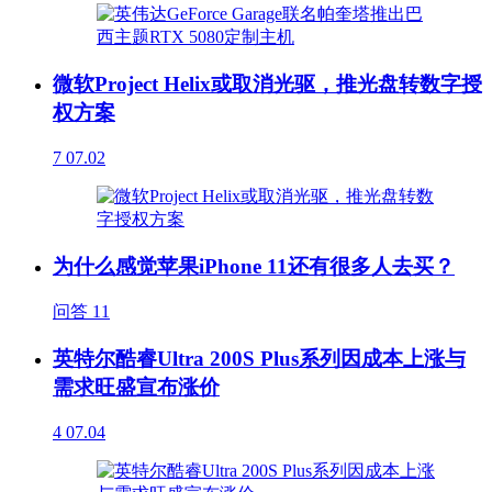
微软Project Helix或取消光驱，推光盘转数字授
权方案
7
07.02
为什么感觉苹果iPhone 11还有很多人去买？
问答
11
英特尔酷睿Ultra 200S Plus系列因成本上涨与
需求旺盛宣布涨价
4
07.04