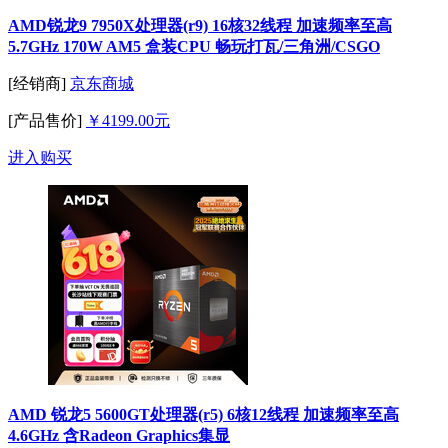
AMD锐龙9 7950X处理器(r9) 16核32线程 加速频率至高
5.7GHz 170W AM5 盒装CPU 畅玩打瓦/三角洲/CSGO
[经销商]
京东商城
[产品售价]
￥4199.00元
进入购买
AMD 锐龙5 5600GT处理器(r5) 6核12线程 加速频率至高
4.6GHz 含Radeon Graphics集显