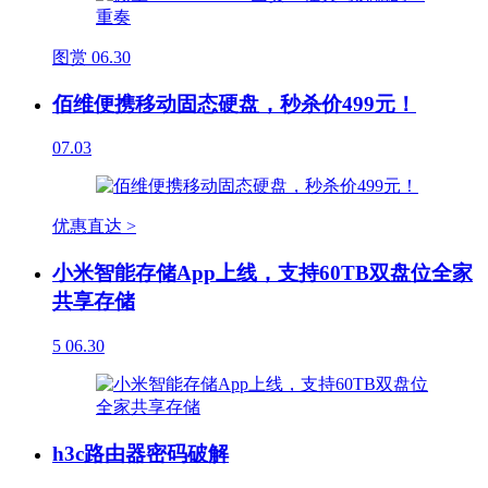
图赏
06.30
佰维便携移动固态硬盘，秒杀价499元！
07.03
优惠直达 >
小米智能存储App上线，支持60TB双盘位全家
共享存储
5
06.30
h3c路由器密码破解