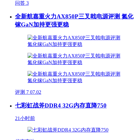
问答
3
全新航嘉重火力AX850P三叉戟电源评测 氮化
镓GaN加持更强更稳
评测
7
07.02
七彩虹战斧DDR4 32G内存直降750
21小时前