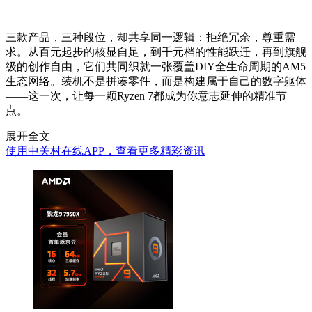
三款产品，三种段位，却共享同一逻辑：拒绝冗余，尊重需
求。从百元起步的核显自足，到千元档的性能跃迁，再到旗舰
级的创作自由，它们共同织就一张覆盖DIY全生命周期的AM5
生态网络。装机不是拼凑零件，而是构建属于自己的数字躯体
——这一次，让每一颗Ryzen 7都成为你意志延伸的精准节
点。
展开全文
使用中关村在线APP，查看更多精彩资讯