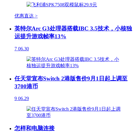
优惠直达 >
英特尔Arc G3处理器搭载IBC 3.5技术，小核独
运提升游戏帧率13%
7
06.30
任天堂宣布Switch 2港版售价9月1日起上调至
3700港币
9
06.29
怎样和电脑连接