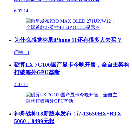
6
07.14
为什么感觉苹果iPhone 11还有很多人去买？
问答
11
砺算LX 7G100国产显卡今晚开售，全自主架构
打破海外GPU垄断
4
07.17
神舟战神T8新版本发布：i7-13650HX+RTX
5060，8499元起