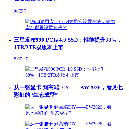
问答
2
三星发布990 PCIe 4.0 SSD：性能提升38%，
1TB/2TB双版本上市
8
07.17
从一张显卡 到高端DIY——BW2026，看见七
彩虹的“生态成型”