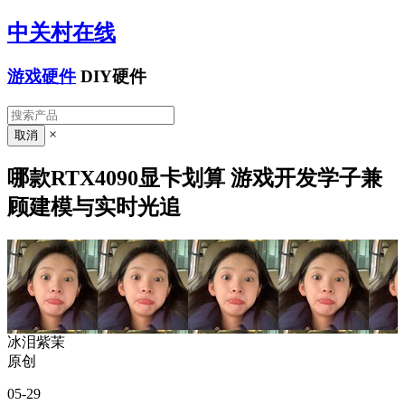
中关村在线
游戏硬件
DIY硬件
×
哪款RTX4090显卡划算 游戏开发学子兼
顾建模与实时光追
冰泪紫茉
原创
05-29