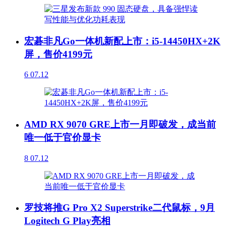
宏碁非凡Go一体机新配上市：i5-14450HX+2K
屏，售价4199元
6
07.12
AMD RX 9070 GRE上市一月即破发，成当前
唯一低于官价显卡
8
07.12
罗技将推G Pro X2 Superstrike二代鼠标，9月
Logitech G Play亮相