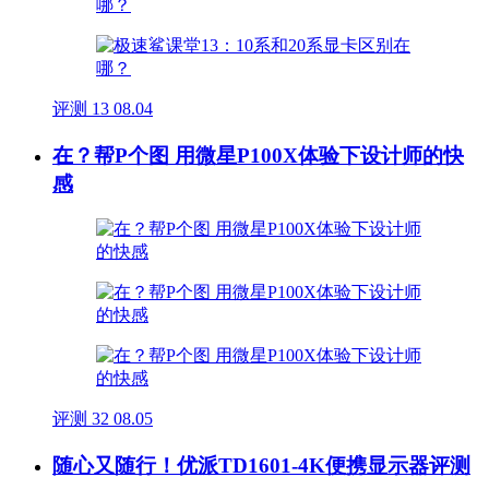
评测
13
08.04
在？帮P个图 用微星P100X体验下设计师的快
感
评测
32
08.05
随心又随行！优派TD1601-4K便携显示器评测