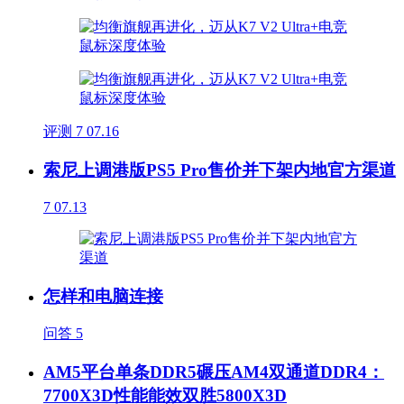
评测
7
07.16
索尼上调港版PS5 Pro售价并下架内地官方渠道
7
07.13
怎样和电脑连接
问答
5
AM5平台单条DDR5碾压AM4双通道DDR4：
7700X3D性能能效双胜5800X3D