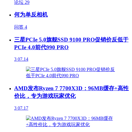
论坛
29
何为单反相机
问答
4
三星PCIe 5.0旗舰SSD 9100 PRO促销价反低于
PCIe 4.0前代990 PRO
3
07.14
AMD发布Ryzen 7 7700X3D：96MB缓存+高性
价比，专为游戏玩家优化
3
07.17