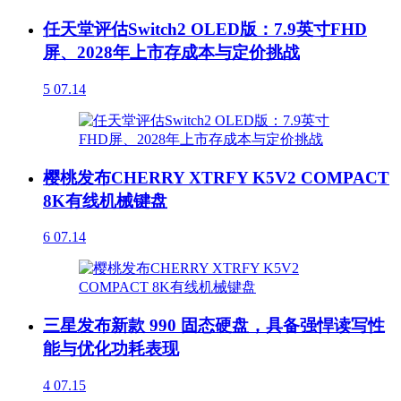
任天堂评估Switch2 OLED版：7.9英寸FHD
屏、2028年上市存成本与定价挑战
5
07.14
樱桃发布CHERRY XTRFY K5V2 COMPACT
8K有线机械键盘
6
07.14
三星发布新款 990 固态硬盘，具备强悍读写性
能与优化功耗表现
4
07.15