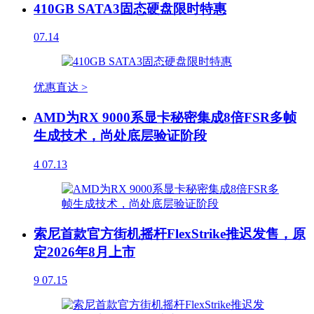
410GB SATA3固态硬盘限时特惠
07.14
优惠直达 >
AMD为RX 9000系显卡秘密集成8倍FSR多帧
生成技术，尚处底层验证阶段
4
07.13
索尼首款官方街机摇杆FlexStrike推迟发售，原
定2026年8月上市
9
07.15