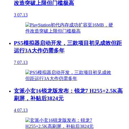
改造突破上限但门槛极高
3
07.13
PS5模拟器启动开发，三款项目初见成效但距
运行3A大作仍需多年
7
07.13
玄派小玄16锐龙版发布：锐龙7 H255+2.5K高
刷屏，补贴后3824元
4
07.13