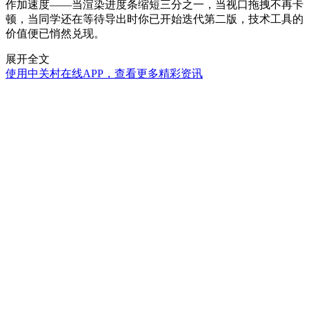
作加速度——当渲染进度条缩短三分之一，当视口拖拽不再卡
顿，当同学还在等待导出时你已开始迭代第二版，技术工具的
价值便已悄然兑现。
展开全文
使用中关村在线APP，查看更多精彩资讯