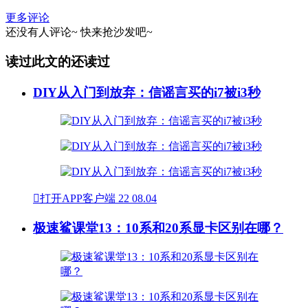
更多评论
还没有人评论~
快来
抢沙发
吧~
读过此文的还读过
DIY从入门到放弃：信谣言买的i7被i3秒

打开APP客户端
22
08.04
极速鲨课堂13：10系和20系显卡区别在哪？