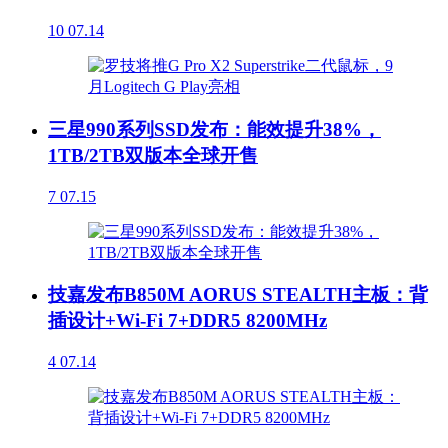
10
07.14
三星990系列SSD发布：能效提升38%，
1TB/2TB双版本全球开售
7
07.15
技嘉发布B850M AORUS STEALTH主板：背
插设计+Wi-Fi 7+DDR5 8200MHz
4
07.14