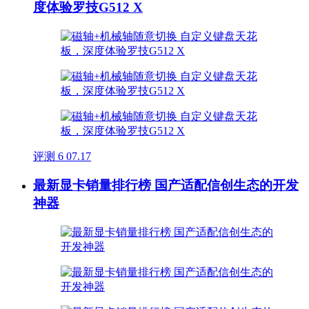
度体验罗技G512 X
评测
6
07.17
最新显卡销量排行榜 国产适配信创生态的开发
神器