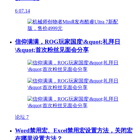
6
07.14
信仰满满，ROG玩家国度\&quot;礼拜日
\&quot;首次粉丝见面会分享
论坛
7
Word禁用宏、Excel禁用宏设置方法，关闭宏
在哪里设置方法？