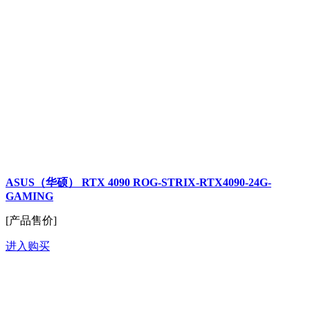
ASUS（华硕） RTX 4090 ROG-STRIX-RTX4090-24G-
GAMING
[产品售价]
进入购买