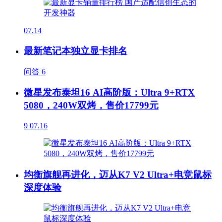
07.14
最新笔记本独立显卡排名
问答
6
微星发布泰坦16 AI高阶版：Ultra 9+RTX
5080，240W双烤，售价17799元
9
07.16
均衡旗舰再进化，迈从K7 V2 Ultra+电竞鼠标
深度体验