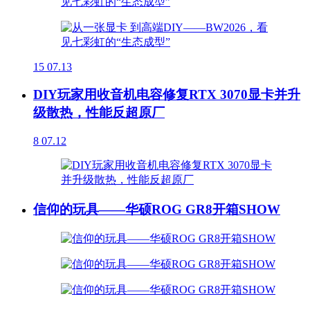
15
07.13
DIY玩家用收音机电容修复RTX 3070显卡并升
级散热，性能反超原厂
8
07.12
信仰的玩具——华硕ROG GR8开箱SHOW