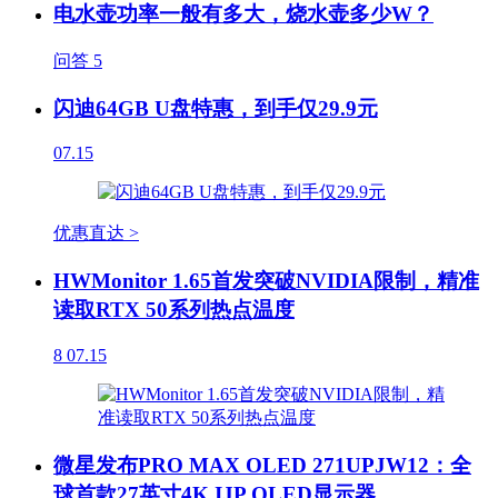
电水壶功率一般有多大，烧水壶多少W？
问答
5
闪迪64GB U盘特惠，到手仅29.9元
07.15
优惠直达 >
HWMonitor 1.65首发突破NVIDIA限制，精准
读取RTX 50系列热点温度
8
07.15
微星发布PRO MAX OLED 271UPJW12：全
球首款27英寸4K IJP OLED显示器