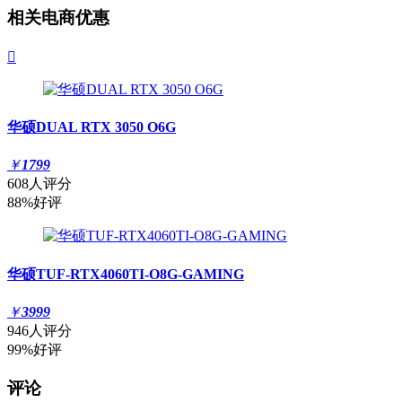
相关电商优惠

华硕DUAL RTX 3050 O6G
￥
1799
608人评分
88%好评
华硕TUF-RTX4060TI-O8G-GAMING
￥
3999
946人评分
99%好评
评论