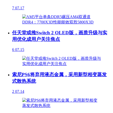
7
07.17
任天堂或推Switch 2 OLED版，画质升级与实
用优化成用户关注焦点
6
07.15
索尼PS6将弃用液态金属，采用新型相变蒸发
式散热系统
2
07.14