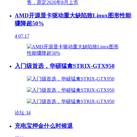
AMD开源显卡驱动重大缺陷致Linux图形性能
骤降超50%
4
07.17
入门级首选，华硕猛禽STRIX-GTX950
论坛
34
充电宝押金什么时候退