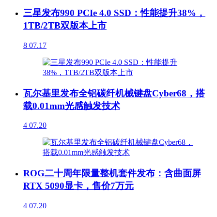
三星发布990 PCIe 4.0 SSD：性能提升38%，
1TB/2TB双版本上市
8
07.17
瓦尔基里发布全铝碳纤机械键盘Cyber68，搭
载0.01mm光感触发技术
4
07.20
ROG二十周年限量整机套件发布：含曲面屏
RTX 5090显卡，售价7万元
4
07.20