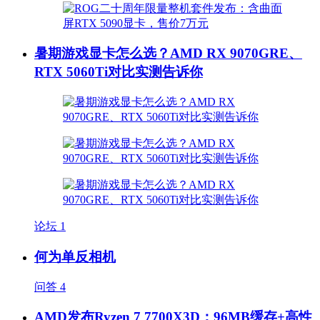
暑期游戏显卡怎么选？AMD RX 9070GRE、
RTX 5060Ti对比实测告诉你
论坛
1
何为单反相机
问答
4
AMD发布Ryzen 7 7700X3D：96MB缓存+高性