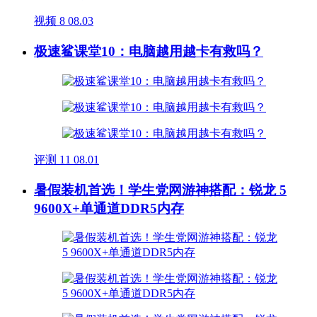
视频
8
08.03
极速鲨课堂10：电脑越用越卡有救吗？
评测
11
08.01
暑假装机首选！学生党网游神搭配：锐龙 5
9600X+单通道DDR5内存