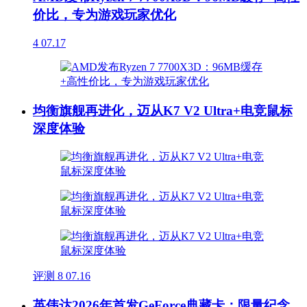
价比，专为游戏玩家优化
4
07.17
均衡旗舰再进化，迈从K7 V2 Ultra+电竞鼠标
深度体验
评测
8
07.16
英伟达2026年首发GeForce典藏卡：限量纪念