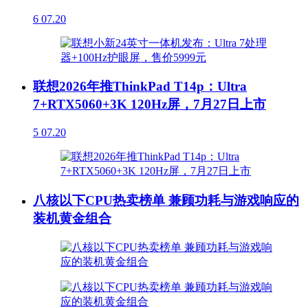
6
07.20
联想2026年推ThinkPad T14p：Ultra
7+RTX5060+3K 120Hz屏，7月27日上市
5
07.20
八核以下CPU热卖榜单 兼顾功耗与游戏响应的
装机黄金组合