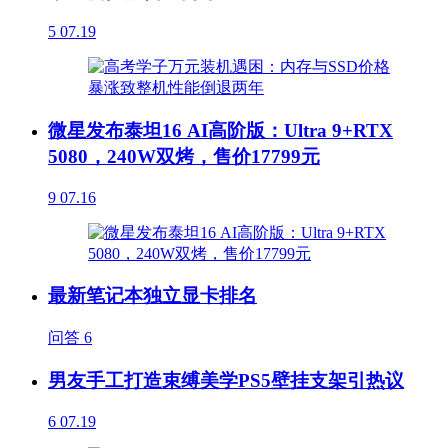
5
07.19
微星发布泰坦16 AI高阶版：Ultra 9+RTX
5080，240W双烤，售价17799元
9
07.16
最新笔记本独立显卡排名
问答
6
男友手工打造束缚美学PS5壁挂支架引热议
6
07.19