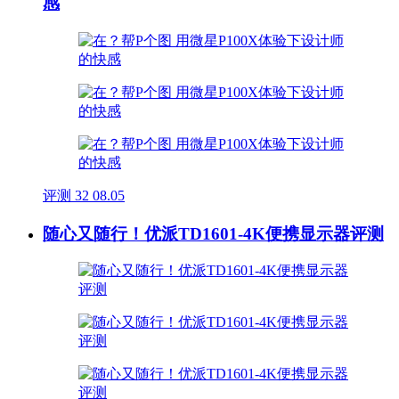
感
评测
32
08.05
随心又随行！优派TD1601-4K便携显示器评测