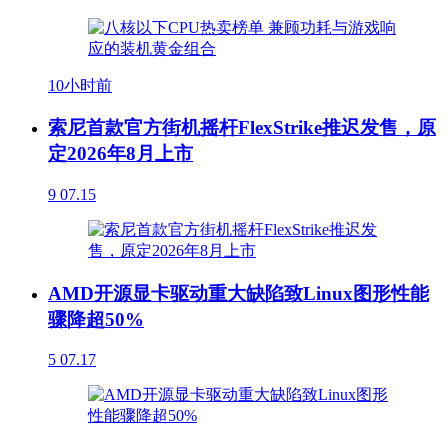
10小时前
索尼首款官方街机摇杆FlexStrike推迟发售，原
定2026年8月上市
9
07.15
AMD开源显卡驱动重大缺陷致Linux图形性能
骤降超50%
5
07.17