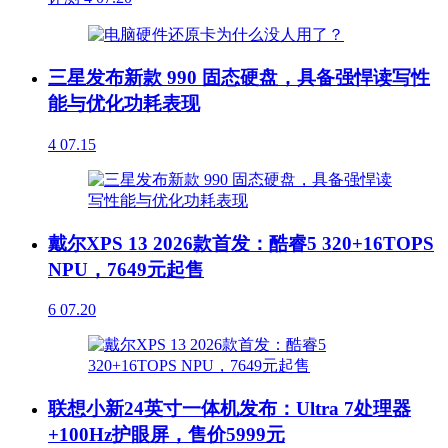
三星发布新款 990 固态硬盘，具备强悍读写性
能与优化功耗表现
4
07.15
戴尔XPS 13 2026款首发：酷睿5 320+16TOPS
NPU，7649元起售
6
07.20
联想小新24英寸一体机发布：Ultra 7处理器
+100Hz护眼屏，售价5999元