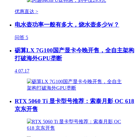
优惠直达 >
电水壶功率一般有多大，烧水壶多少W？
问答
5
砺算LX 7G100国产显卡今晚开售，全自主架构
打破海外GPU垄断
4
07.17
RTX 5060 Ti 显卡型号推荐：索泰月影 OC 618
京东开售