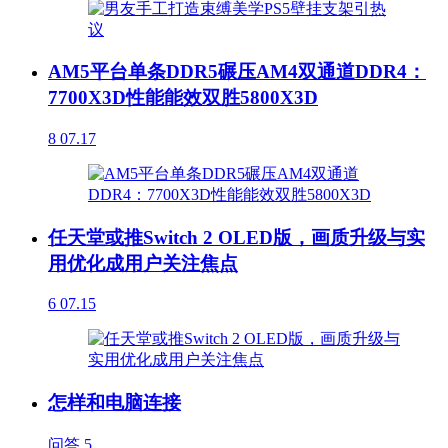
AM5平台单条DDR5碾压AM4双通道DDR4：
7700X3D性能能效双胜5800X3D
8
07.17
任天堂或推Switch 2 OLED版，画质升级与实
用优化成用户关注焦点
6
07.15
怎样和电脑连接
问答
5