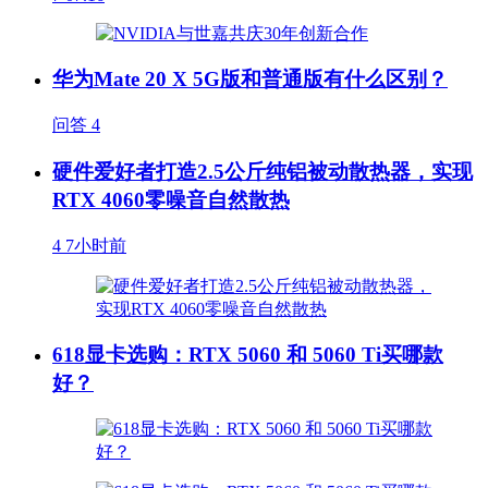
华为Mate 20 X 5G版和普通版有什么区别？
问答
4
硬件爱好者打造2.5公斤纯铝被动散热器，实现
RTX 4060零噪音自然散热
4
7小时前
618显卡选购：RTX 5060 和 5060 Ti买哪款
好？