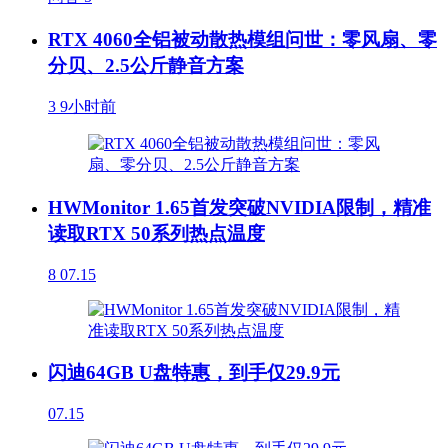
RTX 4060全铝被动散热模组问世：零风扇、零
分贝、2.5公斤静音方案
3
9小时前
HWMonitor 1.65首发突破NVIDIA限制，精准
读取RTX 50系列热点温度
8
07.15
闪迪64GB U盘特惠，到手仅29.9元
07.15