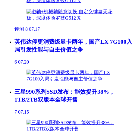
评测
8
07.17
英伟达停更消费级显卡两年，国产LX 7G100入
局引发性能与自主价值之争
6
07.20
三星990系列SSD发布：能效提升38%，
1TB/2TB双版本全球开售
7
07.15