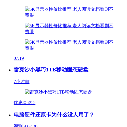
07.19
雷克沙小黑巧1TB移动固态硬盘
7小时前
优惠直达 >
电脑硬件还原卡为什么没人用了？
评测
4
07.20