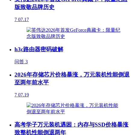
版致敬品牌历史
7
07.17
h3c路由器密码破解
问答
3
2026年存储芯片价格暴涨，万元装机性能倒退
至两年前水平
7
07.19
高考学子万元装机遇困：内存与SSD价格暴涨
致整机性能倒退两年