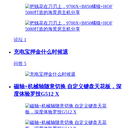
论坛
1
充电宝押金什么时候退
问答
5
磁轴+机械轴随意切换 自定义键盘天花板，深
度体验罗技G512 X