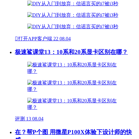

打开APP客户端
22
08.04
极速鲨课堂13：10系和20系显卡区别在哪？
评测
13
08.04
在？帮P个图 用微星P100X体验下设计师的快