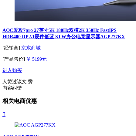
AOC爱攻7pro 27英寸5K 180Hz双模2K 350Hz FastIPS
HDR400 DP2.1硬件低蓝 STW办公电竞显示器AGP277KX
[经销商]
京东商城
[产品售价]
￥ 5199元
进入购买
人赞过该文
赞
内容纠错
相关电商优惠
