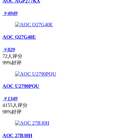
AOC AGP277KX
￥
4949
AOC Q27G40E
￥
829
72人评分
99%好评
AOC U2790PQU
￥
1349
4155人评分
98%好评
AOC 27B30H