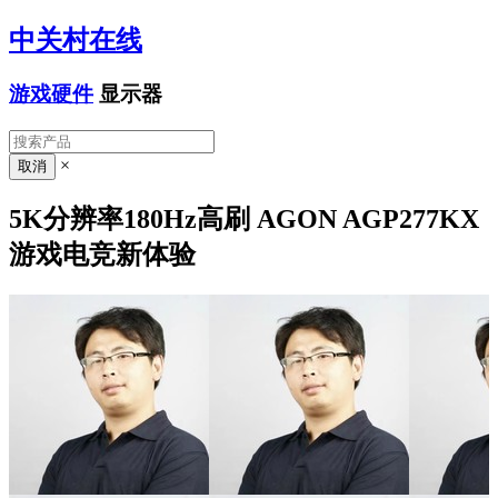
中关村在线
游戏硬件
显示器
×
5K分辨率180Hz高刷 AGON AGP277KX
游戏电竞新体验