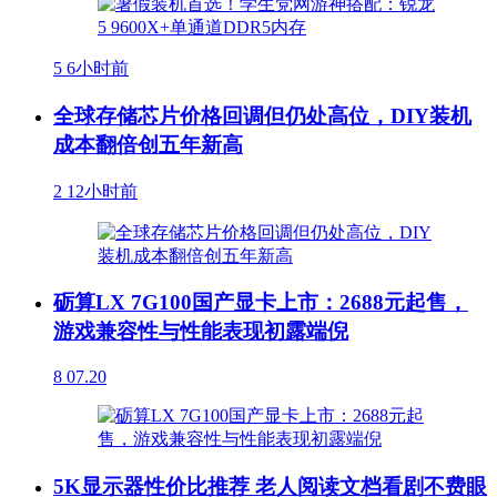
5
6小时前
全球存储芯片价格回调但仍处高位，DIY装机
成本翻倍创五年新高
2
12小时前
砺算LX 7G100国产显卡上市：2688元起售，
游戏兼容性与性能表现初露端倪
8
07.20
5K显示器性价比推荐 老人阅读文档看剧不费眼