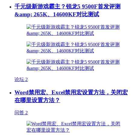
千元级新游戏霸主？锐龙5 9500F首发评测
&amp; 265K、14600KF对比测试
论坛
2
Word禁用宏、Excel禁用宏设置方法，关闭宏
在哪里设置方法？
问答
2