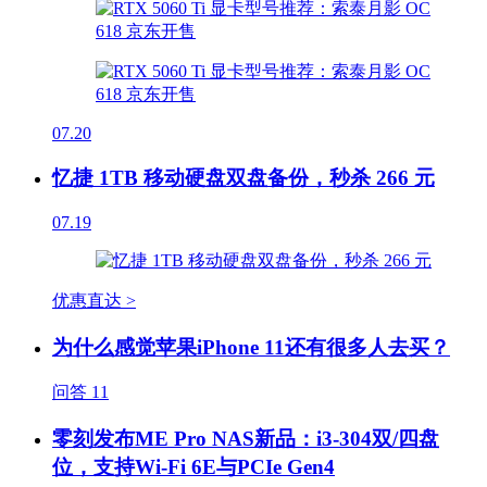
07.20
忆捷 1TB 移动硬盘双盘备份，秒杀 266 元
07.19
优惠直达 >
为什么感觉苹果iPhone 11还有很多人去买？
问答
11
零刻发布ME Pro NAS新品：i3-304双/四盘
位，支持Wi-Fi 6E与PCIe Gen4