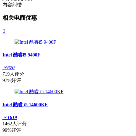
内容纠错
相关电商优惠

Intel 酷睿i5 9400F
￥
670
719人评分
97%好评
Intel 酷睿 i5 14600KF
￥
1619
1462人评分
99%好评