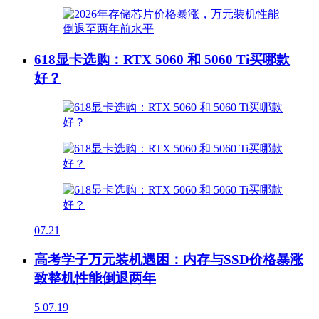
618显卡选购：RTX 5060 和 5060 Ti买哪款
好？
07.21
高考学子万元装机遇困：内存与SSD价格暴涨
致整机性能倒退两年
5
07.19