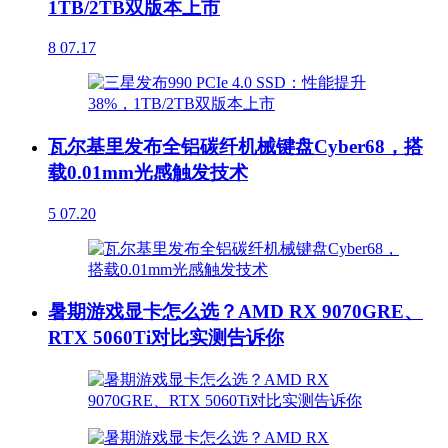
1TB/2TB双版本上市
8
07.17
瓦尔基里发布全铝碳纤机械键盘Cyber68，搭
载0.01mm光感触发技术
5
07.20
暑期游戏显卡怎么选？AMD RX 9070GRE、
RTX 5060Ti对比实测告诉你