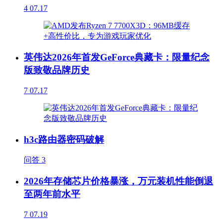
4
07.17
英伟达2026年首发GeForce典藏卡：限量纪念
版致敬品牌历史
7
07.17
h3c路由器密码破解
问答
3
2026年存储芯片价格暴涨，万元装机性能倒退
至两年前水平
7
07.19