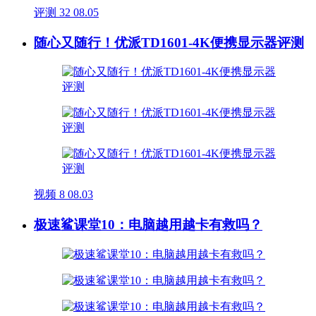
评测
32
08.05
随心又随行！优派TD1601-4K便携显示器评测
视频
8
08.03
极速鲨课堂10：电脑越用越卡有救吗？