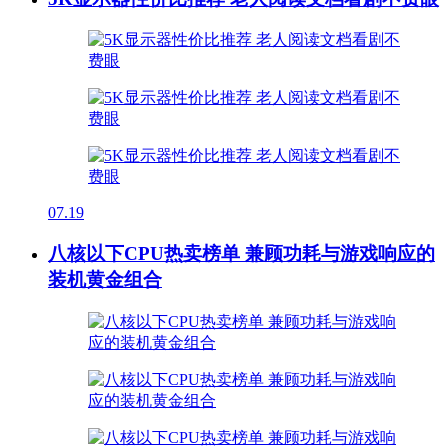
07.19
八核以下CPU热卖榜单 兼顾功耗与游戏响应的
装机黄金组合