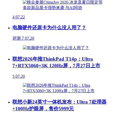
4
07.22
电脑硬件还原卡为什么没人用了？
评测
7
07.20
联想2026年推ThinkPad T14p：Ultra
7+RTX5060+3K 120Hz屏，7月27日上市
5
07.20
联想小新24英寸一体机发布：Ultra 7处理器
+100Hz护眼屏，售价5999元