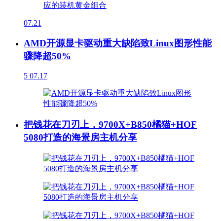
07.21
AMD开源显卡驱动重大缺陷致Linux图形性能
骤降超50%
5
07.17
把钱花在刀刃上，9700X+B850橘猫+HOF
5080打造的海景房主机分享