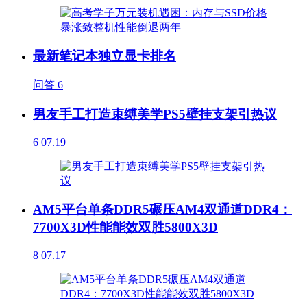
最新笔记本独立显卡排名
问答
6
男友手工打造束缚美学PS5壁挂支架引热议
6
07.19
AM5平台单条DDR5碾压AM4双通道DDR4：
7700X3D性能能效双胜5800X3D
8
07.17