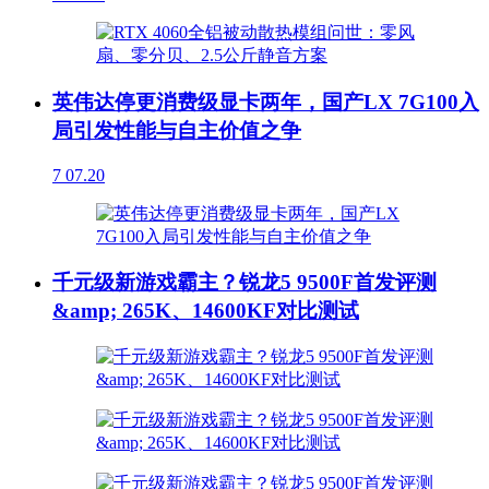
英伟达停更消费级显卡两年，国产LX 7G100入
局引发性能与自主价值之争
7
07.20
千元级新游戏霸主？锐龙5 9500F首发评测
&amp; 265K、14600KF对比测试