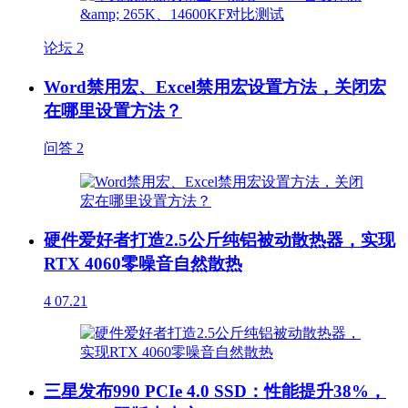
论坛
2
Word禁用宏、Excel禁用宏设置方法，关闭宏
在哪里设置方法？
问答
2
硬件爱好者打造2.5公斤纯铝被动散热器，实现
RTX 4060零噪音自然散热
4
07.21
三星发布990 PCIe 4.0 SSD：性能提升38%，