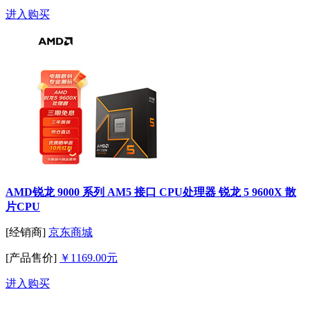
进入购买
AMD锐龙 9000 系列 AM5 接口 CPU处理器 锐龙 5 9600X 散
片CPU
[经销商]
京东商城
[产品售价]
￥1169.00元
进入购买