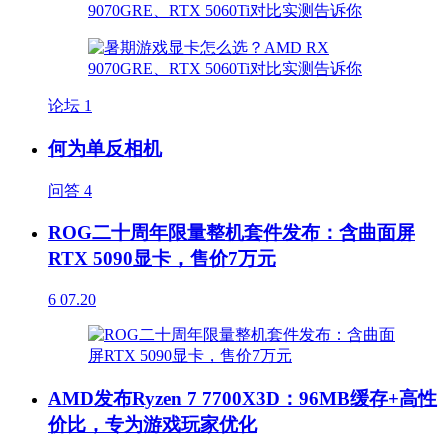
论坛
1
何为单反相机
问答
4
ROG二十周年限量整机套件发布：含曲面屏
RTX 5090显卡，售价7万元
6
07.20
AMD发布Ryzen 7 7700X3D：96MB缓存+高性
价比，专为游戏玩家优化