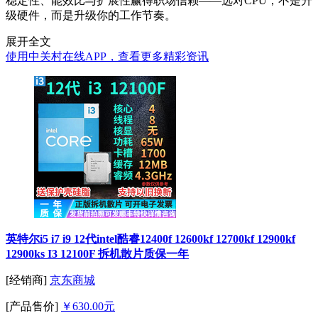
稳定性、能效比与扩展性赢得职场信赖——选对CPU，不是升
级硬件，而是升级你的工作节奏。
展开全文
使用中关村在线APP，查看更多精彩资讯
英特尔i5 i7 i9 12代intel酷睿12400f 12600kf 12700kf 12900kf
12900ks I3 12100F 拆机散片质保一年
[经销商]
京东商城
[产品售价]
￥630.00元