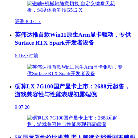
评测
8
07.17
英伟达推首款Win11原生Arm显卡驱动，专供
Surface RTX Spark开发者设备
6
16小时前
砺算LX 7G100国产显卡上市：2688元起售，
游戏兼容性与性能表现初露端倪
9
07.20
5K显示器性价比推荐 老人阅读文档看剧不费眼