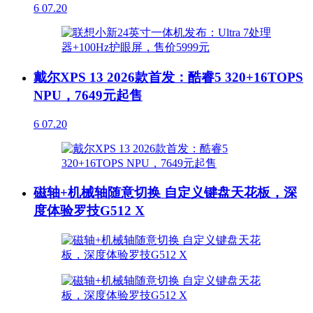
6
07.20
戴尔XPS 13 2026款首发：酷睿5 320+16TOPS
NPU，7649元起售
6
07.20
磁轴+机械轴随意切换 自定义键盘天花板，深
度体验罗技G512 X