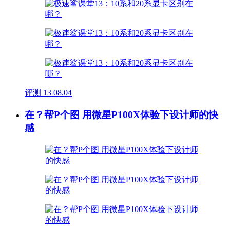
评测
13
08.04
在？帮P个图 用微星P100X体验下设计师的快
感