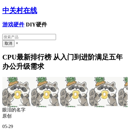
中关村在线
游戏硬件
DIY硬件
×
CPU最新排行榜 从入门到进阶满足五年
办公升级需求
眼泪的名字
原创
05-29