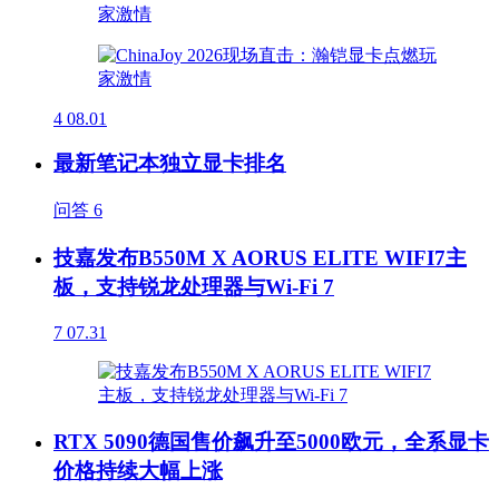
4
08.01
最新笔记本独立显卡排名
问答
6
技嘉发布B550M X AORUS ELITE WIFI7主
板，支持锐龙处理器与Wi-Fi 7
7
07.31
RTX 5090德国售价飙升至5000欧元，全系显卡
价格持续大幅上涨