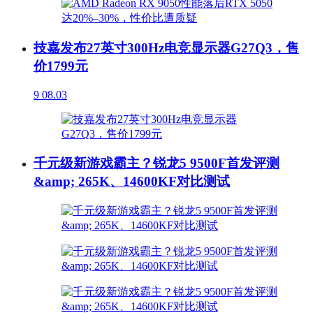
技嘉发布27英寸300Hz电竞显示器G27Q3，售
价1799元
9
08.03
千元级新游戏霸主？锐龙5 9500F首发评测
&amp; 265K、14600KF对比测试