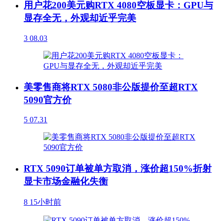
用户花200美元购RTX 4080空板显卡：GPU与
显存全无，外观却近乎完美
3
08.03
美零售商将RTX 5080非公版提价至超RTX
5090官方价
5
07.31
RTX 5090订单被单方取消，涨价超150%折射
显卡市场金融化失衡
8
15小时前