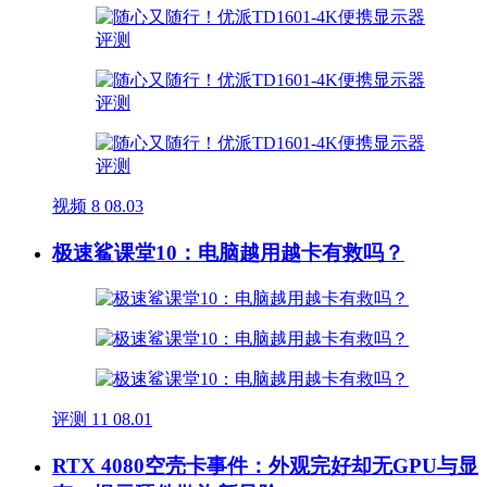
视频
8
08.03
极速鲨课堂10：电脑越用越卡有救吗？
评测
11
08.01
RTX 4080空壳卡事件：外观完好却无GPU与显