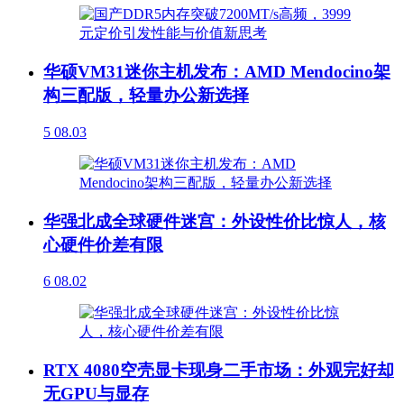
华硕VM31迷你主机发布：AMD Mendocino架
构三配版，轻量办公新选择
5
08.03
华强北成全球硬件迷宫：外设性价比惊人，核
心硬件价差有限
6
08.02
RTX 4080空壳显卡现身二手市场：外观完好却
无GPU与显存