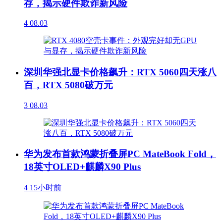
存，揭示硬件欺诈新风险
4
08.03
深圳华强北显卡价格飙升：RTX 5060四天涨八
百，RTX 5080破万元
3
08.03
华为发布首款鸿蒙折叠屏PC MateBook Fold，
18英寸OLED+麒麟X90 Plus
4
15小时前