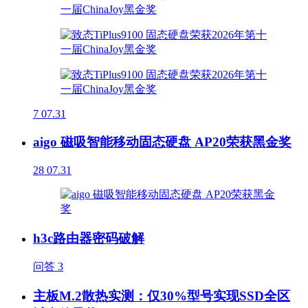
7
07.31
aigo 磁吸智能移动固态硬盘 AP20荣获黑金奖
28
07.31
h3c路由器密码破解
问答
3
主板M.2散热实测：仅30%型号实现SSD全区