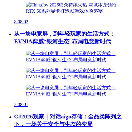
8
08.02
从一块电竞屏，到年轻玩家的生活方式：
EVNIA弈威“银河生态”布局电竞新时代
2
08.01
CJ2026观察｜对话aigo存储：全品类陈列之
下，一场关于安全与生态的变局