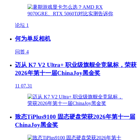
论坛
1
何为单反相机
问答
4
迈从 K7 V2 Ultra+ 职业级旗舰全竞鼠标，荣获
2026年第十一届ChinaJoy黑金奖
11
07.31
致态TiPlus9100 固态硬盘荣获2026年第十一届
ChinaJoy黑金奖