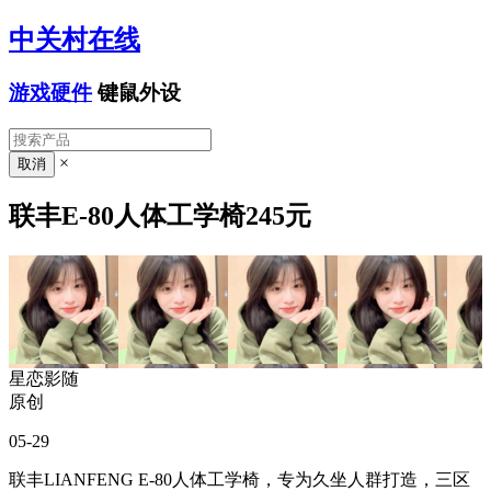
中关村在线
游戏硬件
键鼠外设
×
联丰E-80人体工学椅245元
星恋影随
原创
05-29
联丰LIANFENG E-80人体工学椅，专为久坐人群打造，三区