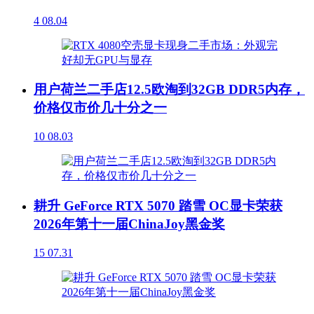
4
08.04
用户荷兰二手店12.5欧淘到32GB DDR5内存，
价格仅市价几十分之一
10
08.03
耕升 GeForce RTX 5070 踏雪 OC显卡荣获
2026年第十一届ChinaJoy黑金奖
15
07.31