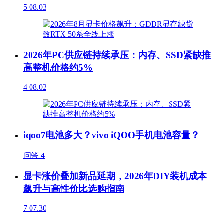
5
08.03
2026年PC供应链持续承压：内存、SSD紧缺推
高整机价格约5%
4
08.02
iqoo7电池多大？vivo iQOO手机电池容量？
问答
4
显卡涨价叠加新品延期，2026年DIY装机成本
飙升与高性价比选购指南
7
07.30