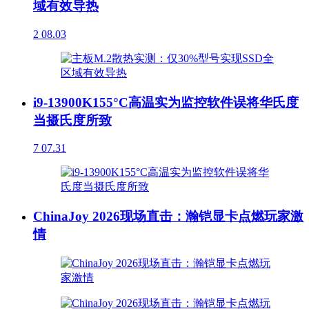
域有效导热
2
08.03
i9-13900K155°C高温实为监控软件误将华氏度
当摄氏度所致
7
07.31
ChinaJoy 2026现场直击：瀚铠显卡点燃玩家激
情