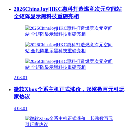
2026ChinaJoy|HKC惠科打造燃竞次元空间站
全矩阵显示黑科技重磅亮相
2
08.01
微软Xbox全系主机正式涨价，起涨数百元引玩
家热议
4
08.01