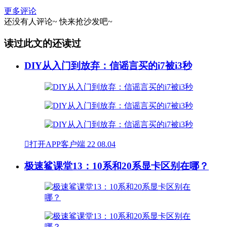
更多评论
还没有人评论~
快来
抢沙发
吧~
读过此文的还读过
DIY从入门到放弃：信谣言买的i7被i3秒

打开APP客户端
22
08.04
极速鲨课堂13：10系和20系显卡区别在哪？