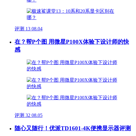
评测
13
08.04
在？帮P个图 用微星P100X体验下设计师的快
感
评测
32
08.05
随心又随行！优派TD1601-4K便携显示器评测