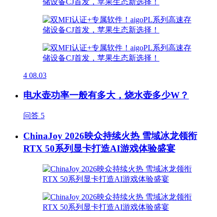
4
08.03
电水壶功率一般有多大，烧水壶多少W？
问答
5
ChinaJoy 2026映众持续火热 雪域冰龙领衔
RTX 50系列显卡打造AI游戏体验盛宴