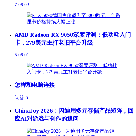
7
08.03
AMD Radeon RX 9050深度评测：低功耗入门
卡，279美元主打老旧平台升级
5
08.01
怎样和电脑连接
问答
5
ChinaJoy 2026：闪迪用多元存储产品矩阵，回
应AI对游戏与创作的追问