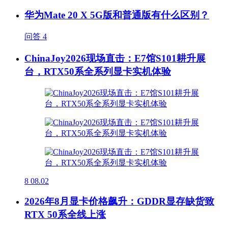
华为Mate 20 X 5G版和普通版有什么区别？
问答
4
ChinaJoy2026现场直击：E7馆S101耕升展
台，RTX50系全系列显卡实机体验
8
08.02
2026年8月显卡价格飙升：GDDR显存缺货致
RTX 50系全线上涨