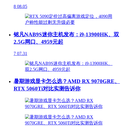
8
08.05
铭凡NAB9S迷你主机发布：i9-13900HK、双
2.5G网口、4959元起
7
07.31
暑期游戏显卡怎么选？AMD RX 9070GRE、
RTX 5060Ti对比实测告诉你