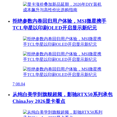
拒绝参数内卷回归用户体验，MSI微星携手
TCL华星以印刷OLED开启显示新纪元
7
08.04
从纯白美学到旗舰超频，影驰RTX50系列承包
ChinaJoy 2026显卡看点