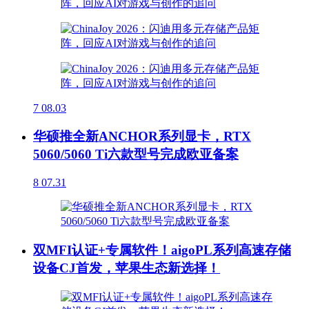
7
08.03
华硕推全新ANCHOR系列显卡，RTX
5060/5060 Ti六款型号完成欧亚备案
8
07.31
双MFI认证+专属软件！aigoPL系列高速存储
设备CJ首发，苹果生态新选择！