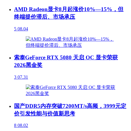
AMD Radeon显卡8月起涨价10%—15%，但
终端提价滞后、市场承压
5
08.04
索泰GeForce RTX 5080 天启 OC 显卡荣获
2026黑金奖
3
07.31
国产DDR5内存突破7200MT/s高频，3999元定
价引发性能与价值新思考
8
08.02