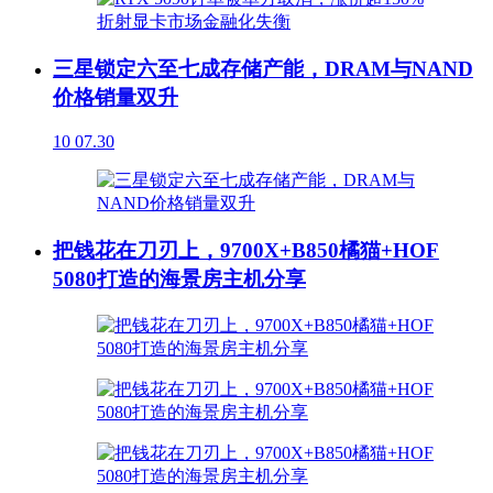
三星锁定六至七成存储产能，DRAM与NAND
价格销量双升
10
07.30
把钱花在刀刃上，9700X+B850橘猫+HOF
5080打造的海景房主机分享