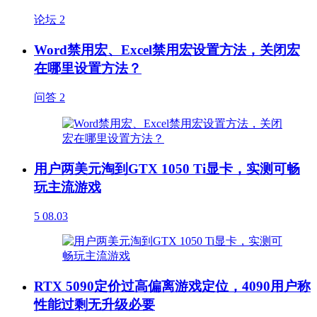
论坛
2
Word禁用宏、Excel禁用宏设置方法，关闭宏
在哪里设置方法？
问答
2
用户两美元淘到GTX 1050 Ti显卡，实测可畅
玩主流游戏
5
08.03
RTX 5090定价过高偏离游戏定位，4090用户称
性能过剩无升级必要