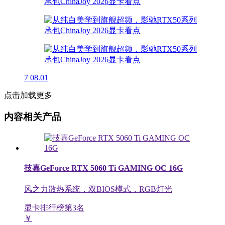
7
08.01
点击加载更多
内容相关产品
技嘉GeForce RTX 5060 Ti GAMING OC 16G
风之力散热系统，双BIOS模式，RGB灯光
显卡排行榜第
3
名
￥