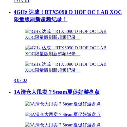
13
07.01
4GHz 达成！RTX5090 D HOF OC LAB XOC
限量版刷新超频纪录！
8
07.02
3A清仓大甩卖？Steam夏促好游盘点