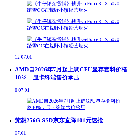
12
07.01
AMD自2026年7月起上调GPU显存套料价格
10%，显卡终端售价承压
8
07.01
梵想256G SSD京东直降101元速抢
07.01