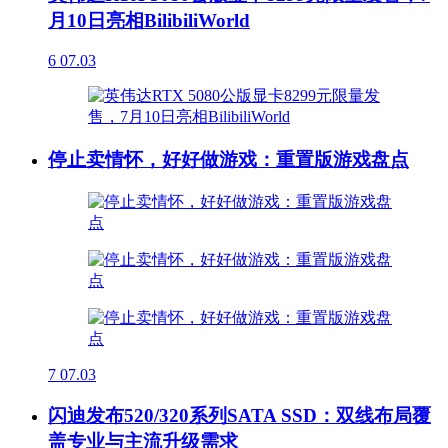
月10日亮相BilibiliWorld
6
07.03
停止卖情怀，好好做游戏：重置版游戏盘点
7
07.03
闪迪发布520/320系列SATA SSD：双线布局覆
盖专业与主流升级需求