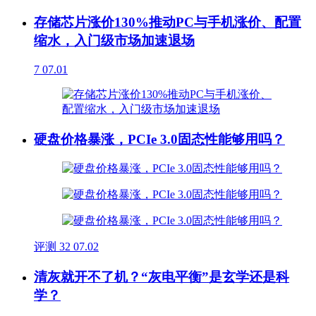
存储芯片涨价130%推动PC与手机涨价、配置
缩水，入门级市场加速退场
7
07.01
硬盘价格暴涨，PCIe 3.0固态性能够用吗？
评测
32
07.02
清灰就开不了机？“灰电平衡”是玄学还是科
学？