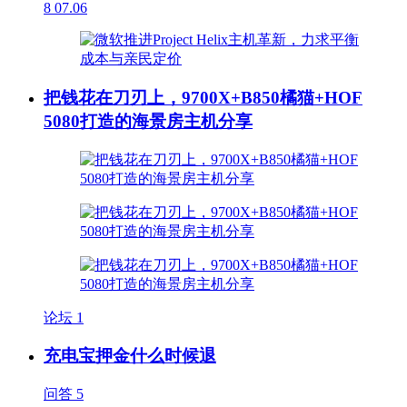
8
07.06
把钱花在刀刃上，9700X+B850橘猫+HOF
5080打造的海景房主机分享
论坛
1
充电宝押金什么时候退
问答
5