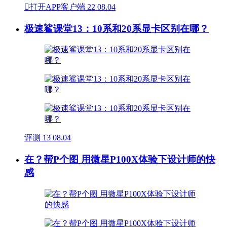

打开APP客户端
22
08.04
极速鲨课堂13：10系和20系显卡区别在哪？
评测
13
08.04
在？帮P个图 用微星P100X体验下设计师的快
感