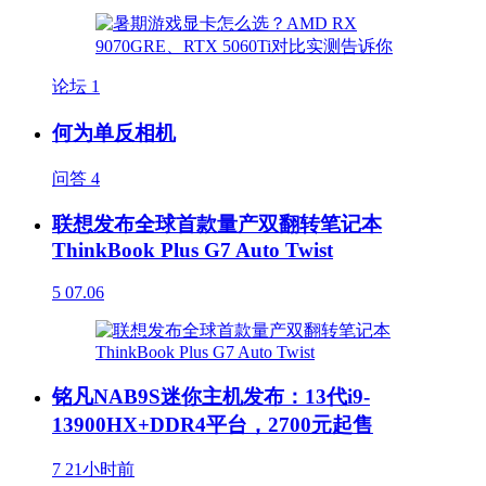
论坛
1
何为单反相机
问答
4
联想发布全球首款量产双翻转笔记本
ThinkBook Plus G7 Auto Twist
5
07.06
铭凡NAB9S迷你主机发布：13代i9-
13900HX+DDR4平台，2700元起售
7
21小时前