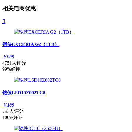
相关电商优惠

铠侠EXCERIA G2（1TB）
￥
999
4751人评分
99%好评
铠侠LSD10Z002TC8
￥
189
743人评分
100%好评