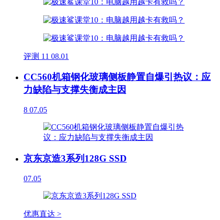
评测
11
08.01
CC560机箱钢化玻璃侧板静置自爆引热议：应
力缺陷与支撑失衡成主因
8
07.05
京东京造3系列128G SSD
07.05
优惠直达 >