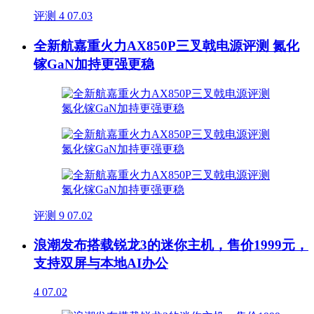
评测
4
07.03
全新航嘉重火力AX850P三叉戟电源评测 氮化
镓GaN加持更强更稳
评测
9
07.02
浪潮发布搭载锐龙3的迷你主机，售价1999元，
支持双屏与本地AI办公
4
07.02