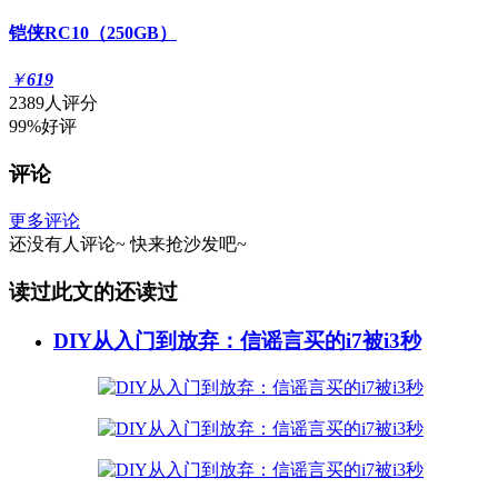
铠侠RC10（250GB）
￥
619
2389人评分
99%好评
评论
更多评论
还没有人评论~
快来
抢沙发
吧~
读过此文的还读过
DIY从入门到放弃：信谣言买的i7被i3秒