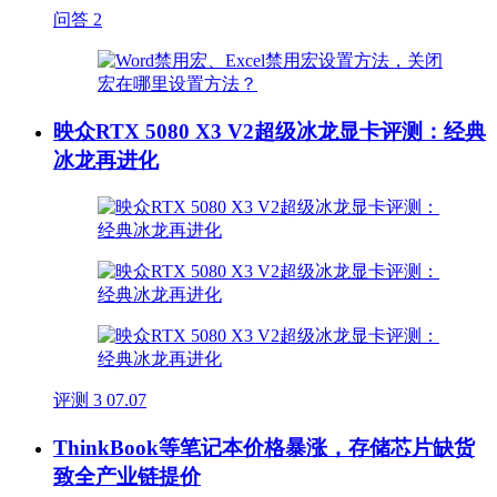
问答
2
映众RTX 5080 X3 V2超级冰龙显卡评测：经典
冰龙再进化
评测
3
07.07
ThinkBook等笔记本价格暴涨，存储芯片缺货
致全产业链提价