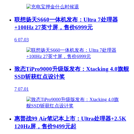
联想扬天S660一体机发布：Ultra 7处理器
+100Hz 27英寸屏，售价6999元
6
07.03
致态TiPro9000升级版发布：Xtacking 4.0旗舰
SSD斩获红点设计奖
7
07.01
惠普战99 Air笔记本上市：Ultra处理器+2.5K
120Hz屏，售价9499元起