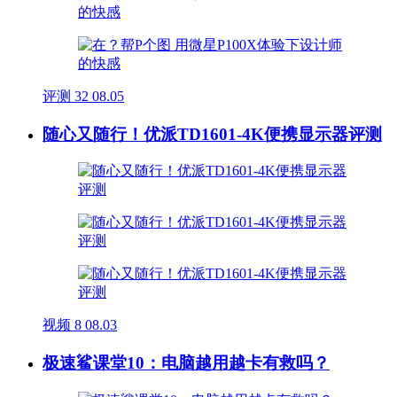
评测
32
08.05
随心又随行！优派TD1601-4K便携显示器评测
视频
8
08.03
极速鲨课堂10：电脑越用越卡有救吗？