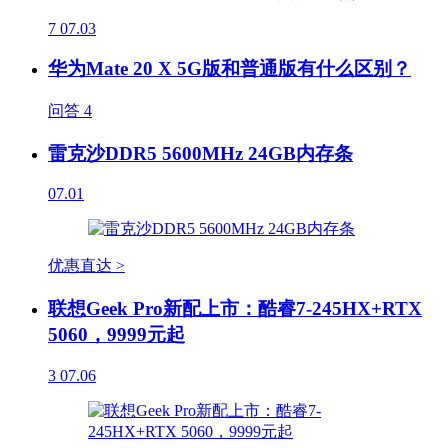
7
07.03
华为Mate 20 X 5G版和普通版有什么区别？
问答
4
雷克沙DDR5 5600MHz 24GB内存条
07.01
优惠直达 >
联想Geek Pro新配上市：酷睿7-245HX+RTX
5060，9999元起
3
07.06