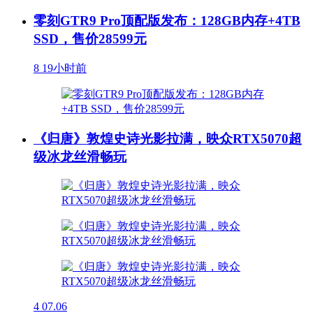
零刻GTR9 Pro顶配版发布：128GB内存+4TB
SSD，售价28599元
8
19小时前
《归唐》敦煌史诗光影拉满，映众RTX5070超
级冰龙丝滑畅玩
4
07.06