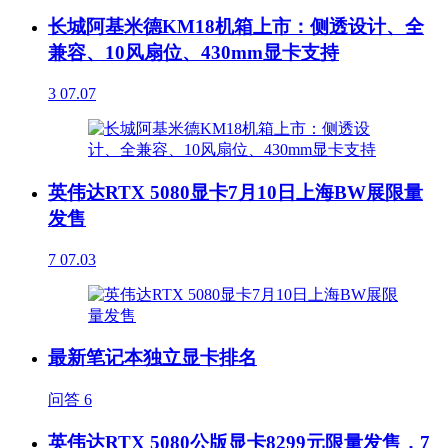
长城阿基米德KM18机箱上市：侧透设计、全
兼容、10风扇位、430mm显卡支持
3
07.07
英伟达RTX 5080显卡7月10日上海BW展限量
发售
7
07.03
最新笔记本独立显卡排名
问答
6
英伟达RTX 5080公版显卡8299元限量发售，7