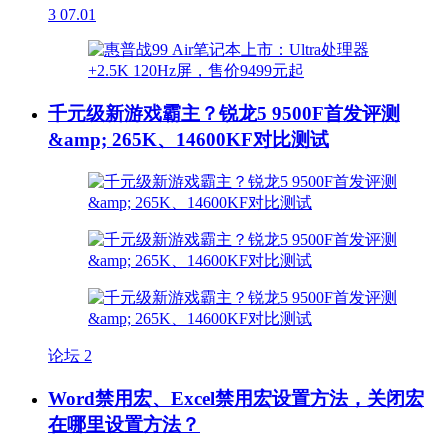
3
07.01
千元级新游戏霸主？锐龙5 9500F首发评测
&amp; 265K、14600KF对比测试
论坛
2
Word禁用宏、Excel禁用宏设置方法，关闭宏
在哪里设置方法？