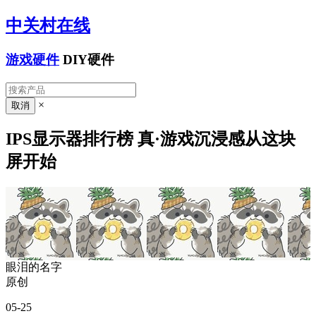
中关村在线
游戏硬件
DIY硬件
×
IPS显示器排行榜 真·游戏沉浸感从这块
屏开始
眼泪的名字
原创
05-25