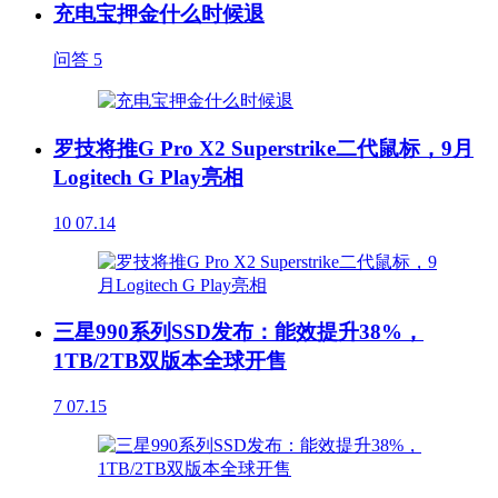
充电宝押金什么时候退
问答
5
罗技将推G Pro X2 Superstrike二代鼠标，9月
Logitech G Play亮相
10
07.14
三星990系列SSD发布：能效提升38%，
1TB/2TB双版本全球开售
7
07.15