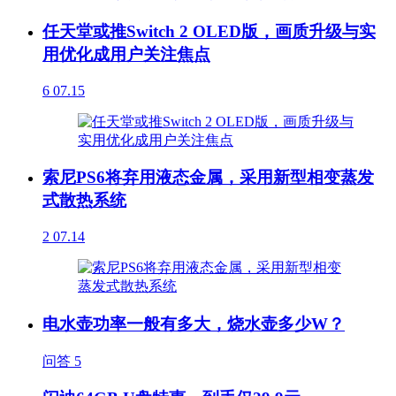
任天堂或推Switch 2 OLED版，画质升级与实
用优化成用户关注焦点
6
07.15
索尼PS6将弃用液态金属，采用新型相变蒸发
式散热系统
2
07.14
电水壶功率一般有多大，烧水壶多少W？
问答
5