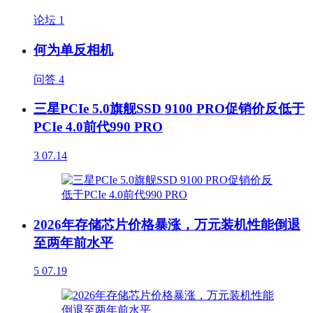
论坛
1
何为单反相机
问答
4
三星PCIe 5.0旗舰SSD 9100 PRO促销价反低于
PCIe 4.0前代990 PRO
3
07.14
2026年存储芯片价格暴涨，万元装机性能倒退
至两年前水平
5
07.19