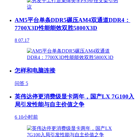
AM5平台单条DDR5碾压AM4双通道DDR4：
7700X3D性能能效双胜5800X3D
8
07.17
怎样和电脑连接
问答
5
英伟达停更消费级显卡两年，国产LX 7G100入
局引发性能与自主价值之争
6
10小时前