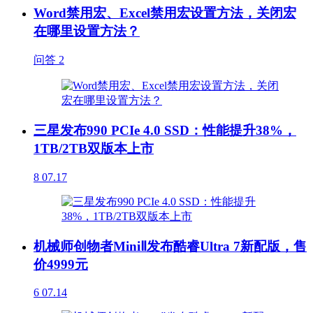
Word禁用宏、Excel禁用宏设置方法，关闭宏
在哪里设置方法？
问答
2
三星发布990 PCIe 4.0 SSD：性能提升38%，
1TB/2TB双版本上市
8
07.17
机械师创物者MiniⅡ发布酷睿Ultra 7新配版，售
价4999元
6
07.14