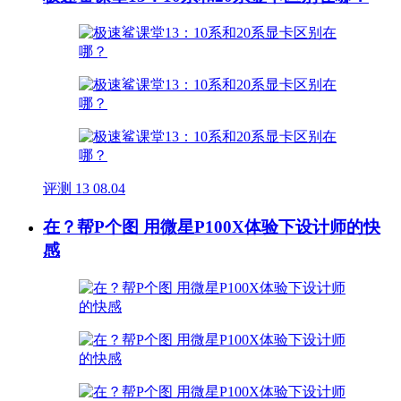
评测
13
08.04
在？帮P个图 用微星P100X体验下设计师的快
感