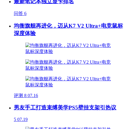
最新笔记本独立显卡排名
问答
6
均衡旗舰再进化，迈从K7 V2 Ultra+电竞鼠标
深度体验
评测
8
07.16
男友手工打造束缚美学PS5壁挂支架引热议
5
07.19