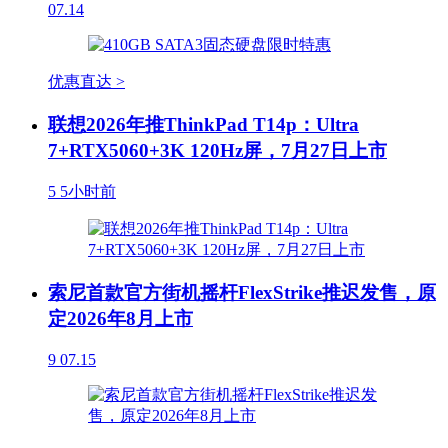
07.14
优惠直达 >
联想2026年推ThinkPad T14p：Ultra
7+RTX5060+3K 120Hz屏，7月27日上市
5
5小时前
索尼首款官方街机摇杆FlexStrike推迟发售，原
定2026年8月上市
9
07.15