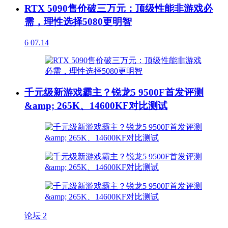
RTX 5090售价破三万元：顶级性能非游戏必
需，理性选择5080更明智
6
07.14
千元级新游戏霸主？锐龙5 9500F首发评测
&amp; 265K、14600KF对比测试
论坛
2