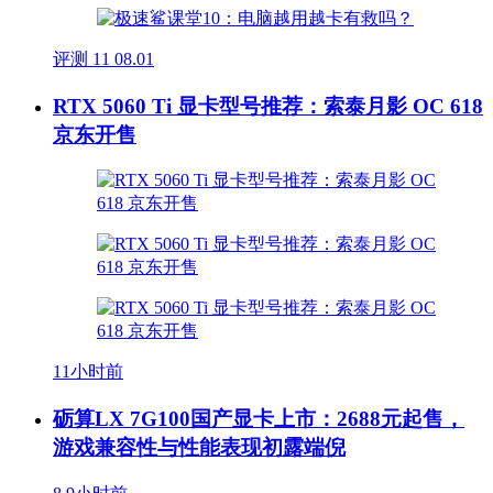
评测
11
08.01
RTX 5060 Ti 显卡型号推荐：索泰月影 OC 618
京东开售
11小时前
砺算LX 7G100国产显卡上市：2688元起售，
游戏兼容性与性能表现初露端倪