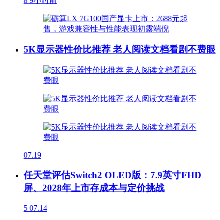
8
9小时前
5K显示器性价比推荐 老人阅读文档看剧不费眼
07.19
任天堂评估Switch2 OLED版：7.9英寸FHD
屏、2028年上市存成本与定价挑战
5
07.14