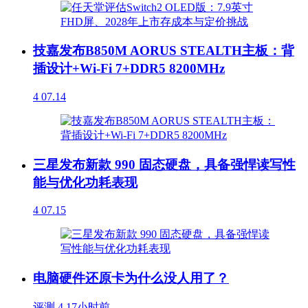
技嘉发布B850M AORUS STEALTH主板：背
插设计+Wi-Fi 7+DDR5 8200MHz
4
07.14
三星发布新款 990 固态硬盘，具备强悍读写性
能与优化功耗表现
4
07.15
电脑硬件还原卡为什么没人用了？
评测
4
17小时前