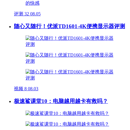
评测
32
08.05
随心又随行！优派TD1601-4K便携显示器评测
视频
8
08.03
极速鲨课堂10：电脑越用越卡有救吗？