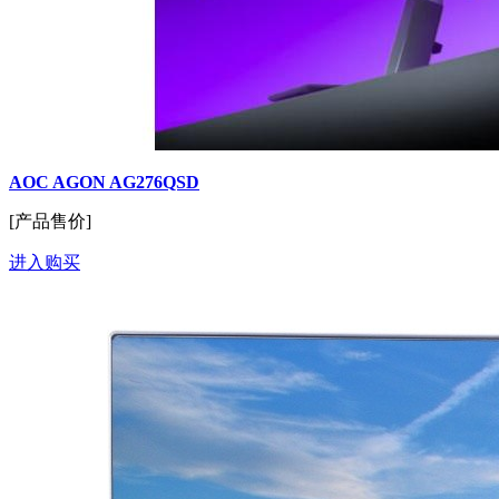
AOC AGON AG276QSD
[产品售价]
进入购买