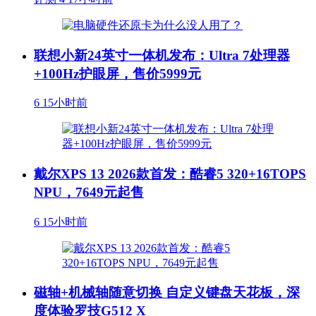
联想小新24英寸一体机发布：Ultra 7处理器
+100Hz护眼屏，售价5999元
6
15小时前
戴尔XPS 13 2026款首发：酷睿5 320+16TOPS
NPU，7649元起售
6
15小时前
磁轴+机械轴随意切换 自定义键盘天花板，深
度体验罗技G512 X