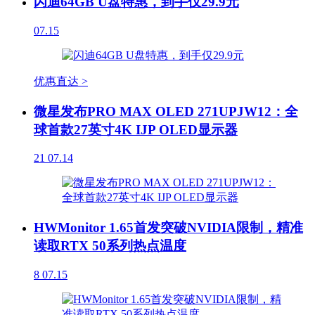
闪迪64GB U盘特惠，到手仅29.9元
07.15
优惠直达 >
微星发布PRO MAX OLED 271UPJW12：全
球首款27英寸4K IJP OLED显示器
21
07.14
HWMonitor 1.65首发突破NVIDIA限制，精准
读取RTX 50系列热点温度
8
07.15