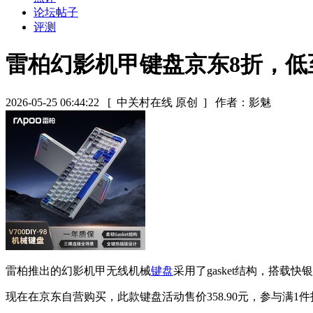
论坛帖子
评测
雷柏幻影机甲键盘京东8折，低至
2026-05-25 06:44:22
[ 中关村在线 原创 ]
作者：影魅
雷柏推出的幻影机甲无线机械
键盘
采用了gasket结构，搭
现在在京东自营购买，此款键盘活动售价358.90元，参与满1件