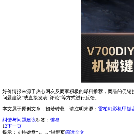
好价情报来源于热心网友及商家积极的爆料推荐，商品的促销折
问题建议”或直接发表“评论”等方式进行反馈。
本文属于原创文章，如若转载，请注明来源：
雷柏幻影机甲键盘
纠错与问题建议
标签：
键盘
1
2
下一页
提示：支持键盘“← →”键翻页
阅读全文