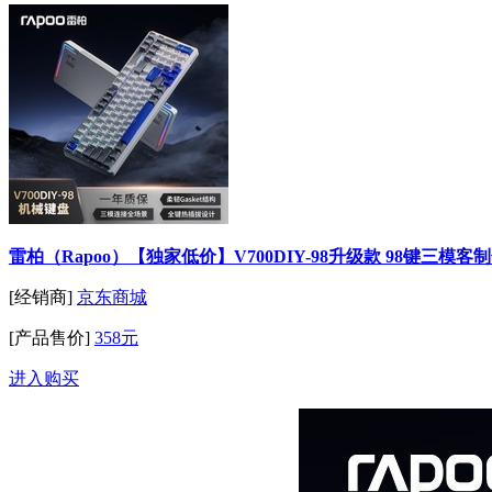
雷柏（Rapoo）【独家低价】V700DIY-98升级款 98键
[经销商]
京东商城
[产品售价]
358元
进入购买