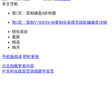
本文导航
第1页：雷柏键盘8折特惠
第2页：雷柏V700DIY-98客制化多模无线机械键盘详细
猜你喜欢
最新
精选
相关
手机版阅读
即时更新
点击加载更多内容
中关村在线首页
游戏硬件首页