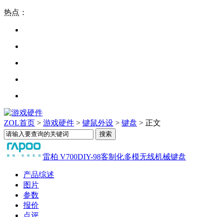
热点：
ZOL首页
>
游戏硬件
>
键鼠外设
>
键盘
> 正文
雷柏 V700DIY-98客制化多模无线机械键盘
产品综述
图片
参数
报价
点评