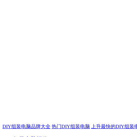
DIY组装电脑品牌大全
热门DIY组装电脑
上升最快的DIY组装