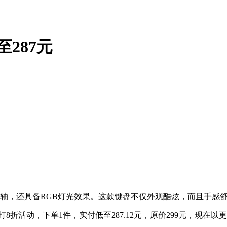
287元
载快银轴，还具备RGB灯光效果。这款键盘不仅外观酷炫，而且手
打8折活动，下单1件，实付低至287.12元，原价299元，现在