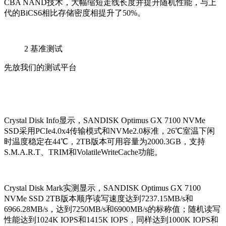
CBA NAND技术，大幅缩短走线长度并提升随机性能，与上
代的BiCS6相比存储密度相提升了50%。
2
基准测试
先放我们的测试平台
Crystal Disk Info显示，SANDISK Optimus GX 7100 NVMe
SSD采用PCIe4.0x4传输模式和NVMe2.0标准，26℃室温下闲
时温度稳定在44℃，2TB版本可用容量为2000.3GB，支持
S.M.A.R.T、TRIM和VolatileWriteCache功能。
Crystal Disk Mark实测显示，SANDISK Optimus GX 7100
NVMe SSD 2TB版本顺序读写速度达到7237.15MB/s和
6966.28MB/s，达到7250MB/s和6900MB/s的标称值；随机读写
性能达到1024K IOPS和1415K IOPS，同样达到1000K IOPS和