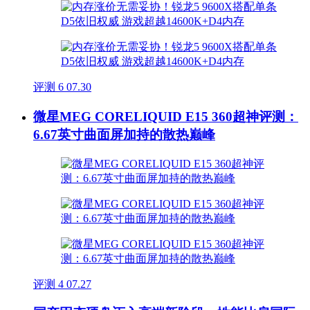
评测
6
07.30
微星MEG CORELIQUID E15 360超神评测：
6.67英寸曲面屏加持的散热巅峰
评测
4
07.27