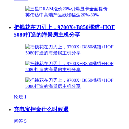
把钱花在刀刃上，9700X+B850橘猫+HOF
5080打造的海景房主机分享
论坛
1
充电宝押金什么时候退
问答
5