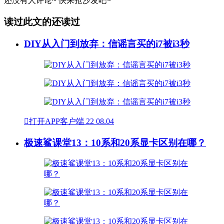
还没有人评论~
快来
抢沙发
吧~
读过此文的还读过
DIY从入门到放弃：信谣言买的i7被i3秒

打开APP客户端
22
08.04
极速鲨课堂13：10系和20系显卡区别在哪？