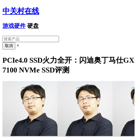
中关村在线
游戏硬件
硬盘
×
PCIe4.0 SSD火力全开：闪迪奥丁马仕GX
7100 NVMe SSD评测