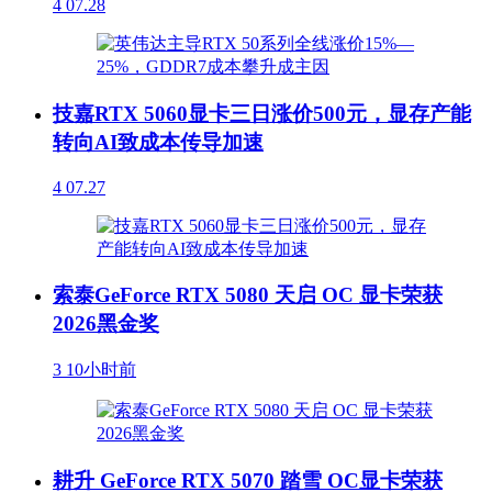
4
07.28
技嘉RTX 5060显卡三日涨价500元，显存产能
转向AI致成本传导加速
4
07.27
索泰GeForce RTX 5080 天启 OC 显卡荣获
2026黑金奖
3
10小时前
耕升 GeForce RTX 5070 踏雪 OC显卡荣获