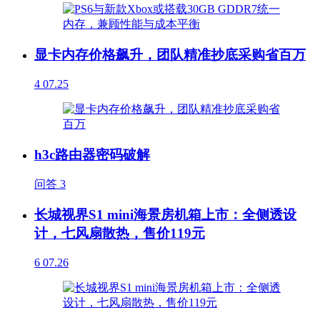
显卡内存价格飙升，团队精准抄底采购省百万
4
07.25
h3c路由器密码破解
问答
3
长城视界S1 mini海景房机箱上市：全侧透设
计，七风扇散热，售价119元
6
07.26