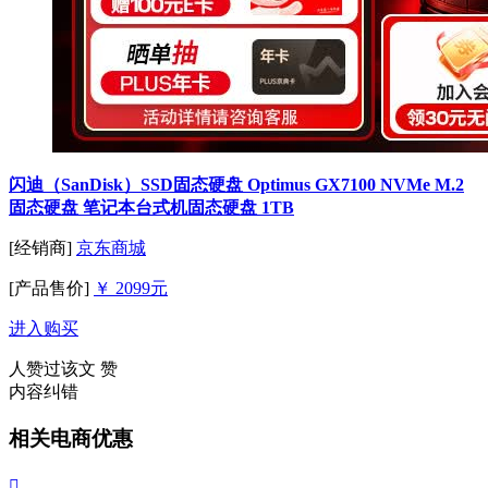
闪迪（SanDisk）SSD固态硬盘 Optimus GX7100 NVMe M.2
固态硬盘 笔记本台式机固态硬盘 1TB
[经销商]
京东商城
[产品售价]
￥ 2099元
进入购买
人赞过该文
赞
内容纠错
相关电商优惠
