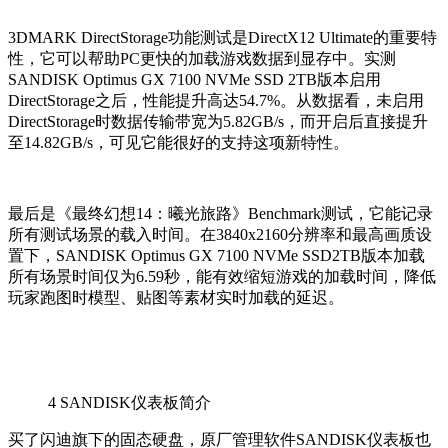
3DMARK DirectStorage功能测试是DirectX12 Ultimate的重要特
性，它可以帮助PC更快的加载游戏数据到显存中。实测
SANDISK Optimus GX 7100 NVMe SSD 2TB版本启用
DirectStorage之后，性能提升高达54.7%。从数据看，未启用
DirectStorage时数据传输带宽为5.82GB/s，而开启后直接提升
至14.82GB/s，可见它能很好的支持这项新特性。
最后是《最终幻想14：曦光旅路》Benchmark测试，它能记录
所有测试场景的载入时间。在3840x2160分辨率和最高画质设
置下，SANDISK Optimus GX 7100 NVMe SSD2TB版本加载
所有场景时间仅为6.59秒，能有效缩短游戏的加载时间，降低
玩家跑图时模型、贴图等素材实时加载的延迟。
4
SANDISK仪表板简介
买了闪迪旗下的固态硬盘，原厂管理软件SANDISK仪表板也