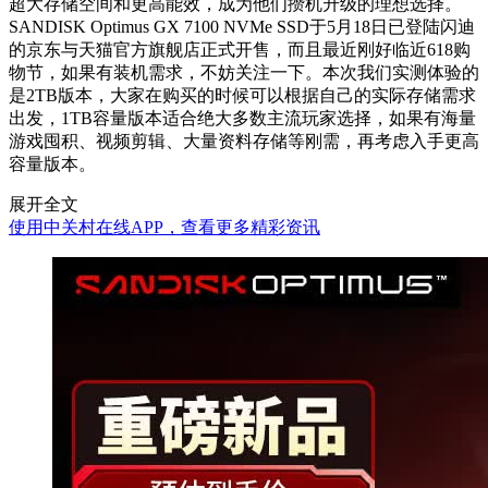
超大存储空间和更高能效，成为他们攒机升级的理想选择。
SANDISK Optimus GX 7100 NVMe SSD于5月18日已登陆闪迪
的京东与天猫官方旗舰店正式开售，而且最近刚好临近618购
物节，如果有装机需求，不妨关注一下。本次我们实测体验的
是2TB版本，大家在购买的时候可以根据自己的实际存储需求
出发，1TB容量版本适合绝大多数主流玩家选择，如果有海量
游戏囤积、视频剪辑、大量资料存储等刚需，再考虑入手更高
容量版本。
展开全文
使用中关村在线APP，查看更多精彩资讯