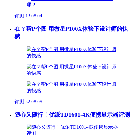
评测
13
08.04
在？帮P个图 用微星P100X体验下设计师的快
感
评测
32
08.05
随心又随行！优派TD1601-4K便携显示器评测