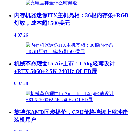
内存机器迷你ITX主机亮相：36根内存条+RGB
灯效，成本超1500美元
4
07.26
机械革命耀世15 Air上市：1.5kg轻薄设计
+RTX 5060+2.5K 240Hz OLED屏
6
07.28
英特尔AMD同步提价，CPU价格持续上涨冲击
装机用户