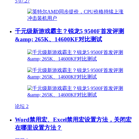
5
07.27
千元级新游戏霸主？锐龙5 9500F首发评测
&amp; 265K、14600KF对比测试
论坛
2
Word禁用宏、Excel禁用宏设置方法，关闭宏
在哪里设置方法？