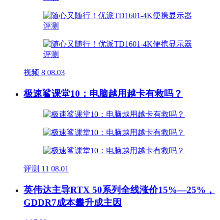
视频
8
08.03
极速鲨课堂10：电脑越用越卡有救吗？
评测
11
08.01
英伟达主导RTX 50系列全线涨价15%—25%，
GDDR7成本攀升成主因