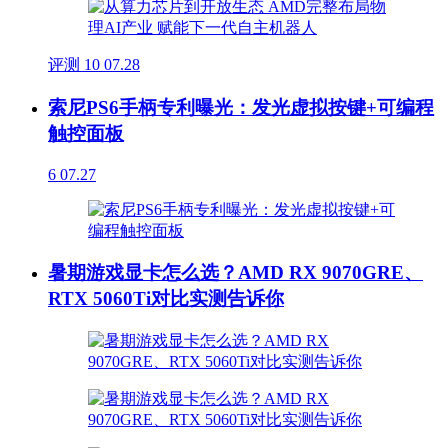
评测
10
07.28
索尼PS6手柄专利曝光：发光虚拟按键+可编程
触控面板
6
07.27
暑期游戏显卡怎么选？AMD RX 9070GRE、
RTX 5060Ti对比实测告诉你