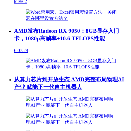
问答
2
AMD发布Radeon RX 9050：8GB显存入门
卡，1080p高帧率+10.6 TFLOPS性能
6
07.29
从算力芯片到开放生态 AMD完整布局物理AI
产业 赋能下一代自主机器人