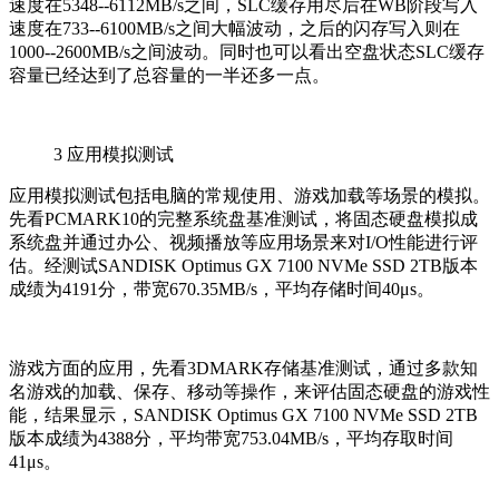
速度在5348--6112MB/s之间，SLC缓存用尽后在WB阶段写入
速度在733--6100MB/s之间大幅波动，之后的闪存写入则在
1000--2600MB/s之间波动。同时也可以看出空盘状态SLC缓存
容量已经达到了总容量的一半还多一点。
3
应用模拟测试
应用模拟测试包括电脑的常规使用、游戏加载等场景的模拟。
先看PCMARK10的完整系统盘基准测试，将固态硬盘模拟成
系统盘并通过办公、视频播放等应用场景来对I/O性能进行评
估。经测试SANDISK Optimus GX 7100 NVMe SSD 2TB版本
成绩为4191分，带宽670.35MB/s，平均存储时间40μs。
游戏方面的应用，先看3DMARK存储基准测试，通过多款知
名游戏的加载、保存、移动等操作，来评估固态硬盘的游戏性
能，结果显示，SANDISK Optimus GX 7100 NVMe SSD 2TB
版本成绩为4388分，平均带宽753.04MB/s，平均存取时间
41μs。