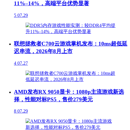
11%–14%，高端平台优势显著
5
07.29
联想拯救者C700云游戏掌机发布：10ms超低延
迟串流，2026年8月上市
4
07.27
AMD发布RX 9050显卡：1080p主流游戏新选
择，性能对标PS5，售价279美元
8
07.29