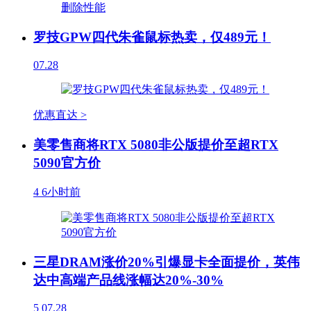
罗技GPW四代朱雀鼠标热卖，仅489元！
07.28
优惠直达 >
美零售商将RTX 5080非公版提价至超RTX
5090官方价
4
6小时前
三星DRAM涨价20%引爆显卡全面提价，英伟
达中高端产品线涨幅达20%-30%
5
07.28