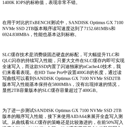
1400K IOPS的标称值，表现非常不错。
在用于对比的TxBENCH测试中，SANDISK Optimus GX 7100
NVMe SSD 2TB版本顺序读写速度达到了7152.681MB/s和
6924.838MB/s，性能也基本达到标称。
SLC缓存技术是消费级固态硬盘的标配，可大幅提升TLC和
QLC闪存的持续写入性能，只要大文件在SLC缓存内即可实现
全速写入，而这款SSD内置了闪迪独家的nCache4.0技术，我
们来看看表现。在HD Tune Pro中设置400GB的长度，通过读
写曲线可以看到SANDISK Optimus GX 7100 NVMe SSD2TB
版本写入性能基本保持在5800MB/s，没有出现掉速的情况，
显然2TB容量版本的SLC缓存容量超过了400GB。
为了进一步测试SANDISK Optimus GX 7100 NVMe SSD 2TB
版本的顺序写入性能，接下来使用AIDA64来展开全盘写入测
试。从曲线看SLC缓存的策略还是比较激进的，在前50%写入