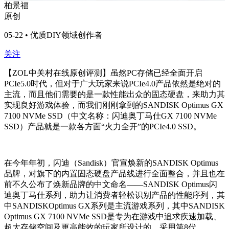
柏景福
原创
05-22 • 优质DIY领域创作者
关注
【ZOL中关村在线原创评测】虽然PC存储已经全面开启
PCIe5.0时代，但对于广大玩家来说PCIe4.0产品依然是绝对的
主流，而且他们需要的是一款性能出众的固态硬盘，来助力其
实现良好游戏体验，而我们刚刚拿到的SANDISK Optimus GX
7100 NVMe SSD（中文名称：闪迪奥丁马仕GX 7100 NVMe
SSD）产品就是一款各方面“火力全开”的PCIe4.0 SSD。
在今年年初，闪迪（Sandisk）官宣焕新的SANDISK Optimus
品牌，对旗下的内置固态硬盘产品线进行全面整合，并且也在
前不久公布了焕新品牌的中文命名——SANDISK Optimus闪
迪奥丁马仕系列，助力让消费者轻松识别产品的性能序列，其
中SANDISKOptimus GX系列是主流游戏系列，其中SANDISK
Optimus GX 7100 NVMe SSD是专为在游戏中追求疾速加载、
超大存储空间及更高能效的玩家所设计的，采用第8代