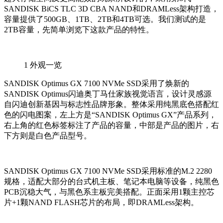
SANDISK BiCS TLC 3D CBA NAND和DRAMLess架构打造，
容量提供了500GB、1TB、2TB和4TB可选。我们测试的是
2TB容量，先简单浏览下这款产品的特性。
1
外观一览
SANDISK Optimus GX 7100 NVMe SSD采用了焕新的
SANDISK Optimus闪迪奥丁马仕家族视觉语言，设计灵感源
自闪迪创新基因与标志性品牌形象。整体采用纯黑底色搭配红
色的闪电图案，左上方是“SANDISK Optimus GX”产品系列，
右上角的红色标签标注了产品的容量，中部是产品的图片，右
下方则是白色产品型号。
SANDISK Optimus GX 7100 NVMe SSD采用标准的M.2 2280
规格，适配大部分的台式机主板、笔记本电脑等设备，纯黑色
PCB沉稳大气，与黑色系主板完美搭配。正面采用1颗主控芯
片+1颗NAND FLASH芯片的布局，即DRAMLess架构。