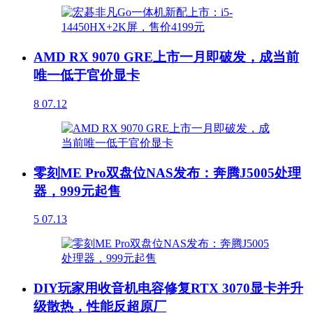
AMD RX 9070 GRE上市一月即破发，成当前
唯一低于官价显卡
8
07.12
零刻ME Pro双盘位NAS发布：奔腾J5005处理
器，999元起售
5
07.13
DIY玩家用收音机电容修复RTX 3070显卡并升
级散热，性能反超原厂