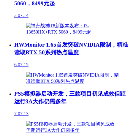
5060，8499元起
3
07.14
HWMonitor 1.65首发突破NVIDIA限制，精准
读取RTX 50系列热点温度
6
07.15
PS5模拟器启动开发，三款项目初见成效但距
运行3A大作仍需多年
7
07.13