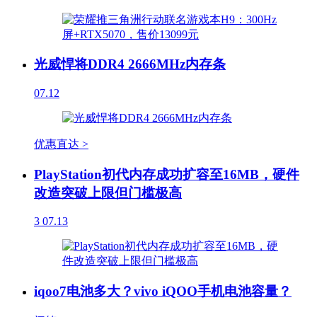
光威悍将DDR4 2666MHz内存条
07.12
优惠直达 >
PlayStation初代内存成功扩容至16MB，硬件
改造突破上限但门槛极高
3
07.13
iqoo7电池多大？vivo iQOO手机电池容量？