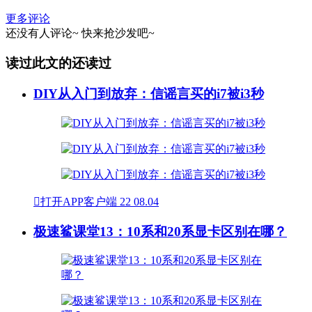
更多评论
还没有人评论~
快来
抢沙发
吧~
读过此文的还读过
DIY从入门到放弃：信谣言买的i7被i3秒

打开APP客户端
22
08.04
极速鲨课堂13：10系和20系显卡区别在哪？