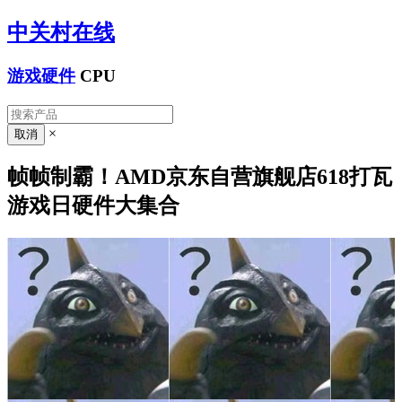
中关村在线
游戏硬件
CPU
×
帧帧制霸！AMD京东自营旗舰店618打瓦
游戏日硬件大集合