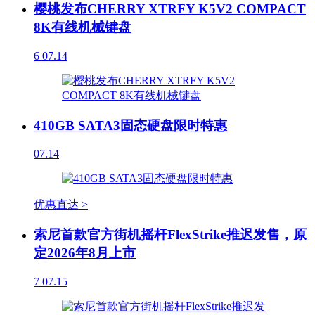
樱桃发布CHERRY XTRFY K5V2 COMPACT
8K有线机械键盘
6
07.14
410GB SATA3固态硬盘限时特惠
07.14
优惠直达 >
索尼首款官方街机摇杆FlexStrike推迟发售，原
定2026年8月上市
7
07.15