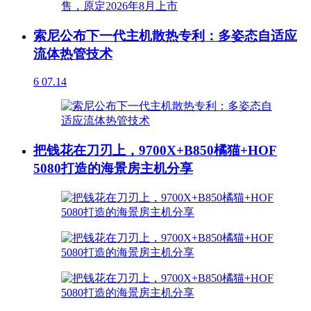
索尼公布下一代主机散热专利：多姿态自适应
流体热管技术
6
07.14
把钱花在刀刃上，9700X+B850橘猫+HOF
5080打造的海景房主机分享