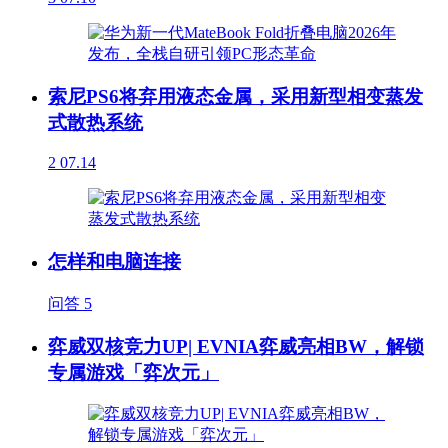
索尼PS6将弃用液态金属，采用新型相变蒸发
式散热系统
2
07.14
怎样和电脑连接
问答
5
弈威双核竞力UP| EVNIA弈威亮相BW，解锁
专属游戏「弈次元」