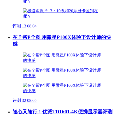
评测
13
08.04
在？帮P个图 用微星P100X体验下设计师的快
感
评测
32
08.05
随心又随行！优派TD1601-4K便携显示器评测