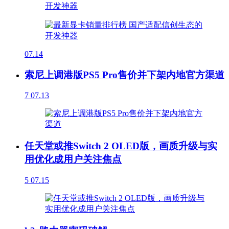
07.14
索尼上调港版PS5 Pro售价并下架内地官方渠道
7
07.13
任天堂或推Switch 2 OLED版，画质升级与实
用优化成用户关注焦点
5
07.15