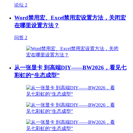
论坛
2
Word禁用宏、Excel禁用宏设置方法，关闭宏
在哪里设置方法？
问答
2
从一张显卡 到高端DIY——BW2026，看见七
彩虹的“生态成型”