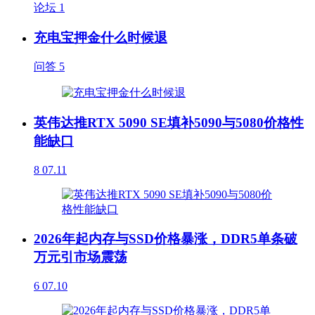
论坛
1
充电宝押金什么时候退
问答
5
英伟达推RTX 5090 SE填补5090与5080价格性
能缺口
8
07.11
2026年起内存与SSD价格暴涨，DDR5单条破
万元引市场震荡
6
07.10