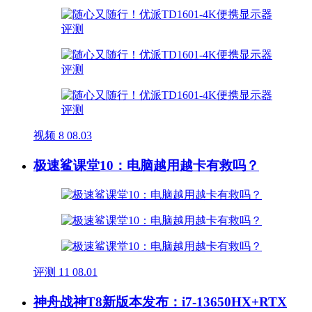
视频
8
08.03
极速鲨课堂10：电脑越用越卡有救吗？
评测
11
08.01
神舟战神T8新版本发布：i7-13650HX+RTX