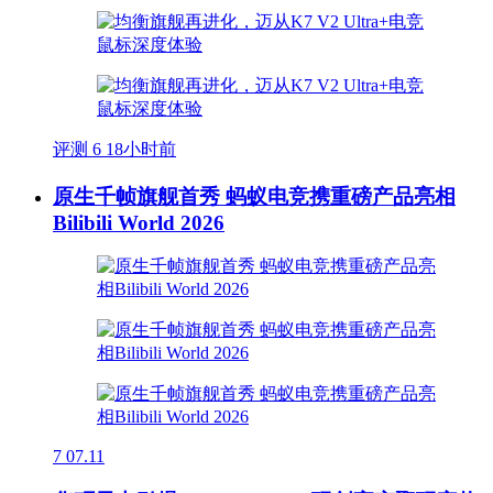
评测
6
18小时前
原生千帧旗舰首秀 蚂蚁电竞携重磅产品亮相
Bilibili World 2026
7
07.11