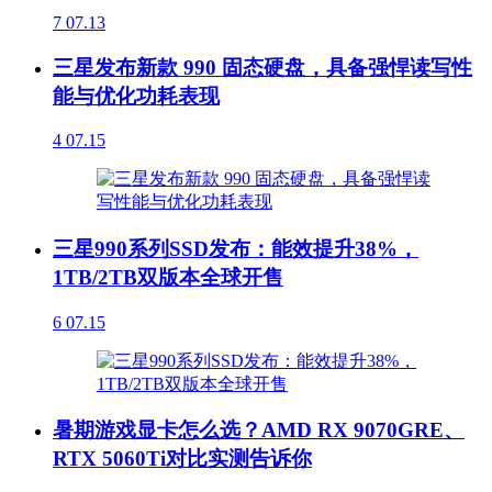
7
07.13
三星发布新款 990 固态硬盘，具备强悍读写性
能与优化功耗表现
4
07.15
三星990系列SSD发布：能效提升38%，
1TB/2TB双版本全球开售
6
07.15
暑期游戏显卡怎么选？AMD RX 9070GRE、
RTX 5060Ti对比实测告诉你