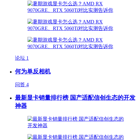
论坛
1
何为单反相机
问答
4
最新显卡销量排行榜 国产适配信创生态的开发
神器