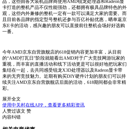
品，这些由各大装机品牌商使用AMD锐龙处理器和Radeon显
卡打造的整机产品不仅性能强劲，还都拥有极具品牌特色的外
观，这些内外兼修的整机一定有一款可以满足大家的需要。而
且目前各品牌的指定型号整机还参与百亿补贴优惠，晒单返京
东E卡的活动，感兴趣的朋友可以直接前往整机会场好好选购
一番。
今年AMD京东自营旗舰店的618促销内容更加丰富，从目前
的“AMD打瓦日”阶段就能看出AMD对于广大竞技网游玩家的
重视，而丰富的直播活动和线下活动更是可以很好地把玩家们
集结在一起，去共同感受锐龙X3D处理器以及Radeon显卡带
来的无穷竞技魅力。近期有购买DIY硬件计划的朋友们可以持
续关注AMD京东自营旗舰店后面的活动，618期间都会非常精
彩。
展开全文
使用中关村在线APP，查看更多精彩资讯
人赞过该文
赞
内容纠错