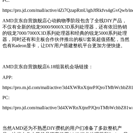
PC:
https://pro.jd.com/mall/active/4Zi7QzapRmUigbJfRkfvs4gGvQwb/in
AMD京东自营旗舰店心动购物季阶段包含了全线DIY产品，
不仅有全新的锐龙9000/9000X3D系列处理器，还有依旧热销
的锐龙7000/7000X3D系列处理器和经典的锐龙5000系列处理
器，同时还有和主板合作伙伴推出的板U套装超值搭配，当然
也有Radeon显卡，让DIY用户搭建整机平台更加方便快捷。
AMD京东自营旗舰店6.18组装机会场链接：
APP:
https://pro.m.jd.com/mall/active/3d4XWRnXtjnrPJQroTMbWchbZ81
PC:
https://pro.jd.com/mall/active/3d4XWRnXtjnrPJQroTMbWchbZ81w/
当然AMD还为不熟悉DIY攒机的用户们准备了多款整机产