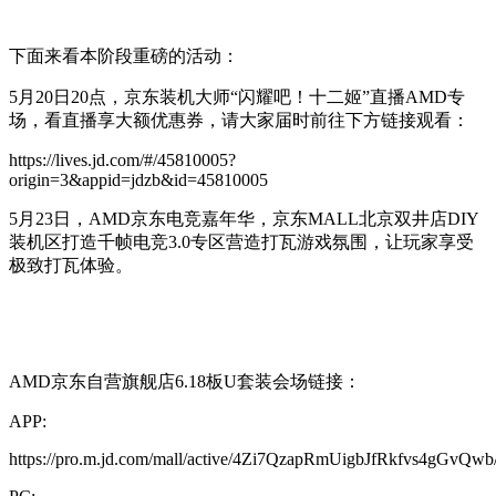
下面来看本阶段重磅的活动：
5月20日20点，京东装机大师“闪耀吧！十二姬”直播AMD专
场，看直播享大额优惠券，请大家届时前往下方链接观看：
https://lives.jd.com/#/45810005?
origin=3&appid=jdzb&id=45810005
5月23日，AMD京东电竞嘉年华，京东MALL北京双井店DIY
装机区打造千帧电竞3.0专区营造打瓦游戏氛围，让玩家享受
极致打瓦体验。
AMD京东自营旗舰店6.18板U套装会场链接：
APP:
https://pro.m.jd.com/mall/active/4Zi7QzapRmUigbJfRkfvs4gGvQwb/