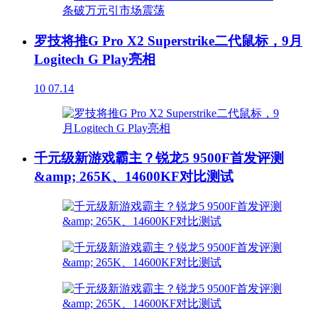
罗技将推G Pro X2 Superstrike二代鼠标，9月
Logitech G Play亮相
10
07.14
千元级新游戏霸主？锐龙5 9500F首发评测
&amp; 265K、14600KF对比测试