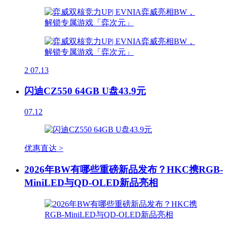
2
07.13
闪迪CZ550 64GB U盘43.9元
07.12
优惠直达 >
2026年BW有哪些重磅新品发布？HKC携RGB-
MiniLED与QD-OLED新品亮相