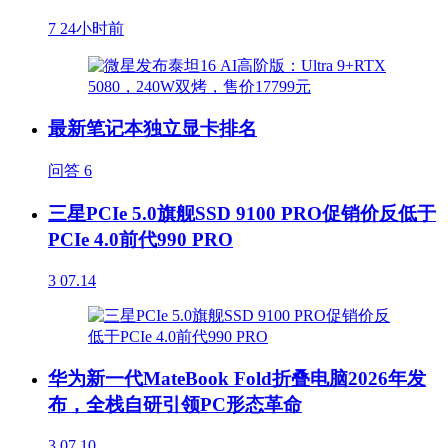
7
24小时前
最新笔记本独立显卡排名
问答
6
三星PCIe 5.0旗舰SSD 9100 PRO促销价反低于
PCIe 4.0前代990 PRO
3
07.14
华为新一代MateBook Fold折叠电脑2026年发
布，全栈自研引领PC形态革命
3
07.10