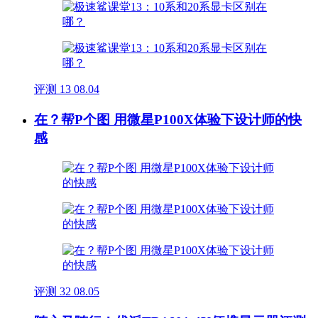
评测
13
08.04
在？帮P个图 用微星P100X体验下设计师的快
感
评测
32
08.05