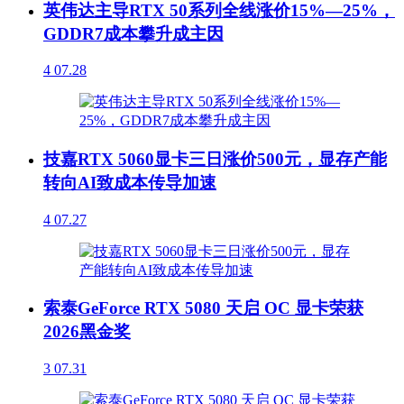
英伟达主导RTX 50系列全线涨价15%—25%，
GDDR7成本攀升成主因
4
07.28
技嘉RTX 5060显卡三日涨价500元，显存产能
转向AI致成本传导加速
4
07.27
索泰GeForce RTX 5080 天启 OC 显卡荣获
2026黑金奖
3
07.31