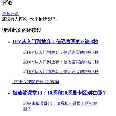
评论
更多评论
还没有人评论~
快来
抢沙发
吧~
读过此文的还读过
DIY从入门到放弃：信谣言买的i7被i3秒

打开APP客户端
22
08.04
极速鲨课堂13：10系和20系显卡区别在哪？