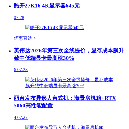
酷开27K16 4K显示器645元
07.28
优惠直达 >
英伟达2026年第三次全线提价，显存成本飙升
致中低端显卡最高涨30%
6
07.28
丽台发布异形人台式机：海景房机箱+RTX
5060高性能配置
4
07.27