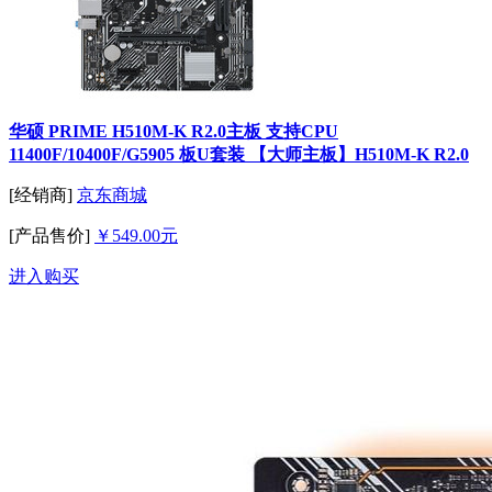
华硕 PRIME H510M-K R2.0主板 支持CPU
11400F/10400F/G5905 板U套装 【大师主板】H510M-K R2.0
[经销商]
京东商城
[产品售价]
￥549.00元
进入购买