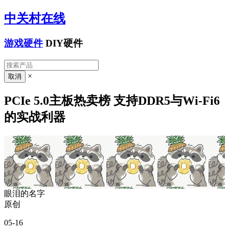
中关村在线
游戏硬件
DIY硬件
×
PCIe 5.0主板热卖榜 支持DDR5与Wi-Fi6
的实战利器
眼泪的名字
原创
05-16