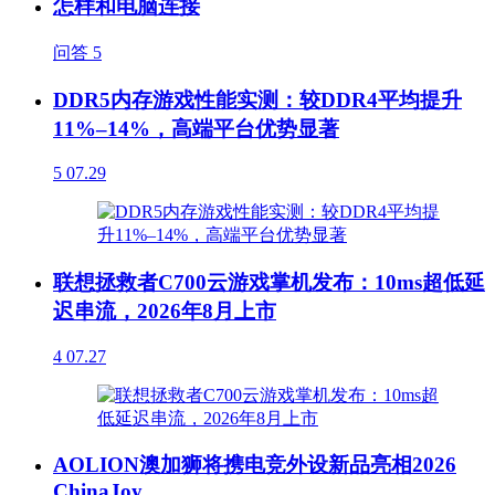
怎样和电脑连接
问答
5
DDR5内存游戏性能实测：较DDR4平均提升
11%–14%，高端平台优势显著
5
07.29
联想拯救者C700云游戏掌机发布：10ms超低延
迟串流，2026年8月上市
4
07.27
AOLION澳加狮将携电竞外设新品亮相2026
ChinaJoy