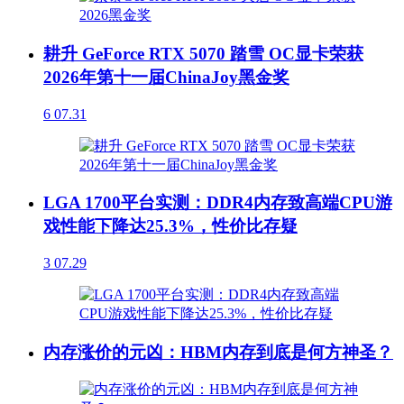
耕升 GeForce RTX 5070 踏雪 OC显卡荣获
2026年第十一届ChinaJoy黑金奖
6
07.31
LGA 1700平台实测：DDR4内存致高端CPU游
戏性能下降达25.3%，性价比存疑
3
07.29
内存涨价的元凶：HBM内存到底是何方神圣？