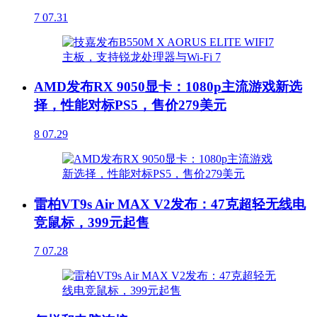
7
07.31
AMD发布RX 9050显卡：1080p主流游戏新选
择，性能对标PS5，售价279美元
8
07.29
雷柏VT9s Air MAX V2发布：47克超轻无线电
竞鼠标，399元起售
7
07.28