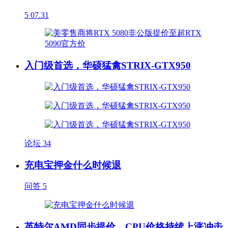
5
07.31
入门级首选，华硕猛禽STRIX-GTX950
论坛
34
充电宝押金什么时候退
问答
5
英特尔AMD同步提价，CPU价格持续上涨冲击