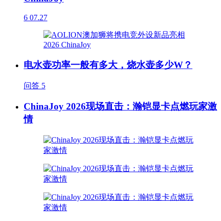
6
07.27
电水壶功率一般有多大，烧水壶多少W？
问答
5
ChinaJoy 2026现场直击：瀚铠显卡点燃玩家激
情