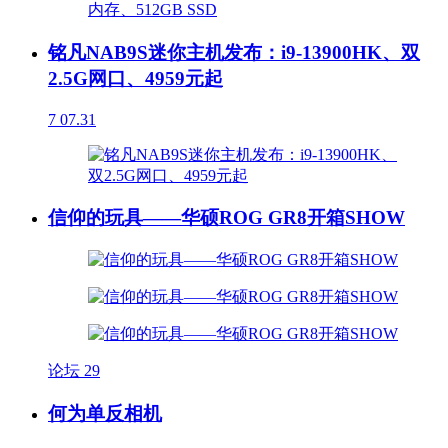
铭凡NAB9S迷你主机发布：i9-13900HK、双
2.5G网口、4959元起
7
07.31
信仰的玩具——华硕ROG GR8开箱SHOW
论坛
29
何为单反相机