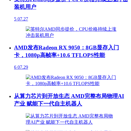
装机用户
5
07.27
AMD发布Radeon RX 9050：8GB显存入门
卡，1080p高帧率+10.6 TFLOPS性能
6
07.29
从算力芯片到开放生态 AMD完整布局物理AI
产业 赋能下一代自主机器人