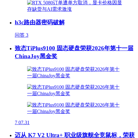
h3c路由器密码破解
问答
3
致态TiPlus9100 固态硬盘荣获2026年第十一届
ChinaJoy黑金奖
7
07.31
迈从 K7 V2 Ultra+ 职业级旗舰全竞鼠标，荣获