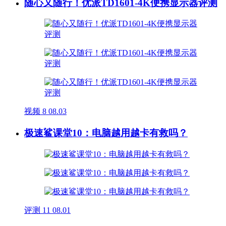
随心又随行！优派TD1601-4K便携显示器评测
视频
8
08.03
极速鲨课堂10：电脑越用越卡有救吗？
评测
11
08.01