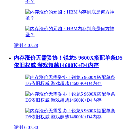
评测
4
07.28
内存涨价无需妥协！锐龙5 9600X搭配单条D5
依旧权威 游戏超越14600K+D4内存
评测
6
07.30