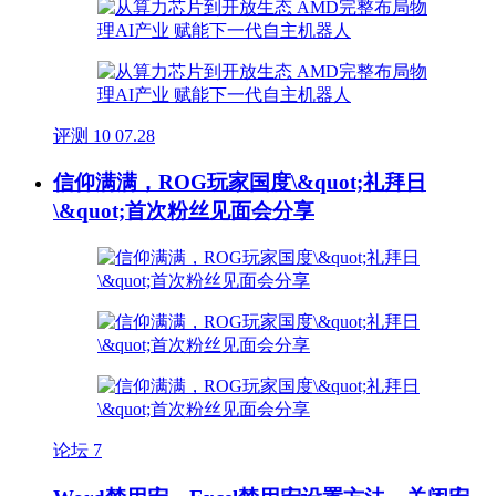
评测
10
07.28
信仰满满，ROG玩家国度\&quot;礼拜日
\&quot;首次粉丝见面会分享
论坛
7