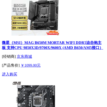
微星（MSI）MAG B650M MORTAR WIFI DDR5迫击炮主
板 支持CPU 9850X3D/9700X/9600X (AMD B650/AM5接口）
[经销商]
京东商城
[产品售价]
￥1099.00元
进入购买