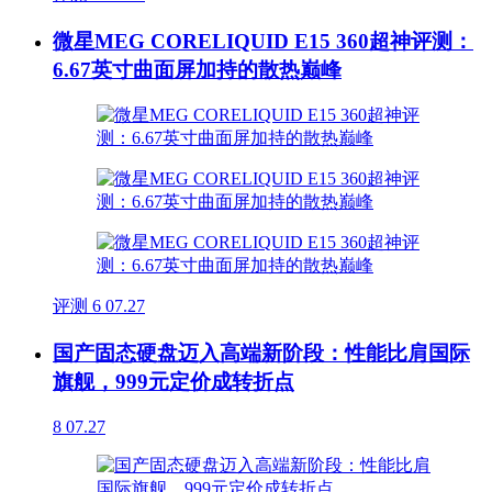
微星MEG CORELIQUID E15 360超神评测：
6.67英寸曲面屏加持的散热巅峰
评测
6
07.27
国产固态硬盘迈入高端新阶段：性能比肩国际
旗舰，999元定价成转折点
8
07.27