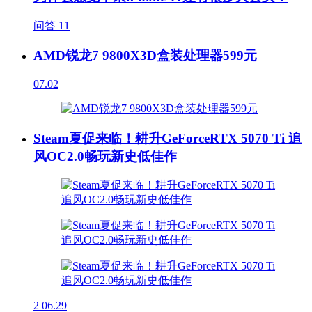
问答
11
AMD锐龙7 9800X3D盒装处理器599元
07.02
Steam夏促来临！耕升GeForceRTX 5070 Ti 追
风OC2.0畅玩新史低佳作
2
06.29