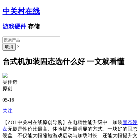
中关村在线
游戏硬件
存储
×
台式机加装固态选什么好 一文就看懂
吴佳奇
原创
05-16
关注
【ZOL中关村在线原创导购】在电脑性能升级中，加装
固态硬
盘
无疑是性价比最高、体验提升最明显的方式。一块好的固态
硬盘，不仅能大幅缩短游戏启动与加载时长，还能大幅提升文