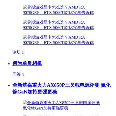
论坛
1
何为单反相机
问答
4
全新航嘉重火力AX850P三叉戟电源评测 氮化
镓GaN加持更强更稳