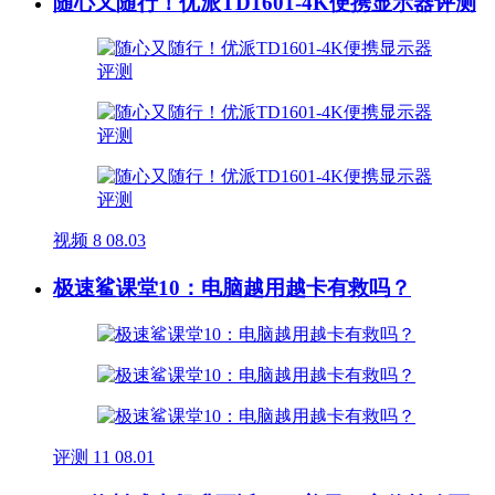
随心又随行！优派TD1601-4K便携显示器评测
视频
8
08.03
极速鲨课堂10：电脑越用越卡有救吗？
评测
11
08.01