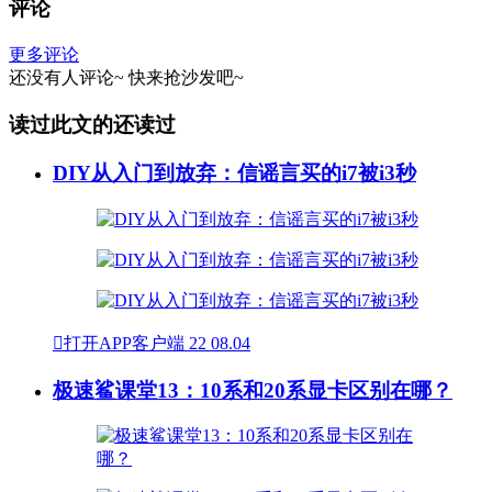
评论
更多评论
还没有人评论~
快来
抢沙发
吧~
读过此文的还读过
DIY从入门到放弃：信谣言买的i7被i3秒

打开APP客户端
22
08.04
极速鲨课堂13：10系和20系显卡区别在哪？