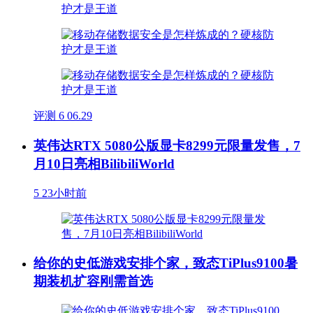
评测
6
06.29
英伟达RTX 5080公版显卡8299元限量发售，7
月10日亮相BilibiliWorld
5
23小时前
给你的史低游戏安排个家，致态TiPlus9100暑
期装机扩容刚需首选