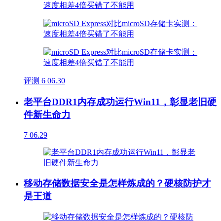
评测
6
06.30
老平台DDR1内存成功运行Win11，彰显老旧硬
件新生命力
7
06.29
移动存储数据安全是怎样炼成的？硬核防护才
是王道