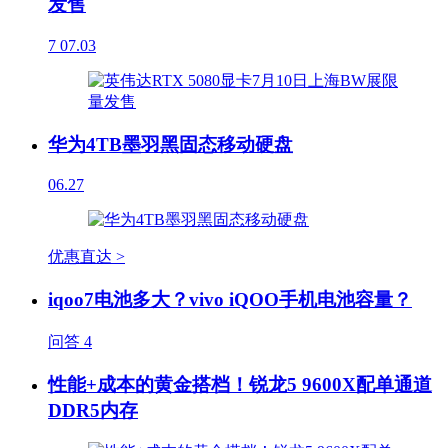
发售
7
07.03
华为4TB墨羽黑固态移动硬盘
06.27
优惠直达 >
iqoo7电池多大？vivo iQOO手机电池容量？
问答
4
性能+成本的黄金搭档！锐龙5 9600X配单通道
DDR5内存