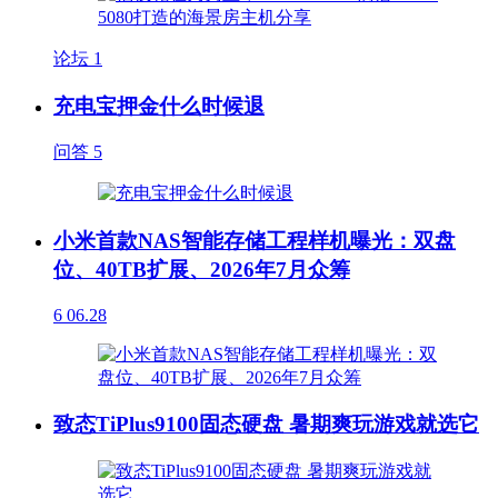
论坛
1
充电宝押金什么时候退
问答
5
小米首款NAS智能存储工程样机曝光：双盘
位、40TB扩展、2026年7月众筹
6
06.28
致态TiPlus9100固态硬盘 暑期爽玩游戏就选它