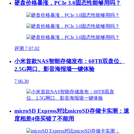
硬盘价格暴涨，PCIe 3.0固态性能够用吗？
评测
7
07.02
小米首款NAS智能存储发布：60TB双盘位、
2.5G网口、影音海报墙一键体验
7
06.30
microSD Express对比microSD存储卡实测：速
度相差4倍买错了不能用