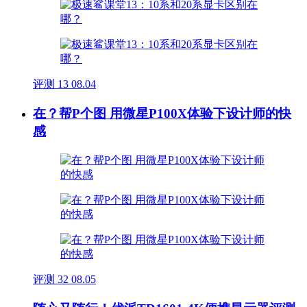
评测
13
08.04
在？帮P个图 用微星P100X体验下设计师的快
感
评测
32
08.05