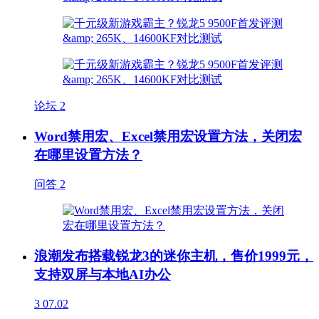
论坛
2
Word禁用宏、Excel禁用宏设置方法，关闭宏
在哪里设置方法？
问答
2
浪潮发布搭载锐龙3的迷你主机，售价1999元，
支持双屏与本地AI办公
3
07.02