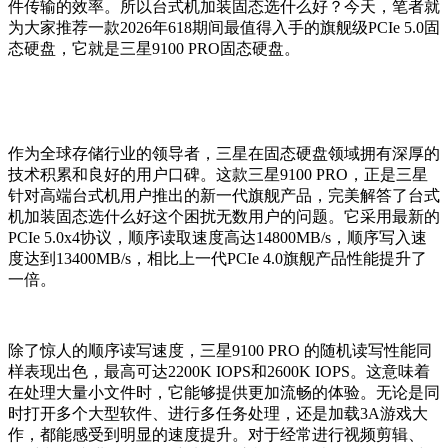
件传输的效率。所以台式机加装固态选什么好？今天，笔者就
为大家推荐一款2026年618期间最值得入手的旗舰级PCIe 5.0固
态硬盘，它就是三星9100 PRO固态硬盘。
作为全球存储行业的领导者，三星在固态硬盘领域拥有深厚的
技术积累和良好的用户口碑。这款三星9100 PRO，正是三星
针对高端台式机用户推出的新一代旗舰产品，完美解答了台式
机加装固态选什么好这个困扰无数用户的问题。它采用最新的
PCIe 5.0x4协议，顺序读取速度高达14800MB/s，顺序写入速
度达到13400MB/s，相比上一代PCIe 4.0旗舰产品性能提升了
一倍。
除了惊人的顺序读写速度，三星9100 PRO 的随机读写性能同
样表现出色，最高可达2200K IOPS和2600K IOPS。这意味着
在处理大量小文件时，它能够提供更加流畅的体验。无论是同
时打开多个大型软件、进行多任务处理，还是加载3A游戏大
作，都能感受到明显的速度提升。对于经常进行视频剪辑、