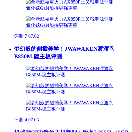
评测
7
07.02
梦幻般的侧插美学！JWAWAKEN渡渡鸟
B850M-隐主板评测
评测
4
07.03