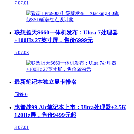
7
07.01
联想扬天S660一体机发布：Ultra 7处理器
+100Hz 27英寸屏，售价6999元
5
07.03
最新笔记本独立显卡排名
问答
6
惠普战99 Air笔记本上市：Ultra处理器+2.5K
120Hz屏，售价9499元起
3
07.01