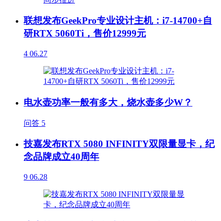
联想发布GeekPro专业设计主机：i7-14700+自
研RTX 5060Ti，售价12999元
4
06.27
电水壶功率一般有多大，烧水壶多少W？
问答
5
技嘉发布RTX 5080 INFINITY双限量显卡，纪
念品牌成立40周年
9
06.28