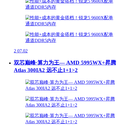
2
07.02
双芯巅峰·算力为王— AMD 5995WX+昇腾
Atlas 300IA2 远不止1+1>2