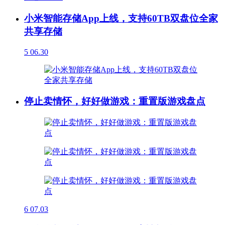
小米智能存储App上线，支持60TB双盘位全家
共享存储
5
06.30
停止卖情怀，好好做游戏：重置版游戏盘点
6
07.03