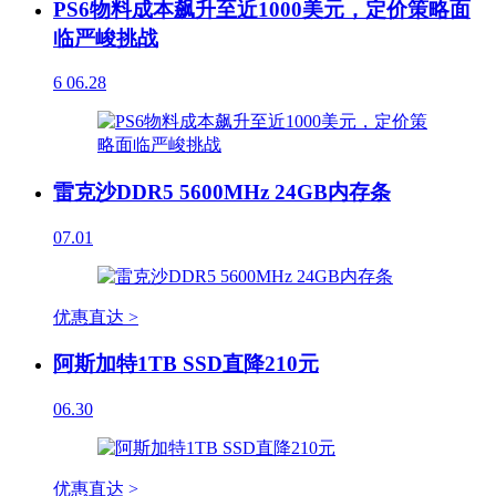
PS6物料成本飙升至近1000美元，定价策略面
临严峻挑战
6
06.28
雷克沙DDR5 5600MHz 24GB内存条
07.01
优惠直达 >
阿斯加特1TB SSD直降210元
06.30
优惠直达 >