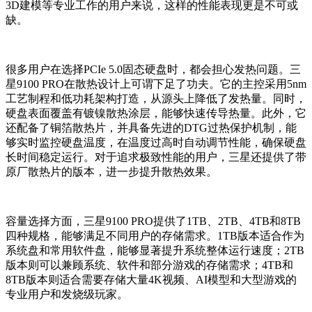
3D建模等专业工作的用户来说，这样的性能表现更是不可或
缺。
很多用户在选择PCIe 5.0固态硬盘时，都会担心发热问题。三
星9100 PRO在散热设计上可谓下足了功夫。它的主控采用5nm
工艺制程和低功耗架构打造，从源头上降低了发热量。同时，
硬盘表面覆盖有镀镍散热涂层，能够快速传导热量。此外，它
还配备了铜箔散热片，并具备先进的DTG过热保护机制，能
够实时监控硬盘温度，在温度过高时自动调节性能，确保硬盘
长时间稳定运行。对于追求极致性能的用户，三星还提供了带
原厂散热片的版本，进一步提升散热效果。
容量选择方面，三星9100 PRO提供了1TB、2TB、4TB和8TB
四种规格，能够满足不同用户的存储需求。1TB版本适合作为
系统盘和常用软件盘，能够显著提升系统整体运行速度；2TB
版本则可以兼顾系统、软件和部分游戏的存储需求；4TB和
8TB版本则适合需要存储大量4K视频、AI模型和大型游戏的
专业用户和发烧级玩家。