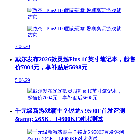
7
06.30
戴尔发布2026款灵越Plus 16英寸笔记本，起售
价7004元，享补贴后5698元
5
06.29
千元级新游戏霸主？锐龙5 9500F首发评测
&amp; 265K、14600KF对比测试