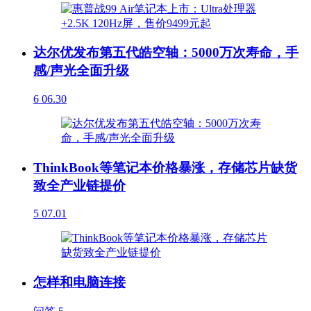
达尔优发布第五代皓空轴：5000万次寿命，手
感/声光全面升级
6
06.30
ThinkBook等笔记本价格暴涨，存储芯片缺货
致全产业链提价
5
07.01
怎样和电脑连接