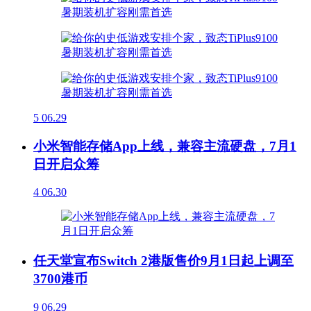
5
06.29
小米智能存储App上线，兼容主流硬盘，7月1
日开启众筹
4
06.30
任天堂宣布Switch 2港版售价9月1日起上调至
3700港币
9
06.29