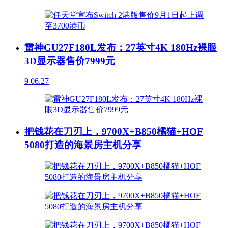
雷神GU27F180L发布：27英寸4K 180Hz裸眼
3D显示器售价7999元
9
06.27
把钱花在刀刃上，9700X+B850橘猫+HOF
5080打造的海景房主机分享