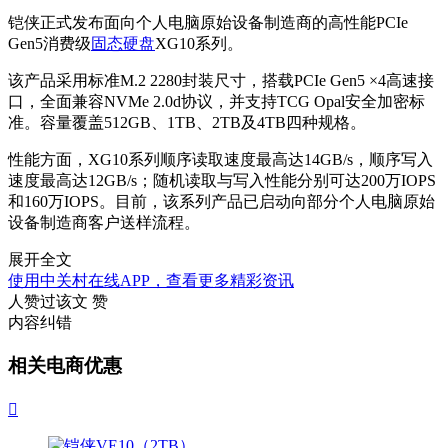
铠侠正式发布面向个人电脑原始设备制造商的高性能PCIe
Gen5消费级
固态硬盘
XG10系列。
该产品采用标准M.2 2280封装尺寸，搭载PCIe Gen5 ×4高速接
口，全面兼容NVMe 2.0d协议，并支持TCG Opal安全加密标
准。容量覆盖512GB、1TB、2TB及4TB四种规格。
性能方面，XG10系列顺序读取速度最高达14GB/s，顺序写入
速度最高达12GB/s；随机读取与写入性能分别可达200万IOPS
和160万IOPS。目前，该系列产品已启动向部分个人电脑原始
设备制造商客户送样流程。
展开全文
使用中关村在线APP，查看更多精彩资讯
人赞过该文
赞
内容纠错
相关电商优惠
