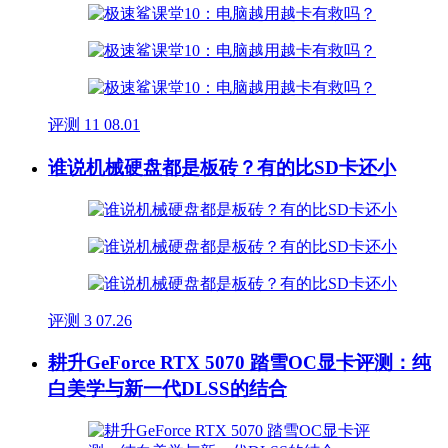
评测
11
08.01
谁说机械硬盘都是板砖？有的比SD卡还小
评测
3
07.26
耕升GeForce RTX 5070 踏雪OC显卡评测：纯
白美学与新一代DLSS的结合