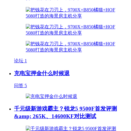
论坛
1
充电宝押金什么时候退
问答
5
千元级新游戏霸主？锐龙5 9500F首发评测
&amp; 265K、14600KF对比测试