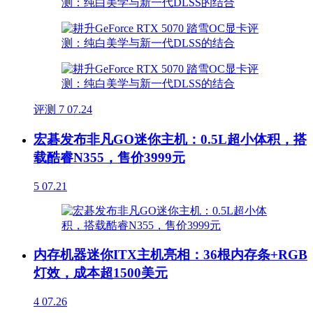
评测
7
07.24
宏碁发布非凡GO迷你主机：0.5L超小体积，搭
载酷睿N355，售价3999元
5
07.21
内存机器迷你ITX主机亮相：36根内存条+RGB
灯效，成本超1500美元
4
07.26