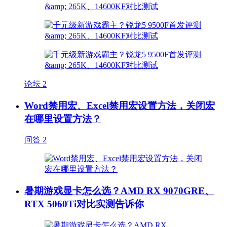
论坛
2
Word禁用宏、Excel禁用宏设置方法，关闭宏
在哪里设置方法？
问答
2
暑期游戏显卡怎么选？AMD RX 9070GRE、
RTX 5060Ti对比实测告诉你