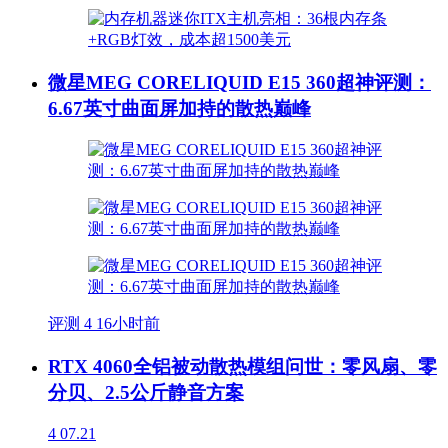
微星MEG CORELIQUID E15 360超神评测：
6.67英寸曲面屏加持的散热巅峰
评测
4
16小时前
RTX 4060全铝被动散热模组问世：零风扇、零
分贝、2.5公斤静音方案
4
07.21