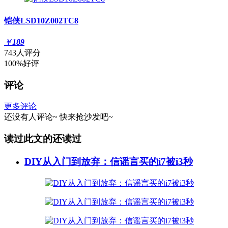
铠侠LSD10Z002TC8
￥
189
743人评分
100%好评
评论
更多评论
还没有人评论~
快来
抢沙发
吧~
读过此文的还读过
DIY从入门到放弃：信谣言买的i7被i3秒