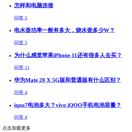
怎样和电脑连接
问答
5
电水壶功率一般有多大，烧水壶多少W？
问答
5
为什么感觉苹果iPhone 11还有很多人去买？
问答
11
华为Mate 20 X 5G版和普通版有什么区别？
问答
4
iqoo7电池多大？vivo iQOO手机电池容量？
问答
4
点击加载更多