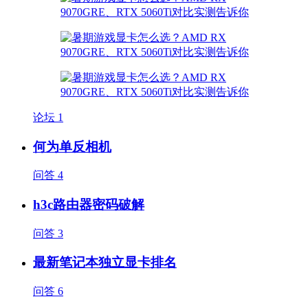
论坛
1
何为单反相机
问答
4
h3c路由器密码破解
问答
3
最新笔记本独立显卡排名
问答
6