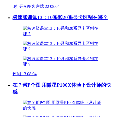

打开APP客户端
22
08.04
极速鲨课堂13：10系和20系显卡区别在哪？
评测
13
08.04
在？帮P个图 用微星P100X体验下设计师的快
感