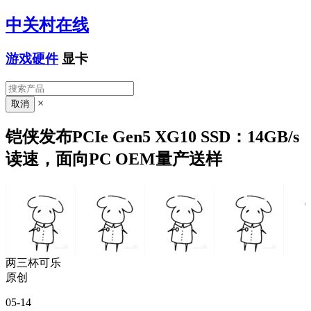
中关村在线
游戏硬件
显卡
×
铠侠发布PCIe Gen5 XG10 SSD：14GB/s
读速，面向PC OEM量产送样
两三杯可乐
原创
05-14