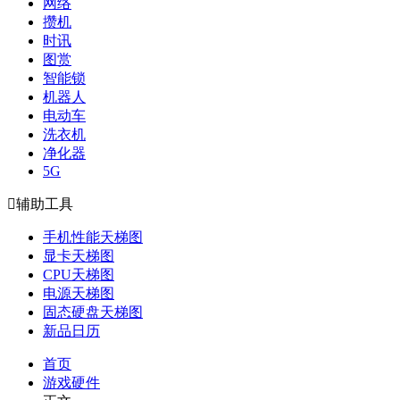
网络
攒机
时讯
图赏
智能锁
机器人
电动车
洗衣机
净化器
5G

辅助工具
手机性能天梯图
显卡天梯图
CPU天梯图
电源天梯图
固态硬盘天梯图
新品日历
首页
游戏硬件