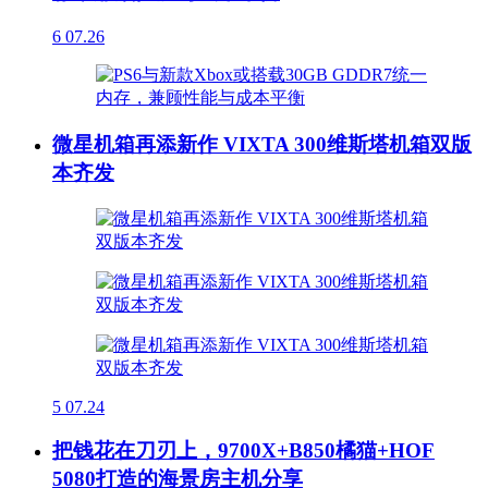
6
07.26
微星机箱再添新作 VIXTA 300维斯塔机箱双版
本齐发
5
07.24
把钱花在刀刃上，9700X+B850橘猫+HOF
5080打造的海景房主机分享