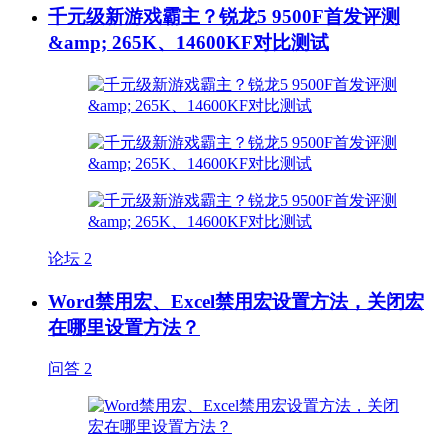
千元级新游戏霸主？锐龙5 9500F首发评测
&amp; 265K、14600KF对比测试
论坛
2
Word禁用宏、Excel禁用宏设置方法，关闭宏
在哪里设置方法？
问答
2