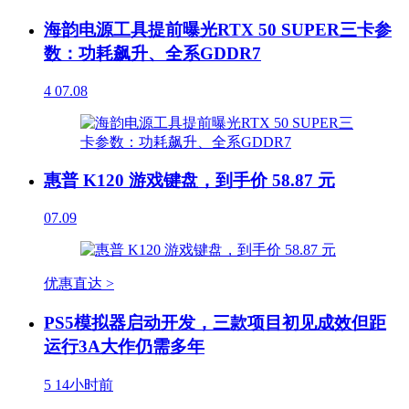
海韵电源工具提前曝光RTX 50 SUPER三卡参
数：功耗飙升、全系GDDR7
4
07.08
惠普 K120 游戏键盘，到手价 58.87 元
07.09
优惠直达 >
PS5模拟器启动开发，三款项目初见成效但距
运行3A大作仍需多年
5
14小时前