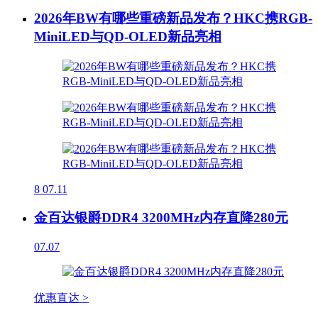
2026年BW有哪些重磅新品发布？HKC携RGB-
MiniLED与QD-OLED新品亮相
8
07.11
金百达银爵DDR4 3200MHz内存直降280元
07.07
优惠直达 >