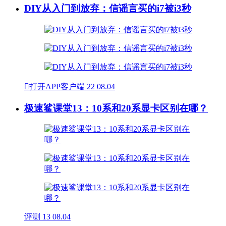
DIY从入门到放弃：信谣言买的i7被i3秒

打开APP客户端
22
08.04
极速鲨课堂13：10系和20系显卡区别在哪？
评测
13
08.04