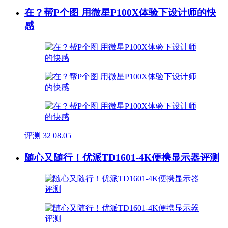
在？帮P个图 用微星P100X体验下设计师的快
感
评测
32
08.05
随心又随行！优派TD1601-4K便携显示器评测