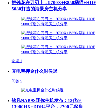
把钱花在刀刃上，9700X+B850橘猫+HOF
5080打造的海景房主机分享
论坛
1
充电宝押金什么时候退
问答
5
铭凡NAB9S迷你主机发布：13代i9-
13900HX+DDR4平台，2700元起售