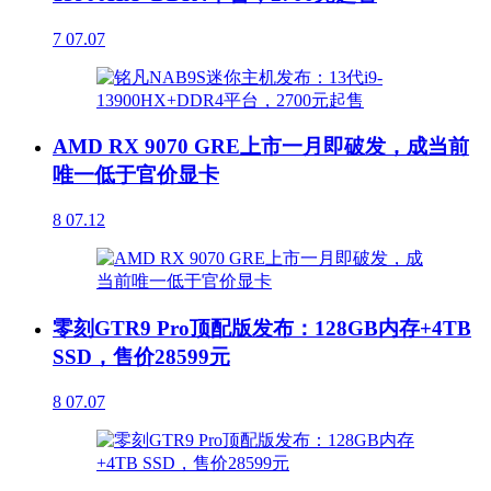
7
07.07
AMD RX 9070 GRE上市一月即破发，成当前
唯一低于官价显卡
8
07.12
零刻GTR9 Pro顶配版发布：128GB内存+4TB
SSD，售价28599元
8
07.07