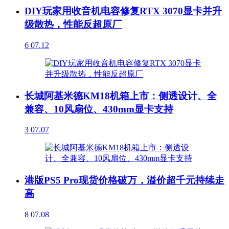
DIY玩家用收音机电容修复RTX 3070显卡并升
级散热，性能反超原厂
6
07.12
长城阿基米德KM18机箱上市：侧透设计、全
兼容、10风扇位、430mm显卡支持
3
07.07
港版PS5 Pro现货价格破万，溢价超千元持续走
高
8
07.08