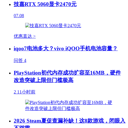
技嘉RTX 5060显卡2470元
07.08
优惠直达 >
iqoo7电池多大？vivo iQOO手机电池容量？
问答
4
PlayStation初代内存成功扩容至16MB，硬件
改造突破上限但门槛极高
2
11小时前
2026 Steam夏促查漏补缺！这8款游戏，闭眼入