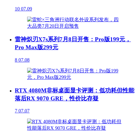
10
07.09
雷神炽刃X7s系列7月8日开售：Pro版199元，
Pro Max版299元
8
07.08
RTX 4080M非标桌面显卡评测：低功耗但性能
落后RX 9070 GRE，性价比存疑
7
07.07