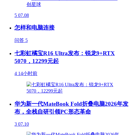
5
07.08
怎样和电脑连接
问答
5
七彩虹橘宝R16 Ultra发布：锐龙9+RTX
5070，12299元起
4
14小时前
华为新一代MateBook Fold折叠电脑2026年发
布，全栈自研引领PC形态革命
3
07.10