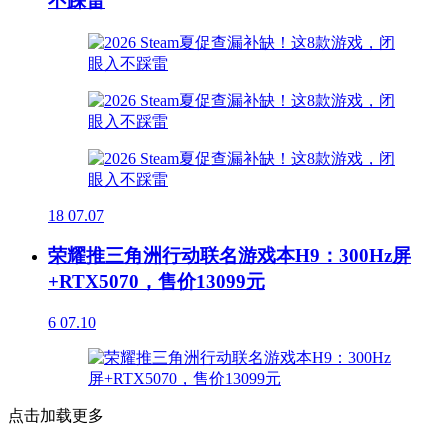
不踩雷
18
07.07
荣耀推三角洲行动联名游戏本H9：300Hz屏
+RTX5070，售价13099元
6
07.10
点击加载更多