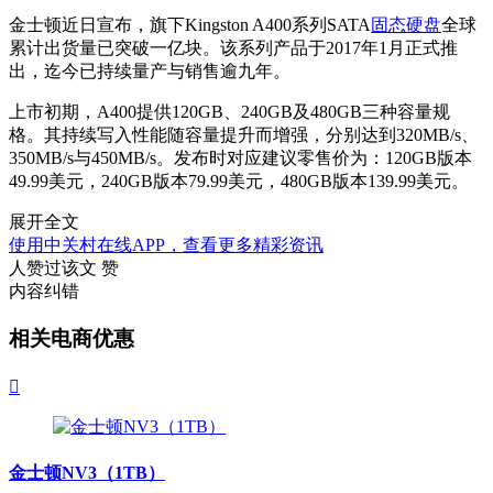
金士顿近日宣布，旗下Kingston A400系列SATA
固态硬盘
全球
累计出货量已突破一亿块。该系列产品于2017年1月正式推
出，迄今已持续量产与销售逾九年。
上市初期，A400提供120GB、240GB及480GB三种容量规
格。其持续写入性能随容量提升而增强，分别达到320MB/s、
350MB/s与450MB/s。发布时对应建议零售价为：120GB版本
49.99美元，240GB版本79.99美元，480GB版本139.99美元。
展开全文
使用中关村在线APP，查看更多精彩资讯
人赞过该文
赞
内容纠错
相关电商优惠

金士顿NV3（1TB）