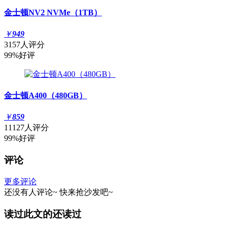
金士顿NV2 NVMe（1TB）
￥
949
3157人评分
99%好评
金士顿A400（480GB）
￥
859
11127人评分
99%好评
评论
更多评论
还没有人评论~
快来
抢沙发
吧~
读过此文的还读过