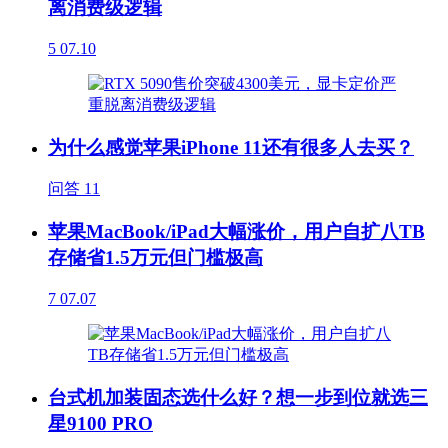
离消费级逻辑
5
07.10
为什么感觉苹果iPhone 11还有很多人去买？
问答
11
苹果MacBook/iPad大幅涨价，用户自扩八TB
存储省1.5万元但门槛极高
7
07.07
台式机加装固态选什么好？想一步到位就选三
星9100 PRO