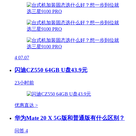
4
07.07
闪迪CZ550 64GB U盘43.9元
23小时前
优惠直达 >
华为Mate 20 X 5G版和普通版有什么区别？
问答
4