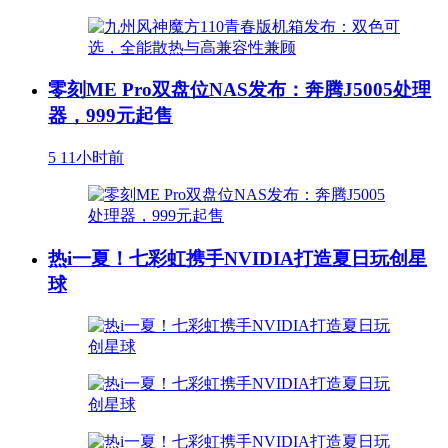
零刻ME Pro双盘位NAS发布：奔腾J5005处理
器，999元起售
5
11小时前
热i一夏！七彩虹携手NVIDIA打造夏日玩创星
球