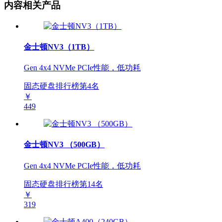
内容相关产品
金士顿NV3（1TB）
Gen 4x4 NVMe PCIe性能，低功耗
固态硬盘排行榜第
4
名
￥
449
金士顿NV3 （500GB）
Gen 4x4 NVMe PCIe性能，低功耗
固态硬盘排行榜第
14
名
￥
319