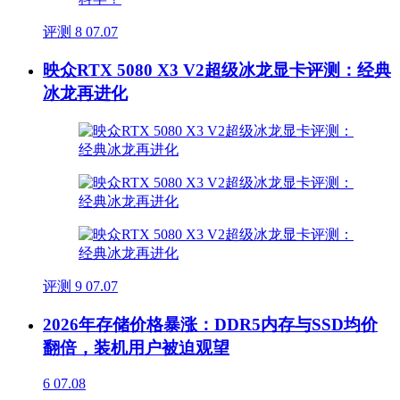
评测
8
07.07
映众RTX 5080 X3 V2超级冰龙显卡评测：经典
冰龙再进化
评测
9
07.07
2026年存储价格暴涨：DDR5内存与SSD均价
翻倍，装机用户被迫观望
6
07.08