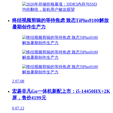
终结视频剪辑的等待焦虑 致态TiPlus9100解放
暑期创作生产力
2
07.08
宏碁非凡Go一体机新配上市：i5-14450HX+2K
屏，售价4199元
6
07.12