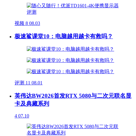
视频
8
08.03
极速鲨课堂10：电脑越用越卡有救吗？
评测
11
08.01
英伟达BW2026首发RTX 5080与二次元联名显
卡及典藏系列
4
07.10