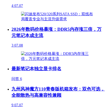
4
07.07
2026年数码价格暴涨：DDR5内存涨三倍，万
元笔记本成主流
3
07.08
最新笔记本独立显卡排名
问答
6
九州风神魔方110青春版机箱发布：双色可选，
全能散热与高兼容性兼顾
9
07.07