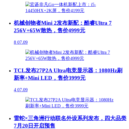
机械创物者Mini 2发布新配：酷睿Ultra 7
256V+65W散热，售价4999元
8
07.09
TCL发布27P2A Ultra电竞显示器：1080Hz刷
新率+Mini LED，售价3999元
4
07.09
雷蛇×三角洲行动联名外设系列发布，四大品类
7月20日开启预售