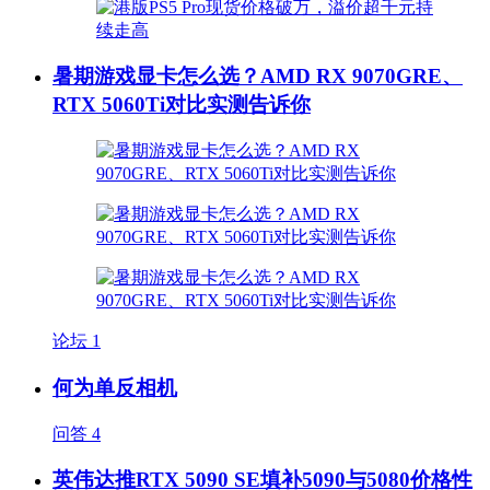
暑期游戏显卡怎么选？AMD RX 9070GRE、
RTX 5060Ti对比实测告诉你
论坛
1
何为单反相机
问答
4
英伟达推RTX 5090 SE填补5090与5080价格性