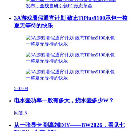
3A游戏暑假通宵计划 致态TiPlus9100承包一整
夏无等待的快乐
5
07.09
电水壶功率一般有多大，烧水壶多少W？
问答
5
从一张显卡 到高端DIY——BW2026，看见七