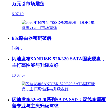
万元引市场震荡
6
07.10
h3c路由器密码破解
问答
3
闪迪发布SANDISK 520/320 SATA固态硬盘，
主打高性能与升级友好
10
07.07
闪迪发布520/320系列SATA SSD：双线布局覆
盖专业与主流升级需求