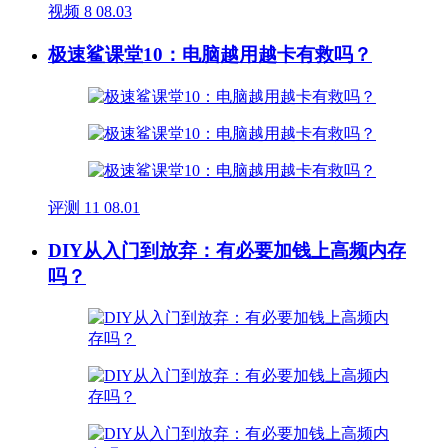
视频
8
08.03
极速鲨课堂10：电脑越用越卡有救吗？
评测
11
08.01
DIY从入门到放弃：有必要加钱上高频内存
吗？