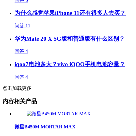
问答
5
为什么感觉苹果iPhone 11还有很多人去买？
问答
11
华为Mate 20 X 5G版和普通版有什么区别？
问答
4
iqoo7电池多大？vivo iQOO手机电池容量？
问答
4
点击加载更多
内容相关产品
微星B450M MORTAR MAX