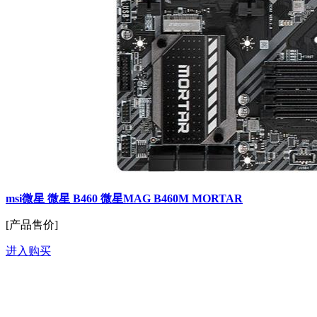
msi微星 微星 B460 微星MAG B460M MORTAR
[产品售价]
进入购买