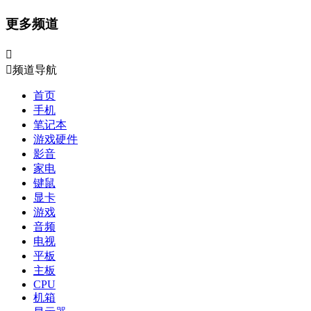
更多频道


频道导航
首页
手机
笔记本
游戏硬件
影音
家电
键鼠
显卡
游戏
音频
电视
平板
主板
CPU
机箱