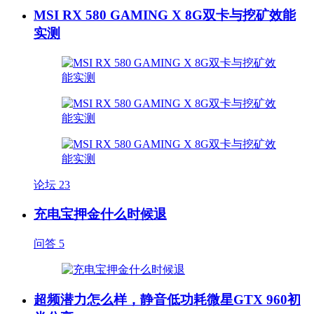
MSI RX 580 GAMING X 8G双卡与挖矿效能
实测
论坛
23
充电宝押金什么时候退
问答
5
超频潜力怎么样，静音低功耗微星GTX 960初