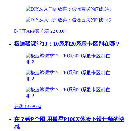

打开APP客户端
22
08.04
极速鲨课堂13：10系和20系显卡区别在哪？
评测
13
08.04
在？帮P个图 用微星P100X体验下设计师的快
感