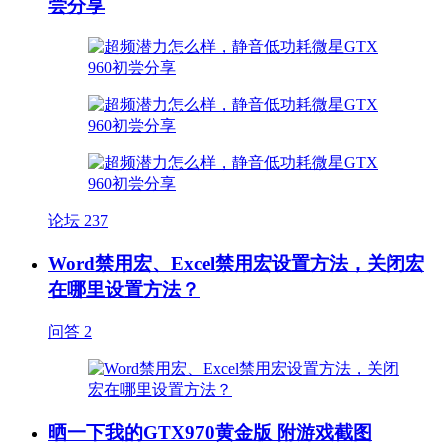
尝分享
论坛
237
Word禁用宏、Excel禁用宏设置方法，关闭宏
在哪里设置方法？
问答
2
晒一下我的GTX970黄金版 附游戏截图