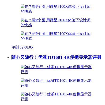
评测
32
08.05
随心又随行！优派TD1601-4K便携显示器评测