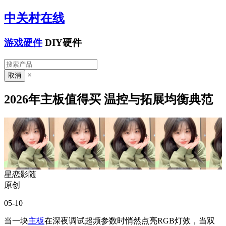
中关村在线
游戏硬件
DIY硬件
×
2026年主板值得买 温控与拓展均衡典范
星恋影随
原创
05-10
当一块
主板
在深夜调试超频参数时悄然点亮RGB灯效，当双