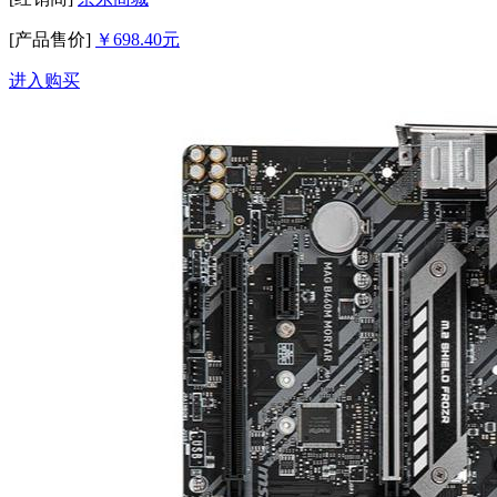
[产品售价]
￥698.40元
进入购买