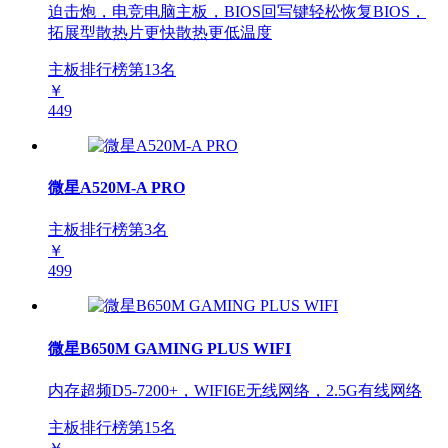
迫击炮，电竞电脑主板，BIOS回写键轻松恢复BIOS，
拓展型散热片更快散热更低温度
主板排行榜第
13
名
￥
449
微星A520M-A PRO
主板排行榜第
3
名
￥
499
微星B650M GAMING PLUS WIFI
内存超频D5-7200+，WIFI6E无线网络，2.5G有线网络
主板排行榜第
15
名