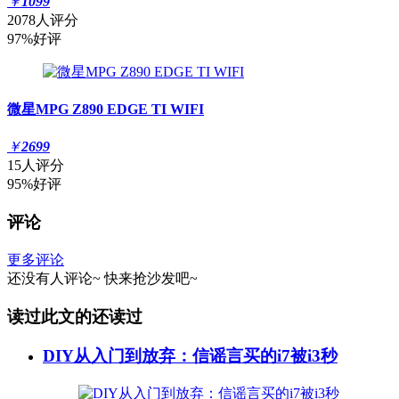
￥
1099
2078人评分
97%好评
微星MPG Z890 EDGE TI WIFI
￥
2699
15人评分
95%好评
评论
更多评论
还没有人评论~
快来
抢沙发
吧~
读过此文的还读过
DIY从入门到放弃：信谣言买的i7被i3秒