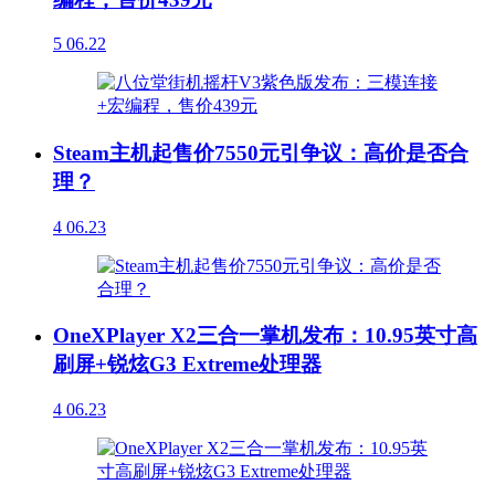
5
06.22
Steam主机起售价7550元引争议：高价是否合
理？
4
06.23
OneXPlayer X2三合一掌机发布：10.95英寸高
刷屏+锐炫G3 Extreme处理器
4
06.23