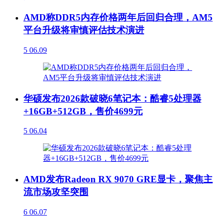
AMD称DDR5内存价格两年后回归合理，AM5
平台升级将审慎评估技术演进
5
06.09
华硕发布2026款破晓6笔记本：酷睿5处理器
+16GB+512GB，售价4699元
5
06.04
AMD发布Radeon RX 9070 GRE显卡，聚焦主
流市场攻坚突围
6
06.07