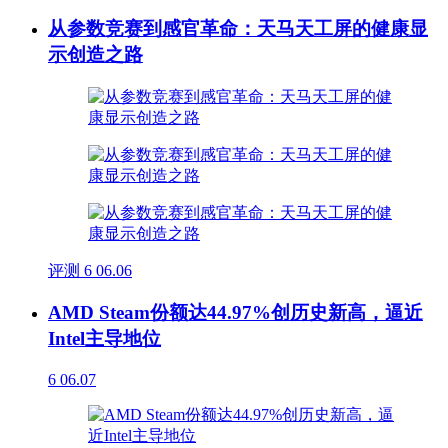
从参数竞赛到感官革命：天马天工屏的健康显
示创造之路
评测
6
06.06
AMD Steam份额达44.97%创历史新高，逼近
Intel主导地位
6
06.07