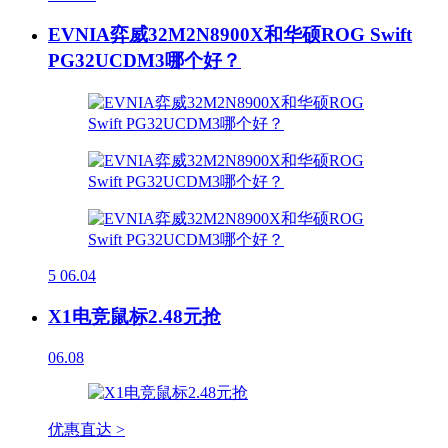
EVNIA弈威32M2N8900X和华硕ROG Swift
PG32UCDM3哪个好？
5
06.04
X1电竞鼠标2.48元抢
06.08
优惠直达 >