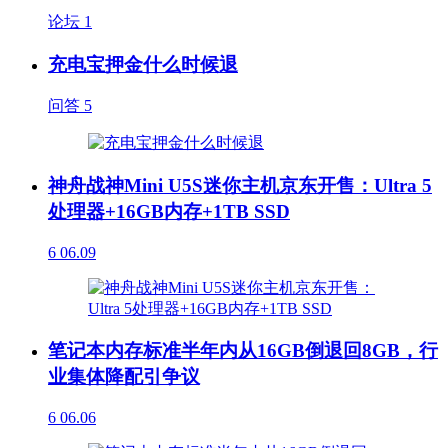
论坛
1
充电宝押金什么时候退
问答
5
神舟战神Mini U5S迷你主机京东开售：Ultra 5
处理器+16GB内存+1TB SSD
6
06.09
笔记本内存标准半年内从16GB倒退回8GB，行
业集体降配引争议
6
06.06