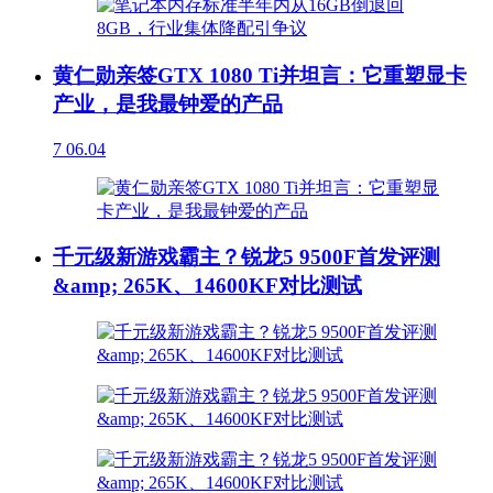
黄仁勋亲签GTX 1080 Ti并坦言：它重塑显卡
产业，是我最钟爱的产品
7
06.04
千元级新游戏霸主？锐龙5 9500F首发评测
&amp; 265K、14600KF对比测试