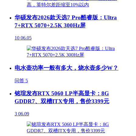
华硕发布2026款天选7 Pro酷睿版：Ultra
7+RTX 5070+2.5K 300Hz屏
10
06.05
电水壶功率一般有多大，烧水壶多少W？
问答
5
铭瑄发布RTX 5060 LP半高显卡：8G
GDDR7、双槽ITX专用，售价3399元
3
06.09