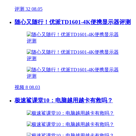
评测
32
08.05
随心又随行！优派TD1601-4K便携显示器评测
视频
8
08.03
极速鲨课堂10：电脑越用越卡有救吗？