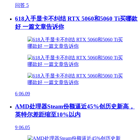
问答
5
618入手显卡不纠结 RTX 5060和5060 Ti买哪款
好 一篇文章告诉你
6
06.09
AMD处理器Steam份额逼近45%创历史新高，
英特尔差距缩至10%以内
9
06.05