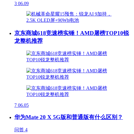
3
06.09
京东商城618竞速榜实锤！AMD屠榜TOP10锐
龙整机推荐
7
06.05
华为Mate 20 X 5G版和普通版有什么区别？
问答
4