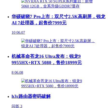
华硕破晓7 Pro上市：双尺寸2.5K高刷屏，锐龙
AI 7处理器，起售价7999元
10
06.07
机械革命苍龙16 Ultra发布：锐龙9
9955HX+RTX 5080，售价18999元
8
06.08
h3c路由器密码破解
问答
3