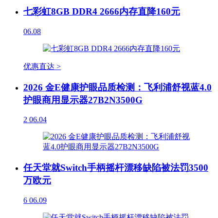
七彩虹8GB DDR4 2666内存直降160元
06.08
优惠直达 >
2026 金E健康护眼品质检测：飞利浦舒视蓝4.0
护眼商用显示器27B2N3500G
2
06.04
任天堂就Switch手柄摇杆漂移缺陷被法罚3500
万欧元
6
06.09