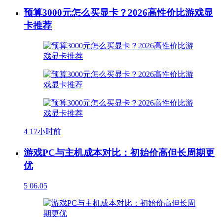
预算3000元怎么买显卡？2026高性价比游戏显
卡推荐
4
17小时前
游戏PC与主机成本对比：初始价高但长周期更
优
5
06.05