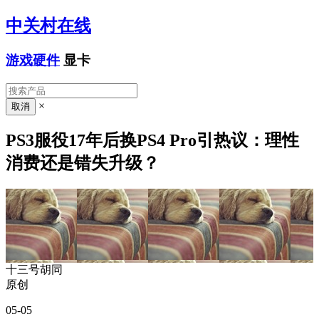
中关村在线
游戏硬件
显卡
×
PS3服役17年后换PS4 Pro引热议：理性
消费还是错失升级？
十三号胡同
原创
05-05