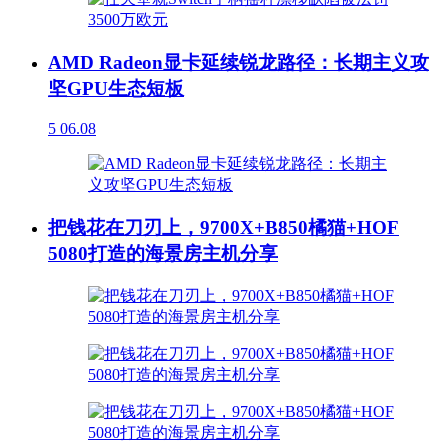
AMD Radeon显卡延续锐龙路径：长期主义攻
坚GPU生态短板
5
06.08
把钱花在刀刃上，9700X+B850橘猫+HOF
5080打造的海景房主机分享