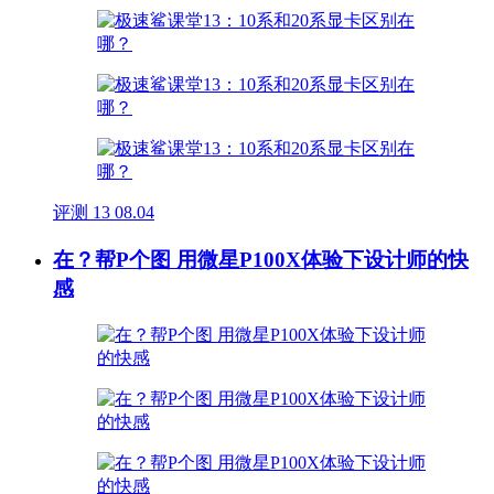
评测
13
08.04
在？帮P个图 用微星P100X体验下设计师的快
感