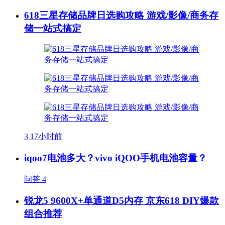
618三星存储品牌日选购攻略 游戏/影像/商务存
储一站式搞定
3
17小时前
iqoo7电池多大？vivo iQOO手机电池容量？
问答
4
锐龙5 9600X+单通道D5内存 京东618 DIY爆款
组合推荐