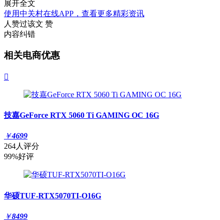
展开全文
使用中关村在线APP，查看更多精彩资讯
人赞过该文
赞
内容纠错
相关电商优惠

技嘉GeForce RTX 5060 Ti GAMING OC 16G
￥
4699
264人评分
99%好评
华硕TUF-RTX5070TI-O16G
￥
8499