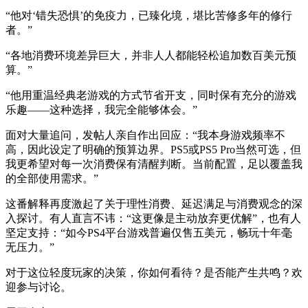
“他对‘错失恐惧’的免疫力，已臻化境，堪比苦修多年的修行
者。”
“各地消费环境差异巨大，并非人人都能轻松追加数百美元预
算。”
“他用重温经典老游戏的方式节省开支，同时保有充分的游戏
乐趣——这种选择，我完全能够体会。”
面对大量追问，发帖人亲自作出回应：“我本身游戏频率不
高，因此设定了明确的预算边界。PS5或PS5 Pro当然可选，但
我更希望对每一次消费保有清醒判断。当前配置，足以覆盖我
的全部使用需求。”
这番解释再度激起了关于理性消费、延迟满足与消费观念的深
入探讨。有人直言不讳：“这更像是主动放弃更优解”，也有人
坚定支持：“如今PS4平台游戏普遍仅售五美元，畅玩十年毫
无压力。”
对于这位轻度玩家的决策，你如何看待？是否能产生共鸣？欢
迎参与讨论。