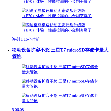
评测
1
16小时前
移动设备扩容不愁 三星T7 microSD存储卡量大
管饱
5
06.08