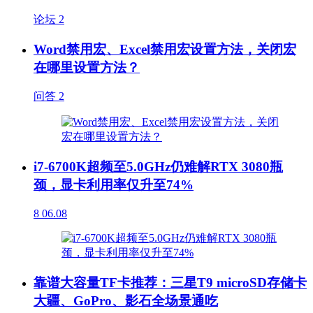
论坛
2
Word禁用宏、Excel禁用宏设置方法，关闭宏
在哪里设置方法？
问答
2
i7-6700K超频至5.0GHz仍难解RTX 3080瓶
颈，显卡利用率仅升至74%
8
06.08
靠谱大容量TF卡推荐：三星T9 microSD存储卡
大疆、GoPro、影石全场景通吃