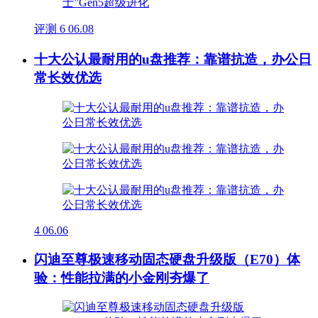
评测
6
06.08
十大公认最耐用的u盘推荐：靠谱抗造，办公日
常长效优选
4
06.06
闪迪至尊极速移动固态硬盘升级版（E70）体
验：性能拉满的小金刚夯爆了