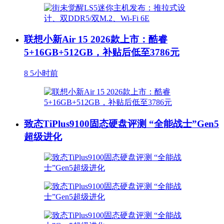
联想小新Air 15 2026款上市：酷睿
5+16GB+512GB，补贴后低至3786元
8
5小时前
致态TiPlus9100固态硬盘评测 “全能战士”Gen5
超级进化