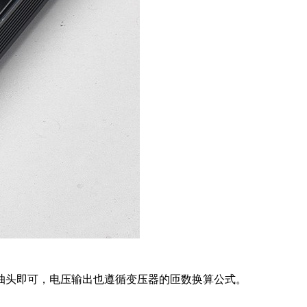
抽头即可，电压输出也遵循变压器的匝数换算公式。