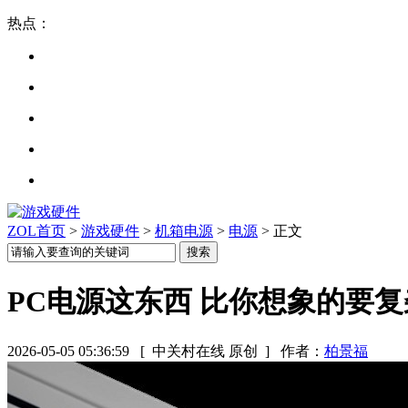
热点：
ZOL首页
>
游戏硬件
>
机箱电源
>
电源
> 正文
PC电源这东西 比你想象的要
2026-05-05 05:36:59
[ 中关村在线 原创 ]
作者：
柏景福