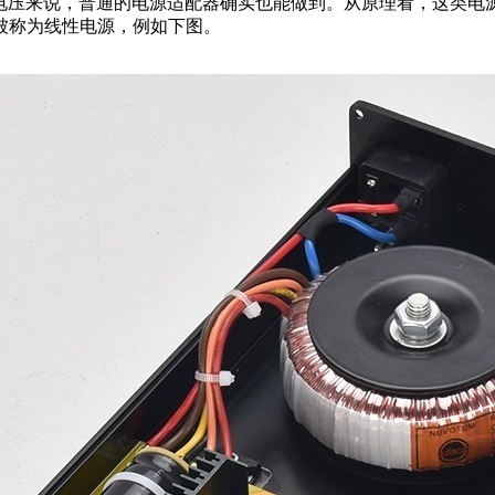
纯从输出电压来说，普通的电源适配器确实也能做到。从原理看，这
被称为线性电源，例如下图。