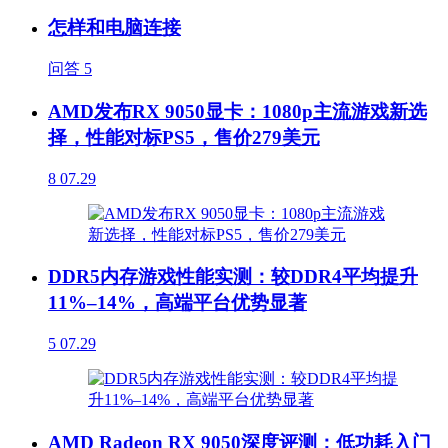
怎样和电脑连接
问答
5
AMD发布RX 9050显卡：1080p主流游戏新选
择，性能对标PS5，售价279美元
8
07.29
DDR5内存游戏性能实测：较DDR4平均提升
11%–14%，高端平台优势显著
5
07.29
AMD Radeon RX 9050深度评测：低功耗入门