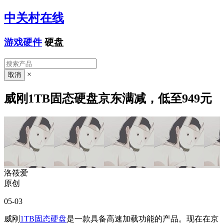
中关村在线
游戏硬件
硬盘
×
威刚1TB固态硬盘京东满减，低至949元
洛筱爱
原创
05-03
威刚
1TB固态硬盘
是一款具备高速加载功能的产品。现在在京