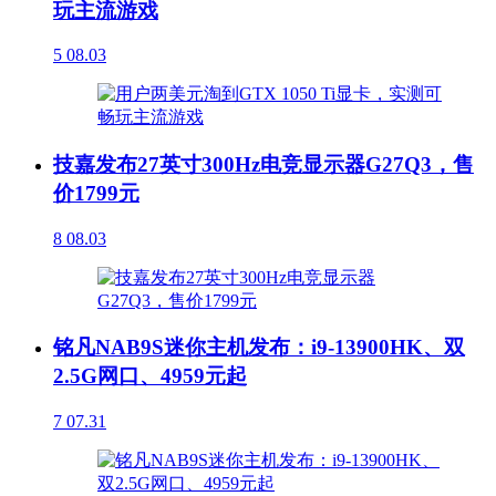
玩主流游戏
5
08.03
技嘉发布27英寸300Hz电竞显示器G27Q3，售
价1799元
8
08.03
铭凡NAB9S迷你主机发布：i9-13900HK、双
2.5G网口、4959元起
7
07.31