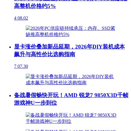
高整机价格约5%
4
08.02
显卡涨价叠加新品延期，2026年DIY装机成本
飙升与高性价比选购指南
7
07.30
备战暑假畅快开玩！AMD 锐龙7 9850X3D千帧
游戏神U一步到位