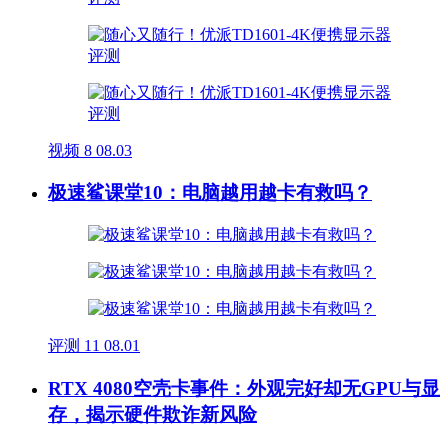
视频
8
08.03
极速鲨课堂10：电脑越用越卡有救吗？
评测
11
08.01
RTX 4080空壳卡事件：外观完好却无GPU与显
存，揭示硬件欺诈新风险