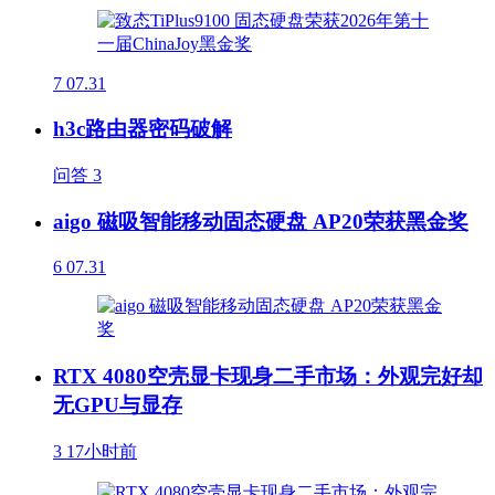
7
07.31
h3c路由器密码破解
问答
3
aigo 磁吸智能移动固态硬盘 AP20荣获黑金奖
6
07.31
RTX 4080空壳显卡现身二手市场：外观完好却
无GPU与显存
3
17小时前