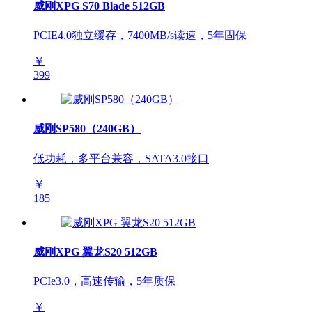
威刚XPG S70 Blade 512GB
PCIE4.0独立缓存，7400MB/s读速，5年固保
￥
399
威刚SP580（240GB）
低功耗，多平台兼容，SATA3.0接口
￥
185
威刚XPG 翼龙S20 512GB
PCIe3.0，高速传输，5年质保
￥