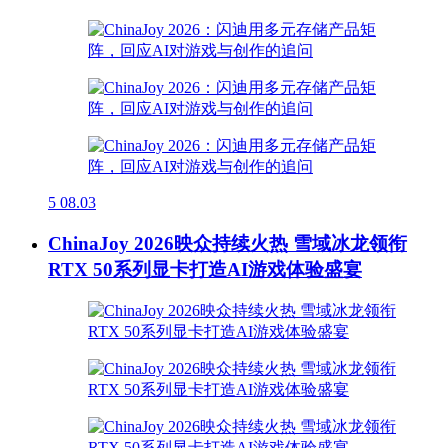
5
08.03
ChinaJoy 2026映众持续火热 雪域冰龙领衔
RTX 50系列显卡打造AI游戏体验盛宴