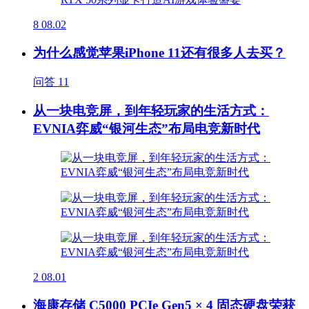
8
08.02
为什么感觉苹果iPhone 11还有很多人去买？
问答
11
从一块电竞屏，到年轻玩家的生活方式：
EVNIA弈威“银河生态”布局电竞新时代
2
08.01
海康存储 C5000 PCIe Gen5 × 4 固态硬盘荣获