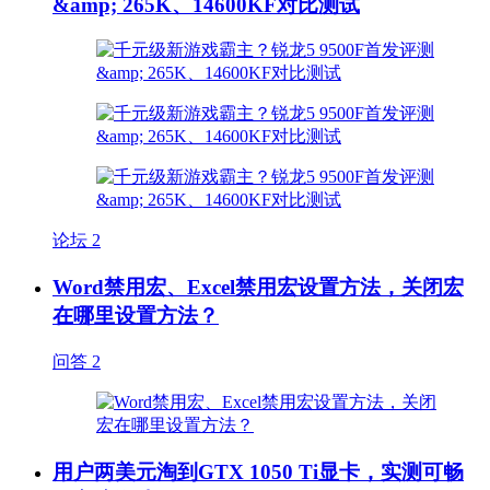
&amp; 265K、14600KF对比测试
论坛
2
Word禁用宏、Excel禁用宏设置方法，关闭宏
在哪里设置方法？
问答
2
用户两美元淘到GTX 1050 Ti显卡，实测可畅