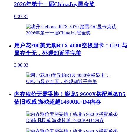
2026年第十一届ChinaJoy黑金奖
6
07.31
用户花200美元购RTX 4080空板显卡：GPU与
显存全无，外观却近乎完美
3
08.03
内存涨价无需妥协！锐龙5 9600X搭配单条D5
依旧权威 游戏超越14600K+D4内存