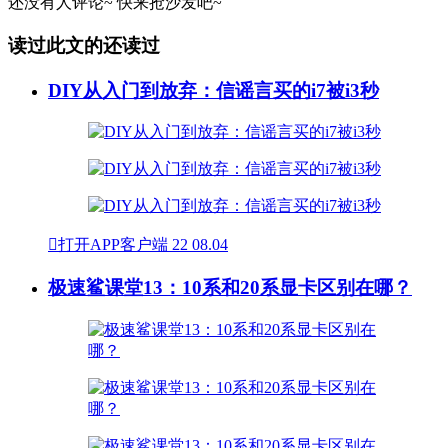
还没有人评论~
快来
抢沙发
吧~
读过此文的还读过
DIY从入门到放弃：信谣言买的i7被i3秒

打开APP客户端
22
08.04
极速鲨课堂13：10系和20系显卡区别在哪？