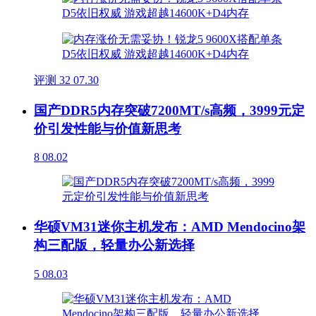
评测
32
07.30
国产DDR5内存突破7200MT/s高频，3999元定
价引发性能与价值新思考
8
08.02
华硕VM31迷你主机发布：AMD Mendocino架
构三配版，轻量办公新选择
5
08.03