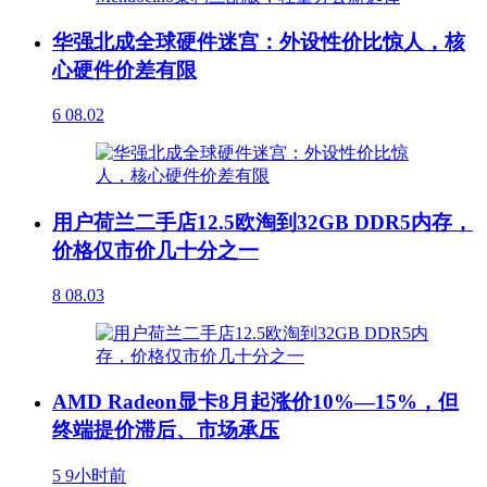
华强北成全球硬件迷宫：外设性价比惊人，核
心硬件价差有限
6
08.02
用户荷兰二手店12.5欧淘到32GB DDR5内存，
价格仅市价几十分之一
8
08.03
AMD Radeon显卡8月起涨价10%—15%，但
终端提价滞后、市场承压
5
9小时前