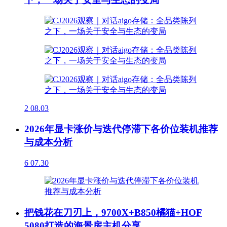
2
08.03
2026年显卡涨价与迭代停滞下各价位装机推荐
与成本分析
6
07.30
把钱花在刀刃上，9700X+B850橘猫+HOF
5080打造的海景房主机分享