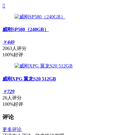

威刚SP580（240GB）
￥
449
2063人评分
100%好评
威刚XPG 翼龙S20 512GB
￥
729
26人评分
100%好评
评论
更多评论