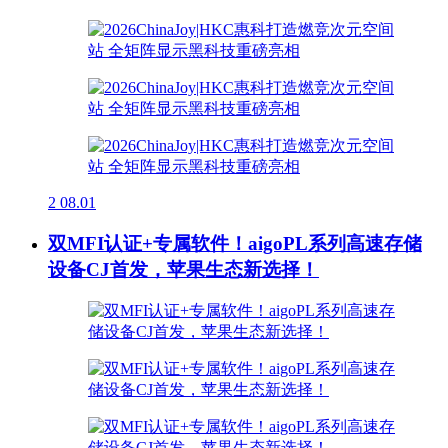
2
08.01
双MFI认证+专属软件！aigoPL系列高速存储
设备CJ首发，苹果生态新选择！