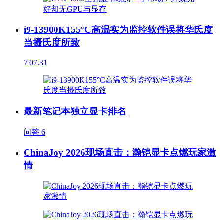
i9-13900K155°C高温实为监控软件误将华氏度
当摄氏度所致
7
07.31
最新笔记本独立显卡排名
问答
6
ChinaJoy 2026现场直击：瀚铠显卡点燃玩家激
情