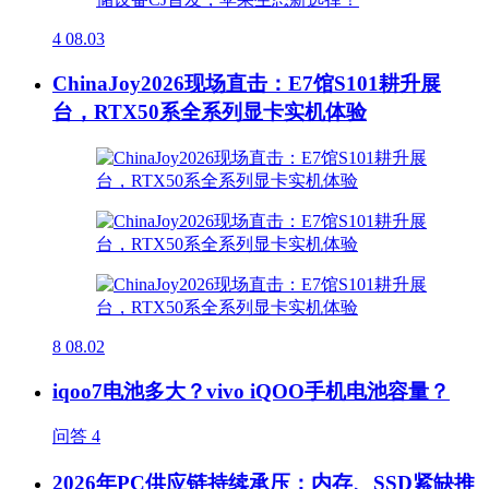
4
08.03
ChinaJoy2026现场直击：E7馆S101耕升展
台，RTX50系全系列显卡实机体验
8
08.02
iqoo7电池多大？vivo iQOO手机电池容量？
问答
4
2026年PC供应链持续承压：内存、SSD紧缺推