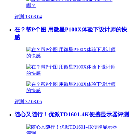
评测
13
08.04
在？帮P个图 用微星P100X体验下设计师的快
感
评测
32
08.05
随心又随行！优派TD1601-4K便携显示器评测