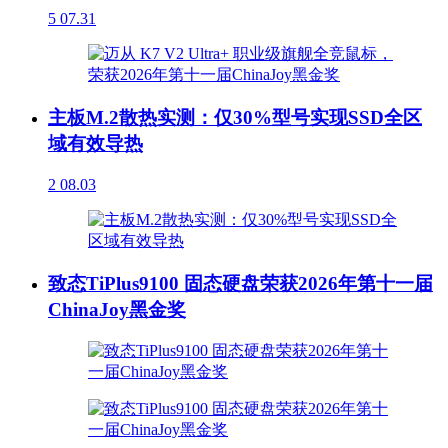
5
07.31
主板M.2散热实测：仅30%型号实现SSD全区
域有效导热
2
08.03
致态TiPlus9100 固态硬盘荣获2026年第十一届
ChinaJoy黑金奖