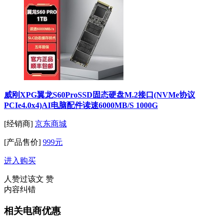
威刚XPG翼龙S60ProSSD固态硬盘M.2接口(NVMe协议
PCIe4.0x4)AI电脑配件读速6000MB/S 1000G
[经销商]
京东商城
[产品售价]
999元
进入购买
人赞过该文
赞
内容纠错
相关电商优惠