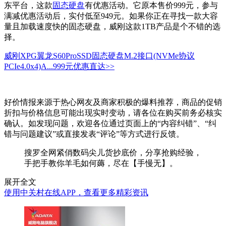
东平台，这款
固态硬盘
有优惠活动。它原本售价999元，参与
满减优惠活动后，实付低至949元。如果你正在寻找一款大容
量且加载速度快的固态硬盘，威刚这款1TB产品是个不错的选
择。
威刚XPG翼龙S60ProSSD固态硬盘M.2接口(NVMe协议
PCIe4.0x4)A...
999元
优惠直达>>
好价情报来源于热心网友及商家积极的爆料推荐，商品的促销
折扣与价格信息可能出现实时变动，请各位在购买前务必核实
确认。如发现问题，欢迎各位通过页面上的“内容纠错”、“纠
错与问题建议”或直接发表“评论”等方式进行反馈。
搜罗全网紧俏数码尖儿货抄底价，分享抢购经验，
手把手教你羊毛如何薅，尽在【手慢无】。
展开全文
使用中关村在线APP，查看更多精彩资讯