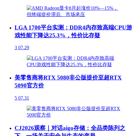
LGA 1700平台实测：DDR4内存致高端CPU游
戏性能下降达25.3%，性价比存疑
3
07.29
美零售商将RTX 5080非公版提价至超RTX
5090官方价
5
07.31
CJ2026观察｜对话aigo存储：全品类陈列之
下，一场关于安全与生态的变局