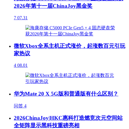
2026年第十一届ChinaJoy黑金奖
7
07.31
微软Xbox全系主机正式涨价，起涨数百元引玩
家热议
4
08.01
华为Mate 20 X 5G版和普通版有什么区别？
问答
4
2026ChinaJoy|HKC惠科打造燃竞次元空间站
全矩阵显示黑科技重磅亮相