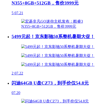
N355+8GB+512GB，售价3999元
5
07.21
5499元起！京东影驰50系整机暑期大促！
2
07.22
闪迪64GB U盘CZ73，到手价仅54.8元
07.20