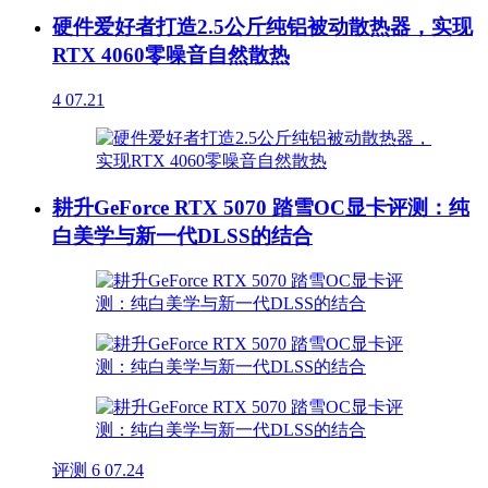
硬件爱好者打造2.5公斤纯铝被动散热器，实现
RTX 4060零噪音自然散热
4
07.21
耕升GeForce RTX 5070 踏雪OC显卡评测：纯
白美学与新一代DLSS的结合
评测
6
07.24