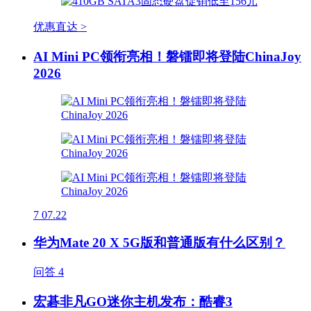
优惠直达 >
AI Mini PC领衔亮相！磐镭即将登陆ChinaJoy
2026
7
07.22
华为Mate 20 X 5G版和普通版有什么区别？
问答
4
宏碁非凡GO迷你主机发布：酷睿3