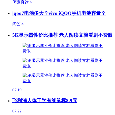
优惠直达 >
iqoo7电池多大？vivo iQOO手机电池容量？
问答
4
5K显示器性价比推荐 老人阅读文档看剧不费眼
07.19
飞利浦人体工学有线鼠标8.9元
07.22