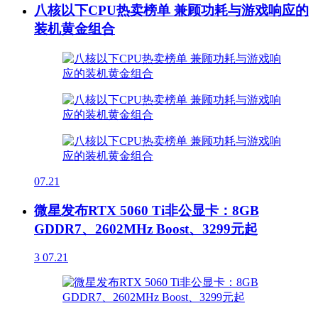
八核以下CPU热卖榜单 兼顾功耗与游戏响应的
装机黄金组合
07.21
微星发布RTX 5060 Ti非公显卡：8GB
GDDR7、2602MHz Boost、3299元起
3
07.21