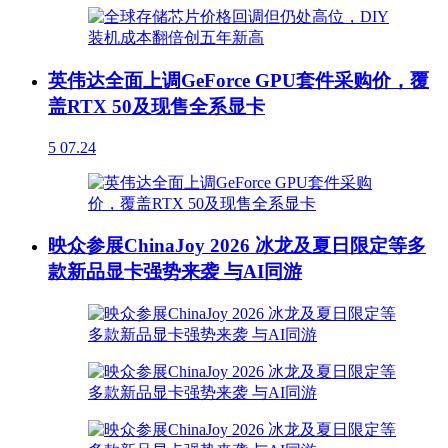
英伟达全面上调GeForce GPU套件采购价，覆
盖RTX 50及现售全系显卡
5
07.24
映众参展ChinaJoy 2026 冰龙及夏日限定等多
款新品显卡强势来袭 与AI同游