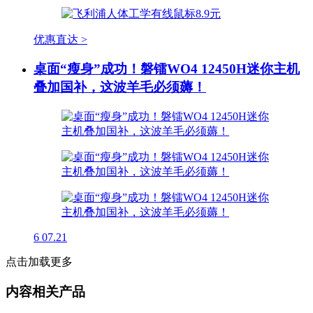
优惠直达 >
桌面“瘦身”成功！磐镭WO4 12450H迷你主机
叠加国补，这波羊毛必须薅！
6
07.21
点击加载更多
内容相关产品