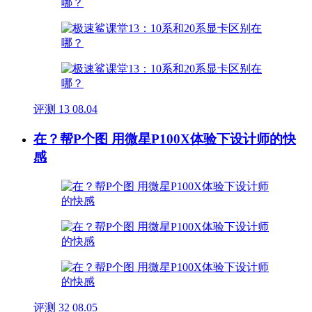
评测
13
08.04
在？帮P个图 用微星P100X体验下设计师的快
感
评测
32
08.05