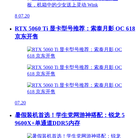
8
07.20
RTX 5060 Ti 显卡型号推荐：索泰月影 OC 618
京东开售
07.20
暑假装机首选！学生党网游神搭配：锐龙 5
9600X+单通道DDR5内存