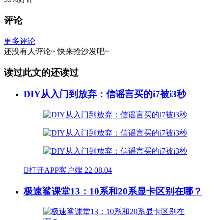
评论
更多评论
还没有人评论~
快来
抢沙发
吧~
读过此文的还读过
DIY从入门到放弃：信谣言买的i7被i3秒

打开APP客户端
22
08.04
极速鲨课堂13：10系和20系显卡区别在哪？