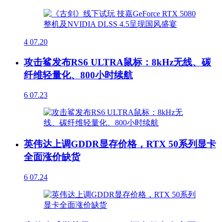
4
07.20
攻击鲨发布RS6 ULTRA鼠标：8kHz无线、碳
纤维轻量化、800小时续航
6
07.23
英伟达上调GDDR显存价格，RTX 50系列显卡
全面涨价缺货
6
07.24