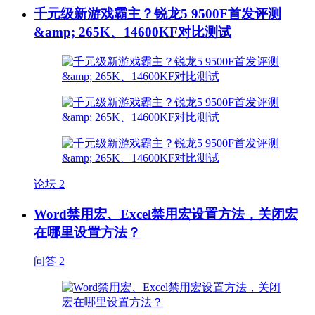
千元级新游戏霸主？锐龙5 9500F首发评测
&amp; 265K、14600KF对比测试
论坛
2
Word禁用宏、Excel禁用宏设置方法，关闭宏
在哪里设置方法？
问答
2