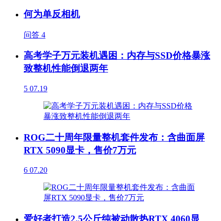
何为单反相机
问答
4
高考学子万元装机遇困：内存与SSD价格暴涨
致整机性能倒退两年
5
07.19
ROG二十周年限量整机套件发布：含曲面屏
RTX 5090显卡，售价7万元
6
07.20
爱好者打造2.5公斤纯被动散热RTX 4060显