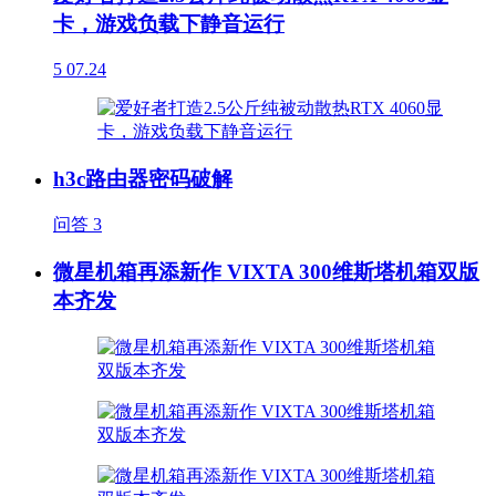
卡，游戏负载下静音运行
5
07.24
h3c路由器密码破解
问答
3
微星机箱再添新作 VIXTA 300维斯塔机箱双版
本齐发