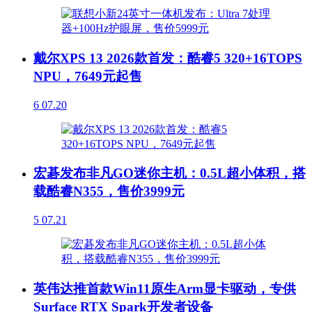
戴尔XPS 13 2026款首发：酷睿5 320+16TOPS
NPU，7649元起售
6
07.20
宏碁发布非凡GO迷你主机：0.5L超小体积，搭
载酷睿N355，售价3999元
5
07.21
英伟达推首款Win11原生Arm显卡驱动，专供
Surface RTX Spark开发者设备