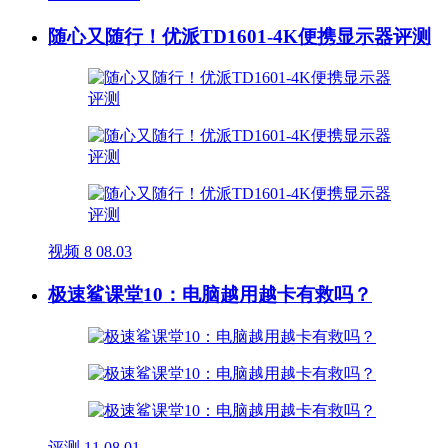
随心又随行！优派TD1601-4K便携显示器评测
视频
8
08.03
极速鲨课堂10：电脑越用越卡有救吗？
评测
11
08.01