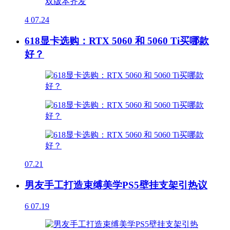
4
07.24
618显卡选购：RTX 5060 和 5060 Ti买哪款
好？
07.21
男友手工打造束缚美学PS5壁挂支架引热议
6
07.19