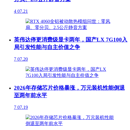
4
07.21
英伟达停更消费级显卡两年，国产LX 7G100入
局引发性能与自主价值之争
7
07.20
2026年存储芯片价格暴涨，万元装机性能倒退
至两年前水平
7
07.19