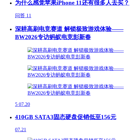
为什么感觉苹果iPhone 11还有很多人去买？
问答
11
深耕高刷电竞赛道 解锁极致游戏体验——
BW2026专访蚂蚁电竞彭新春
5
07.20
410GB SATA3固态硬盘促销低至156元
07.21