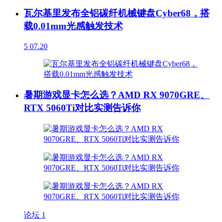
瓦尔基里发布全铝碳纤机械键盘Cyber68，搭
载0.01mm光感触发技术
5
07.20
暑期游戏显卡怎么选？AMD RX 9070GRE、
RTX 5060Ti对比实测告诉你
论坛
1