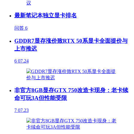
最新笔记本独立显卡排名
问答
6
GDDR7显存涨价致RTX 50系显卡全面提价与
上市推迟
6
07.24
非官方8GB显存GTX 750改造卡现身：老卡续
命可玩3A但性能受限
7
07.23