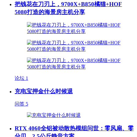
把钱花在刀刃上，9700X+B850橘猫+HOF
5080打造的海景房主机分享
论坛
1
充电宝押金什么时候退
问答
5
RTX 4060全铝被动散热模组问世：零风扇、零
分贝、2.5公斤静音方案