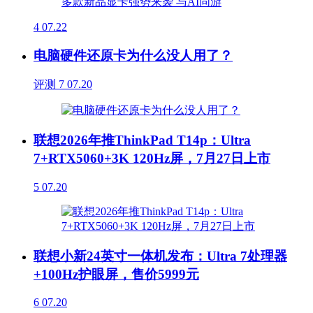
4
07.22
电脑硬件还原卡为什么没人用了？
评测
7
07.20
联想2026年推ThinkPad T14p：Ultra
7+RTX5060+3K 120Hz屏，7月27日上市
5
07.20
联想小新24英寸一体机发布：Ultra 7处理器
+100Hz护眼屏，售价5999元
6
07.20