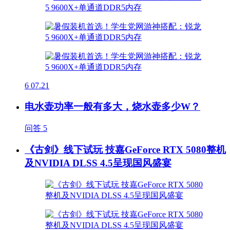
6
07.21
电水壶功率一般有多大，烧水壶多少W？
问答
5
《古剑》线下试玩 技嘉GeForce RTX 5080整机
及NVIDIA DLSS 4.5呈现国风盛宴