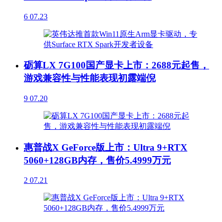
6
07.23
砺算LX 7G100国产显卡上市：2688元起售，
游戏兼容性与性能表现初露端倪
9
07.20
惠普战X GeForce版上市：Ultra 9+RTX
5060+128GB内存，售价5.4999万元
2
07.21