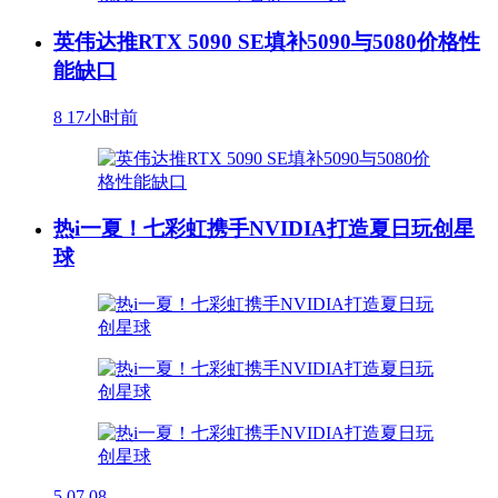
英伟达推RTX 5090 SE填补5090与5080价格性
能缺口
8
17小时前
热i一夏！七彩虹携手NVIDIA打造夏日玩创星
球
5
07.08