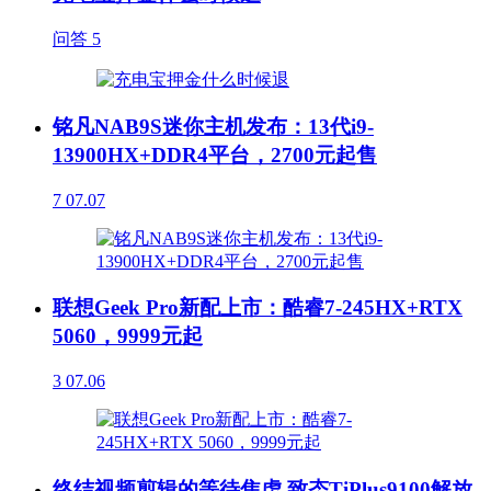
问答
5
铭凡NAB9S迷你主机发布：13代i9-
13900HX+DDR4平台，2700元起售
7
07.07
联想Geek Pro新配上市：酷睿7-245HX+RTX
5060，9999元起
3
07.06
终结视频剪辑的等待焦虑 致态TiPlus9100解放