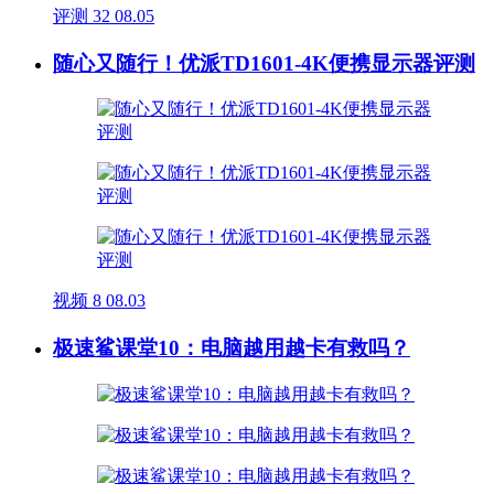
评测
32
08.05
随心又随行！优派TD1601-4K便携显示器评测
视频
8
08.03
极速鲨课堂10：电脑越用越卡有救吗？