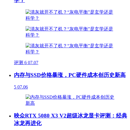
学？
评测
6
07.07
内存与SSD价格暴涨，PC硬件成本创历史新高
5
07.06
映众RTX 5080 X3 V2超级冰龙显卡评测：经典
冰龙再进化