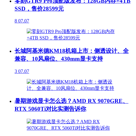
零刻GTR9 Pro顶配版发布：128GB内存+4TB
SSD，售价28599元
8
07.07
长城阿基米德KM18机箱上市：侧透设计、全
兼容、10风扇位、430mm显卡支持
3
07.07
暑期游戏显卡怎么选？AMD RX 9070GRE、
RTX 5060Ti对比实测告诉你