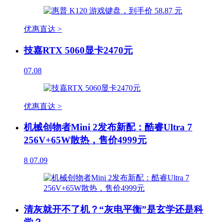
优惠直达 >
技嘉RTX 5060显卡2470元
07.08
优惠直达 >
机械创物者Mini 2发布新配：酷睿Ultra 7
256V+65W散热，售价4999元
8
07.09
清灰就开不了机？“灰电平衡”是玄学还是科