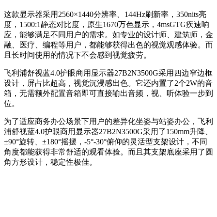
这款显示器采用2560×1440分辨率、144Hz刷新率，350nits亮
度，1500:1静态对比度，原生1670万色显示，4msGTG疾速响
应，能够满足不同用户的需求。如专业的设计师、建筑师，金
融、医疗、编程等用户，都能够获得出色的视觉观感体验。而
且长时间使用的情况下不会感到视觉疲劳。
飞利浦舒视蓝4.0护眼商用显示器27B2N3500G采用四边窄边框
设计，屏占比超高，视觉沉浸感出色。它还内置了2个2W的音
箱，无需额外配置音箱即可直接输出音频，视、听体验一步到
位。
为了适应商务办公场景下用户的差异化坐姿与站姿办公，飞利
浦舒视蓝4.0护眼商用显示器27B2N3500G采用了150mm升降、
±90°旋转、±180°摇摆，-5°-30°俯仰的灵活型支架设计，不同
角度都能获得非常舒适的观看体验。而且其支架底座采用了圆
角方形设计，稳定性极佳。