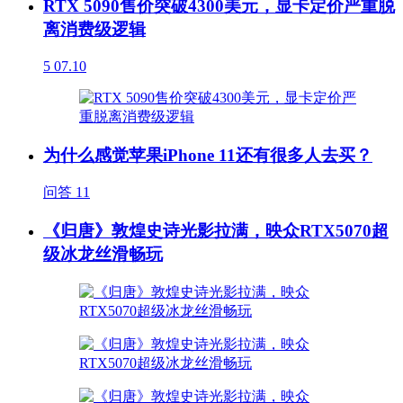
RTX 5090售价突破4300美元，显卡定价严重脱
离消费级逻辑
5
07.10
为什么感觉苹果iPhone 11还有很多人去买？
问答
11
《归唐》敦煌史诗光影拉满，映众RTX5070超
级冰龙丝滑畅玩