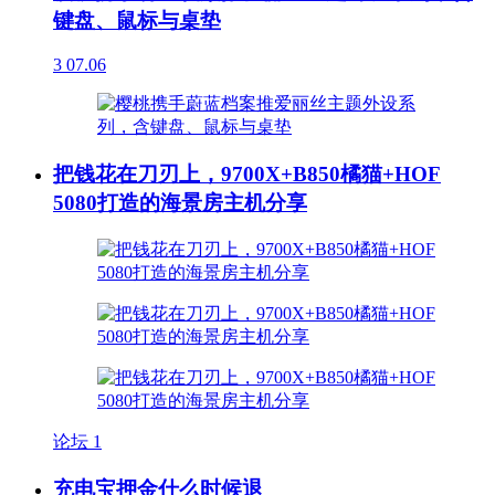
键盘、鼠标与桌垫
3
07.06
把钱花在刀刃上，9700X+B850橘猫+HOF
5080打造的海景房主机分享
论坛
1
充电宝押金什么时候退