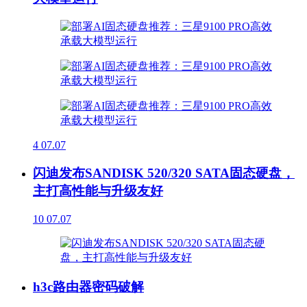
4
07.07
闪迪发布SANDISK 520/320 SATA固态硬盘，
主打高性能与升级友好
10
07.07
h3c路由器密码破解