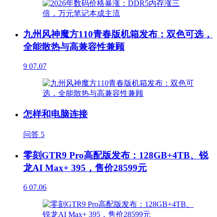
九州风神魔方110青春版机箱发布：双色可选，
全能散热与高兼容性兼顾
9
07.07
怎样和电脑连接
问答
5
零刻GTR9 Pro高配版发布：128GB+4TB、锐
龙AI Max+ 395，售价28599元
6
07.06