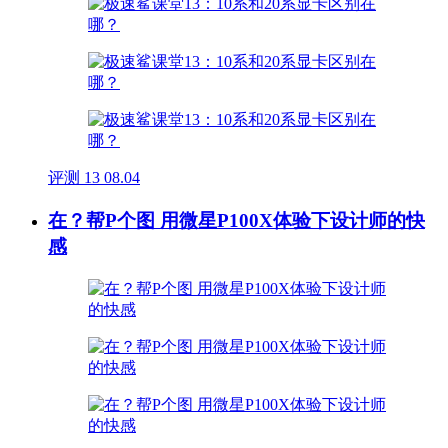
评测
13
08.04
在？帮P个图 用微星P100X体验下设计师的快
感