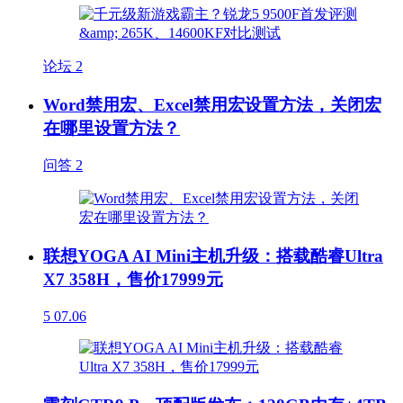
论坛
2
Word禁用宏、Excel禁用宏设置方法，关闭宏
在哪里设置方法？
问答
2
联想YOGA AI Mini主机升级：搭载酷睿Ultra
X7 358H，售价17999元
5
07.06