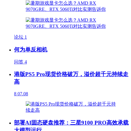
论坛
1
何为单反相机
问答
4
港版PS5 Pro现货价格破万，溢价超千元持续走
高
8
07.08
部署AI固态硬盘推荐：三星9100 PRO高效承载
大模型运行