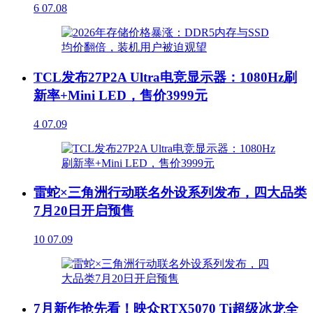
6
07.08
TCL发布27P2A Ultra电竞显示器：1080Hz刷
新率+Mini LED，售价3999元
4
07.09
雷蛇×三角洲行动联名外设系列发布，四大品类
7月20日开启预售
10
07.09
7月新作抢先看！映众RTX5070 Ti超级冰龙全