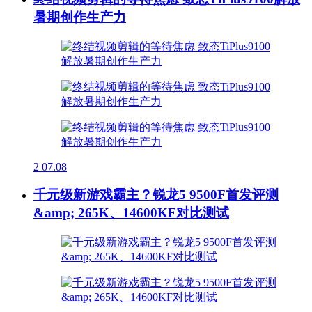
暑期创作生产力
2
07.08
千元级新游戏霸主？锐龙5 9500F首发评测
&amp; 265K、14600KF对比测试