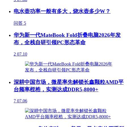
电水壶功率一般有多大，烧水壶多少W？
问答
5
华为新一代MateBook Fold折叠电脑2026年发
布，全栈自研引领PC形态革命
2
07.10
深耕中国市场，微星率先解锁长鑫颗粒AMD平
台频率桎梏，实测达成DDR5-8000+
7
07.06