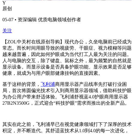
Y
原创
05-07 • 资深编辑 优质电脑领域创作者
关注
【ZOL中关村在线原创导购】现代办公，久坐电脑前已经成为
常态。而长时间用眼导致的视疲劳、干眼症、视力模糊等问题
越来越普遍，因此如何护眼成为当代打工人最为关注的问题。
人与电脑的交互，除了键盘、鼠标之外，最为频繁的自然就是
显示设备。而显示设备是否具备护眼功能、显示效果是否足够
健康，就成为与用户眼部健康挂钩的直接因素。
基于这样的背景，
飞利浦
商用显示器产品线率先打破行业困
局，首次将圆偏光技术引入到商用显示器领域，借助科技护眼
为办公用户带来舒适体验。飞利浦舒视蓝4.0护眼商用显示器
27B2N3500G，正式迎合“科技护眼”需求而推出的全新产品。
其实在此之前，飞利浦早已在视觉健康领域打下了深厚的技术
积淀，并不断迭代。其舒适蓝技术从1.0到4.0的每一次进化，