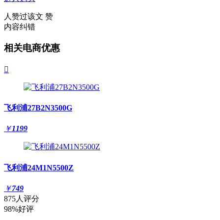
人赞过该文
赞
内容纠错
相关电商优惠

飞利浦27B2N3500G
￥
1199
飞利浦24M1N5500Z
￥
749
875人评分
98%好评