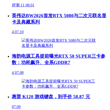
评测
11
08.01
英伟达BW2026首发RTX 5080与二次元联名显
卡及典藏系列
4
07.10
海韵电源工具提前曝光RTX 50 SUPER三卡参
数：功耗飙升、全系GDDR7
4
07.08
惠普 K120 游戏键盘，到手价 58.87 元
07.09