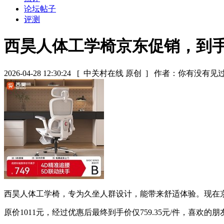
论坛帖子
评测
西昊人体工学椅京东促销，到手7
2026-04-28 12:30:24
[ 中关村在线 原创 ]
作者：你有没有见
西昊人体工学椅，专为久坐人群设计，能带来舒适体验。现在京东
原价1011元，经过优惠后最终到手价仅759.35元/件，喜欢的