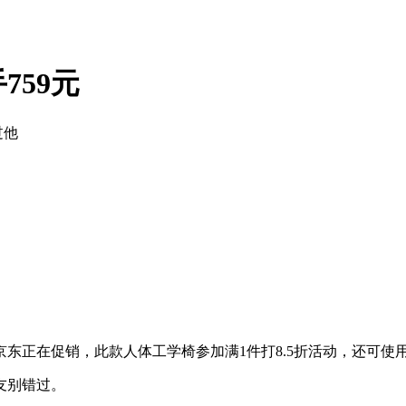
59元
过他
正在促销，此款人体工学椅参加满1件打8.5折活动，还可使用在
朋友别错过。