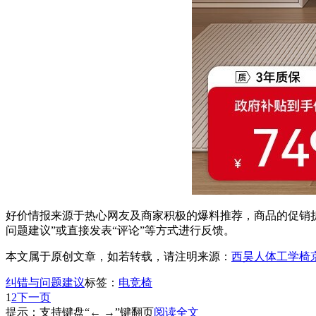
好价情报来源于热心网友及商家积极的爆料推荐，商品的促销折
问题建议”或直接发表“评论”等方式进行反馈。
本文属于原创文章，如若转载，请注明来源：
西昊人体工学椅京
纠错与问题建议
标签：
电竞椅
1
2
下一页
提示：支持键盘“← →”键翻页
阅读全文