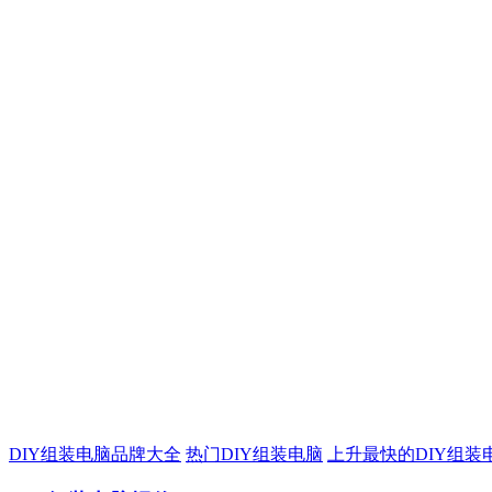
DIY组装电脑品牌大全
热门DIY组装电脑
上升最快的DIY组装