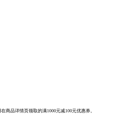
商品详情页领取的满1000元减100元优惠券。