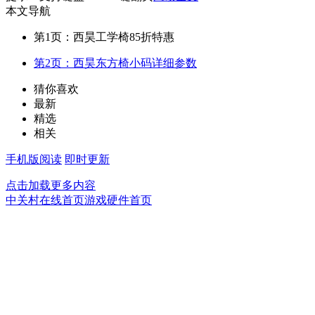
本文导航
第1页：西昊工学椅85折特惠
第2页：西昊东方椅小码详细参数
猜你喜欢
最新
精选
相关
手机版阅读
即时更新
点击加载更多内容
中关村在线首页
游戏硬件首页