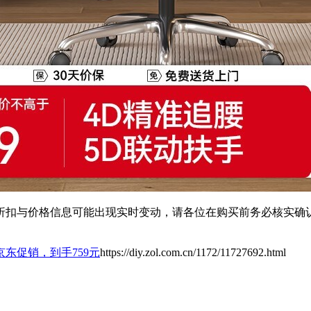
扣与价格信息可能出现实时变动，请各位在购买前务必核实确认
东促销，到手759元
https://diy.zol.com.cn/1172/11727692.html