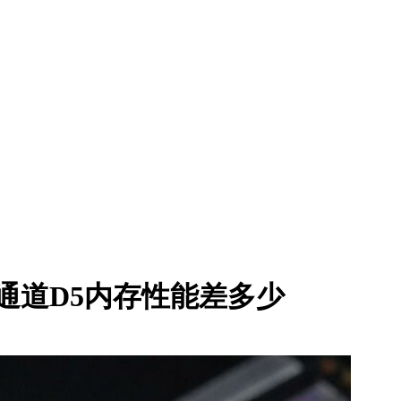
双通道D5内存性能差多少