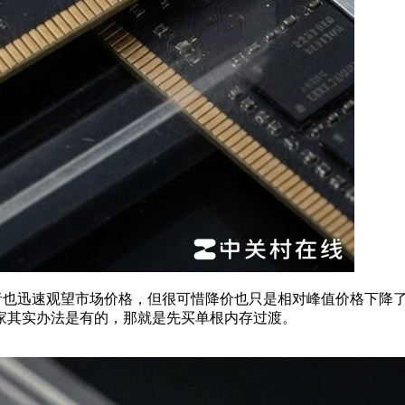
者也迅速观望市场价格，但很可惜降价也只是相对峰值价格下降了20
家其实办法是有的，那就是先买单根内存过渡。