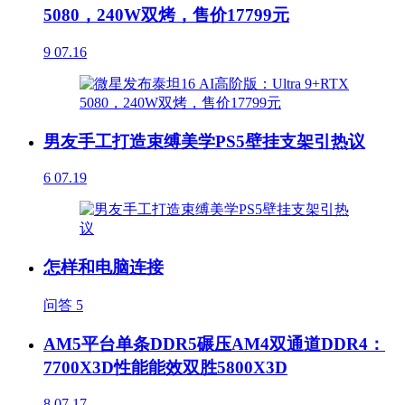
5080，240W双烤，售价17799元
9
07.16
男友手工打造束缚美学PS5壁挂支架引热议
6
07.19
怎样和电脑连接
问答
5
AM5平台单条DDR5碾压AM4双通道DDR4：
7700X3D性能能效双胜5800X3D
8
07.17