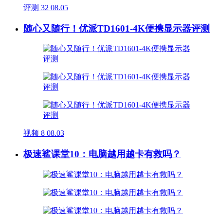
评测
32
08.05
随心又随行！优派TD1601-4K便携显示器评测
视频
8
08.03
极速鲨课堂10：电脑越用越卡有救吗？