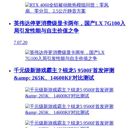
英伟达停更消费级显卡两年，国产LX 7G100入
局引发性能与自主价值之争
7
07.20
千元级新游戏霸主？锐龙5 9500F首发评测
&amp; 265K、14600KF对比测试