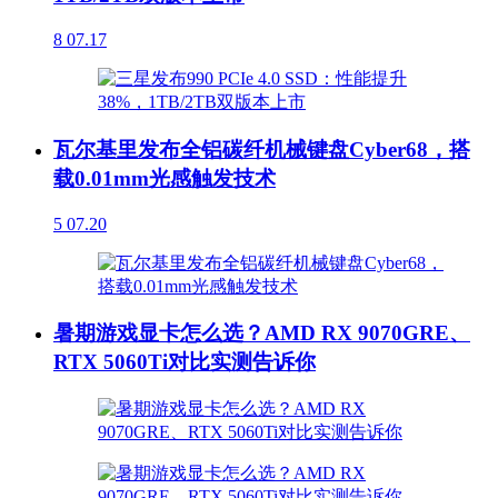
8
07.17
瓦尔基里发布全铝碳纤机械键盘Cyber68，搭
载0.01mm光感触发技术
5
07.20
暑期游戏显卡怎么选？AMD RX 9070GRE、
RTX 5060Ti对比实测告诉你