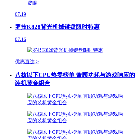
07.19
罗技K828背光机械键盘限时特惠
07.16
优惠直达 >
八核以下CPU热卖榜单 兼顾功耗与游戏响应的
装机黄金组合