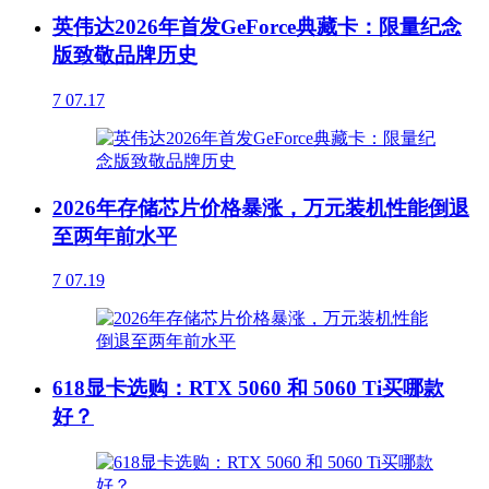
英伟达2026年首发GeForce典藏卡：限量纪念
版致敬品牌历史
7
07.17
2026年存储芯片价格暴涨，万元装机性能倒退
至两年前水平
7
07.19
618显卡选购：RTX 5060 和 5060 Ti买哪款
好？