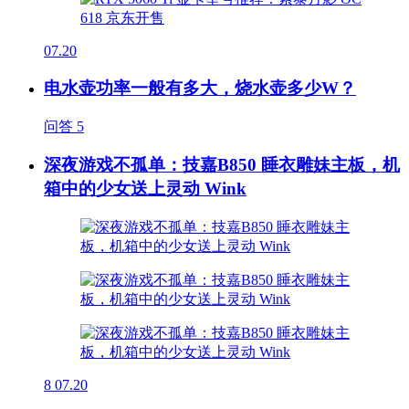
07.20
电水壶功率一般有多大，烧水壶多少W？
问答
5
深夜游戏不孤单：技嘉B850 睡衣雕妹主板，机
箱中的少女送上灵动 Wink
8
07.20