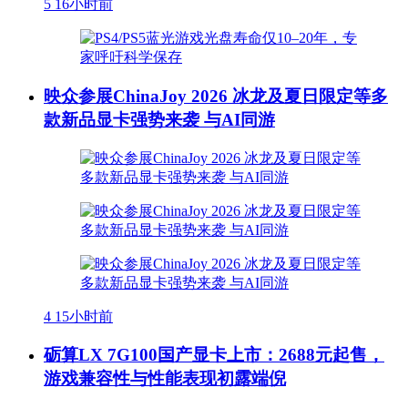
5
16小时前
映众参展ChinaJoy 2026 冰龙及夏日限定等多
款新品显卡强势来袭 与AI同游
4
15小时前
砺算LX 7G100国产显卡上市：2688元起售，
游戏兼容性与性能表现初露端倪