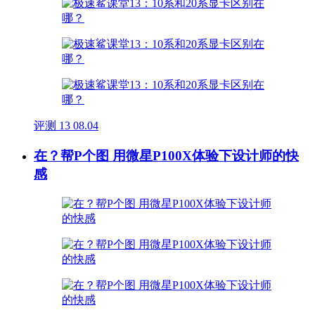
评测
13
08.04
在？帮P个图 用微星P100X体验下设计师的快
感