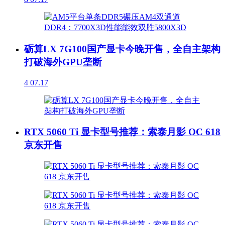
砺算LX 7G100国产显卡今晚开售，全自主架构
打破海外GPU垄断
4
07.17
RTX 5060 Ti 显卡型号推荐：索泰月影 OC 618
京东开售