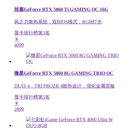
技嘉GeForce RTX 5060 Ti GAMING OC 16G
风之力散热系统，双BIOS模式，RGB灯光
显卡排行榜第
3
名
￥
4099
微星GeForce RTX 5060 8G GAMING TRIO OC
DLSS 4，TRI FROZR 4散热设计，强化金属背板
显卡排行榜第
5
名
￥
2899