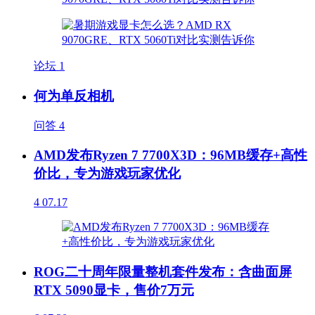
论坛
1
何为单反相机
问答
4
AMD发布Ryzen 7 7700X3D：96MB缓存+高性
价比，专为游戏玩家优化
4
07.17
ROG二十周年限量整机套件发布：含曲面屏
RTX 5090显卡，售价7万元