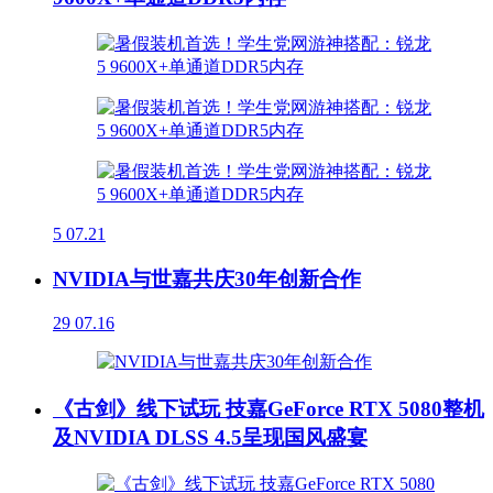
5
07.21
NVIDIA与世嘉共庆30年创新合作
29
07.16
《古剑》线下试玩 技嘉GeForce RTX 5080整机
及NVIDIA DLSS 4.5呈现国风盛宴