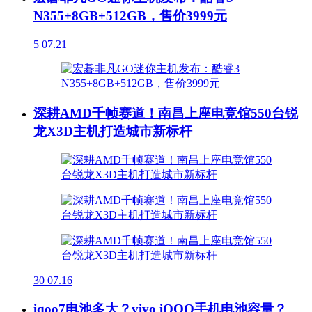
N355+8GB+512GB，售价3999元
5
07.21
深耕AMD千帧赛道！南昌上座电竞馆550台锐
龙X3D主机打造城市新标杆
30
07.16
iqoo7电池多大？vivo iQOO手机电池容量？