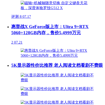
评测
8
07.17
惠普战X GeForce版上市：Ultra 9+RTX
5060+128GB内存，售价5.4999万元
2
07.21
5K显示器性价比推荐 老人阅读文档看剧不费眼