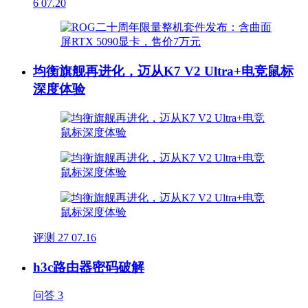
6
07.20
均衡旗舰再进化，迈从K7 V2 Ultra+电竞鼠标
深度体验
评测
27
07.16
h3c路由器密码破解
问答
3