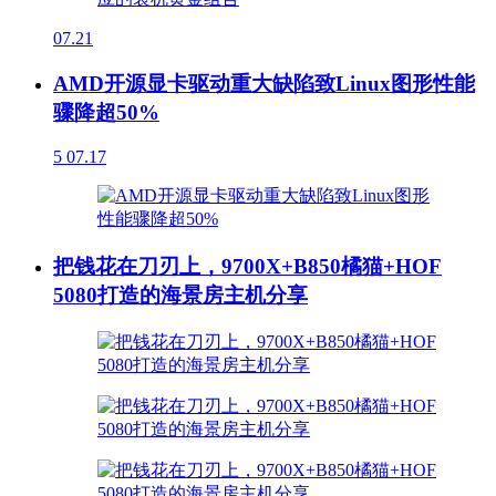
07.21
AMD开源显卡驱动重大缺陷致Linux图形性能
骤降超50%
5
07.17
把钱花在刀刃上，9700X+B850橘猫+HOF
5080打造的海景房主机分享