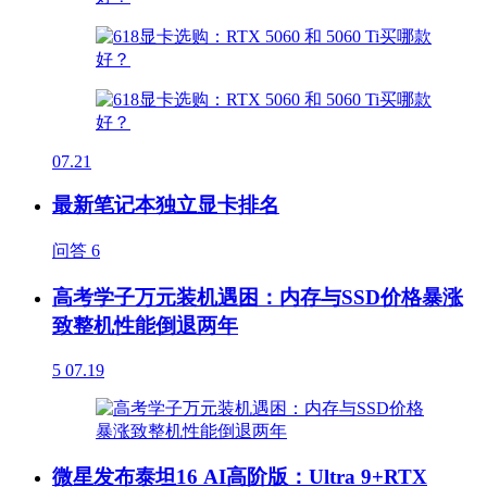
07.21
最新笔记本独立显卡排名
问答
6
高考学子万元装机遇困：内存与SSD价格暴涨
致整机性能倒退两年
5
07.19
微星发布泰坦16 AI高阶版：Ultra 9+RTX