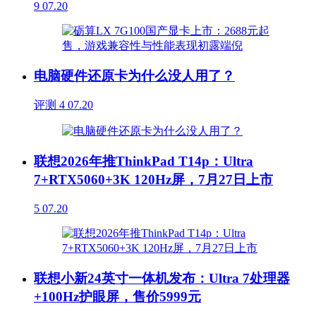
9
07.20
电脑硬件还原卡为什么没人用了？
评测
4
07.20
联想2026年推ThinkPad T14p：Ultra
7+RTX5060+3K 120Hz屏，7月27日上市
5
07.20
联想小新24英寸一体机发布：Ultra 7处理器
+100Hz护眼屏，售价5999元