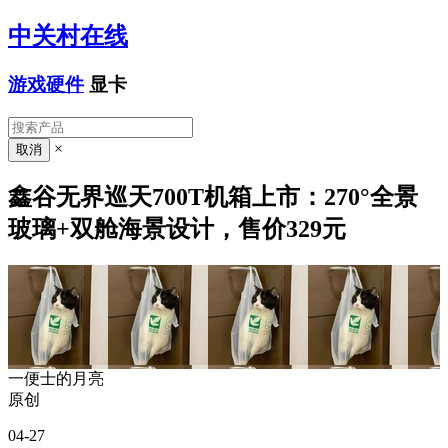
中关村在线
游戏硬件
显卡
×
鑫谷无界巡天700T机箱上市：270°全景
玻璃+双舱海景设计，售价329元
一便士的月亮
原创
04-27