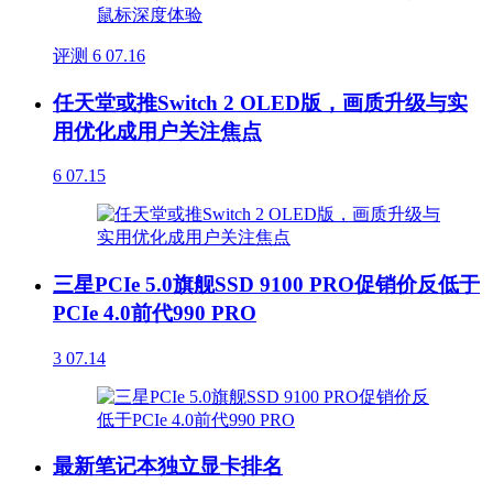
评测
6
07.16
任天堂或推Switch 2 OLED版，画质升级与实
用优化成用户关注焦点
6
07.15
三星PCIe 5.0旗舰SSD 9100 PRO促销价反低于
PCIe 4.0前代990 PRO
3
07.14
最新笔记本独立显卡排名