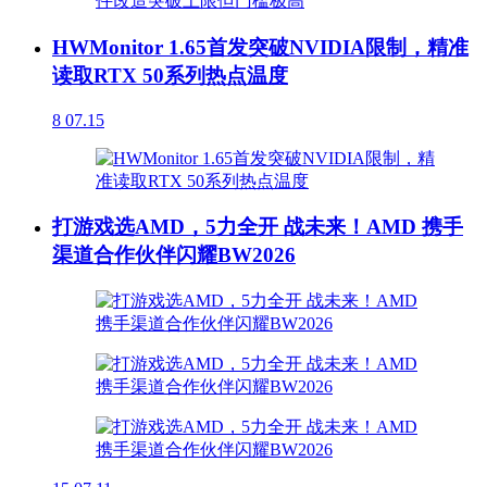
HWMonitor 1.65首发突破NVIDIA限制，精准
读取RTX 50系列热点温度
8
07.15
打游戏选AMD，5力全开 战未来！AMD 携手
渠道合作伙伴闪耀BW2026