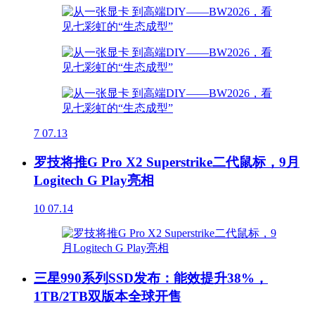
7
07.13
罗技将推G Pro X2 Superstrike二代鼠标，9月
Logitech G Play亮相
10
07.14
三星990系列SSD发布：能效提升38%，
1TB/2TB双版本全球开售