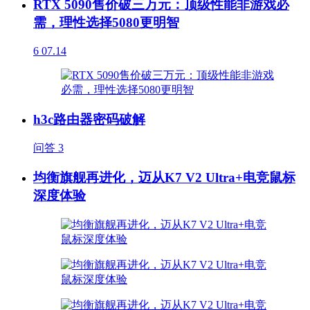
RTX 5090售价破三万元：顶级性能非游戏必
需，理性选择5080更明智
6
07.14
h3c路由器密码破解
问答
3
均衡旗舰再进化，迈从K7 V2 Ultra+电竞鼠标
深度体验