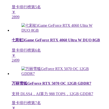
显卡排行榜第
5
名
￥
2899
七彩虹iGame GeForce RTX 4060 Ultra W DUO 8GB
显卡排行榜第
6
名
￥
2499
万丽雪狐GeForce RTX 5070 OC 12GB GDDR7
支持 DLSS4，AI算力 988 TOPS，12GB GDDR7
显卡排行榜第
7
名
￥