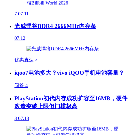
7
07.11
光威悍将DDR4 2666MHz内存条
07.12
优惠直达 >
iqoo7电池多大？vivo iQOO手机电池容量？
问答
4
PlayStation初代内存成功扩容至16MB，硬件
改造突破上限但门槛极高
3
07.13