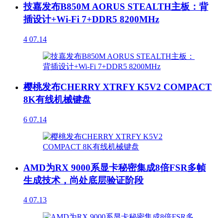
技嘉发布B850M AORUS STEALTH主板：背
插设计+Wi-Fi 7+DDR5 8200MHz
4
07.14
樱桃发布CHERRY XTRFY K5V2 COMPACT
8K有线机械键盘
6
07.14
AMD为RX 9000系显卡秘密集成8倍FSR多帧
生成技术，尚处底层验证阶段
4
07.13