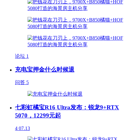
论坛
1
充电宝押金什么时候退
问答
5
七彩虹橘宝R16 Ultra发布：锐龙9+RTX
5070，12299元起
4
07.13