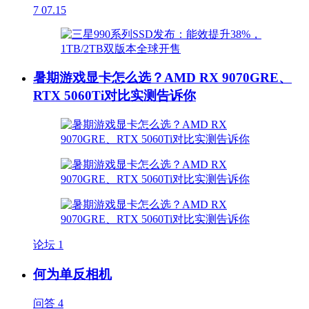
7
07.15
暑期游戏显卡怎么选？AMD RX 9070GRE、
RTX 5060Ti对比实测告诉你
论坛
1
何为单反相机
问答
4