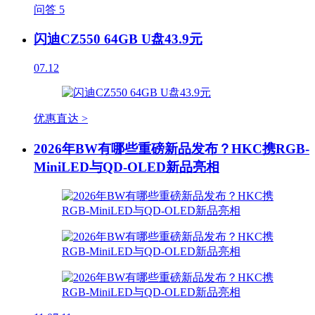
问答
5
闪迪CZ550 64GB U盘43.9元
07.12
优惠直达 >
2026年BW有哪些重磅新品发布？HKC携RGB-
MiniLED与QD-OLED新品亮相