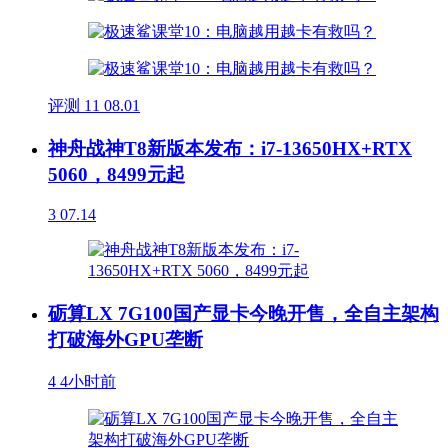
评测
11
08.01
神舟战神T8新版本发布：i7-13650HX+RTX
5060，8499元起
3
07.14
砺算LX 7G100国产显卡今晚开售，全自主架构
打破海外GPU垄断
4
4小时前