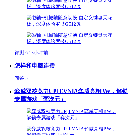
评测
6
13小时前
怎样和电脑连接
问答
5
弈威双核竞力UP| EVNIA弈威亮相BW，解锁
专属游戏「弈次元」