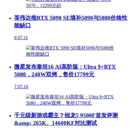
英伟达推RTX 5090 SE填补5090与5080价格性
能缺口
8
07.11
微星发布泰坦16 AI高阶版：Ultra 9+RTX
5080，240W双烤，售价17799元
7
07.16
千元级新游戏霸主？锐龙5 9500F首发评测
&amp; 265K、14600KF对比测试