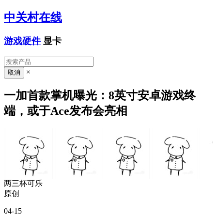
中关村在线
游戏硬件
显卡
×
一加首款掌机曝光：8英寸安卓游戏终
端，或于Ace发布会亮相
两三杯可乐
原创
04-15