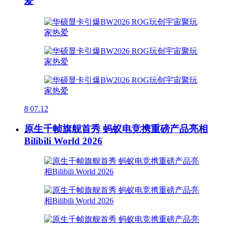
爱
8
07.12
原生千帧旗舰首秀 蚂蚁电竞携重磅产品亮相
Bilibili World 2026