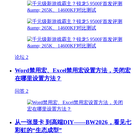
论坛
2
Word禁用宏、Excel禁用宏设置方法，关闭宏
在哪里设置方法？
问答
2
从一张显卡 到高端DIY——BW2026，看见七
彩虹的“生态成型”