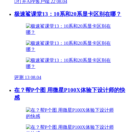

打开APP客户端
22
08.04
极速鲨课堂13：10系和20系显卡区别在哪？
评测
13
08.04
在？帮P个图 用微星P100X体验下设计师的快
感