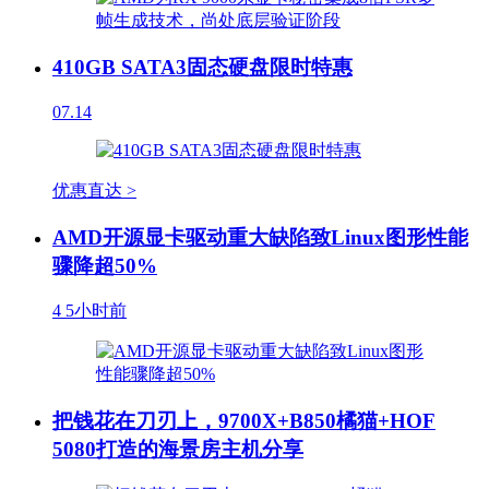
410GB SATA3固态硬盘限时特惠
07.14
优惠直达 >
AMD开源显卡驱动重大缺陷致Linux图形性能
骤降超50%
4
5小时前
把钱花在刀刃上，9700X+B850橘猫+HOF
5080打造的海景房主机分享