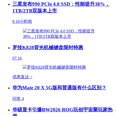
三星发布990 PCIe 4.0 SSD：性能提升38%，
1TB/2TB双版本上市
8
10小时前
罗技K828背光机械键盘限时特惠
07.16
优惠直达 >
华为Mate 20 X 5G版和普通版有什么区别？
问答
4
华硕显卡引爆BW2026 ROG玩创宇宙聚玩家热