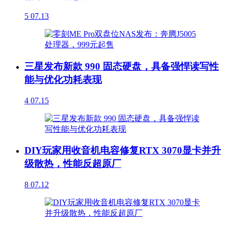
5
07.13
三星发布新款 990 固态硬盘，具备强悍读写性
能与优化功耗表现
4
07.15
DIY玩家用收音机电容修复RTX 3070显卡并升
级散热，性能反超原厂
8
07.12