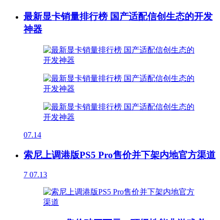
最新显卡销量排行榜 国产适配信创生态的开发
神器
07.14
索尼上调港版PS5 Pro售价并下架内地官方渠道
7
07.13