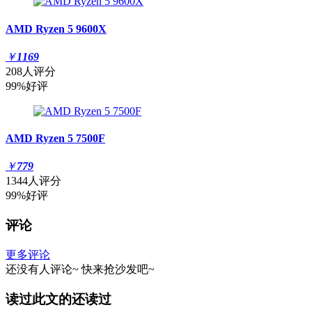
AMD Ryzen 5 9600X
￥
1169
208人评分
99%好评
AMD Ryzen 5 7500F
￥
779
1344人评分
99%好评
评论
更多评论
还没有人评论~
快来
抢沙发
吧~
读过此文的还读过