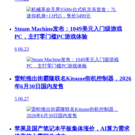
Steam Machine发布：1049美元入门级游戏
PC，主打零门槛PC游戏体验
6
06.23
雷蛇推出街霸隆联名Kitsune街机控制器，2026
年6月30日国内发售
5
06.27
苹果及国产笔记本平板集体涨价，AI算力需求