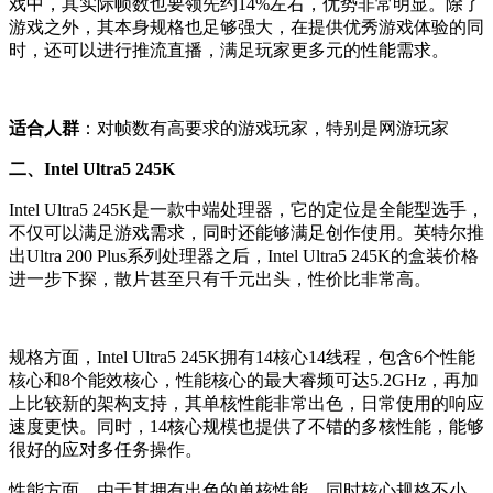
戏中，其实际帧数也要领先约14%左右，优势非常明显。除了
游戏之外，其本身规格也足够强大，在提供优秀游戏体验的同
时，还可以进行推流直播，满足玩家更多元的性能需求。
适合人群
：对帧数有高要求的游戏玩家，特别是网游玩家
二、Intel Ultra5 245K
Intel Ultra5 245K是一款中端处理器，它的定位是全能型选手，
不仅可以满足游戏需求，同时还能够满足创作使用。英特尔推
出Ultra 200 Plus系列处理器之后，Intel Ultra5 245K的盒装价格
进一步下探，散片甚至只有千元出头，性价比非常高。
规格方面，Intel Ultra5 245K拥有14核心14线程，包含6个性能
核心和8个能效核心，性能核心的最大睿频可达5.2GHz，再加
上比较新的架构支持，其单核性能非常出色，日常使用的响应
速度更快。同时，14核心规模也提供了不错的多核性能，能够
很好的应对多任务操作。
性能方面，由于其拥有出色的单核性能，同时核心规格不小，