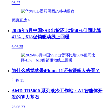
06.27
优惠直达 >
2026年5月中国SSD出货环比增50%但同比降
41%，618促销驱动线上回暖
6
06.25
为什么感觉苹果iPhone 11还有很多人去买？
问答
11
AMD TR5000 系列液冷工作站：AI 智能体开
发的算力基石
26
06.23