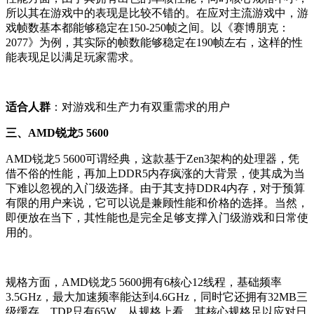
所以其在游戏中的表现是比较不错的。在应对主流游戏中，游
戏帧数基本都能够稳定在150-250帧之间。以《赛博朋克：
2077》为例，其实际的帧数能够稳定在190帧左右，这样的性
能表现足以满足玩家需求。
适合人群
：对游戏和生产力有双重需求的用户
三、AMD锐龙5 5600
AMD锐龙5 5600可谓经典，这款基于Zen3架构的处理器，凭
借不俗的性能，再加上DDR5内存疯涨的大背景，使其成为当
下难以忽视的入门级选择。由于其支持DDR4内存，对于预算
有限的用户来说，它可以说是兼顾性能和价格的选择。当然，
即便放在当下，其性能也是完全足够支撑入门级游戏和日常使
用的。
规格方面，AMD锐龙5 5600拥有6核心12线程，基础频率
3.5GHz，最大加速频率能达到4.6GHz，同时它还拥有32MB三
级缓存，TDP只有65W。从规格上看，其核心规格足以应对日