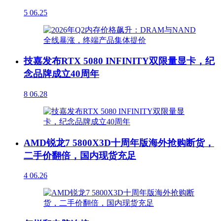
5
06.25
技嘉发布RTX 5080 INFINITY双限量显卡，纪
念品牌成立40周年
8
06.28
AMD锐龙7 5800X3D十周年版海外抢购断货，
二手价翻倍，国内现货充足
4
06.26