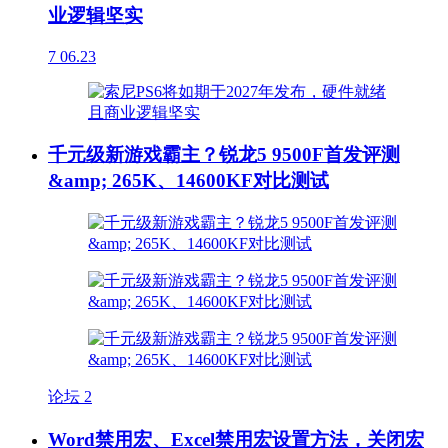
业逻辑坚实
7
06.23
千元级新游戏霸主？锐龙5 9500F首发评测
&amp; 265K、14600KF对比测试
论坛
2
Word禁用宏、Excel禁用宏设置方法，关闭宏