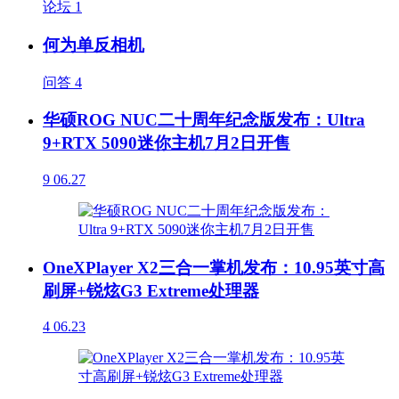
论坛
1
何为单反相机
问答
4
华硕ROG NUC二十周年纪念版发布：Ultra
9+RTX 5090迷你主机7月2日开售
9
06.27
OneXPlayer X2三合一掌机发布：10.95英寸高
刷屏+锐炫G3 Extreme处理器
4
06.23