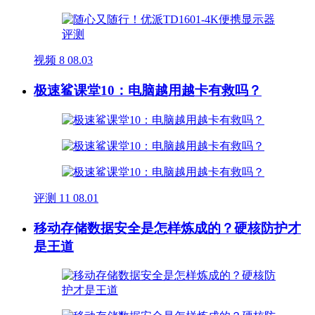
视频
8
08.03
极速鲨课堂10：电脑越用越卡有救吗？
评测
11
08.01
移动存储数据安全是怎样炼成的？硬核防护才
是王道