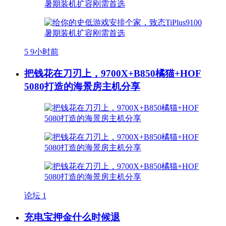
5
9小时前
把钱花在刀刃上，9700X+B850橘猫+HOF
5080打造的海景房主机分享
论坛
1
充电宝押金什么时候退