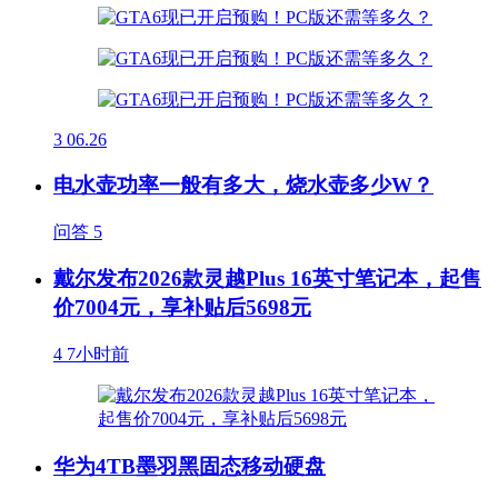
3
06.26
电水壶功率一般有多大，烧水壶多少W？
问答
5
戴尔发布2026款灵越Plus 16英寸笔记本，起售
价7004元，享补贴后5698元
4
7小时前
华为4TB墨羽黑固态移动硬盘