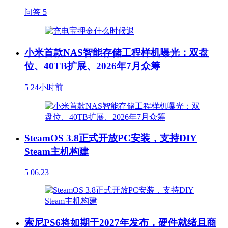
问答
5
小米首款NAS智能存储工程样机曝光：双盘
位、40TB扩展、2026年7月众筹
5
24小时前
SteamOS 3.8正式开放PC安装，支持DIY
Steam主机构建
5
06.23
索尼PS6将如期于2027年发布，硬件就绪且商