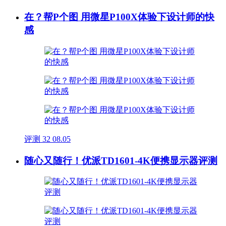
在？帮P个图 用微星P100X体验下设计师的快
感
评测
32
08.05
随心又随行！优派TD1601-4K便携显示器评测