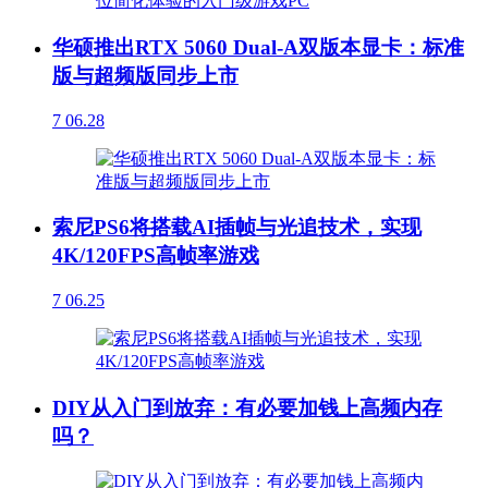
华硕推出RTX 5060 Dual-A双版本显卡：标准
版与超频版同步上市
7
06.28
索尼PS6将搭载AI插帧与光追技术，实现
4K/120FPS高帧率游戏
7
06.25
DIY从入门到放弃：有必要加钱上高频内存
吗？