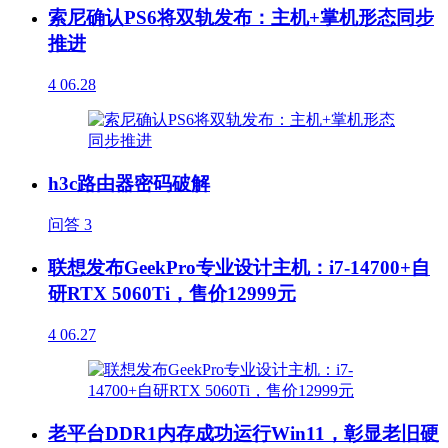
索尼确认PS6将双轨发布：主机+掌机形态同步
推进
4
06.28
h3c路由器密码破解
问答
3
联想发布GeekPro专业设计主机：i7-14700+自
研RTX 5060Ti，售价12999元
4
06.27
老平台DDR1内存成功运行Win11，彰显老旧硬