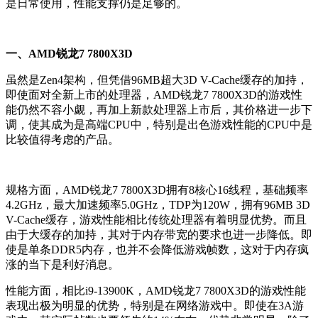
是日常使用，性能支撑仍是足够的。
一、AMD锐龙7 7800X3D
虽然是Zen4架构，但凭借96MB超大3D V-Cache缓存的加持，
即使面对全新上市的处理器，AMD锐龙7 7800X3D的游戏性
能仍然不容小觑，再加上新款处理器上市后，其价格进一步下
调，使其成为是高端CPU中，特别是出色游戏性能的CPU中是
比较值得考虑的产品。
规格方面，AMD锐龙7 7800X3D拥有8核心16线程，基础频率
4.2GHz，最大加速频率5.0GHz，TDP为120W，拥有96MB 3D
V-Cache缓存，游戏性能相比传统处理器有着明显优势。而且
由于大缓存的加持，其对于内存带宽的要求也进一步降低。即
使是单条DDR5内存，也并不会降低游戏帧数，这对于内存疯
涨的当下是利好消息。
性能方面，相比i9-13900K，AMD锐龙7 7800X3D的游戏性能
表现出极为明显的优势，特别是在网络游戏中。即使在3A游