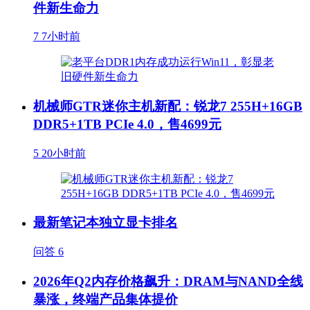
件新生命力
7
7小时前
机械师GTR迷你主机新配：锐龙7 255H+16GB
DDR5+1TB PCIe 4.0，售4699元
5
20小时前
最新笔记本独立显卡排名
问答
6
2026年Q2内存价格飙升：DRAM与NAND全线
暴涨，终端产品集体提价