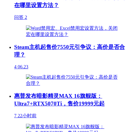
在哪里设置方法？
问答
2
Steam主机起售价7550元引争议：高价是否合
理？
4
06.23
惠普发布暗影精灵MAX 16旗舰版：
Ultra7+RTX5070Ti，售价19999元起
7
22小时前