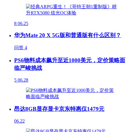
8
06.25
华为Mate 20 X 5G版和普通版有什么区别？
问答
4
PS6物料成本飙升至近1000美元，定价策略面
临严峻挑战
5
06.28
昂达8GB显存显卡京东特惠仅1479元
06.22