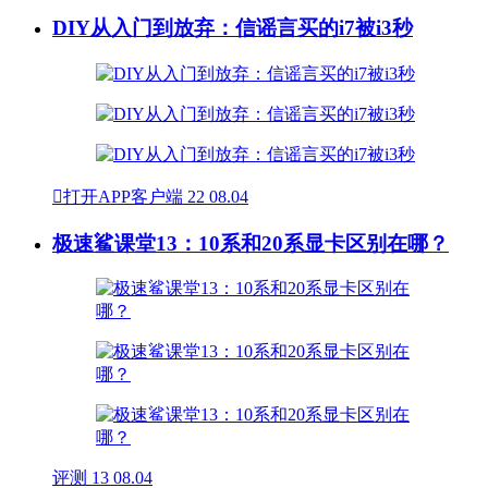
DIY从入门到放弃：信谣言买的i7被i3秒

打开APP客户端
22
08.04
极速鲨课堂13：10系和20系显卡区别在哪？
评测
13
08.04