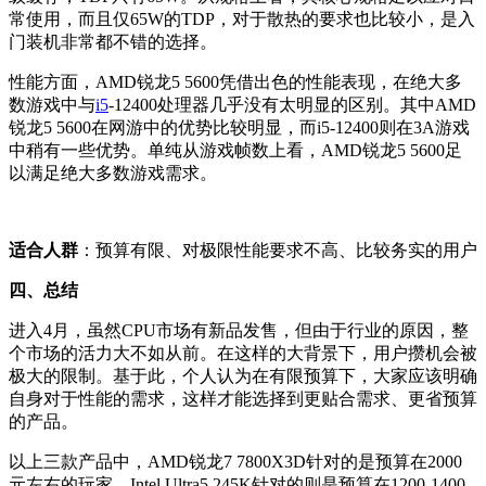
常使用，而且仅65W的TDP，对于散热的要求也比较小，是入
门装机非常都不错的选择。
性能方面，AMD锐龙5 5600凭借出色的性能表现，在绝大多
数游戏中与
i5
-12400处理器几乎没有太明显的区别。其中AMD
锐龙5 5600在网游中的优势比较明显，而i5-12400则在3A游戏
中稍有一些优势。单纯从游戏帧数上看，AMD锐龙5 5600足
以满足绝大多数游戏需求。
适合人群
：预算有限、对极限性能要求不高、比较务实的用户
四、总结
进入4月，虽然CPU市场有新品发售，但由于行业的原因，整
个市场的活力大不如从前。在这样的大背景下，用户攒机会被
极大的限制。基于此，个人认为在有限预算下，大家应该明确
自身对于性能的需求，这样才能选择到更贴合需求、更省预算
的产品。
以上三款产品中，AMD锐龙7 7800X3D针对的是预算在2000
元左右的玩家，Intel Ultra5 245K针对的则是预算在1200-1400