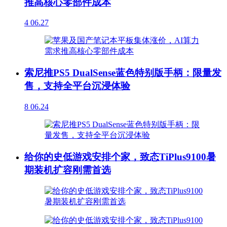
推高核心零部件成本
4
06.27
索尼推PS5 DualSense蓝色特别版手柄：限量发
售，支持全平台沉浸体验
8
06.24
给你的史低游戏安排个家，致态TiPlus9100暑
期装机扩容刚需首选