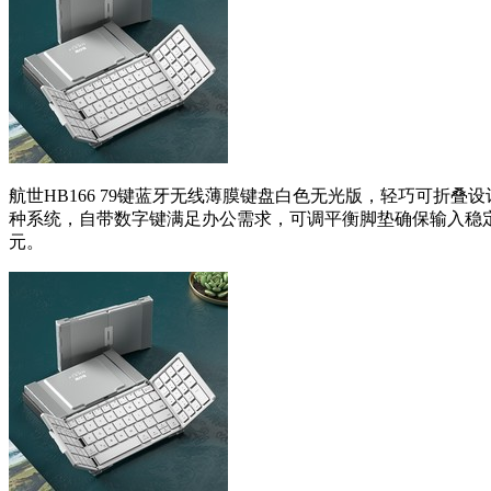
航世HB166 79键蓝牙无线薄膜键盘白色无光版，轻巧可折叠设计，
种系统，自带数字键满足办公需求，可调平衡脚垫确保输入稳定流
元。