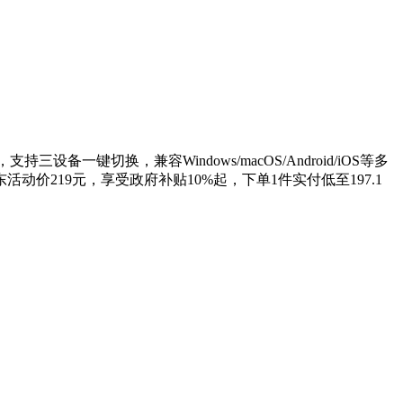
键切换，兼容Windows/macOS/Android/iOS等多
219元，享受政府补贴10%起，下单1件实付低至197.1