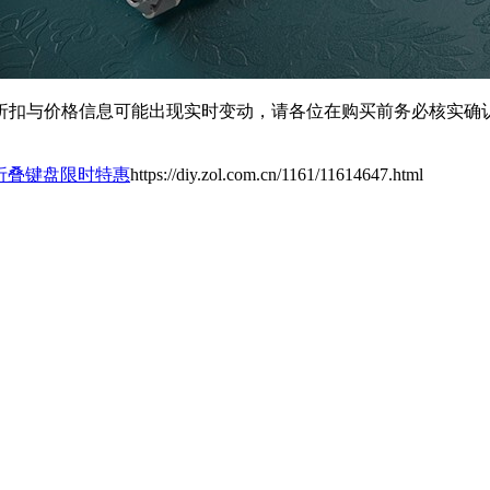
扣与价格信息可能出现实时变动，请各位在购买前务必核实确认
线折叠键盘限时特惠
https://diy.zol.com.cn/1161/11614647.html