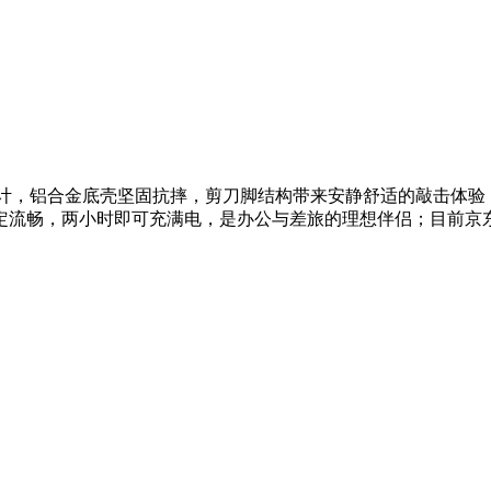
铝合金底壳坚固抗摔，剪刀脚结构带来安静舒适的敲击体验，支持三设备一
畅，两小时即可充满电，是办公与差旅的理想伴侣；目前京东活动价