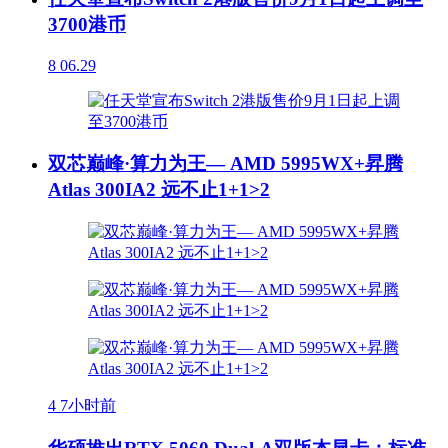
3700港币
8
06.29
双芯巅峰·算力为王— AMD 5995WX+昇腾
Atlas 300IA2 远不止1+1>2
4
7小时前