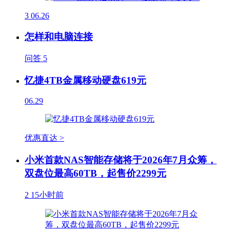
3
06.26
怎样和电脑连接
问答
5
忆捷4TB金属移动硬盘619元
06.29
优惠直达 >
小米首款NAS智能存储将于2026年7月众筹，
双盘位最高60TB，起售价2299元
2
15小时前