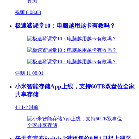
视频
8
08.03
极速鲨课堂10：电脑越用越卡有救吗？
评测
11
08.01
小米智能存储App上线，支持60TB双盘位全家
共享存储
4
11小时前
任天堂宣布Switch 2港版售价9月1日起上调至