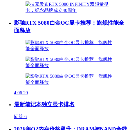
影驰RTX 5080白金OC显卡推荐：旗舰性能全
面释放
4
06.29
最新笔记本独立显卡排名
问答
6
2026年Q2内存价格飙升：DRAM与NAND全线