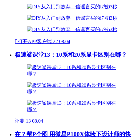

打开APP客户端
22
08.04
极速鲨课堂13：10系和20系显卡区别在哪？
评测
13
08.04
在？帮P个图 用微星P100X体验下设计师的快