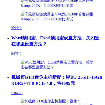
论坛
2
Word禁用宏、Excel禁用宏设置方法，关闭宏
在哪里设置方法？
问答
2
机械师GTR迷你主机新配：锐龙7 255H+16GB
DDR5+1TB PCIe 4.0，售4699元
5
06.28