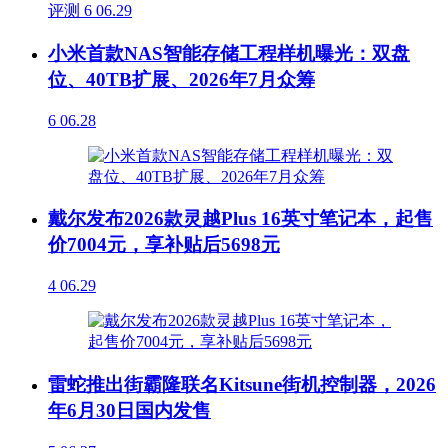
评测
6
06.29
小米首款NAS智能存储工程样机曝光：双盘
位、40TB扩展、2026年7月众筹
6
06.28
戴尔发布2026款灵越Plus 16英寸笔记本，起售
价7004元，享补贴后5698元
4
06.29
雷蛇推出街霸隆联名Kitsune街机控制器，2026
年6月30日国内发售