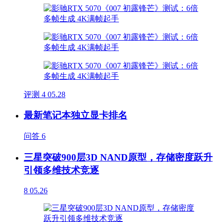
评测
4
05.28
最新笔记本独立显卡排名
问答
6
三星突破900层3D NAND原型，存储密度跃升
引领多维技术竞逐
8
05.26