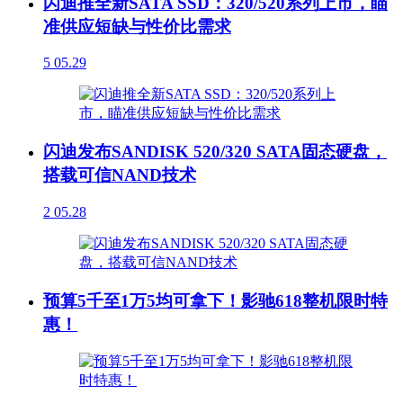
闪迪推全新SATA SSD：320/520系列上市，瞄
准供应短缺与性价比需求
5
05.29
闪迪发布SANDISK 520/320 SATA固态硬盘，
搭载可信NAND技术
2
05.28
预算5千至1万5均可拿下！影驰618整机限时特
惠！