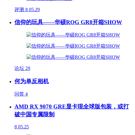
评测
8
05.29
信仰的玩具——华硕ROG GR8开箱SHOW
论坛
29
何为单反相机
问答
4
AMD RX 9070 GRE显卡现全球版包装，或打
破中国专属限制
8
05.25