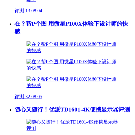
评测
13
08.04
在？帮P个图 用微星P100X体验下设计师的快
感
评测
32
08.05
随心又随行！优派TD1601-4K便携显示器评测