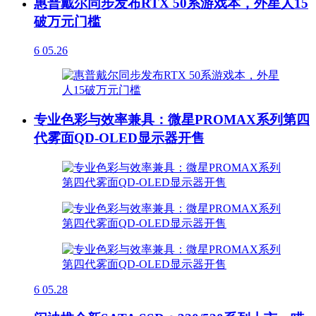
惠普戴尔同步发布RTX 50系游戏本，外星人15
破万元门槛
6
05.26
专业色彩与效率兼具：微星PROMAX系列第四
代雾面QD-OLED显示器开售
6
05.28