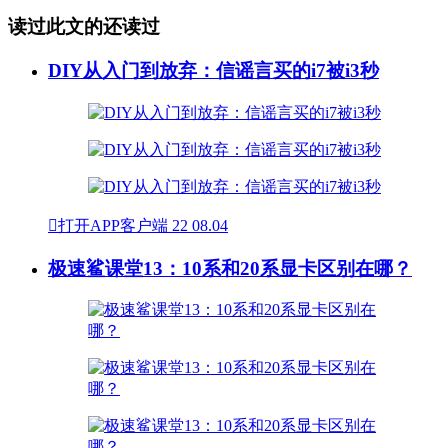
读过此文的还读过
DIY从入门到放弃：信谣言买的i7被i3秒

打开APP客户端
22
08.04
极速鲨课堂13：10系和20系显卡区别在哪？