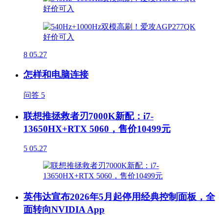
8
05.27
怎样和电脑连接
问答
5
联想推拯救者刃7000K新配：i7-
13650HX+RTX 5060，售价10499元
5
05.27
英伟达宣布2026年5月起停用经典控制面板，全
面转向NVIDIA App