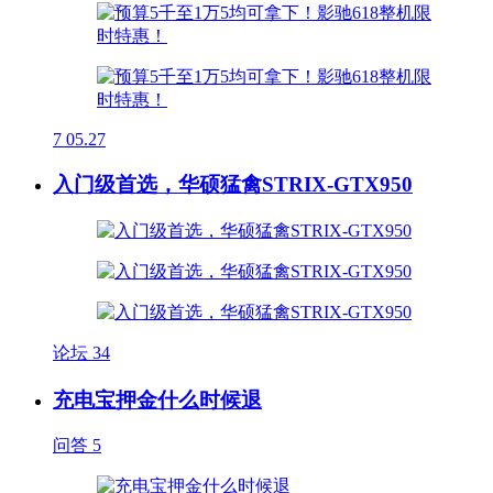
7
05.27
入门级首选，华硕猛禽STRIX-GTX950
论坛
34
充电宝押金什么时候退
问答
5