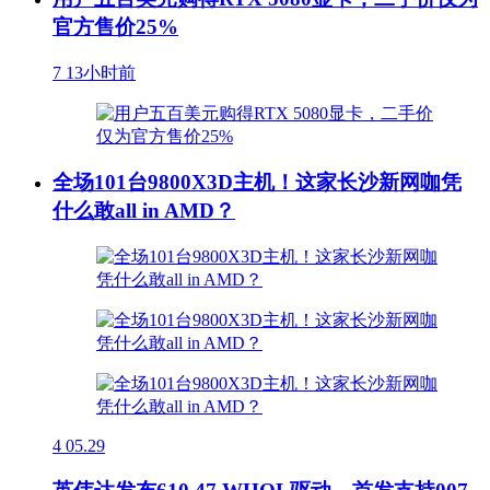
官方售价25%
7
13小时前
全场101台9800X3D主机！这家长沙新网咖凭
什么敢all in AMD？
4
05.29