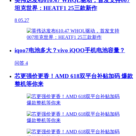
英伟达发布610.47 WHQL驱动，首发支持007
坦克世界：HEATF1 25三款新作
8
05.27
iqoo7电池多大？vivo iQOO手机电池容量？
问答
4
芯更强价更香！AMD 618双平台补贴加码 爆款
整机等你来