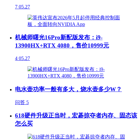
7
05.27
机械师曙光16Pro新配版发布：i9-
13900HX+RTX 4080，售价10999元
4
05.27
电水壶功率一般有多大，烧水壶多少W？
问答
5
618硬件升级正当时，宏碁掠夺者内存、固态该
怎么买