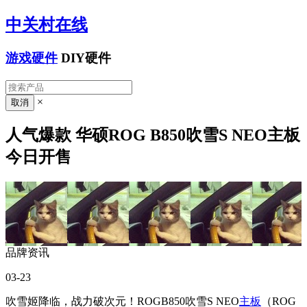
中关村在线
游戏硬件
DIY硬件
×
人气爆款 华硕ROG B850吹雪S NEO主板
今日开售
品牌资讯
03-23
吹雪姬降临，战力破次元！ROGB850吹雪S NEO
主板
（ROG