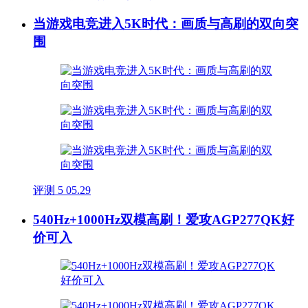
当游戏电竞进入5K时代：画质与高刷的双向突
围
评测
5
05.29
540Hz+1000Hz双模高刷！爱攻AGP277QK好
价可入