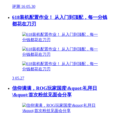
评测
16
05.30
618装机配置作业！ 从入门到顶配，每一分钱
都花在刀刃
3
05.27
信仰满满，ROG玩家国度\&quot;礼拜日
\&quot;首次粉丝见面会分享