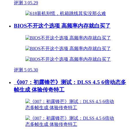
评测
3
05.29
BIOS不开这个选项 高频率内存就白买了
评测
5
05.30
《007：初露锋芒》测试：DLSS 4.5 6倍动态多
帧生成 体验传奇特工