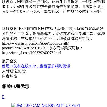
琐设置，网络体验一步到位。
还有显卡易拆键，一键即可拆卸
显卡，让硬件升级与维护变得前所未有的简单。音效部分则引
入新一代LE Audio技术，降低延迟，让游戏沉浸感全面提升。
华硕ROG B850吹雪S NEO主板无疑是二次元玩家与游戏爱好
者们的不二之选，高颜高战力，助你在游戏世界和二次元领域
尽情驰骋！主板单品售价2199元，华硕商城购买链接：
https://www.asus.com.cn/store/goods/detail?
productId=42243672911083；京东商城购买链接：
https://item.jd.com/100329240976.html
展开全文
使用中关村在线APP，查看更多精彩资讯
人赞过该文
赞
内容纠错
相关电商优惠
