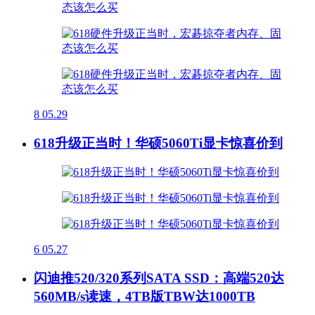
8
05.29
618升级正当时！华硕5060Ti显卡惊喜价到
6
05.27
闪迪推520/320系列SATA SSD：高端520达
560MB/s读速，4TB版TBW达1000TB