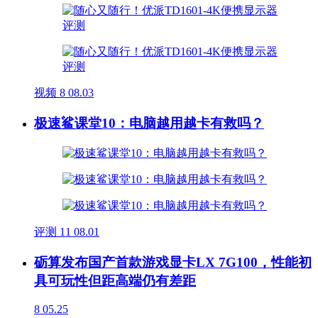
视频
8
08.03
极速鲨课堂10：电脑越用越卡有救吗？
评测
11
08.01
砺算发布国产首款游戏显卡LX 7G100，性能初
具可玩性但距高端仍有差距
8
05.25