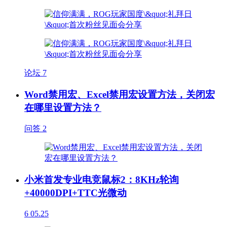
论坛
7
Word禁用宏、Excel禁用宏设置方法，关闭宏
在哪里设置方法？
问答
2
小米首发专业电竞鼠标2：8KHz轮询
+40000DPI+TTC光微动
6
05.25