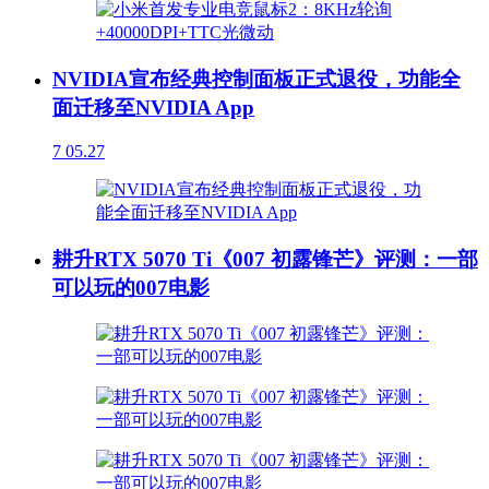
NVIDIA宣布经典控制面板正式退役，功能全
面迁移至NVIDIA App
7
05.27
耕升RTX 5070 Ti《007 初露锋芒》评测：一部
可以玩的007电影