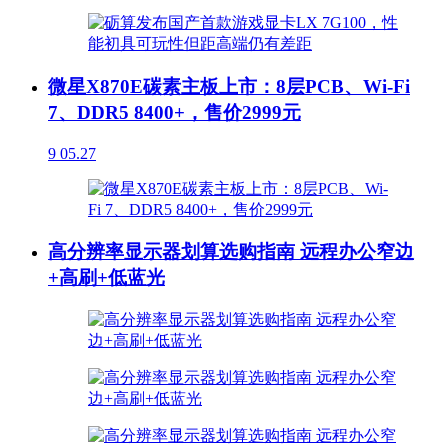
微星X870E碳素主板上市：8层PCB、Wi-Fi
7、DDR5 8400+，售价2999元
9
05.27
高分辨率显示器划算选购指南 远程办公窄边
+高刷+低蓝光