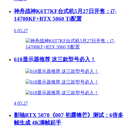
神舟战神K6T7KF台式机5月27日开售：i7-
14700KF+RTX 5060 Ti配置
6
05.27
618显示器推荐 这三款型号必入！
4
05.27
影驰RTX 5070《007 初露锋芒》测试：6倍多
帧生成 4K满帧起手