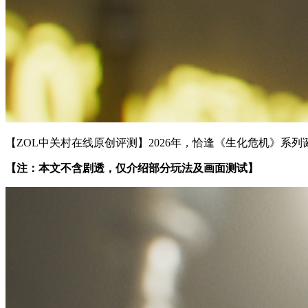
【ZOL中关村在线原创评测】2026年，恰逢《生化危机》系
【注：本文不含剧透，仅介绍部分玩法及画面测试】