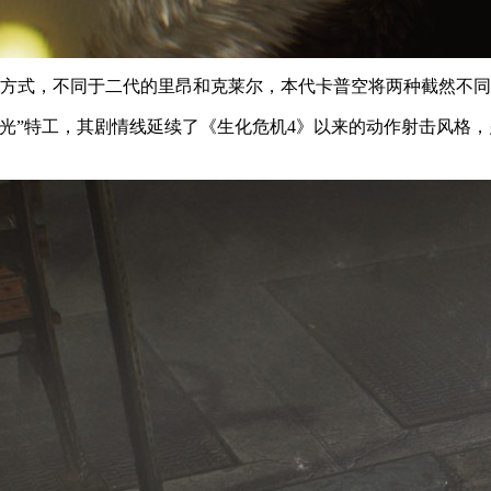
的方式，不同于二代的里昂和克莱尔，本代卡普空将两种截然不
光”特工，其剧情线延续了《生化危机4》以来的动作射击风格