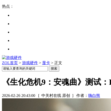
热点：
ZOL首页
>
游戏硬件
>
显卡
> 正文
《生化危机9：安魂曲》测试：D
2026-02-26 20:43:00
[ 中关村在线 原创 ]
作者：
嗨白熊