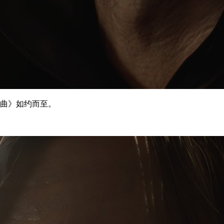
魂曲》如约而至。