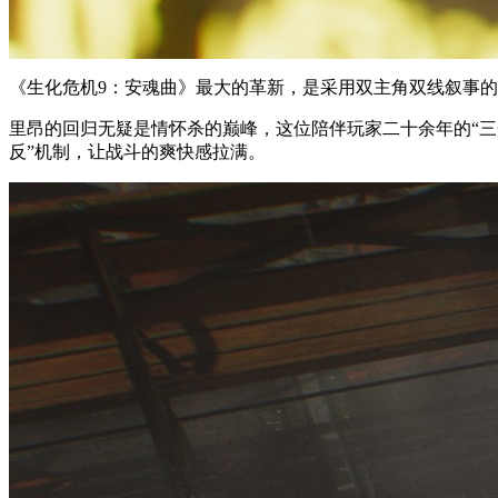
《生化危机9：安魂曲》最大的革新，是采用双主角双线叙事
里昂的回归无疑是情怀杀的巅峰，这位陪伴玩家二十余年的“三
反”机制，让战斗的爽快感拉满。