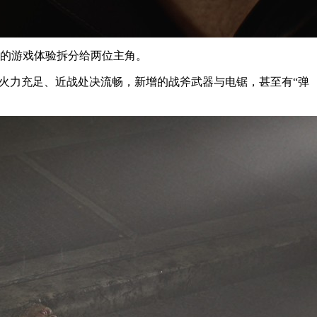
同的游戏体验拆分给两位主角。
，火力充足、近战处决流畅，新增的战斧武器与电锯，甚至有“弹