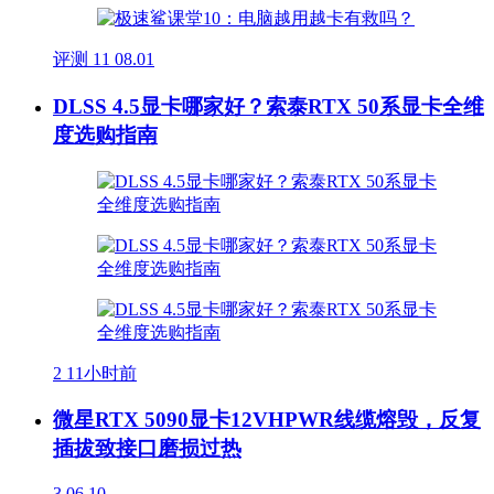
评测
11
08.01
DLSS 4.5显卡哪家好？索泰RTX 50系显卡全维
度选购指南
2
11小时前
微星RTX 5090显卡12VHPWR线缆熔毁，反复
插拔致接口磨损过热
3
06.10