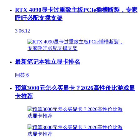
RTX 4090显卡过重致主板PCIe插槽断裂，专家
呼吁必配支撑支架
3
06.12
最新笔记本独立显卡排名
问答
6
预算3000元怎么买显卡？2026高性价比游戏显
卡推荐