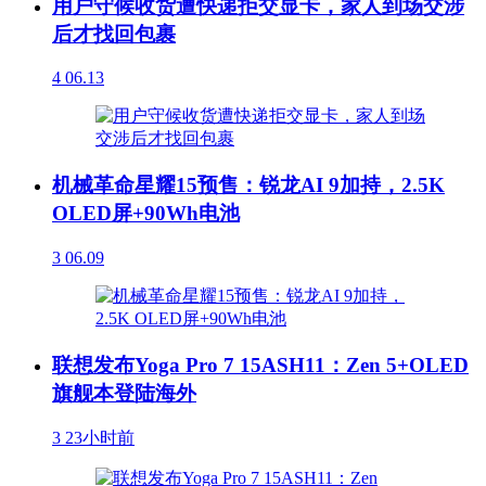
用户守候收货遭快递拒交显卡，家人到场交涉
后才找回包裹
4
06.13
机械革命星耀15预售：锐龙AI 9加持，2.5K
OLED屏+90Wh电池
3
06.09
联想发布Yoga Pro 7 15ASH11：Zen 5+OLED
旗舰本登陆海外
3
23小时前