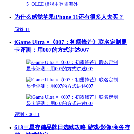
为什么感觉苹果iPhone 11还有很多人去买？
问答
11
iGame Ultra ×《007：初露锋芒》联名定制显
卡评测：用007的方式讲述007
评测
7
06.11
618三星存储品牌日选购攻略 游戏/影像/商务存