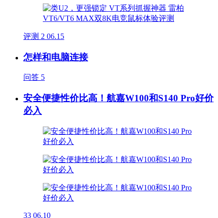
评测
2
06.15
怎样和电脑连接
问答
5
安全便捷性价比高！航嘉W100和S140 Pro好价
必入
33
06.10