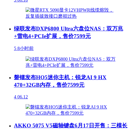
绿联发布DXP6800 Ultra六盘位NAS：双万兆
+雷电4+PCIe扩展，售价7599元
5
8小时前
磐镭发布HO5迷你主机：锐龙AI 9 HX
470+32GB内存，售价7599元
4
06.12
AKKO 5075 V5磁轴键盘6月17日开售：三模长