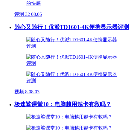
评测
32
08.05
随心又随行！优派TD1601-4K便携显示器评测
视频
8
08.03
极速鲨课堂10：电脑越用越卡有救吗？