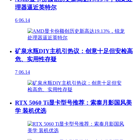
理器逼近英特尔
6
06.14
矿泉水瓶DIY主机引热议：创意十足但安检高
危、实用性存疑
7
06.14
RTX 5060 Ti显卡型号推荐：索泰月影国风美
学 装机优选