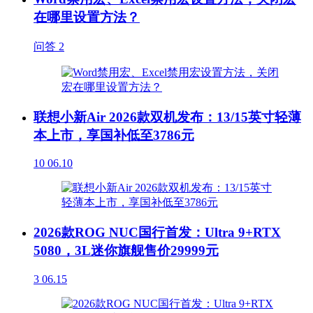
在哪里设置方法？
问答
2
联想小新Air 2026款双机发布：13/15英寸轻薄
本上市，享国补低至3786元
10
06.10
2026款ROG NUC国行首发：Ultra 9+RTX
5080，3L迷你旗舰售价29999元
3
06.15