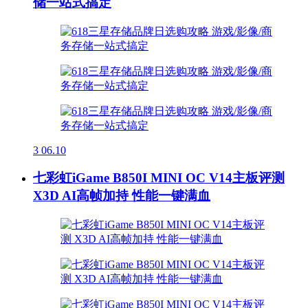
储一站式搞定
3
06.10
七彩虹iGame B850I MINI OC V14主板评测
X3D AI高帧加持 性能一键满血