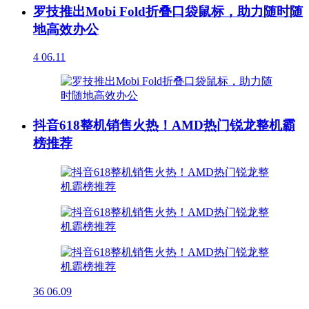
罗技推出Mobi Fold折叠口袋鼠标，助力随时随
地高效办公
4
06.11
抖音618整机销售火热！AMD热门锐龙整机霸
榜推荐
36
06.09