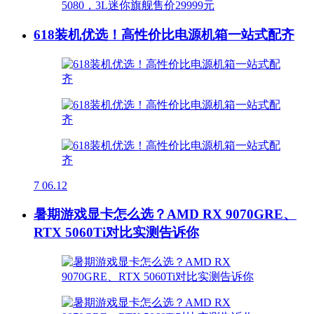
618装机优选！高性价比电源机箱一站式配齐
7
06.12
暑期游戏显卡怎么选？AMD RX 9070GRE、
RTX 5060Ti对比实测告诉你