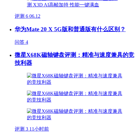
评测
6
06.12
华为Mate 20 X 5G版和普通版有什么区别？
问答
4
微星X68K磁轴键盘评测：精准与速度兼具的竞
技利器
评测
3
11小时前