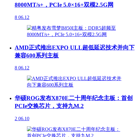
8000MT/s+，PCIe 5.0×16+双模2.5G网
8
06.12
AMD正式推出EXPO ULL超低延迟技术并向下
兼容600系列主板
8
06.12
华硕ROG发布X870E二十周年纪念主板：首创
PCIe交换芯片，支持九M.2
2
06.10