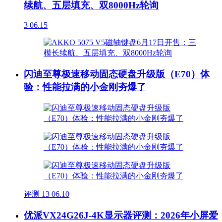
续航、五层填充、双8000Hz轮询
3
06.15
闪迪至尊极速移动固态硬盘升级版（E70）体
验：性能拉满的小金刚夯爆了
评测
13
06.10
优派VX24G26J-4K显示器评测：2026年小屏爱