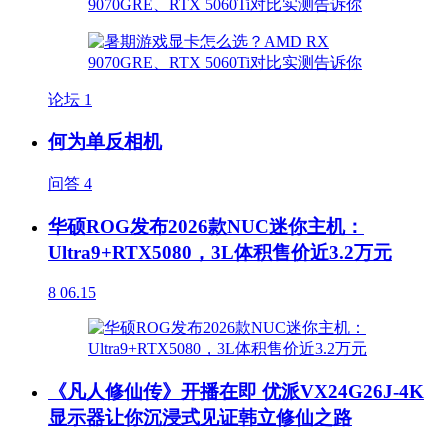
论坛
1
何为单反相机
问答
4
华硕ROG发布2026款NUC迷你主机：
Ultra9+RTX5080，3L体积售价近3.2万元
8
06.15
《凡人修仙传》开播在即 优派VX24G26J-4K
显示器让你沉浸式见证韩立修仙之路