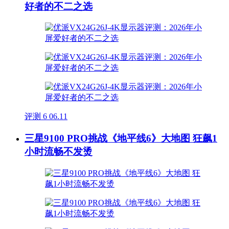
好者的不二之选
评测
6
06.11
三星9100 PRO挑战《地平线6》大地图 狂飙1
小时流畅不发烫