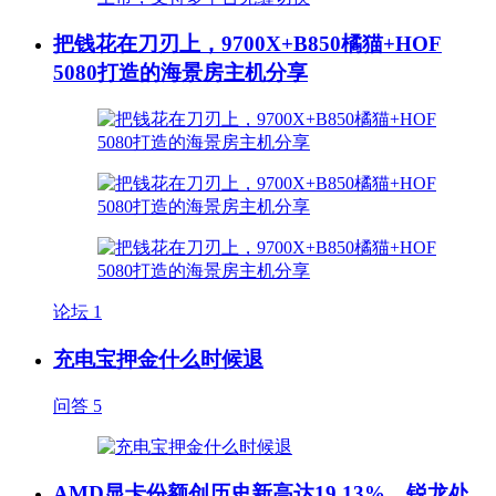
把钱花在刀刃上，9700X+B850橘猫+HOF
5080打造的海景房主机分享
论坛
1
充电宝押金什么时候退
问答
5
AMD显卡份额创历史新高达19.13%，锐龙处