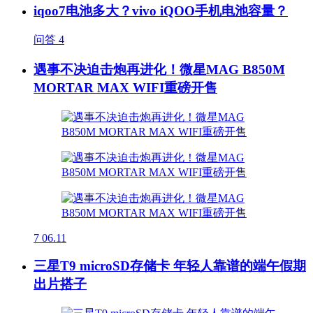
iqoo7电池多大？vivo iQOO手机电池容量？
问答
4
遇事不决迫击炮再进化！微星MAG B850M
MORTAR MAX WIFI重磅开售
7
06.11
三星T9 microSD存储卡 年轻人靠谱的端午假期
出片搭子