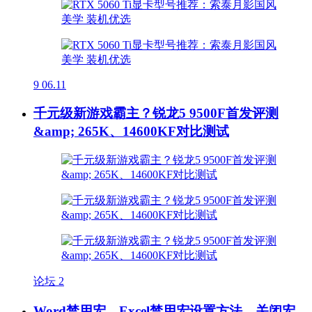
9
06.11
千元级新游戏霸主？锐龙5 9500F首发评测
&amp; 265K、14600KF对比测试
论坛
2
Word禁用宏、Excel禁用宏设置方法，关闭宏