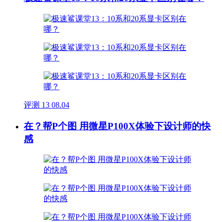
评测
13
08.04
在？帮P个图 用微星P100X体验下设计师的快
感