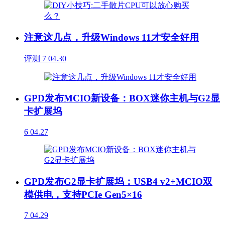
注意这几点，升级Windows 11才安全好用
评测
7
04.30
GPD发布MCIO新设备：BOX迷你主机与G2显
卡扩展坞
6
04.27
GPD发布G2显卡扩展坞：USB4 v2+MCIO双
模供电，支持PCIe Gen5×16
7
04.29