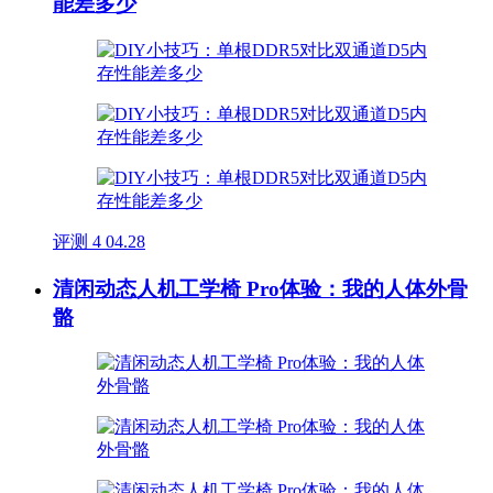
能差多少
评测
4
04.28
清闲动态人机工学椅 Pro体验：我的人体外骨
骼