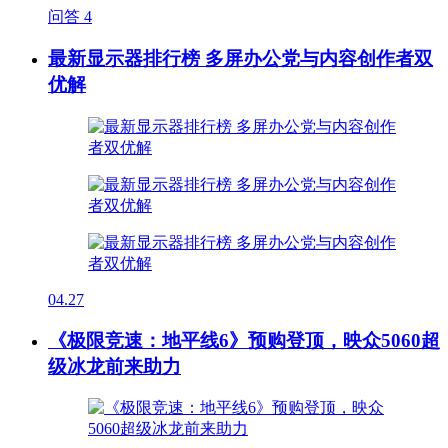
问答
4
最新显示器排行榜 多屏办公党与内容创作者双
优解
04.27
《极限竞速：地平线6》预购登顶，映众5060超
级冰龙前来助力