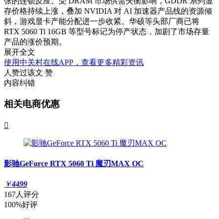
张的连锁反应。受 DRAM 市场供需失衡影响，GDDR 系列显
存价格持续上涨，叠加 NVIDIA 对 AI 加速器产品线的资源倾
斜，游戏显卡产能分配进一步收紧。华硕等头部厂商已将
RTX 5060 Ti 16GB 等型号标记为停产状态，加剧了市场存量
产品的涨价预期。
展开全文
使用中关村在线APP，查看更多精彩资讯
人赞过该文
赞
内容纠错
相关电商优惠

影驰GeForce RTX 5060 Ti 魔刃MAX OC
￥
4499
167人评分
100%好评