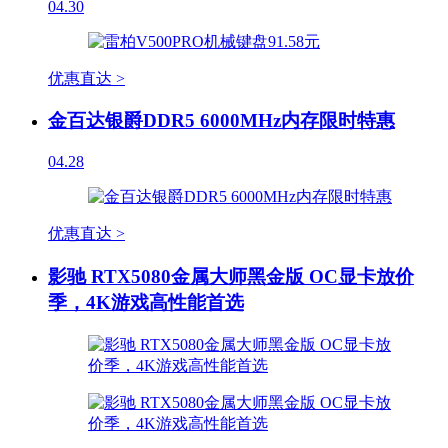
04.30
优惠直达 >
金百达银爵DDR5 6000MHz内存限时特惠
04.28
优惠直达 >
影驰 RTX5080金属大师黑金版 OC显卡放价
季，4K游戏高性能首选