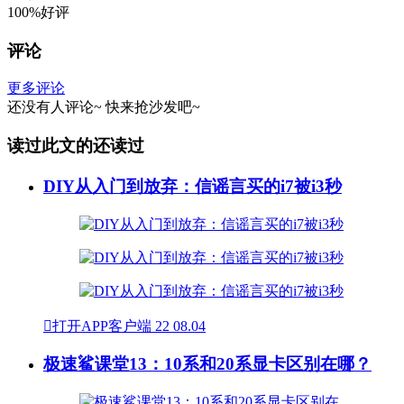
100%好评
评论
更多评论
还没有人评论~
快来
抢沙发
吧~
读过此文的还读过
DIY从入门到放弃：信谣言买的i7被i3秒

打开APP客户端
22
08.04
极速鲨课堂13：10系和20系显卡区别在哪？