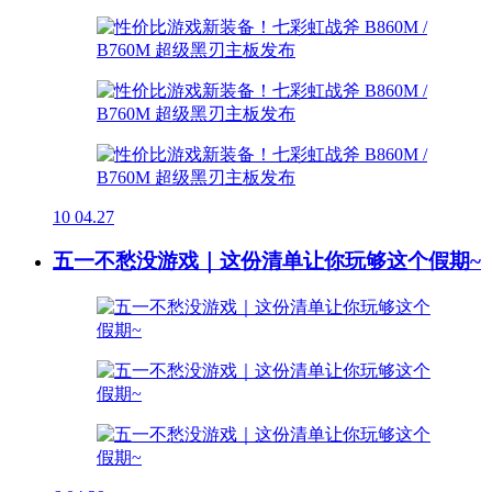
10
04.27
五一不愁没游戏｜这份清单让你玩够这个假期~