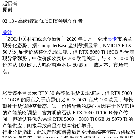
赵悟省
原创
02-13 • 高级编辑 优质DIY领域创作者
关注
【ZOL中关村在线原创新闻】
2026 年 1 月，全球
显卡
市场呈
现分化态势。据 ComputerBase 监测数据显示，NVIDIA RTX
50 系列显卡价格整体先涨后稳，但 RTX 5060 Ti 16GB 型号表
现异常强势，中位价多次突破 700 欧元关口，与 RTX 5070 的
价差从 100 欧元大幅缩减至不足 50 欧元，成为本月市场焦
点。
尽管该平台显示 RTX 50 系整体供货未现短缺，但 RTX 5060
Ti 16GB 的最低入手价虽仍比 RTX 5070 低约 100 欧元，却长
期处于货源秒空状态。这一价格异动的核心原因在于 NVIDIA
的产能策略调整：官方明确否认 RTX 5060 Ti 16GB 停产传
闻，但确认将优先保障 RTX 5060、5060 Ti 8GB 及 5070 Ti 的
产能供应，间接导致高显存版本溢价攀升。
行业分析指出，此次产能倾斜背后是全球高端存储芯片供应紧