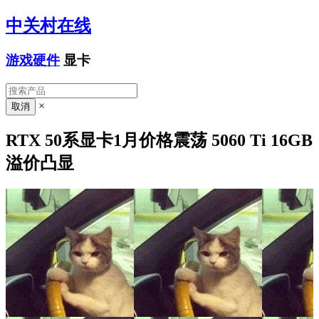
中关村在线
游戏硬件
显卡
×
RTX 50系显卡1月价格震荡 5060 Ti 16GB
溢价凸显