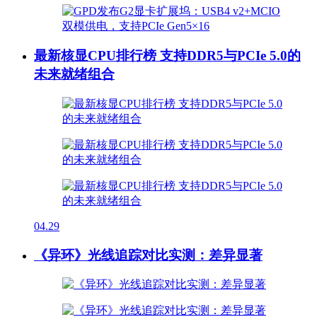
最新核显CPU排行榜 支持DDR5与PCIe 5.0的
未来就绪组合
04.29
《异环》光线追踪对比实测：差异显著