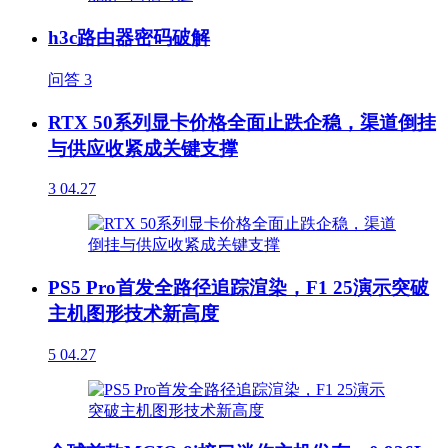
h3c路由器密码破解
问答
3
RTX 50系列显卡价格全面止跌企稳，渠道倒挂
与供应收紧成关键支撑
3
04.27
PS5 Pro首发全路径追踪渲染，F1 25演示突破
主机图形技术新高度
5
04.27