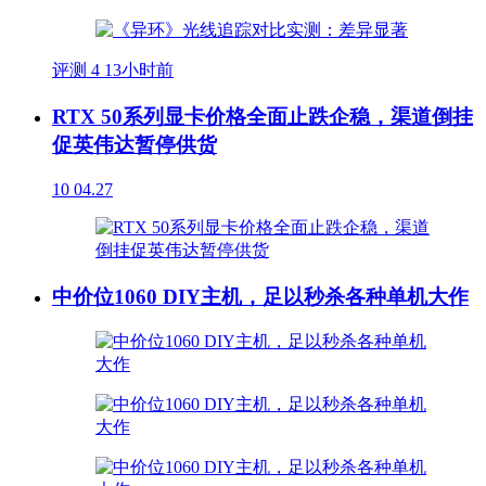
评测
4
13小时前
RTX 50系列显卡价格全面止跌企稳，渠道倒挂
促英伟达暂停供货
10
04.27
中价位1060 DIY主机，足以秒杀各种单机大作