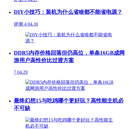
DIY小技巧：装机为什么省啥都不能省电源？
评测
4
04.30
DDR5内存价格回落但仍高位，单条16GB成网
游用户高性价比过渡方案
7
04.29
最终幻想15与吃鸡哪个更好玩？高性能主机必
不可缺