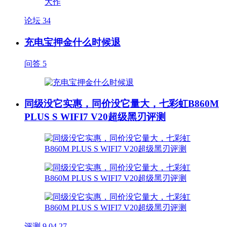
论坛
34
充电宝押金什么时候退
问答
5
同级没它实惠，同价没它量大，七彩虹B860M
PLUS S WIFI7 V20超级黑刃评测
评测
9
04.27