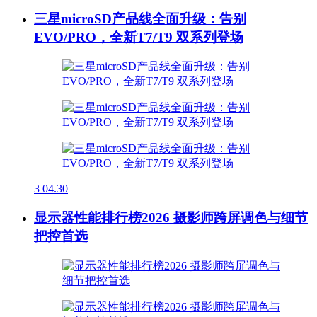
三星microSD产品线全面升级：告别
EVO/PRO，全新T7/T9 双系列登场
3
04.30
显示器性能排行榜2026 摄影师跨屏调色与细节
把控首选