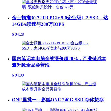
金士顿推30.72TB PCIe 5.0企业级U.2 SSD，达
14GB/s读速与280万IOPS
6
04.28
国内笔记本电脑全线涨价超20%，产业链成本
攀升致全品类普涨
6
04.30
ONE里挑一，影驰ONE 240G SSD 存你想存