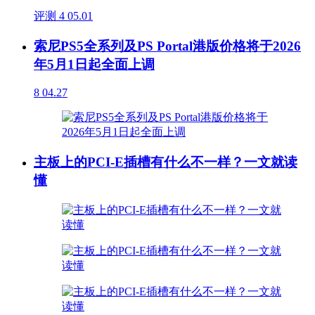
评测
4
05.01
索尼PS5全系列及PS Portal港版价格将于2026
年5月1日起全面上调
8
04.27
主板上的PCI-E插槽有什么不一样？一文就读
懂