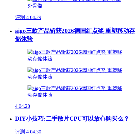
评测
4
04.29
aigo三款产品斩获2026德国红点奖 重塑移动存
储体验
4
04.28
DIY小技巧:二手散片CPU可以放心购买么？
评测
4
04.30