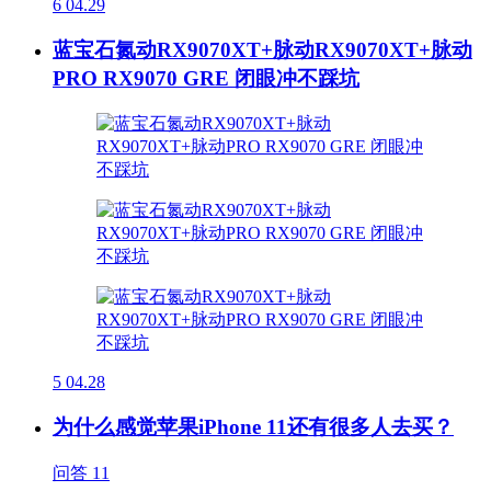
6
04.29
蓝宝石氮动RX9070XT+脉动RX9070XT+脉动
PRO RX9070 GRE 闭眼冲不踩坑
5
04.28
为什么感觉苹果iPhone 11还有很多人去买？
问答
11