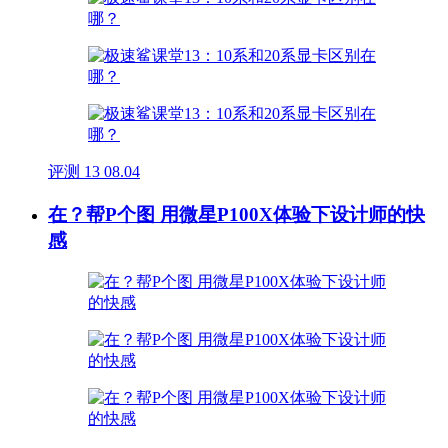
评测
13
08.04
在？帮P个图 用微星P100X体验下设计师的快
感