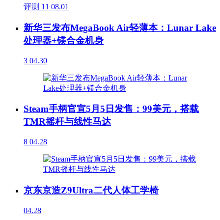
评测
11
08.01
新华三发布MegaBook Air轻薄本：Lunar Lake
处理器+镁合金机身
3
04.30
Steam手柄官宣5月5日发售：99美元，搭载
TMR摇杆与线性马达
8
04.28
京东京造Z9Ultra二代人体工学椅
04.28