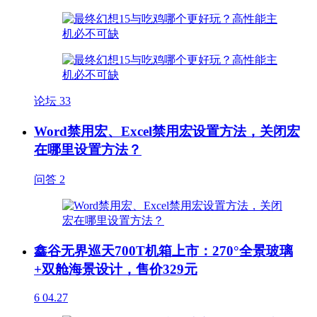
论坛
33
Word禁用宏、Excel禁用宏设置方法，关闭宏
在哪里设置方法？
问答
2
鑫谷无界巡天700T机箱上市：270°全景玻璃
+双舱海景设计，售价329元
6
04.27