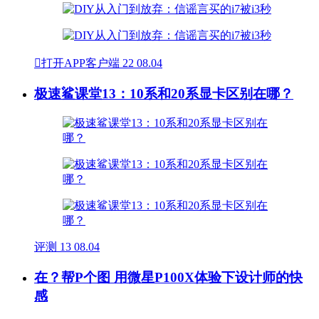

打开APP客户端
22
08.04
极速鲨课堂13：10系和20系显卡区别在哪？
评测
13
08.04
在？帮P个图 用微星P100X体验下设计师的快
感