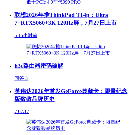
联想2026年推ThinkPad T14p：Ultra
7+RTX5060+3K 120Hz屏，7月27日上市
5
16小时前
h3c路由器密码破解
问答
3
英伟达2026年首发GeForce典藏卡：限量纪念
版致敬品牌历史
7
07.17