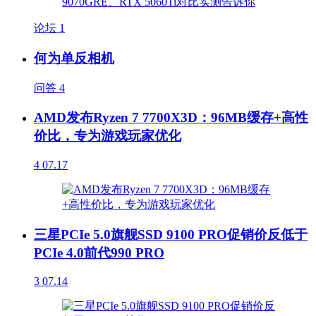
论坛
1
何为单反相机
问答
4
AMD发布Ryzen 7 7700X3D：96MB缓存+高性
价比，专为游戏玩家优化
4
07.17
三星PCIe 5.0旗舰SSD 9100 PRO促销价反低于
PCIe 4.0前代990 PRO
3
07.14