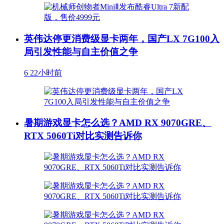
英伟达停更消费级显卡两年，国产LX 7G100入
局引发性能与自主价值之争
6
22小时前
暑期游戏显卡怎么选？AMD RX 9070GRE、
RTX 5060Ti对比实测告诉你