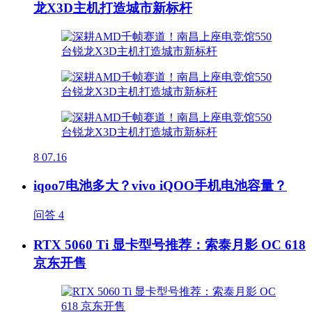
龙X3D主机打造城市新标杆
8
07.16
iqoo7电池多大？vivo iQOO手机电池容量？
问答
4
RTX 5060 Ti 显卡型号推荐：索泰月影 OC 618
京东开售