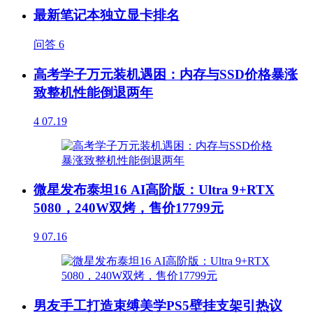
最新笔记本独立显卡排名
问答
6
高考学子万元装机遇困：内存与SSD价格暴涨
致整机性能倒退两年
4
07.19
微星发布泰坦16 AI高阶版：Ultra 9+RTX
5080，240W双烤，售价17799元
9
07.16
男友手工打造束缚美学PS5壁挂支架引热议