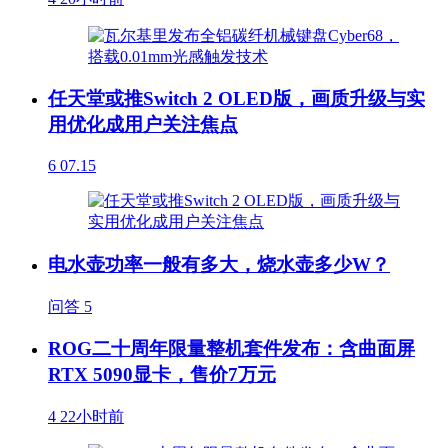
任天堂或推Switch 2 OLED版，画质升级与实
用优化成用户关注焦点
6
07.15
电水壶功率一般有多大，烧水壶多少W？
问答
5
ROG二十周年限量整机套件发布：含曲面屏
RTX 5090显卡，售价7万元
4
22小时前