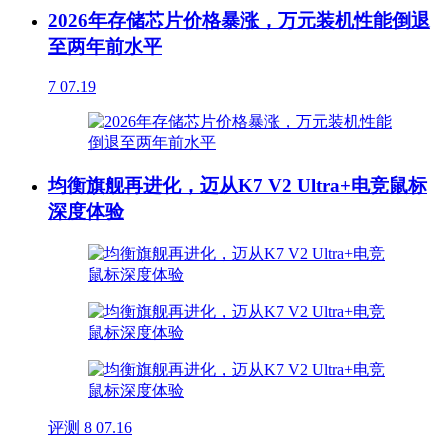
2026年存储芯片价格暴涨，万元装机性能倒退
至两年前水平
7
07.19
均衡旗舰再进化，迈从K7 V2 Ultra+电竞鼠标
深度体验
评测
8
07.16