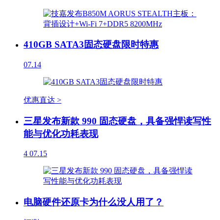
410GB SATA3固态硬盘限时特惠
07.14
优惠直达 >
三星发布新款 990 固态硬盘，具备强悍读写性
能与优化功耗表现
4
07.15
电脑硬件还原卡为什么没人用了？