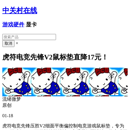
中关村在线
游戏硬件
显卡
×
虎符电竞先锋V2鼠标垫直降17元！
流绪微梦
原创
01-18
虎符电竞先锋压胜V2细面平衡偏控制电竞游戏鼠标垫，专为