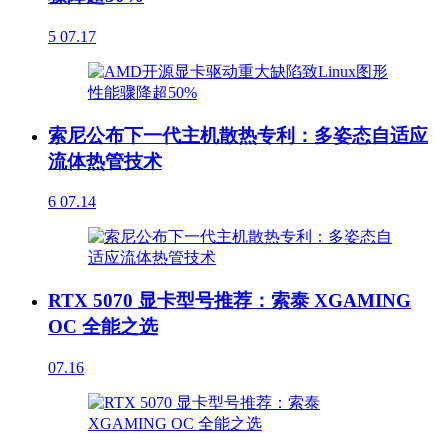
5
07.17
索尼公布下一代主机散热专利：多姿态自适应
流体热管技术
6
07.14
RTX 5070 显卡型号推荐：索泰 XGAMING
OC 全能之选
07.16