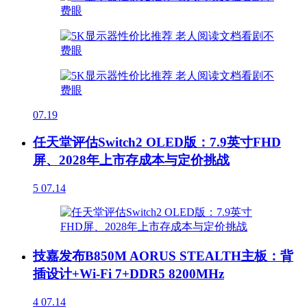
07.19
任天堂评估Switch2 OLED版：7.9英寸FHD
屏、2028年上市存成本与定价挑战
5
07.14
技嘉发布B850M AORUS STEALTH主板：背
插设计+Wi-Fi 7+DDR5 8200MHz
4
07.14