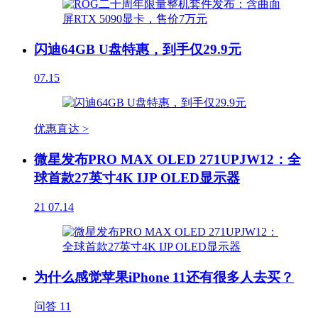
闪迪64GB U盘特惠，到手仅29.9元
07.15
优惠直达 >
微星发布PRO MAX OLED 271UPJW12：全
球首款27英寸4K IJP OLED显示器
21
07.14
为什么感觉苹果iPhone 11还有很多人去买？
问答
11