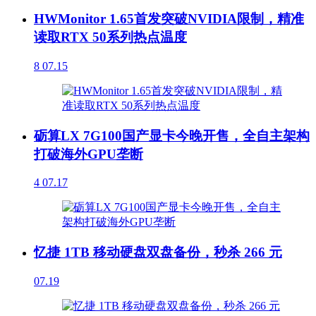
HWMonitor 1.65首发突破NVIDIA限制，精准
读取RTX 50系列热点温度
8
07.15
砺算LX 7G100国产显卡今晚开售，全自主架构
打破海外GPU垄断
4
07.17
忆捷 1TB 移动硬盘双盘备份，秒杀 266 元
07.19