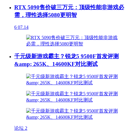
RTX 5090售价破三万元：顶级性能非游戏必
需，理性选择5080更明智
6
07.14
千元级新游戏霸主？锐龙5 9500F首发评测
&amp; 265K、14600KF对比测试
论坛
2