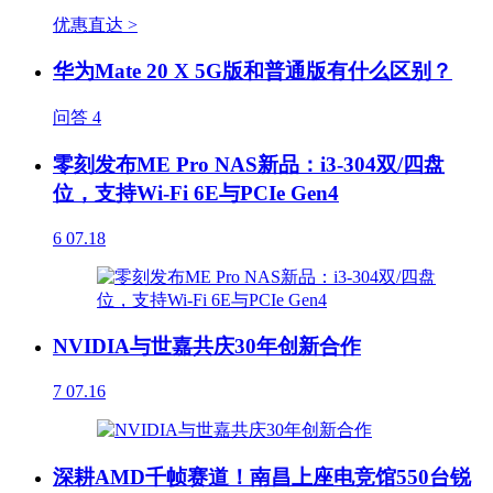
优惠直达 >
华为Mate 20 X 5G版和普通版有什么区别？
问答
4
零刻发布ME Pro NAS新品：i3-304双/四盘
位，支持Wi-Fi 6E与PCIe Gen4
6
07.18
NVIDIA与世嘉共庆30年创新合作
7
07.16
深耕AMD千帧赛道！南昌上座电竞馆550台锐