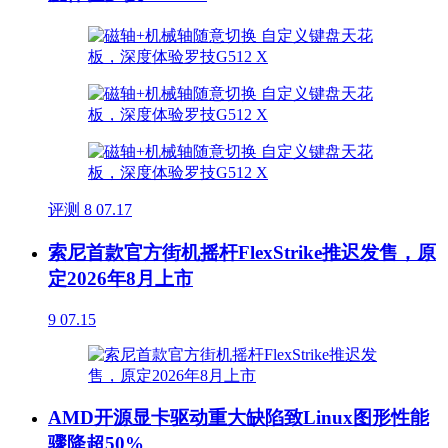
评测
8
07.17
索尼首款官方街机摇杆FlexStrike推迟发售，原
定2026年8月上市
9
07.15
AMD开源显卡驱动重大缺陷致Linux图形性能
骤降超50%