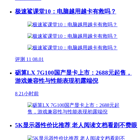
极速鲨课堂10：电脑越用越卡有救吗？
评测
11
08.01
砺算LX 7G100国产显卡上市：2688元起售，
游戏兼容性与性能表现初露端倪
8
21小时前
5K显示器性价比推荐 老人阅读文档看剧不费眼