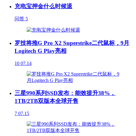
充电宝押金什么时候退
问答
5
罗技将推G Pro X2 Superstrike二代鼠标，9月
Logitech G Play亮相
10
07.14
三星990系列SSD发布：能效提升38%，
1TB/2TB双版本全球开售
7
07.15