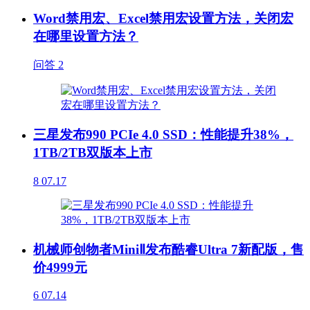
Word禁用宏、Excel禁用宏设置方法，关闭宏
在哪里设置方法？
问答
2
三星发布990 PCIe 4.0 SSD：性能提升38%，
1TB/2TB双版本上市
8
07.17
机械师创物者MiniⅡ发布酷睿Ultra 7新配版，售
价4999元
6
07.14