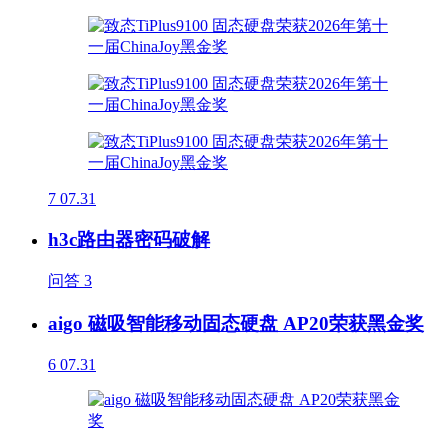
7
07.31
h3c路由器密码破解
问答
3
aigo 磁吸智能移动固态硬盘 AP20荣获黑金奖
6
07.31