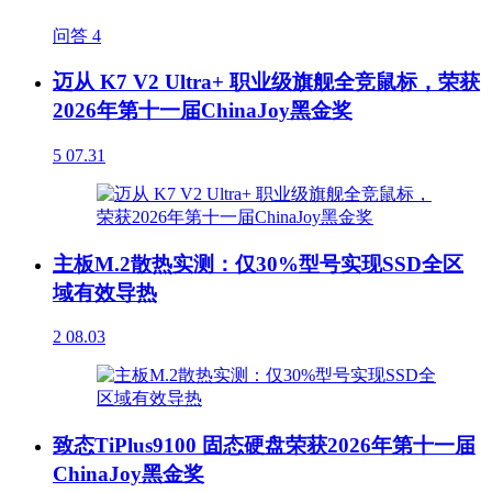
问答
4
迈从 K7 V2 Ultra+ 职业级旗舰全竞鼠标，荣获
2026年第十一届ChinaJoy黑金奖
5
07.31
主板M.2散热实测：仅30%型号实现SSD全区
域有效导热
2
08.03
致态TiPlus9100 固态硬盘荣获2026年第十一届
ChinaJoy黑金奖