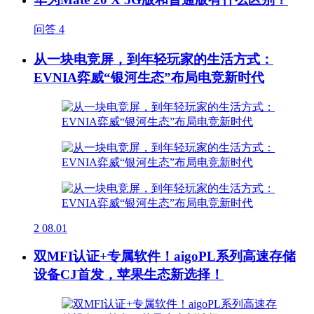
问答
4
从一块电竞屏，到年轻玩家的生活方式：
EVNIA弈威“银河生态”布局电竞新时代
2
08.01
双MFI认证+专属软件！aigoPL系列高速存储
设备CJ首发，苹果生态新选择！