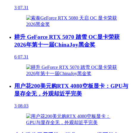
3
07.31
耕升 GeForce RTX 5070 踏雪 OC显卡荣获
2026年第十一届ChinaJoy黑金奖
6
07.31
用户花200美元购RTX 4080空板显卡：GPU与
显存全无，外观却近乎完美
3
08.03