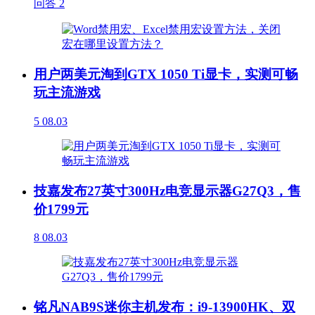
问答
2
用户两美元淘到GTX 1050 Ti显卡，实测可畅
玩主流游戏
5
08.03
技嘉发布27英寸300Hz电竞显示器G27Q3，售
价1799元
8
08.03
铭凡NAB9S迷你主机发布：i9-13900HK、双