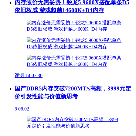
内存涨价无需妥协！锐龙5 9600X搭配单条D5
依旧权威 游戏超越14600K+D4内存
评测
14
07.30
国产DDR5内存突破7200MT/s高频，3999元定
价引发性能与价值新思考
8
08.02