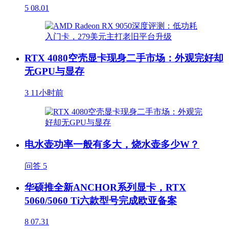
5
08.01
RTX 4080空壳显卡现身二手市场：外观完好却
无GPU与显存
3
11小时前
电水壶功率一般有多大，烧水壶多少W？
问答
5
华硕推全新ANCHOR系列显卡，RTX
5060/5060 Ti六款型号完成欧亚备案
8
07.31