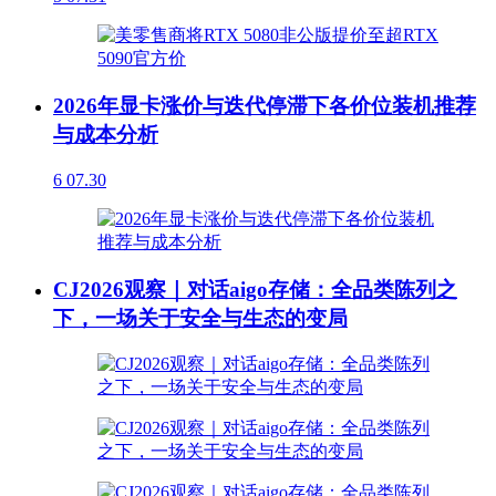
2026年显卡涨价与迭代停滞下各价位装机推荐
与成本分析
6
07.30
CJ2026观察｜对话aigo存储：全品类陈列之
下，一场关于安全与生态的变局