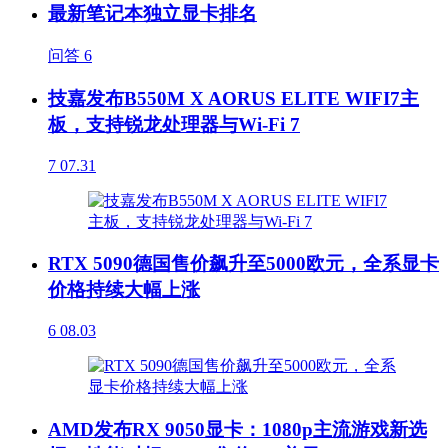
最新笔记本独立显卡排名
问答
6
技嘉发布B550M X AORUS ELITE WIFI7主
板，支持锐龙处理器与Wi-Fi 7
7
07.31
RTX 5090德国售价飙升至5000欧元，全系显卡
价格持续大幅上涨
6
08.03
AMD发布RX 9050显卡：1080p主流游戏新选