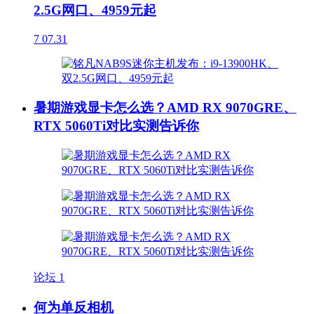
2.5G网口、4959元起
7
07.31
暑期游戏显卡怎么选？AMD RX 9070GRE、
RTX 5060Ti对比实测告诉你
论坛
1
何为单反相机