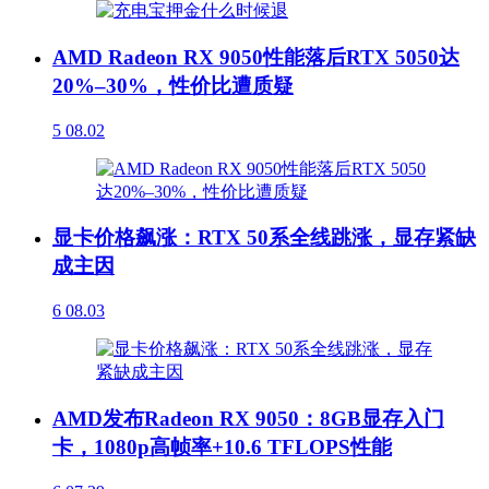
AMD Radeon RX 9050性能落后RTX 5050达
20%–30%，性价比遭质疑
5
08.02
显卡价格飙涨：RTX 50系全线跳涨，显存紧缺
成主因
6
08.03
AMD发布Radeon RX 9050：8GB显存入门
卡，1080p高帧率+10.6 TFLOPS性能