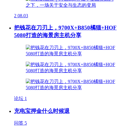
2
08.03
把钱花在刀刃上，9700X+B850橘猫+HOF
5080打造的海景房主机分享
论坛
1
充电宝押金什么时候退
问答
5