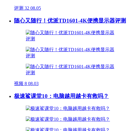
评测
32
08.05
随心又随行！优派TD1601-4K便携显示器评测
视频
8
08.03
极速鲨课堂10：电脑越用越卡有救吗？