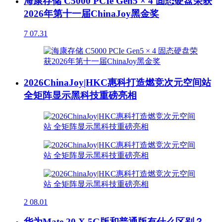
海康存储 C5000 PCIe Gen5 × 4 固态硬盘荣获
2026年第十一届ChinaJoy黑金奖
7
07.31
2026ChinaJoy|HKC惠科打造燃竞次元空间站
全矩阵显示黑科技重磅亮相
2
08.01
华为Mate 20 X 5G版和普通版有什么区别？