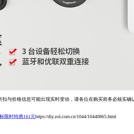
扣与价格信息可能出现实时变动，请各位在购买前务必核实确认
标限时特惠161元
https://diy.zol.com.cn/1044/10440865.html