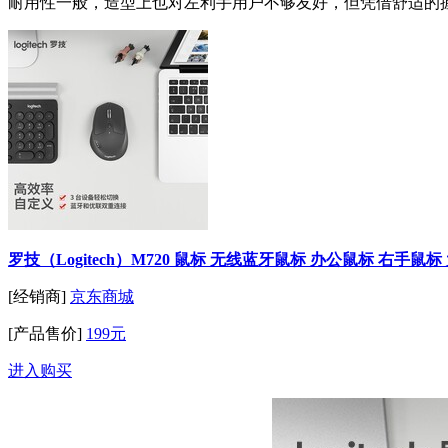
耐用性一般，造型上也对左利手用户不够友好，但凭借舒适的握
罗技（Logitech）M720 鼠标 无线蓝牙鼠标 办公鼠标 右手鼠标
[经销商]
京东商城
[产品售价]
199元
进入购买