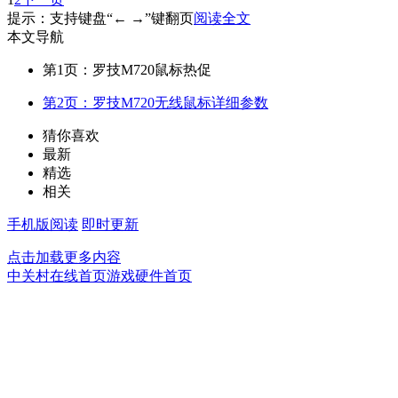
提示：支持键盘“← →”键翻页
阅读全文
本文导航
第1页：罗技M720鼠标热促
第2页：罗技M720无线鼠标详细参数
猜你喜欢
最新
精选
相关
手机版阅读
即时更新
点击加载更多内容
中关村在线首页
游戏硬件首页