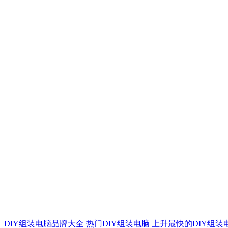
DIY组装电脑品牌大全
热门DIY组装电脑
上升最快的DIY组装