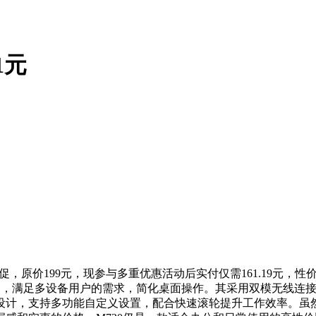
1元
促，原价199元，现参与多重优惠活动后实付仅需161.19元，
联技术），满足多设备用户的需求，简化桌面操作。其采用双模无线
计，支持多功能自定义设置，配合快速滚轮提升工作效率。虽然其1