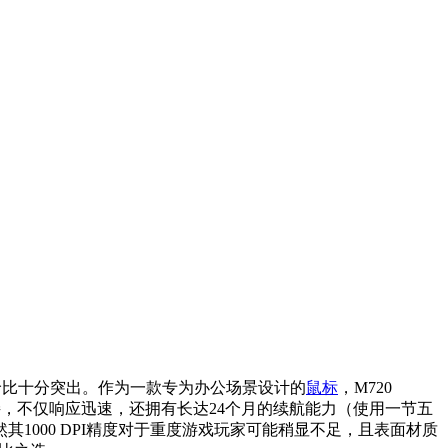
性价比十分突出。作为一款专为办公场景设计的
鼠标
，M720
连接，不仅响应迅速，还拥有长达24个月的续航能力（使用一节五
000 DPI精度对于重度游戏玩家可能稍显不足，且表面材质