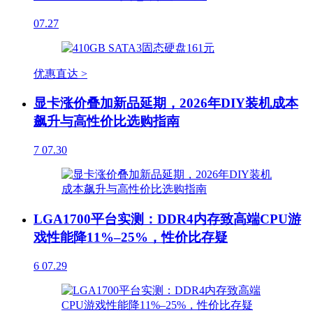
07.27
优惠直达 >
显卡涨价叠加新品延期，2026年DIY装机成本
飙升与高性价比选购指南
7
07.30
LGA1700平台实测：DDR4内存致高端CPU游
戏性能降11%–25%，性价比存疑
6
07.29