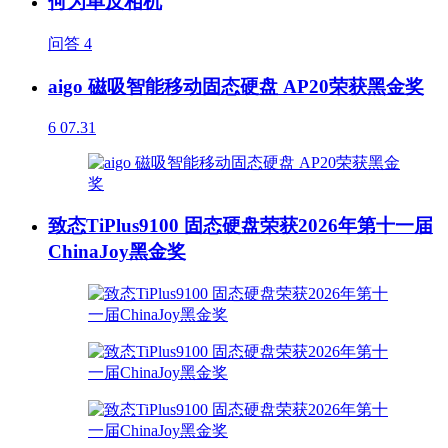
何为单反相机
问答
4
aigo 磁吸智能移动固态硬盘 AP20荣获黑金奖
6
07.31
致态TiPlus9100 固态硬盘荣获2026年第十一届
ChinaJoy黑金奖