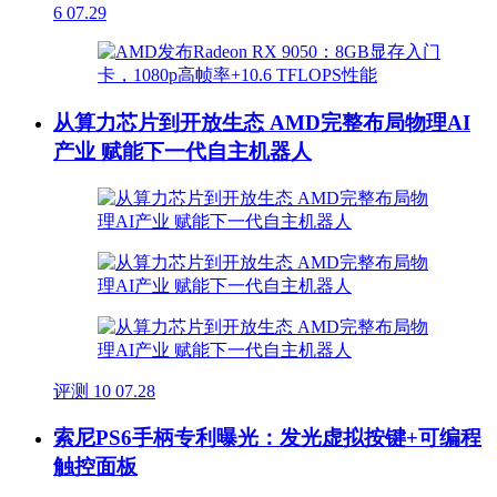
6
07.29
从算力芯片到开放生态 AMD完整布局物理AI
产业 赋能下一代自主机器人
评测
10
07.28
索尼PS6手柄专利曝光：发光虚拟按键+可编程
触控面板