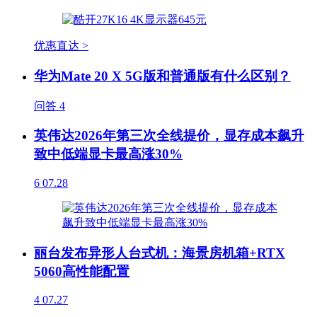
优惠直达 >
华为Mate 20 X 5G版和普通版有什么区别？
问答
4
英伟达2026年第三次全线提价，显存成本飙升
致中低端显卡最高涨30%
6
07.28
丽台发布异形人台式机：海景房机箱+RTX
5060高性能配置
4
07.27