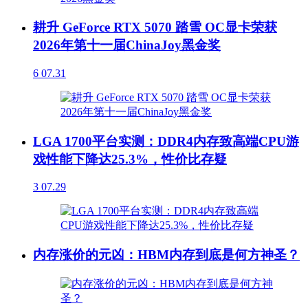
耕升 GeForce RTX 5070 踏雪 OC显卡荣获
2026年第十一届ChinaJoy黑金奖
6
07.31
LGA 1700平台实测：DDR4内存致高端CPU游
戏性能下降达25.3%，性价比存疑
3
07.29
内存涨价的元凶：HBM内存到底是何方神圣？