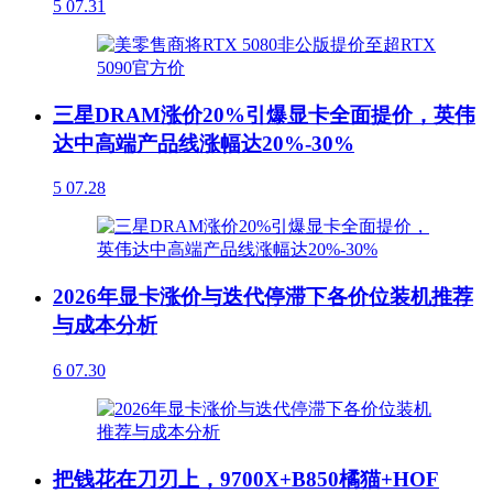
5
07.31
三星DRAM涨价20%引爆显卡全面提价，英伟
达中高端产品线涨幅达20%-30%
5
07.28
2026年显卡涨价与迭代停滞下各价位装机推荐
与成本分析
6
07.30
把钱花在刀刃上，9700X+B850橘猫+HOF