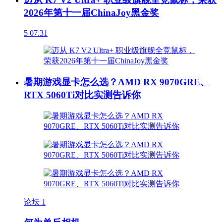
2026年第十一届ChinaJoy黑金奖
5
07.31
暑期游戏显卡怎么选？AMD RX 9070GRE、
RTX 5060Ti对比实测告诉你
论坛
1