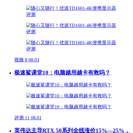
视频
8
08.03
极速鲨课堂10：电脑越用越卡有救吗？
评测
11
08.01
英伟达主导RTX 50系列全线涨价15%—25%，