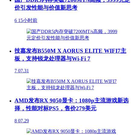
价引发性能与价值新思考
6
15小时前
技嘉发布B550M X AORUS ELITE WIFI7主
板，支持锐龙处理器与Wi-Fi 7
7
07.31
AMD发布RX 9050显卡：1080p主流游戏新选
择，性能对标PS5，售价279美元
8
07.29