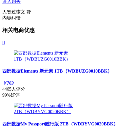
进入购买
人赞过该文
赞
内容纠错
相关电商优惠

西部数据Elements 新元素 1TB（WDBUZG0010BBK）
￥
769
4465人评分
99%好评
西部数据My Passport随行版 2TB（WDBYVG0020BBK）