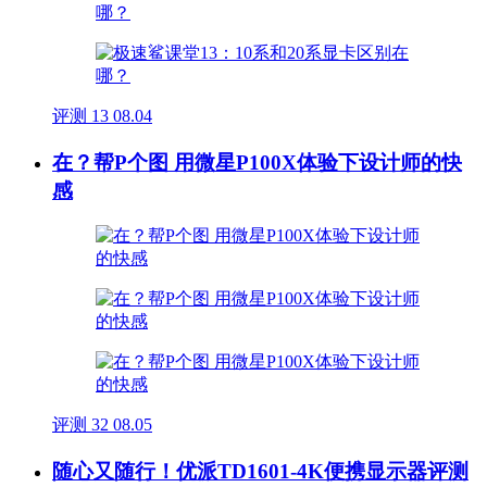
评测
13
08.04
在？帮P个图 用微星P100X体验下设计师的快
感
评测
32
08.05
随心又随行！优派TD1601-4K便携显示器评测