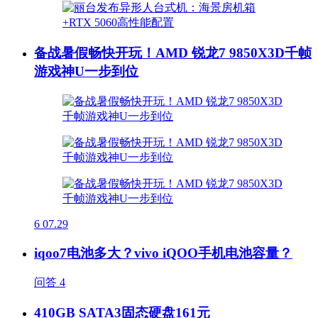
备战暑假畅快开玩！AMD 锐龙7 9850X3D千帧
游戏神U一步到位
6
07.29
iqoo7电池多大？vivo iQOO手机电池容量？
问答
4
410GB SATA3固态硬盘161元