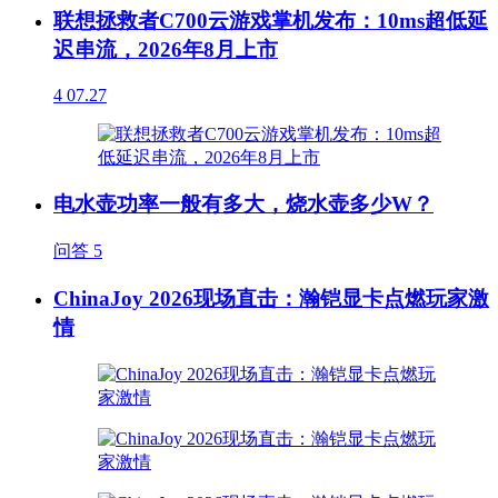
联想拯救者C700云游戏掌机发布：10ms超低延
迟串流，2026年8月上市
4
07.27
电水壶功率一般有多大，烧水壶多少W？
问答
5
ChinaJoy 2026现场直击：瀚铠显卡点燃玩家激
情