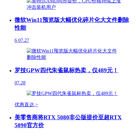
微软Win11预览版大幅优化碎片化大文件删除
性能
6
07.27
罗技GPW四代朱雀鼠标热卖，仅489元！
07.28
优惠直达 >
美零售商将RTX 5080非公版提价至超RTX
5090官方价