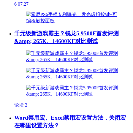
6
07.27
千元级新游戏霸主？锐龙5 9500F首发评测
&amp; 265K、14600KF对比测试
论坛
2
Word禁用宏、Excel禁用宏设置方法，关闭宏
在哪里设置方法？