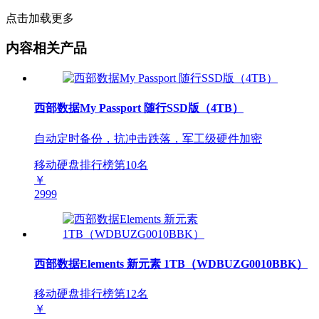
点击加载更多
内容相关产品
西部数据My Passport 随行SSD版（4TB）
自动定时备份，抗冲击跌落，军工级硬件加密
移动硬盘排行榜第
10
名
￥
2999
西部数据Elements 新元素 1TB（WDBUZG0010BBK）
移动硬盘排行榜第
12
名
￥