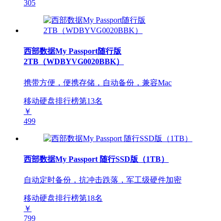
305
西部数据My Passport随行版
2TB（WDBYVG0020BBK）
携带方便，便携存储，自动备份，兼容Mac
移动硬盘排行榜第
13
名
￥
499
西部数据My Passport 随行SSD版（1TB）
自动定时备份，抗冲击跌落，军工级硬件加密
移动硬盘排行榜第
18
名
￥
799