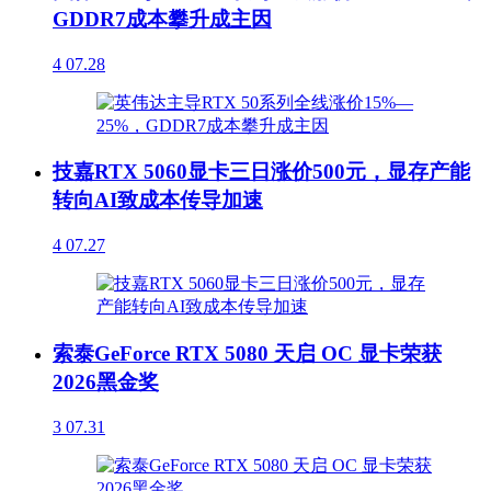
GDDR7成本攀升成主因
4
07.28
技嘉RTX 5060显卡三日涨价500元，显存产能
转向AI致成本传导加速
4
07.27
索泰GeForce RTX 5080 天启 OC 显卡荣获
2026黑金奖
3
07.31