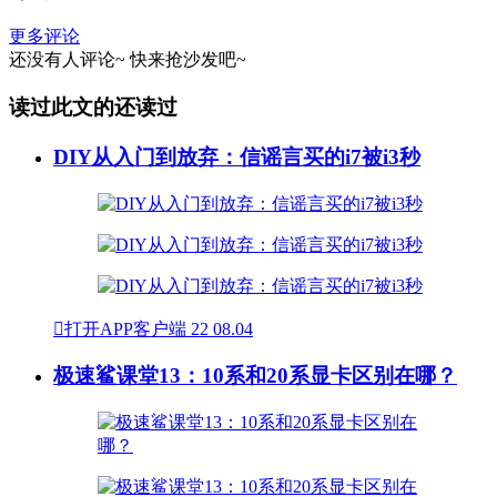
更多评论
还没有人评论~
快来
抢沙发
吧~
读过此文的还读过
DIY从入门到放弃：信谣言买的i7被i3秒

打开APP客户端
22
08.04
极速鲨课堂13：10系和20系显卡区别在哪？