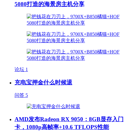
5080打造的海景房主机分享
论坛
1
充电宝押金什么时候退
问答
5
AMD发布Radeon RX 9050：8GB显存入门
卡，1080p高帧率+10.6 TFLOPS性能