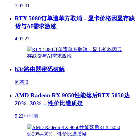
7
07.31
RTX 5080订单遭单方取消，显卡价格因显存缺
货与AI需求激涨
4
07.27
h3c路由器密码破解
问答
3
AMD Radeon RX 9050性能落后RTX 5050达
20%–30%，性价比遭质疑
5
23小时前