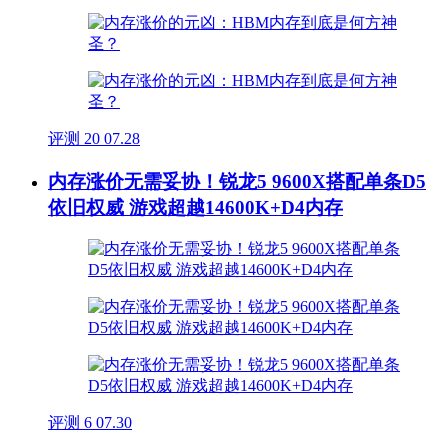
评测
20
07.28
内存涨价无需妥协！锐龙5 9600X搭配单条D5
依旧权威 游戏超越14600K+D4内存
评测
6
07.30