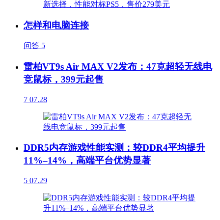
怎样和电脑连接
问答
5
雷柏VT9s Air MAX V2发布：47克超轻无线电
竞鼠标，399元起售
7
07.28
DDR5内存游戏性能实测：较DDR4平均提升
11%–14%，高端平台优势显著
5
07.29