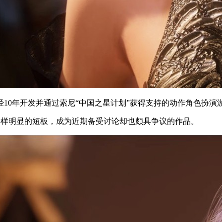
经10年开发并通过索尼“中国之星计划”获得支持的动作角色扮演
色和同样明显的短板，成为近期备受讨论却也颇具争议的作品。