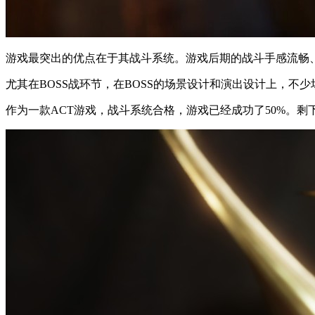
游戏最突出的优点在于其战斗系统。游戏后期的战斗手感流畅
尤其在BOSS战环节，在BOSS的场景设计和演出设计上，不
作为一款ACT游戏，战斗系统合格，游戏已经成功了50%。