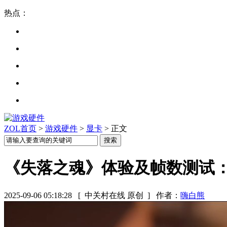
热点：
ZOL首页
>
游戏硬件
>
显卡
> 正文
《失落之魂》体验及帧数测试：D
2025-09-06 05:18:28
[ 中关村在线 原创 ]
作者：
嗨白熊