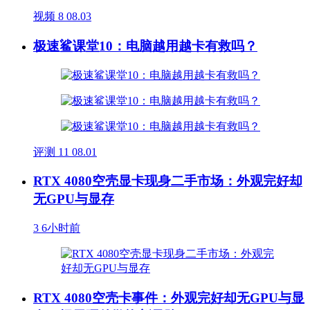
视频
8
08.03
极速鲨课堂10：电脑越用越卡有救吗？
评测
11
08.01
RTX 4080空壳显卡现身二手市场：外观完好却
无GPU与显存
3
6小时前
RTX 4080空壳卡事件：外观完好却无GPU与显