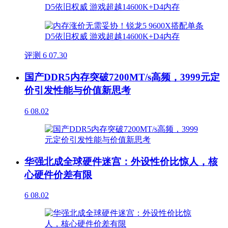
评测
6
07.30
国产DDR5内存突破7200MT/s高频，3999元定
价引发性能与价值新思考
6
08.02
华强北成全球硬件迷宫：外设性价比惊人，核
心硬件价差有限
6
08.02