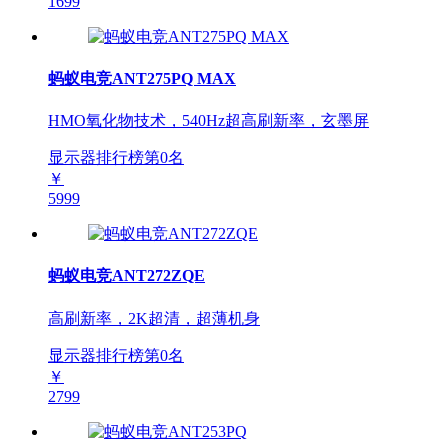
1699
蚂蚁电竞ANT275PQ MAX
HMO氧化物技术，540Hz超高刷新率，玄墨屏
显示器排行榜第
0
名
￥
5999
蚂蚁电竞ANT272ZQE
高刷新率，2K超清，超薄机身
显示器排行榜第
0
名
￥
2799