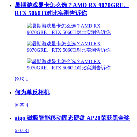
暑期游戏显卡怎么选？AMD RX 9070GRE、
RTX 5060Ti对比实测告诉你
论坛
1
何为单反相机
问答
4
aigo 磁吸智能移动固态硬盘 AP20荣获黑金奖
6
07.31