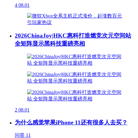
4
08.01
2026ChinaJoy|HKC惠科打造燃竞次元空间站
全矩阵显示黑科技重磅亮相
2
08.01
为什么感觉苹果iPhone 11还有很多人去买？
问答
11