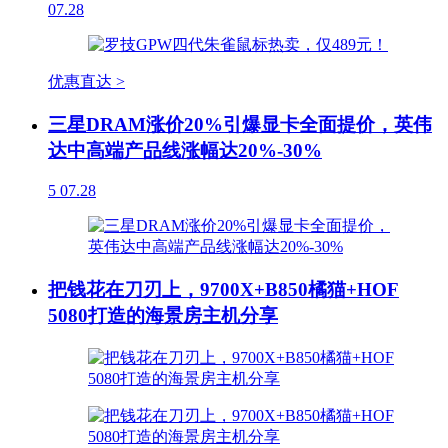
07.28
优惠直达 >
三星DRAM涨价20%引爆显卡全面提价，英伟
达中高端产品线涨幅达20%-30%
5
07.28
把钱花在刀刃上，9700X+B850橘猫+HOF
5080打造的海景房主机分享