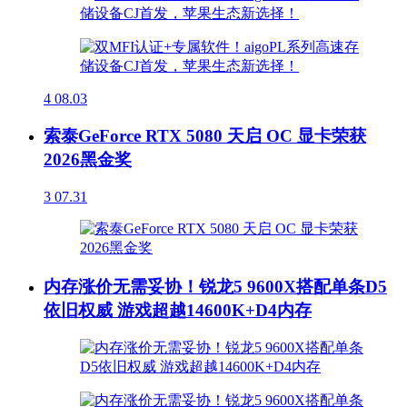
4
08.03
索泰GeForce RTX 5080 天启 OC 显卡荣获
2026黑金奖
3
07.31
内存涨价无需妥协！锐龙5 9600X搭配单条D5
依旧权威 游戏超越14600K+D4内存