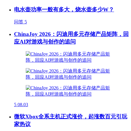
电水壶功率一般有多大，烧水壶多少W？
问答
5
ChinaJoy 2026：闪迪用多元存储产品矩阵，回
应AI对游戏与创作的追问
5
08.03
微软Xbox全系主机正式涨价，起涨数百元引玩
家热议