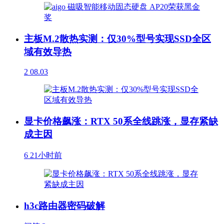
主板M.2散热实测：仅30%型号实现SSD全区
域有效导热
2
08.03
显卡价格飙涨：RTX 50系全线跳涨，显存紧缺
成主因
6
21小时前
h3c路由器密码破解