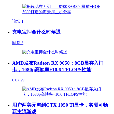
论坛
1
充电宝押金什么时候退
问答
5
AMD发布Radeon RX 9050：8GB显存入门
卡，1080p高帧率+10.6 TFLOPS性能
6
07.29
用户两美元淘到GTX 1050 Ti显卡，实测可畅
玩主流游戏