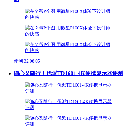
评测
32
08.05
随心又随行！优派TD1601-4K便携显示器评测