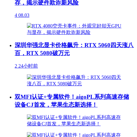
存，揭示硬件欺诈新风险
4
08.03
深圳华强北显卡价格飙升：RTX 5060四天涨八
百，RTX 5080破万元
2
24小时前
双MFI认证+专属软件！aigoPL系列高速存储
设备CJ首发，苹果生态新选择！