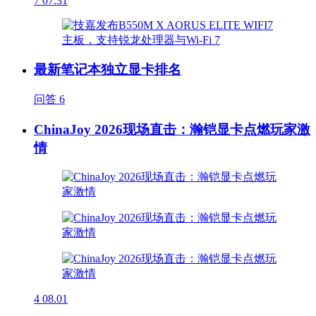
7
07.31
最新笔记本独立显卡排名
问答
6
ChinaJoy 2026现场直击：瀚铠显卡点燃玩家激
情
4
08.01