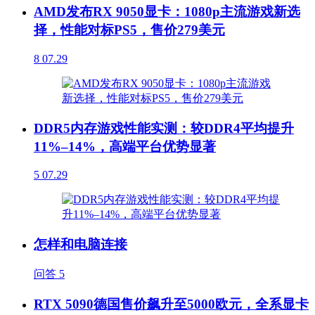
AMD发布RX 9050显卡：1080p主流游戏新选
择，性能对标PS5，售价279美元
8
07.29
DDR5内存游戏性能实测：较DDR4平均提升
11%–14%，高端平台优势显著
5
07.29
怎样和电脑连接
问答
5
RTX 5090德国售价飙升至5000欧元，全系显卡