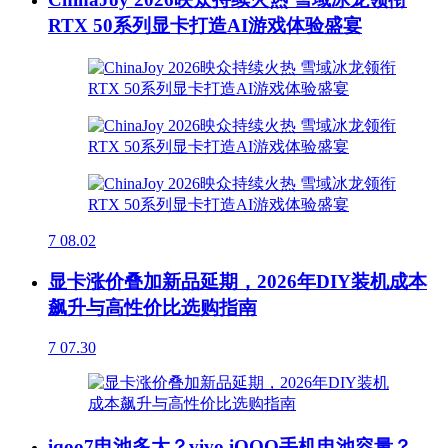
RTX 50系列显卡打造AI游戏体验盛宴
7
08.02
显卡涨价叠加新品延期，2026年DIY装机成本
飙升与高性价比选购指南
7
07.30
iqoo7电池多大？vivo iQOO手机电池容量？