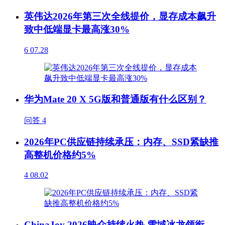
英伟达2026年第三次全线提价，显存成本飙升
致中低端显卡最高涨30%
6
07.28
华为Mate 20 X 5G版和普通版有什么区别？
问答
4
2026年PC供应链持续承压：内存、SSD紧缺推
高整机价格约5%
4
08.02
ChinaJoy 2026映众持续火热 雪域冰龙领衔