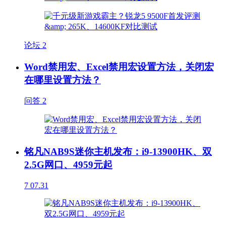
论坛
2
Word禁用宏、Excel禁用宏设置方法，关闭宏
在哪里设置方法？
问答
2
铭凡NAB9S迷你主机发布：i9-13900HK、双
2.5G网口、4959元起
7
07.31