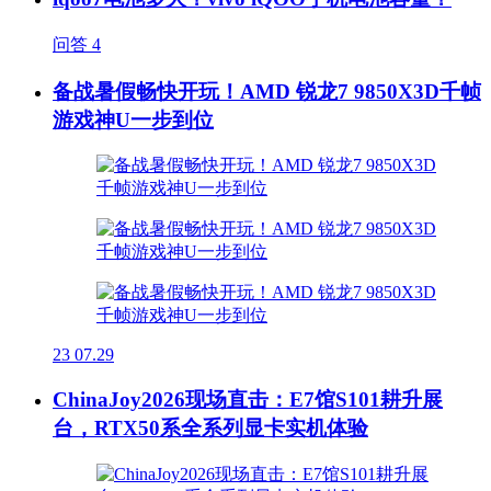
问答
4
备战暑假畅快开玩！AMD 锐龙7 9850X3D千帧
游戏神U一步到位
23
07.29
ChinaJoy2026现场直击：E7馆S101耕升展
台，RTX50系全系列显卡实机体验