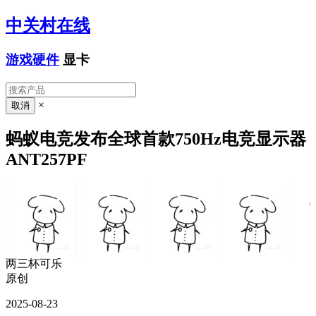
中关村在线
游戏硬件
显卡
×
蚂蚁电竞发布全球首款750Hz电竞显示器
ANT257PF
两三杯可乐
原创
2025-08-23