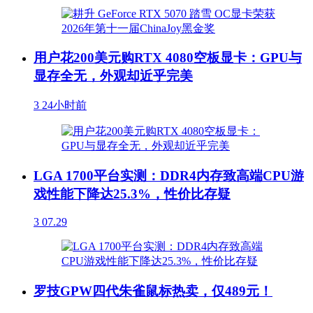
用户花200美元购RTX 4080空板显卡：GPU与
显存全无，外观却近乎完美
3
24小时前
LGA 1700平台实测：DDR4内存致高端CPU游
戏性能下降达25.3%，性价比存疑
3
07.29
罗技GPW四代朱雀鼠标热卖，仅489元！