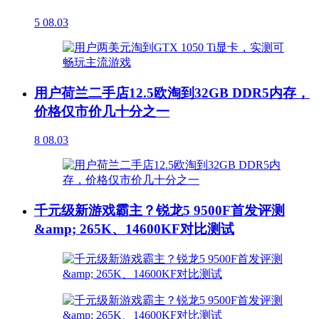
5
08.03
用户荷兰二手店12.5欧淘到32GB DDR5内存，
价格仅市价几十分之一
8
08.03
千元级新游戏霸主？锐龙5 9500F首发评测
&amp; 265K、14600KF对比测试