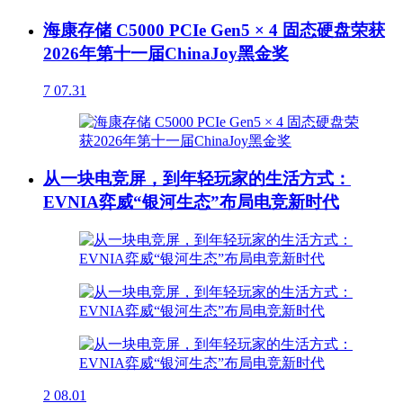
海康存储 C5000 PCIe Gen5 × 4 固态硬盘荣获
2026年第十一届ChinaJoy黑金奖
7
07.31
从一块电竞屏，到年轻玩家的生活方式：
EVNIA弈威“银河生态”布局电竞新时代
2
08.01