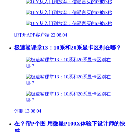

打开APP客户端
22
08.04
极速鲨课堂13：10系和20系显卡区别在哪？
评测
13
08.04
在？帮P个图 用微星P100X体验下设计师的快
感