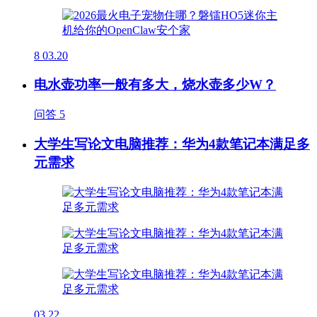
8
03.20
电水壶功率一般有多大，烧水壶多少W？
问答
5
大学生写论文电脑推荐：华为4款笔记本满足多
元需求
03.22