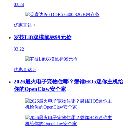
03.24
优惠直达 >
罗技Lift双模鼠标99元抢
03.22
优惠直达 >
2026最火电子宠物住哪？磐镭HO5迷你主机给
你的OpenClaw安个家