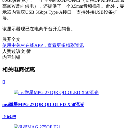
80Gbps带宽）、一个全功能USB-C接口（支持DP Alt模式及最
高98W反向供电），还提供了一个3.5mm音频插孔。此外，显
示器内置双USB 5Gbps Type-A接口，支持外接USB设备扩
展。
该显示器现已在电商平台开启销售。
展开全文
使用中关村在线APP，查看更多精彩资讯
人赞过该文
赞
内容纠错
相关电商优惠

msi微星MPG 271QR QD-OLED X50流光
￥
6499