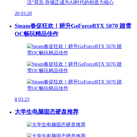
20
03.20
Steam春促狂欢！耕升GeForceRTX 5070 踏雪
OC畅玩精品佳作
8
03.23
大学生电脑固态硬盘推荐