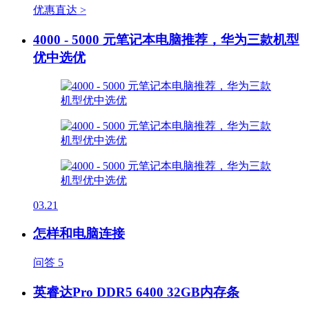
优惠直达 >
4000 - 5000 元笔记本电脑推荐，华为三款机型
优中选优
03.21
怎样和电脑连接
问答
5
英睿达Pro DDR5 6400 32GB内存条