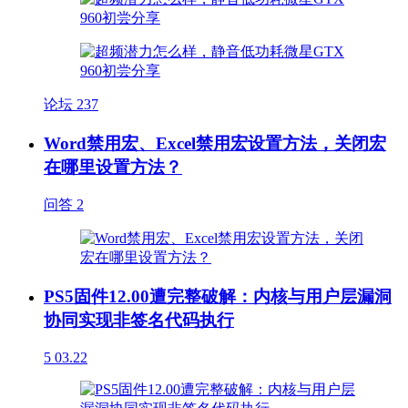
论坛
237
Word禁用宏、Excel禁用宏设置方法，关闭宏
在哪里设置方法？
问答
2
PS5固件12.00遭完整破解：内核与用户层漏洞
协同实现非签名代码执行
5
03.22