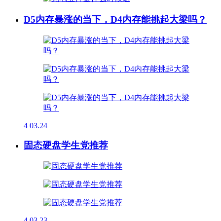
D5内存暴涨的当下，D4内存能挑起大梁吗？
4
03.24
固态硬盘学生党推荐
4
03.23