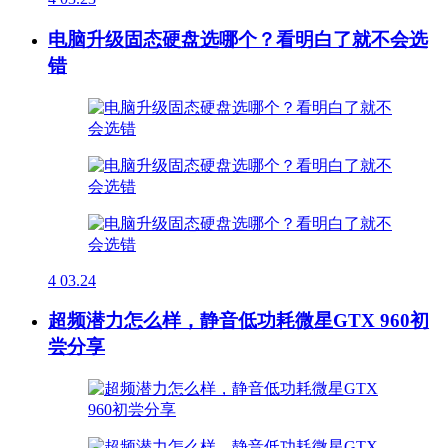
电脑升级固态硬盘选哪个？看明白了就不会选
错
4
03.24
超频潜力怎么样，静音低功耗微星GTX 960初
尝分享