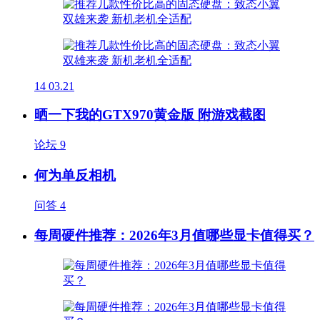
14
03.21
晒一下我的GTX970黄金版 附游戏截图
论坛
9
何为单反相机
问答
4
每周硬件推荐：2026年3月值哪些显卡值得买？