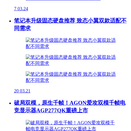
7
03.24
笔记本升级固态硬盘推荐 致态小翼双款适配不
同需求
20
03.21
破局双模，原生千帧！AGON爱攻双模千帧电
竞显示器AGP277QK重磅上市