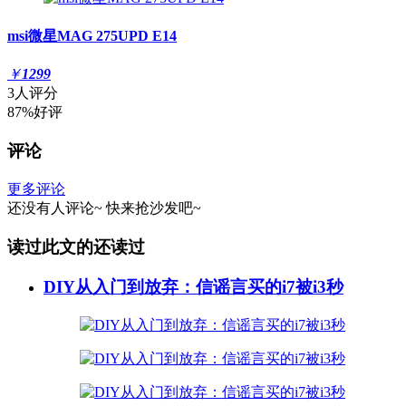
msi微星MAG 275UPD E14
￥
1299
3人评分
87%好评
评论
更多评论
还没有人评论~
快来
抢沙发
吧~
读过此文的还读过
DIY从入门到放弃：信谣言买的i7被i3秒