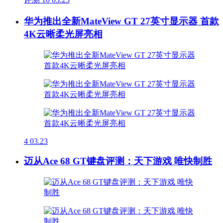
华为推出全新MateView GT 27英寸显示器 首款
4K云晰柔光屏亮相
4
03.23
迈从Ace 68 GT键盘评测：天下游戏 唯快制胜