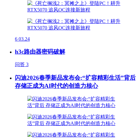
6
03.24
h3c路由器密码破解
问答
3
闪迪2026春季新品发布会:“扩容精彩生活”背后
存储正成为AI时代的创造力核心