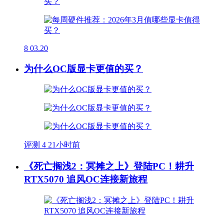
8
03.20
为什么OC版显卡更值的买？
评测
4
21小时前
《死亡搁浅2：冥摊之上》登陆PC！耕升
RTX5070 追风OC连接新旅程