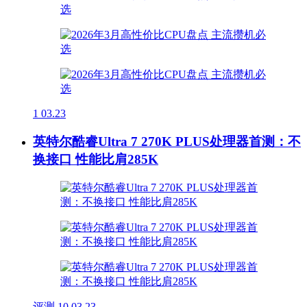
1
03.23
英特尔酷睿Ultra 7 270K PLUS处理器首测：不
换接口 性能比肩285K
评测
10
03.23