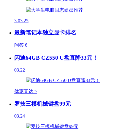
3
03.25
最新笔记本独立显卡排名
问答
6
闪迪64GB CZ550 U盘直降33元！
03.22
优惠直达 >
罗技三模机械键盘99元
03.24