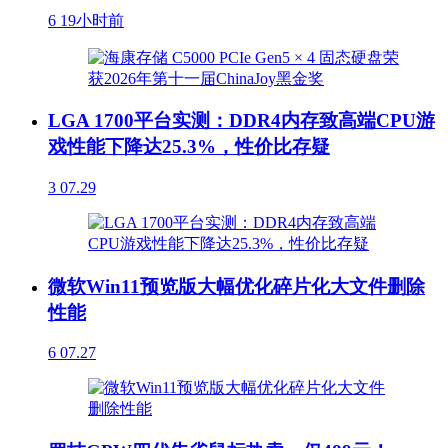
6
19小时前
LGA 1700平台实测：DDR4内存致高端CPU游
戏性能下降达25.3%，性价比存疑
3
07.29
微软Win11预览版大幅优化碎片化大文件删除
性能
6
07.27