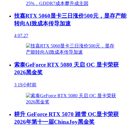
技嘉RTX 5060显卡三日涨价500元，显存产能
转向AI致成本传导加速
4
07.27
索泰GeForce RTX 5080 天启 OC 显卡荣获
2026黑金奖
3
19小时前
耕升 GeForce RTX 5070 踏雪 OC显卡荣获
2026年第十一届ChinaJoy黑金奖