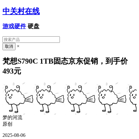
中关村在线
游戏硬件
硬盘
×
梵想S790C 1TB固态京东促销，到手价
493元
梦的河流
原创
2025-08-06