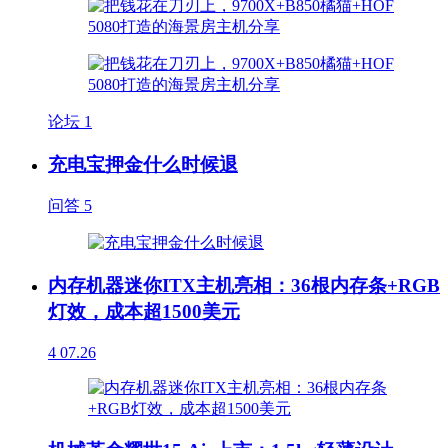
论坛
1
充电宝押金什么时候退
问答
5
内存机器迷你ITX主机亮相：36根内存条+RGB
灯效，成本超1500美元
4
07.26