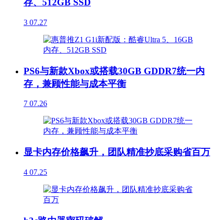
存、512GB SSD
3
07.27
PS6与新款Xbox或搭载30GB GDDR7统一内
存，兼顾性能与成本平衡
7
07.26
显卡内存价格飙升，团队精准抄底采购省百万
4
07.25