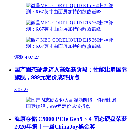
评测
4
07.27
国产固态硬盘迈入高端新阶段：性能比肩国际
旗舰，999元定价成转折点
8
07.27
海康存储 C5000 PCIe Gen5 × 4 固态硬盘荣获
2026年第十一届ChinaJoy黑金奖