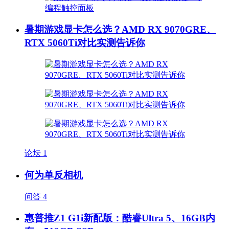
暑期游戏显卡怎么选？AMD RX 9070GRE、
RTX 5060Ti对比实测告诉你
论坛
1
何为单反相机
问答
4
惠普推Z1 G1i新配版：酷睿Ultra 5、16GB内