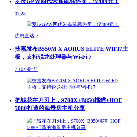
罗技GPW四代朱雀鼠标热卖，仅489元！
07.28
优惠直达 >
技嘉发布B550M X AORUS ELITE WIFI7主
板，支持锐龙处理器与Wi-Fi 7
7
10小时前
把钱花在刀刃上，9700X+B850橘猫+HOF
5080打造的海景房主机分享