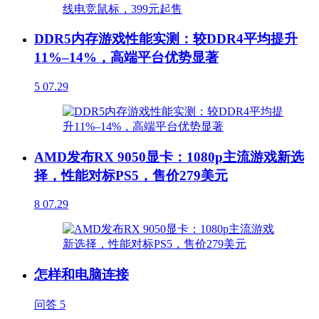
DDR5内存游戏性能实测：较DDR4平均提升
11%–14%，高端平台优势显著
5
07.29
AMD发布RX 9050显卡：1080p主流游戏新选
择，性能对标PS5，售价279美元
8
07.29
怎样和电脑连接
问答
5