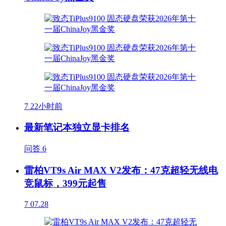
7
22小时前
最新笔记本独立显卡排名
问答
6
雷柏VT9s Air MAX V2发布：47克超轻无线电
竞鼠标，399元起售
7
07.28