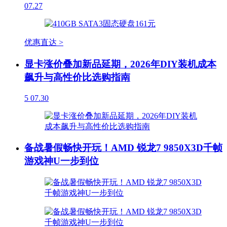
07.27
优惠直达 >
显卡涨价叠加新品延期，2026年DIY装机成本
飙升与高性价比选购指南
5
07.30
备战暑假畅快开玩！AMD 锐龙7 9850X3D千帧
游戏神U一步到位