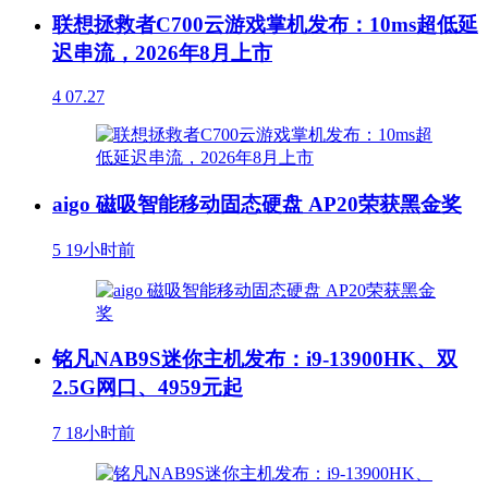
联想拯救者C700云游戏掌机发布：10ms超低延
迟串流，2026年8月上市
4
07.27
aigo 磁吸智能移动固态硬盘 AP20荣获黑金奖
5
19小时前
铭凡NAB9S迷你主机发布：i9-13900HK、双
2.5G网口、4959元起
7
18小时前