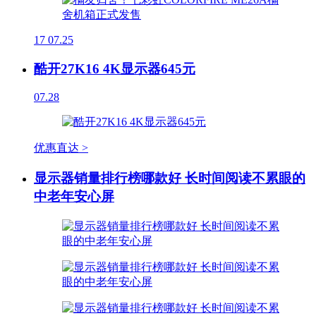
17
07.25
酷开27K16 4K显示器645元
07.28
优惠直达 >
显示器销量排行榜哪款好 长时间阅读不累眼的
中老年安心屏