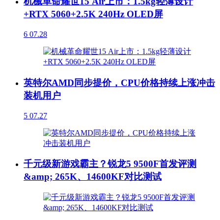
机械革命耀世15 Air上市：1.5kg轻薄设计
+RTX 5060+2.5K 240Hz OLED屏
6
07.28
英特尔AMD同步提价，CPU价格持续上涨冲击
装机用户
5
07.27
千元级新游戏霸主？锐龙5 9500F首发评测
&amp; 265K、14600KF对比测试