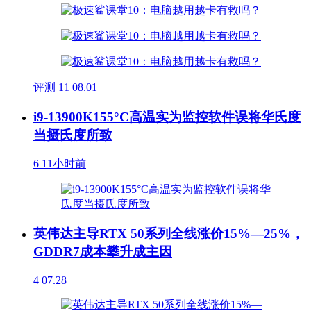
评测
11
08.01
i9-13900K155°C高温实为监控软件误将华氏度
当摄氏度所致
6
11小时前
英伟达主导RTX 50系列全线涨价15%—25%，
GDDR7成本攀升成主因
4
07.28