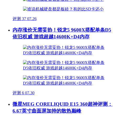
评测
37
07.26
内存涨价无需妥协！锐龙5 9600X搭配单条D5
依旧权威 游戏超越14600K+D4内存
评测
6
07.30
微星MEG CORELIQUID E15 360超神评测：
6.67英寸曲面屏加持的散热巅峰