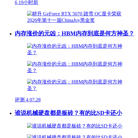
6
19小时前
内存涨价的元凶：HBM内存到底是何方神圣？
评测
4
07.28
谁说机械硬盘都是板砖？有的比SD卡还小