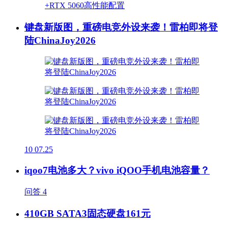
键盘新版图，重磅电竞外设来袭！雷柏即将登
陆ChinaJoy2026
10
07.25
iqoo7电池多大？vivo iQOO手机电池容量？
问答
4
410GB SATA3固态硬盘161元